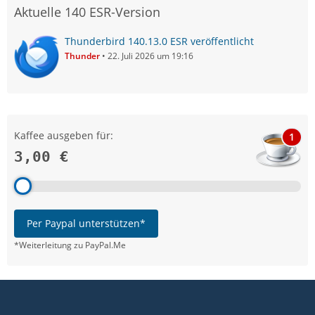
Aktuelle 140 ESR-Version
Thunderbird 140.13.0 ESR veröffentlicht
Thunder
22. Juli 2026 um 19:16
Kaffee ausgeben für:
1
3,00 €
Per Paypal unterstützen*
*Weiterleitung zu PayPal.Me