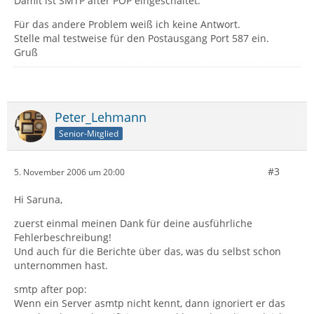
Damit ist SMTP after POP eingeschaltet.
Für das andere Problem weiß ich keine Antwort.
Stelle mal testweise für den Postausgang Port 587 ein.
Gruß
Peter_Lehmann
Senior-Mitglied
#3
5. November 2006 um 20:00
Hi Saruna,
zuerst einmal meinen Dank für deine ausführliche
Fehlerbeschreibung!
Und auch für die Berichte über das, was du selbst schon
unternommen hast.
smtp after pop:
Wenn ein Server asmtp nicht kennt, dann ignoriert er das