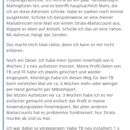
Mailinglisten teil, und es betrifft hauptsächlich Mails, die
ich an diese Adressen schicke. Habe es soeben noch einmal
ausgetestet. Schicke ich beispielsweise an eine meiner
Mailadressen eine Mail von einem Strato-Mailaccount aus,
klappte es eben auf Anhieb. Schicke ich das an eine Yahoo-
ML-Adresse, hängt das Senden.
Das macht mich total ratlos, denn ich kann es mir nicht
erklären.
Noch ein Detail. Ich habe mein System innerhalb von 6
Wochen 2 x neu aufsetzen müssen. Meine Profil-Daten von
TB und FF hatte ich jeweils gesichert und wieder
eingespielt. Allerdings habe ich diesen Weg für den TB
beim vorletzten Mal vor ca. 6 Wochen mehr oder weniger
per Hand gemacht per MBoxImport.
Bei letzten Aufsetzen vor ca. 3 Wochen habe ich es mir
einfacher gemacht und einfach das Profil in meine
Anwendungsdaten hineinkopiert. Bei allen anderen
Mailaccounts hat es problemlos funktioniert. Nur Strato
muckte ab und zu mal.
Ich war dabei so vorgegangen: Habe TB neu installiert, 1 x