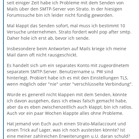
seit einiger Zeit habe ich Probleme mit dem Senden von
Mails über den SMTP-Server von Strato. In der hiesigen
Forumssuche bin ich leider nicht fündig geworden.
Mal klappt das Senden sofort, mal muss ich bestimmt 10
Versuche unternehmen. Strato fordert wohl pop after smtp.
Daher hole ich erst ab, bevor ich sende.
Insbesondere beim Antworten auf Mails kriege ich meine
Mail dann oft nicht rausgeschickt.
Es handelt sich um ein separates Konto mit zugeordnetem
separatem SMTP-Server. Benutzername u. PW sind
hinterlegt. Probiert habe ich es mit den Einstellungen TLS,
wenn möglich oder "nie" unter "verschlüsselte Verbindung".
Würde es generell nicht klappen mit dem Senden, könnte
ich davon ausgehen, dass ich etwas falsch gemacht habe,
aber da es eben zwischenzeitlich auch klappt, bin ich ratlos.
Auch vor ein paar Wochen klappte alles ohne Probleme.
Hat jemand von Euch auch einen Strato-Mailaccount und
einen Trick auf Lager, was ich noch austesten könnte? Ist
eine meiner zahlreichen Erweiterungen u.U. daran schuld?