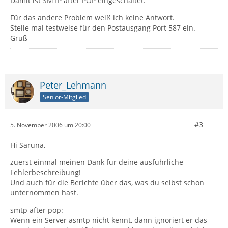
Damit ist SMTP after POP eingeschaltet.
Für das andere Problem weiß ich keine Antwort.
Stelle mal testweise für den Postausgang Port 587 ein.
Gruß
Peter_Lehmann
Senior-Mitglied
#3
5. November 2006 um 20:00
Hi Saruna,
zuerst einmal meinen Dank für deine ausführliche
Fehlerbeschreibung!
Und auch für die Berichte über das, was du selbst schon
unternommen hast.
smtp after pop:
Wenn ein Server asmtp nicht kennt, dann ignoriert er das