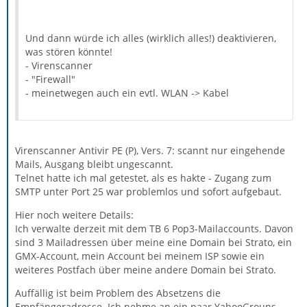
Und dann würde ich alles (wirklich alles!) deaktivieren,
was stören könnte!
- Virenscanner
- "Firewall"
- meinetwegen auch ein evtl. WLAN -> Kabel
Virenscanner Antivir PE (P), Vers. 7: scannt nur eingehende
Mails, Ausgang bleibt ungescannt.
Telnet hatte ich mal getestet, als es hakte - Zugang zum
SMTP unter Port 25 war problemlos und sofort aufgebaut.
Hier noch weitere Details:
Ich verwalte derzeit mit dem TB 6 Pop3-Mailaccounts. Davon
sind 3 Mailadressen über meine eine Domain bei Strato, ein
GMX-Account, mein Account bei meinem ISP sowie ein
weiteres Postfach über meine andere Domain bei Strato.
Auffällig ist beim Problem des Absetzens die
Empfängeradresse. Ich nehme an ein paar YahooGroups-