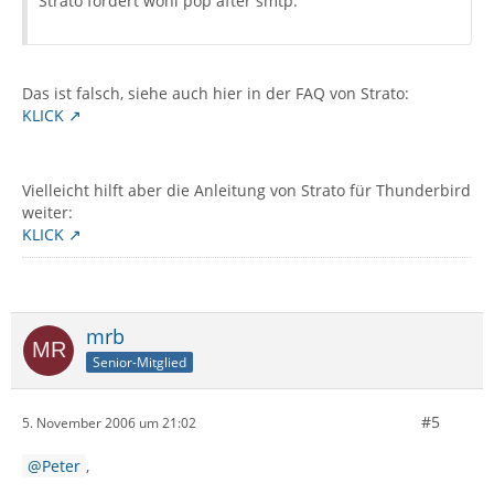
Strato fordert wohl pop after smtp.
Das ist falsch, siehe auch hier in der FAQ von Strato:
KLICK
Vielleicht hilft aber die Anleitung von Strato für Thunderbird
weiter:
KLICK
mrb
Senior-Mitglied
#5
5. November 2006 um 21:02
Peter
,