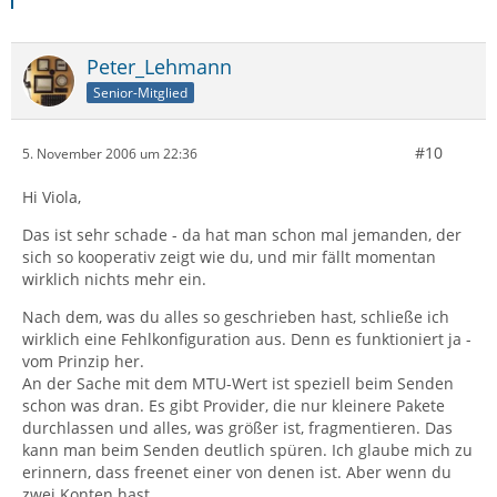
Peter_Lehmann
Senior-Mitglied
#10
5. November 2006 um 22:36
Hi Viola,
Das ist sehr schade - da hat man schon mal jemanden, der
sich so kooperativ zeigt wie du, und mir fällt momentan
wirklich nichts mehr ein.
Nach dem, was du alles so geschrieben hast, schließe ich
wirklich eine Fehlkonfiguration aus. Denn es funktioniert ja -
vom Prinzip her.
An der Sache mit dem MTU-Wert ist speziell beim Senden
schon was dran. Es gibt Provider, die nur kleinere Pakete
durchlassen und alles, was größer ist, fragmentieren. Das
kann man beim Senden deutlich spüren. Ich glaube mich zu
erinnern, dass freenet einer von denen ist. Aber wenn du
zwei Konten hast ... .