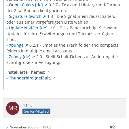
-
Quote Colors [de]
0.2.7 - Text- und Hintergrund-Farben
der Zitat-Ebenen konfigurieren.
-
Signature Switch
1.3 - Die Signatur ein-/ausschalten,
oder aus einer vorgefertigten Liste wählen.
-
Update Notifier [de]
0.1.5.1 - Benachrichtigt Sie, wenn
Updates für Ihre Erweiterungen und Themes verfügbar
sind.
-
Xpunge
0.2.1 - Empties the Trash folder and compacts
folders in multiple email accounts.
-
Zoomy [de]
2.0 - Stellt Schaltflächen zur Änderung der
Schriftgröße zur Verfügung.
Installierte Themes:
[1]
-
Thunderbird (default)
mrb
Senior-Mitglied
#2
5. November 2006 um 19:02