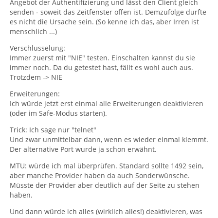
Angebot der Authentifizierung und lässt den Client gleich
senden - soweit das Zeitfenster offen ist. Demzufolge dürfte
es nicht die Ursache sein. (So kenne ich das, aber Irren ist
menschlich ...)
Verschlüsselung:
Immer zuerst mit "NIE" testen. Einschalten kannst du sie
immer noch. Da du getestet hast, fällt es wohl auch aus.
Trotzdem -> NIE
Erweiterungen:
Ich würde jetzt erst einmal alle Erweiterungen deaktivieren
(oder im Safe-Modus starten).
Trick: Ich sage nur "telnet"
Und zwar unmittelbar dann, wenn es wieder einmal klemmt.
Der alternative Port wurde ja schon erwähnt.
MTU: würde ich mal überprüfen. Standard sollte 1492 sein,
aber manche Provider haben da auch Sonderwünsche.
Müsste der Provider aber deutlich auf der Seite zu stehen
haben.
Und dann würde ich alles (wirklich alles!) deaktivieren, was