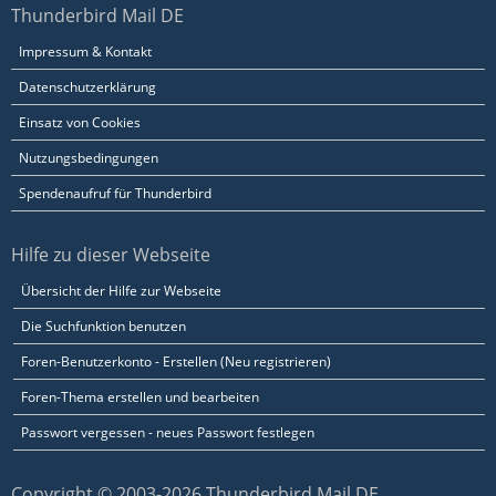
Thunderbird Mail DE
Impressum & Kontakt
Datenschutzerklärung
Einsatz von Cookies
Nutzungsbedingungen
Spendenaufruf für Thunderbird
Hilfe zu dieser Webseite
Übersicht der Hilfe zur Webseite
Die Suchfunktion benutzen
Foren-Benutzerkonto - Erstellen (Neu registrieren)
Foren-Thema erstellen und bearbeiten
Passwort vergessen - neues Passwort festlegen
Copyright © 2003-2026 Thunderbird Mail DE