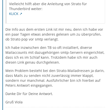
Vielleicht hilft aber die Anleitung von Strato für
Thunderbird weiter:
KLICK
Die Info aus dem ersten Link ist mir neu, denn ich habe vor
ein paar Tagen etwas anderes gelesen um zu überprüfen,
ob Strato pop vor smtp verlangt.
Ich habe inzwischen den TB so oft installiert, diverse
Mailaccounts mit dazugehörigen smtp-Servern eingerichtet,
dass ich es im Schlaf kann. Trotzdem habe ich mir auch
diesen Link genau durchgelesen.
Mein Problem besteht bei den Strato-Mailadressen ja darin,
dass Mails zu senden nicht zuverlässig immer klappt,
sondern nur manchmal. Ausführlicher bin ich hierbei auf
Peters Antwort eingegangen.
Danke Dir für Deine Antwort.
Gruß Viola