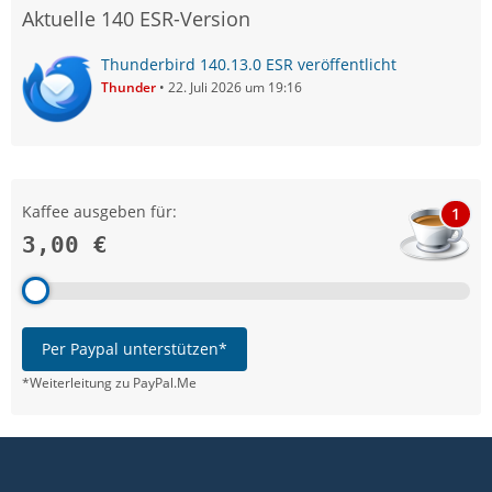
Aktuelle 140 ESR-Version
Thunderbird 140.13.0 ESR veröffentlicht
Thunder
22. Juli 2026 um 19:16
Kaffee ausgeben für:
1
3,00 €
Per Paypal unterstützen*
*Weiterleitung zu PayPal.Me