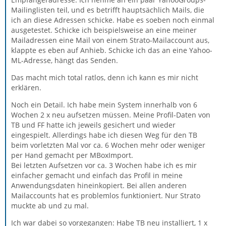
Mailinglisten teil, und es betrifft hauptsächlich Mails, die
ich an diese Adressen schicke. Habe es soeben noch einmal
ausgetestet. Schicke ich beispielsweise an eine meiner
Mailadressen eine Mail von einem Strato-Mailaccount aus,
klappte es eben auf Anhieb. Schicke ich das an eine Yahoo-
ML-Adresse, hängt das Senden.
Das macht mich total ratlos, denn ich kann es mir nicht
erklären.
Noch ein Detail. Ich habe mein System innerhalb von 6
Wochen 2 x neu aufsetzen müssen. Meine Profil-Daten von
TB und FF hatte ich jeweils gesichert und wieder
eingespielt. Allerdings habe ich diesen Weg für den TB
beim vorletzten Mal vor ca. 6 Wochen mehr oder weniger
per Hand gemacht per MBoxImport.
Bei letzten Aufsetzen vor ca. 3 Wochen habe ich es mir
einfacher gemacht und einfach das Profil in meine
Anwendungsdaten hineinkopiert. Bei allen anderen
Mailaccounts hat es problemlos funktioniert. Nur Strato
muckte ab und zu mal.
Ich war dabei so vorgegangen: Habe TB neu installiert, 1 x