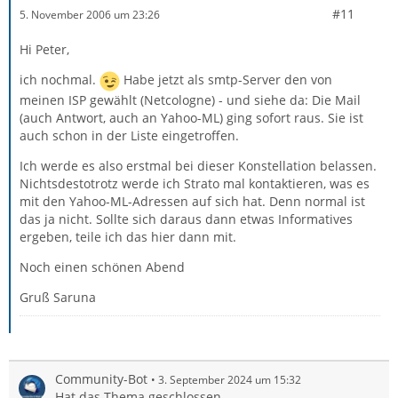
#11
5. November 2006 um 23:26
Hi Peter,
ich nochmal.
Habe jetzt als smtp-Server den von
meinen ISP gewählt (Netcologne) - und siehe da: Die Mail
(auch Antwort, auch an Yahoo-ML) ging sofort raus. Sie ist
auch schon in der Liste eingetroffen.
Ich werde es also erstmal bei dieser Konstellation belassen.
Nichtsdestotrotz werde ich Strato mal kontaktieren, was es
mit den Yahoo-ML-Adressen auf sich hat. Denn normal ist
das ja nicht. Sollte sich daraus dann etwas Informatives
ergeben, teile ich das hier dann mit.
Noch einen schönen Abend
Gruß Saruna
Community-Bot
3. September 2024 um 15:32
Hat das Thema geschlossen.