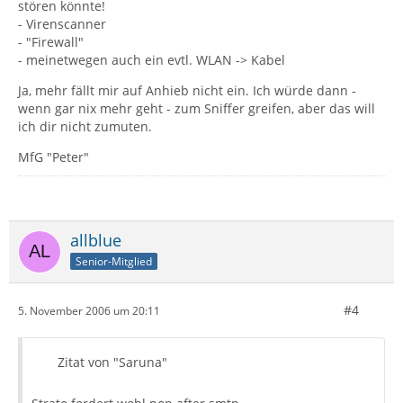
stören könnte!
- Virenscanner
- "Firewall"
- meinetwegen auch ein evtl. WLAN -> Kabel
Ja, mehr fällt mir auf Anhieb nicht ein. Ich würde dann -
wenn gar nix mehr geht - zum Sniffer greifen, aber das will
ich dir nicht zumuten.
MfG "Peter"
allblue
Senior-Mitglied
#4
5. November 2006 um 20:11
Zitat von "Saruna"