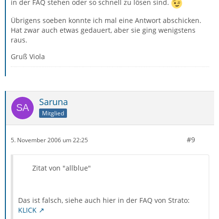
in der FAQ stehen oder so schnell zu lösen sind.
Übrigens soeben konnte ich mal eine Antwort abschicken.
Hat zwar auch etwas gedauert, aber sie ging wenigstens
raus.
Gruß Viola
Saruna
Mitglied
#9
5. November 2006 um 22:25
Zitat von "allblue"
Das ist falsch, siehe auch hier in der FAQ von Strato:
KLICK