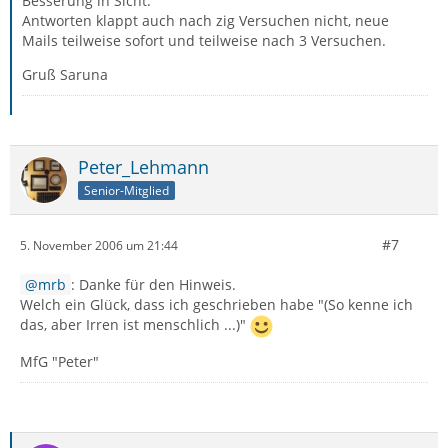
Besserung in Sicht.
Antworten klappt auch nach zig Versuchen nicht, neue
Mails teilweise sofort und teilweise nach 3 Versuchen.
Gruß Saruna
Peter_Lehmann
Senior-Mitglied
#7
5. November 2006 um 21:44
mrb
: Danke für den Hinweis.
Welch ein Glück, dass ich geschrieben habe "(So kenne ich
das, aber Irren ist menschlich ...)"
MfG "Peter"