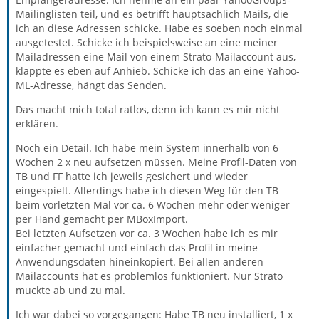
Mailinglisten teil, und es betrifft hauptsächlich Mails, die
ich an diese Adressen schicke. Habe es soeben noch einmal
ausgetestet. Schicke ich beispielsweise an eine meiner
Mailadressen eine Mail von einem Strato-Mailaccount aus,
klappte es eben auf Anhieb. Schicke ich das an eine Yahoo-
ML-Adresse, hängt das Senden.
Das macht mich total ratlos, denn ich kann es mir nicht
erklären.
Noch ein Detail. Ich habe mein System innerhalb von 6
Wochen 2 x neu aufsetzen müssen. Meine Profil-Daten von
TB und FF hatte ich jeweils gesichert und wieder
eingespielt. Allerdings habe ich diesen Weg für den TB
beim vorletzten Mal vor ca. 6 Wochen mehr oder weniger
per Hand gemacht per MBoxImport.
Bei letzten Aufsetzen vor ca. 3 Wochen habe ich es mir
einfacher gemacht und einfach das Profil in meine
Anwendungsdaten hineinkopiert. Bei allen anderen
Mailaccounts hat es problemlos funktioniert. Nur Strato
muckte ab und zu mal.
Ich war dabei so vorgegangen: Habe TB neu installiert, 1 x