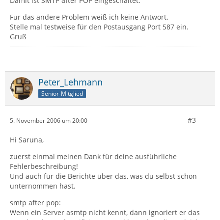
Damit ist SMTP after POP eingeschaltet.
Für das andere Problem weiß ich keine Antwort.
Stelle mal testweise für den Postausgang Port 587 ein.
Gruß
Peter_Lehmann
Senior-Mitglied
#3
5. November 2006 um 20:00
Hi Saruna,
zuerst einmal meinen Dank für deine ausführliche
Fehlerbeschreibung!
Und auch für die Berichte über das, was du selbst schon
unternommen hast.
smtp after pop:
Wenn ein Server asmtp nicht kennt, dann ignoriert er das