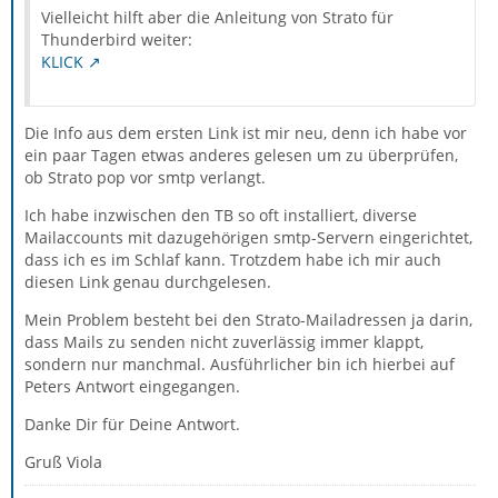
Vielleicht hilft aber die Anleitung von Strato für
Thunderbird weiter:
KLICK
Die Info aus dem ersten Link ist mir neu, denn ich habe vor
ein paar Tagen etwas anderes gelesen um zu überprüfen,
ob Strato pop vor smtp verlangt.
Ich habe inzwischen den TB so oft installiert, diverse
Mailaccounts mit dazugehörigen smtp-Servern eingerichtet,
dass ich es im Schlaf kann. Trotzdem habe ich mir auch
diesen Link genau durchgelesen.
Mein Problem besteht bei den Strato-Mailadressen ja darin,
dass Mails zu senden nicht zuverlässig immer klappt,
sondern nur manchmal. Ausführlicher bin ich hierbei auf
Peters Antwort eingegangen.
Danke Dir für Deine Antwort.
Gruß Viola