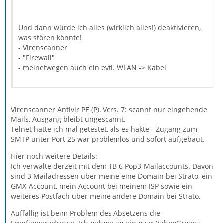
Und dann würde ich alles (wirklich alles!) deaktivieren,
was stören könnte!
- Virenscanner
- "Firewall"
- meinetwegen auch ein evtl. WLAN -> Kabel
Virenscanner Antivir PE (P), Vers. 7: scannt nur eingehende
Mails, Ausgang bleibt ungescannt.
Telnet hatte ich mal getestet, als es hakte - Zugang zum
SMTP unter Port 25 war problemlos und sofort aufgebaut.
Hier noch weitere Details:
Ich verwalte derzeit mit dem TB 6 Pop3-Mailaccounts. Davon
sind 3 Mailadressen über meine eine Domain bei Strato, ein
GMX-Account, mein Account bei meinem ISP sowie ein
weiteres Postfach über meine andere Domain bei Strato.
Auffällig ist beim Problem des Absetzens die
Empfängeradresse. Ich nehme an ein paar YahooGroups-