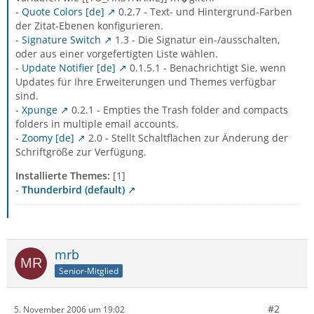
-
Quote Colors [de]
0.2.7 - Text- und Hintergrund-Farben
der Zitat-Ebenen konfigurieren.
-
Signature Switch
1.3 - Die Signatur ein-/ausschalten,
oder aus einer vorgefertigten Liste wählen.
-
Update Notifier [de]
0.1.5.1 - Benachrichtigt Sie, wenn
Updates für Ihre Erweiterungen und Themes verfügbar
sind.
-
Xpunge
0.2.1 - Empties the Trash folder and compacts
folders in multiple email accounts.
-
Zoomy [de]
2.0 - Stellt Schaltflächen zur Änderung der
Schriftgröße zur Verfügung.
Installierte Themes:
[1]
-
Thunderbird (default)
mrb
Senior-Mitglied
#2
5. November 2006 um 19:02