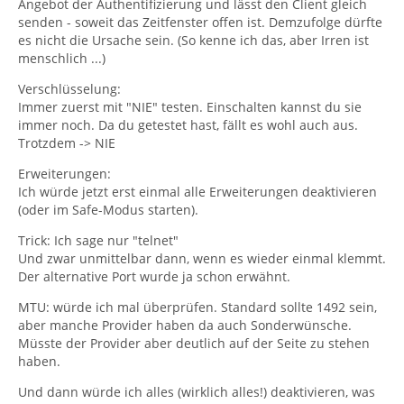
Angebot der Authentifizierung und lässt den Client gleich
senden - soweit das Zeitfenster offen ist. Demzufolge dürfte
es nicht die Ursache sein. (So kenne ich das, aber Irren ist
menschlich ...)
Verschlüsselung:
Immer zuerst mit "NIE" testen. Einschalten kannst du sie
immer noch. Da du getestet hast, fällt es wohl auch aus.
Trotzdem -> NIE
Erweiterungen:
Ich würde jetzt erst einmal alle Erweiterungen deaktivieren
(oder im Safe-Modus starten).
Trick: Ich sage nur "telnet"
Und zwar unmittelbar dann, wenn es wieder einmal klemmt.
Der alternative Port wurde ja schon erwähnt.
MTU: würde ich mal überprüfen. Standard sollte 1492 sein,
aber manche Provider haben da auch Sonderwünsche.
Müsste der Provider aber deutlich auf der Seite zu stehen
haben.
Und dann würde ich alles (wirklich alles!) deaktivieren, was