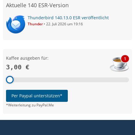
Aktuelle 140 ESR-Version
Thunderbird 140.13.0 ESR veröffentlicht
Thunder
22. Juli 2026 um 19:16
Kaffee ausgeben für:
1
3,00 €
Per Paypal unterstützen*
*Weiterleitung zu PayPal.Me