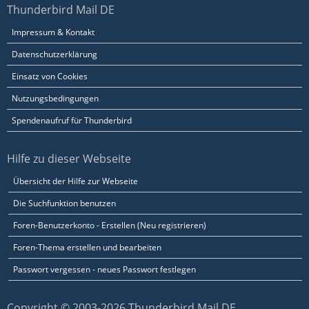
Thunderbird Mail DE
Impressum & Kontakt
Datenschutzerklärung
Einsatz von Cookies
Nutzungsbedingungen
Spendenaufruf für Thunderbird
Hilfe zu dieser Webseite
Übersicht der Hilfe zur Webseite
Die Suchfunktion benutzen
Foren-Benutzerkonto - Erstellen (Neu registrieren)
Foren-Thema erstellen und bearbeiten
Passwort vergessen - neues Passwort festlegen
Copyright © 2003-2026 Thunderbird Mail DE