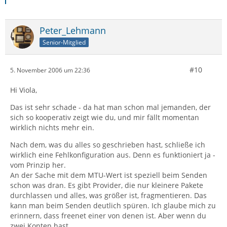
Peter_Lehmann
Senior-Mitglied
#10
5. November 2006 um 22:36
Hi Viola,
Das ist sehr schade - da hat man schon mal jemanden, der
sich so kooperativ zeigt wie du, und mir fällt momentan
wirklich nichts mehr ein.
Nach dem, was du alles so geschrieben hast, schließe ich
wirklich eine Fehlkonfiguration aus. Denn es funktioniert ja -
vom Prinzip her.
An der Sache mit dem MTU-Wert ist speziell beim Senden
schon was dran. Es gibt Provider, die nur kleinere Pakete
durchlassen und alles, was größer ist, fragmentieren. Das
kann man beim Senden deutlich spüren. Ich glaube mich zu
erinnern, dass freenet einer von denen ist. Aber wenn du
zwei Konten hast ... .