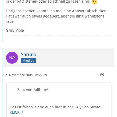
in der FAQ stehen oder so schnell zu lösen sind.
Übrigens soeben konnte ich mal eine Antwort abschicken.
Hat zwar auch etwas gedauert, aber sie ging wenigstens
raus.
Gruß Viola
Saruna
Mitglied
#9
5. November 2006 um 22:25
Zitat von "allblue"
Das ist falsch, siehe auch hier in der FAQ von Strato:
KLICK