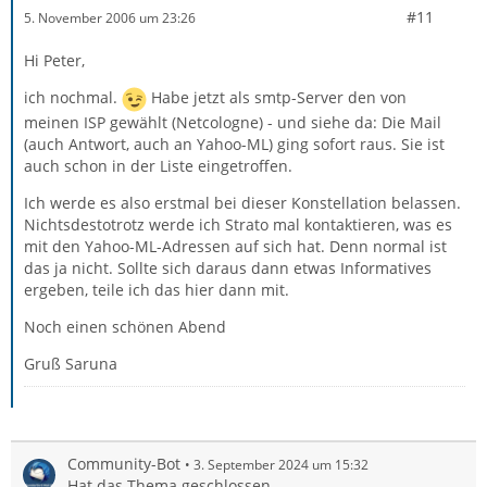
#11
5. November 2006 um 23:26
Hi Peter,
ich nochmal.
Habe jetzt als smtp-Server den von
meinen ISP gewählt (Netcologne) - und siehe da: Die Mail
(auch Antwort, auch an Yahoo-ML) ging sofort raus. Sie ist
auch schon in der Liste eingetroffen.
Ich werde es also erstmal bei dieser Konstellation belassen.
Nichtsdestotrotz werde ich Strato mal kontaktieren, was es
mit den Yahoo-ML-Adressen auf sich hat. Denn normal ist
das ja nicht. Sollte sich daraus dann etwas Informatives
ergeben, teile ich das hier dann mit.
Noch einen schönen Abend
Gruß Saruna
Community-Bot
3. September 2024 um 15:32
Hat das Thema geschlossen.