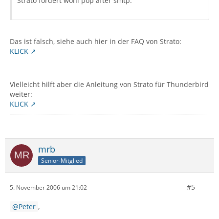
Strato fordert wohl pop after smtp.
Das ist falsch, siehe auch hier in der FAQ von Strato:
KLICK
Vielleicht hilft aber die Anleitung von Strato für Thunderbird
weiter:
KLICK
mrb
Senior-Mitglied
#5
5. November 2006 um 21:02
Peter
,