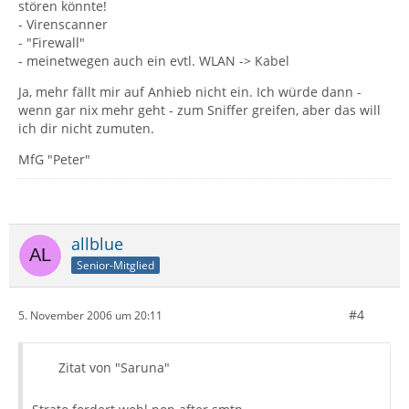
stören könnte!
- Virenscanner
- "Firewall"
- meinetwegen auch ein evtl. WLAN -> Kabel
Ja, mehr fällt mir auf Anhieb nicht ein. Ich würde dann -
wenn gar nix mehr geht - zum Sniffer greifen, aber das will
ich dir nicht zumuten.
MfG "Peter"
allblue
Senior-Mitglied
#4
5. November 2006 um 20:11
Zitat von "Saruna"