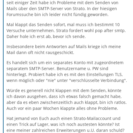
seit einiger Zeit habe ich Probleme mit dem Senden von
Mails über den SMTP-Server von Strato. In der hiesigen
Forumssuche bin ich leider nicht fündig geworden.
Mal klappt das Senden sofort, mal muss ich bestimmt 10
Versuche unternehmen. Strato fordert wohl pop after smtp.
Daher hole ich erst ab, bevor ich sende.
Insbesondere beim Antworten auf Mails kriege ich meine
Mail dann oft nicht rausgeschickt.
Es handelt sich um ein separates Konto mit zugeordnetem
separatem SMTP-Server. Benutzername u. PW sind
hinterlegt. Probiert habe ich es mit den Einstellungen TLS,
wenn möglich oder "nie" unter "verschlüsselte Verbindung".
Würde es generell nicht klappen mit dem Senden, könnte
ich davon ausgehen, dass ich etwas falsch gemacht habe,
aber da es eben zwischenzeitlich auch klappt, bin ich ratlos.
Auch vor ein paar Wochen klappte alles ohne Probleme.
Hat jemand von Euch auch einen Strato-Mailaccount und
einen Trick auf Lager, was ich noch austesten könnte? Ist
eine meiner zahlreichen Erweiterungen u.U. daran schuld?