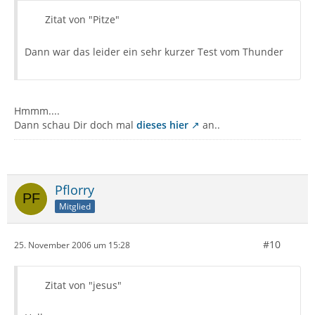
Zitat von "Pitze"
Dann war das leider ein sehr kurzer Test vom Thunder
Hmmm....
Dann schau Dir doch mal
dieses hier
an..
Pflorry
Mitglied
#10
25. November 2006 um 15:28
Zitat von "jesus"