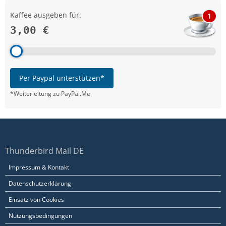
Kaffee ausgeben für:
1
3,00 €
Per Paypal unterstützen*
*Weiterleitung zu PayPal.Me
Thunderbird Mail DE
Impressum & Kontakt
Datenschutzerklärung
Einsatz von Cookies
Nutzungsbedingungen