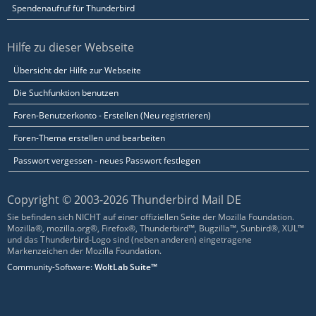
Spendenaufruf für Thunderbird
Hilfe zu dieser Webseite
Übersicht der Hilfe zur Webseite
Die Suchfunktion benutzen
Foren-Benutzerkonto - Erstellen (Neu registrieren)
Foren-Thema erstellen und bearbeiten
Passwort vergessen - neues Passwort festlegen
Copyright © 2003-2026 Thunderbird Mail DE
Sie befinden sich NICHT auf einer offiziellen Seite der Mozilla Foundation.
Mozilla®, mozilla.org®, Firefox®, Thunderbird™, Bugzilla™, Sunbird®, XUL™
und das Thunderbird-Logo sind (neben anderen) eingetragene
Markenzeichen der Mozilla Foundation.
Community-Software:
WoltLab Suite™