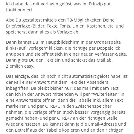
Ich habe das mit Vorlagen gelöst, was im Prinzip gut
funktionniert.
Also Du gestaltest mittels den TB-Möglichkeiten Deine
Briefvorlage (Bilder, Texte, Fonts, Linien, Kästchen, etc. und
speicherst dann alles als Vorlage ab.
Dann kannst Du im Hauptbildschirm in der Ordnerspalte
(links) auf "Vorlagen" klicken, die richtige per Doppelclick
antippen und sie öffnet sich in einer neuen Verfassen-Seite.
Dann gibts Du den Text ein und schickst das Mail ab.
Ziemlich easy.
Das einzige, das ich noch nicht automatisiert gelöst habe, ist
der Fall einer Antwort mit dem Text des Absenders
inbegriffen. Da bleibt bisher nur: das mail mit dem Text,
den ich in der Antwort mitsenden will per "WEiterleiten" in
eine Antwortseite öffnen, dann die Tabelle inkl. allem Text
markeiren und per CTRL+C in den Zwischenspeicher
nehmen, die Vorlage öffnen (noch besser, vorgängig bereits
gemacht haben) und per CTRL+V an der richtigen Stelle
wieder einsetzen. Du kannst dann ja die Email-Adresse und
den Betreff aus der Tabelle kopieren und an den richtigen