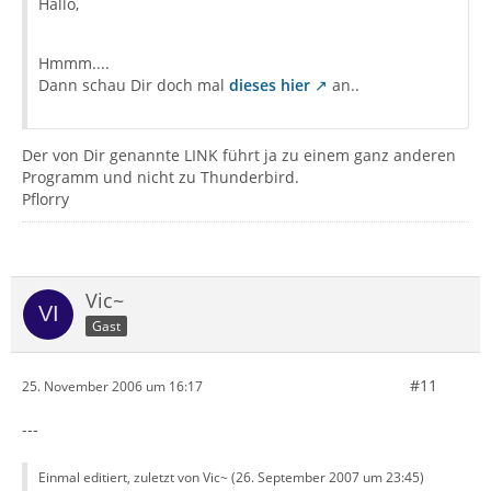
Hallo,
Hmmm....
Dann schau Dir doch mal
dieses hier
an..
Der von Dir genannte LINK führt ja zu einem ganz anderen
Programm und nicht zu Thunderbird.
Pflorry
Vic~
Gast
#11
25. November 2006 um 16:17
---
Einmal editiert, zuletzt von Vic~ (
26. September 2007 um 23:45
)