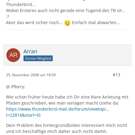
Thunderbird...
Wobei Ersteres auch nicht gerade eine Tugend des TB ist...
:?
Aber das wird sicher noch...
Einfach mal abwarten...
Arran
Senior-Mitglied
#13
25. November 2006 um 18:59
@ Pflorry:
Wie schon früher heute habe ich Dir eine klare Anletung mit
Pfaden geschrieben, wie man vorlagen macht (siehe da:
https://www.thunderbird-mail.de/forum/viewtopi…
t=22818&start=0
)
Dein Problem des hintergrundbildes interessiert mich nicht
und ich beschäftige mich daher auch nicht damit.