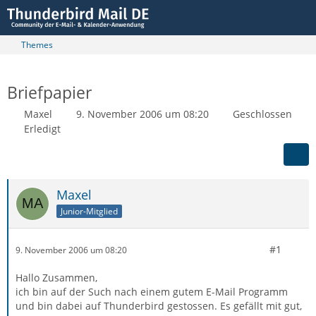
Themes
Briefpapier
Maxel
9. November 2006 um 08:20
Geschlossen
Erledigt
Maxel
Junior-Mitglied
#1
9. November 2006 um 08:20
Hallo Zusammen,
ich bin auf der Such nach einem gutem E-Mail Programm
und bin dabei auf Thunderbird gestossen. Es gefällt mit gut,