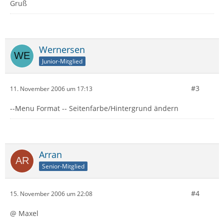
Gruß
Wernersen
Junior-Mitglied
#3
11. November 2006 um 17:13
--Menu Format -- Seitenfarbe/Hintergrund ändern
Arran
Senior-Mitglied
#4
15. November 2006 um 22:08
@ Maxel