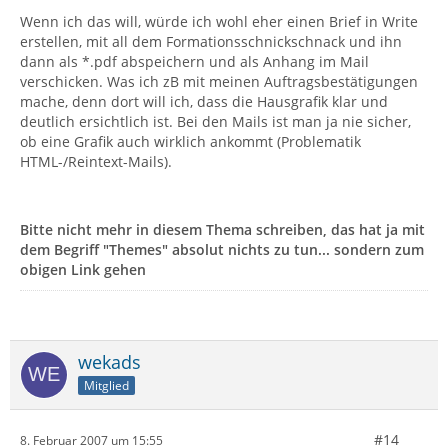
Wenn ich das will, würde ich wohl eher einen Brief in Write
erstellen, mit all dem Formationsschnickschnack und ihn
dann als *.pdf abspeichern und als Anhang im Mail
verschicken. Was ich zB mit meinen Auftragsbestätigungen
mache, denn dort will ich, dass die Hausgrafik klar und
deutlich ersichtlich ist. Bei den Mails ist man ja nie sicher,
ob eine Grafik auch wirklich ankommt (Problematik
HTML-/Reintext-Mails).
Bitte nicht mehr in diesem Thema schreiben, das hat ja mit
dem Begriff "Themes" absolut nichts zu tun... sondern zum
obigen Link gehen
wekads
Mitglied
#14
8. Februar 2007 um 15:55