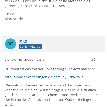
der E-Mail. Oder vielleicht ist die beste Methode dies
(sowieso) durch eine Vorlage zu lösen?
Grüße,
Alan Searle.
Joke
Senior-Mitglied
#6
21. November 2006 um 09:10
Du könntest das mit der Erweiterung Quicktext machen:
http://www.erweiterungen.de/detail/Quicktext/
Wenn du dort einen Textbaustein als HTML speicherst,
kannst du auch eine Grafik einfügen. Das ließe sich auch
gleich mit einer "automatischen" Anrede verbinden, bei der
der Name des Ansprechpartners von Quicktext eingesetzt
wird.