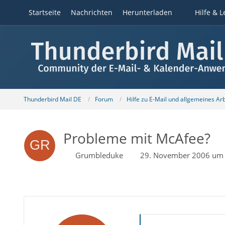
Startseite
Nachrichten
Herunterladen
Hilfe & L
Thunderbird Mail DE
Forum
Hilfe zu E-Mail und allgemeines Ar
Probleme mit McAfee?
Grumbleduke
29. November 2006 um