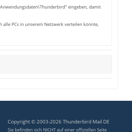
\Anwendungsdaten\Thunderbird" eingeben, damit
ch alle PCs in unserem Netzwerk verteilen könnte,
Copyright © 2003-2026 Thunderbird Mail DE
Sie befinden sich NICHT auf einer offiziellen Seite