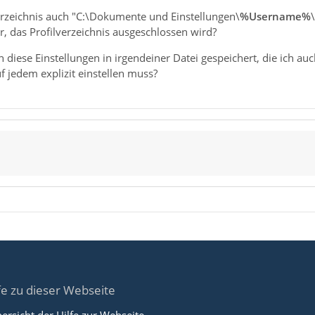
erzeichnis auch "C:\Dokumente und Einstellungen\
%Username%
, das Profilverzeichnis ausgeschlossen wird?
diese Einstellungen in irgendeiner Datei gespeichert, die ich au
uf jedem explizit einstellen muss?
fe zu dieser Webseite