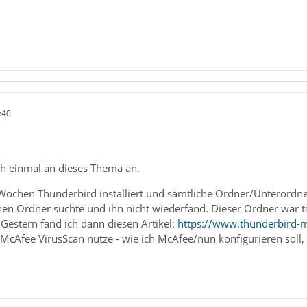
:40
ch einmal an dieses Thema an.
 Wochen Thunderbird installiert und sämtliche Ordner/Unterordner
inen Ordner suchte und ihn nicht wiederfand. Dieser Ordner war ta
Gestern fand ich dann diesen Artikel:
https://www.thunderbird-
h McAfee VirusScan nutze - wie ich McAfee/nun konfigurieren sol