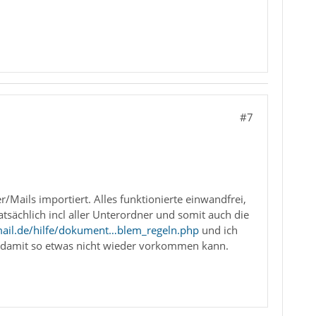
#7
/Mails importiert. Alles funktionierte einwandfrei,
tsächlich incl aller Unterordner und somit auch die
mail.de/hilfe/dokument…blem_regeln.php
und ich
l, damit so etwas nicht wieder vorkommen kann.