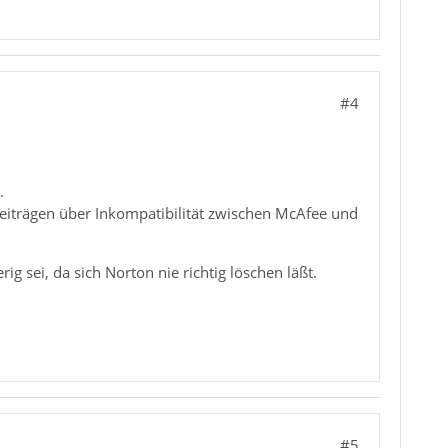
#4
.
Beiträgen über Inkompatibilität zwischen McAfee und
 sei, da sich Norton nie richtig löschen läßt.
#5