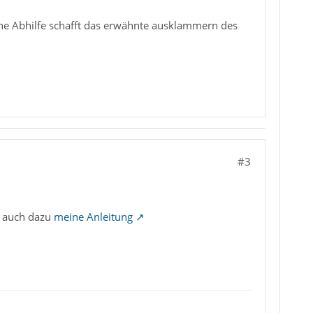
ine Abhilfe schafft das erwähnte ausklammern des
#3
e auch dazu
meine Anleitung