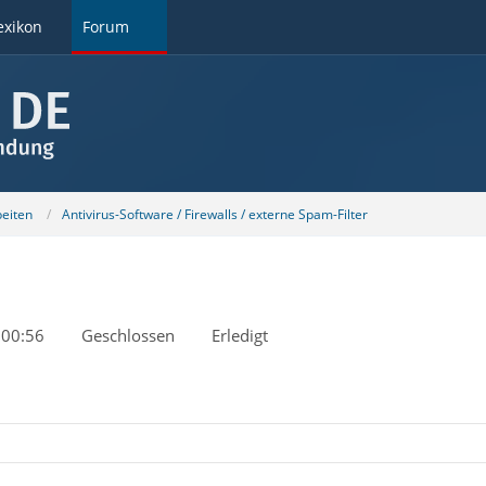
exikon
Forum
beiten
Antivirus-Software / Firewalls / externe Spam-Filter
 00:56
Geschlossen
Erledigt