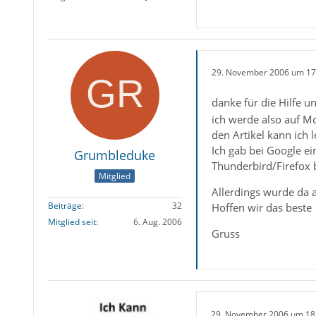
29. November 2006 um 17
danke für die Hilfe u
ich werde also auf M
den Artikel kann ich 
Ich gab bei Google e
Grumbleduke
Thunderbird/Firefox 
Mitglied
Allerdings wurde da a
Beiträge
32
Hoffen wir das beste
Mitglied seit
6. Aug. 2006
Gruss
29. November 2006 um 18