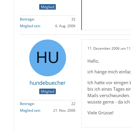
Mitglied
Beiträge
32
Mitglied seit
6. Aug. 2006
11. Dezember 2006 um 11
Hallo,
ich hänge mich einfa
hundebuecher
Ich hatte vor einigen
bis ich eines Tages e
Mitglied
Mails verschwunden. 
wüsste gerne - da ic
Beiträge
22
Mitglied seit
21. Nov. 2006
Viele Grüsse!