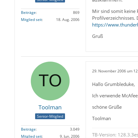
Mir sind somit keine
Beiträge
869
Profilverzeichnisses. 
Mitglied seit
18. Aug. 2006
https://www.thunder
Gruß
29. November 2006 um 12
Hallo Grumbleduke,
Ich verwende McAfee 
Toolman
schöne Grüße
Senior-Mitglied
Toolman
Beiträge
3.049
TB-Version: 128.3.3es
Mitglied seit
9. Jun. 2006