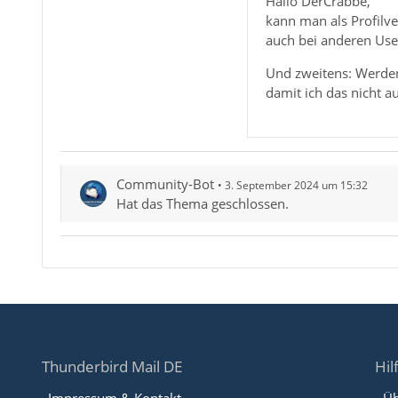
Hallo DerCrabbe,
kann man als Profilv
auch bei anderen User
Und zweitens: Werden 
damit ich das nicht a
Community-Bot
3. September 2024 um 15:32
Hat das Thema geschlossen.
Thunderbird Mail DE
Hil