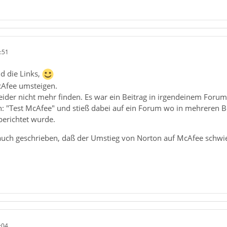
:51
nd die Links,
cAfee umsteigen.
leider nicht mehr finden. Es war ein Beitrag in irgendeinem Forum
in: "Test McAfee" und stieß dabei auf ein Forum wo in mehreren 
berichtet wurde.
uch geschrieben, daß der Umstieg von Norton auf McAfee schwierig
:04