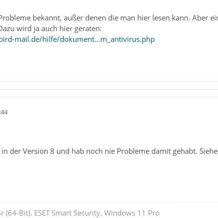
 Probleme bekannt, außer denen die man hier lesen kann. Aber e
Dazu wird ja auch hier geraten:
bird-mail.de/hilfe/dokument…m_antivirus.php
:44
in der Version 8 und hab noch nie Probleme damit gehabt. Sieh
r (64-Bit). ESET Smart Security, Windows 11 Pro