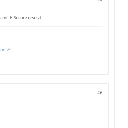
 mit F-Secure ersetzt
ion
!
#6