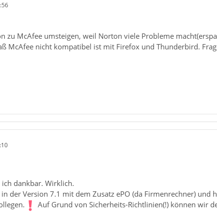
:56
n zu McAfee umsteigen, weil Norton viele Probleme macht(erspart
ß McAfee nicht kompatibel ist mit Firefox und Thunderbird. Frage:
:10
 ich dankbar. Wirklich.
 in der Version 7.1 mit dem Zusatz ePO (da Firmenrechner) und 
ollegen.
Auf Grund von Sicherheits-Richtlinien(!) können wir d