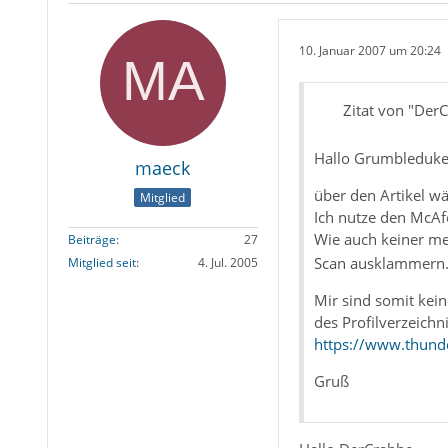
10. Januar 2007 um 20:24
Zitat von "Der
Hallo Grumbleduke
maeck
über den Artikel wä
Mitglied
Ich nutze den McAf
Wie auch keiner me
Beiträge
27
Scan ausklammern
Mitglied seit
4. Jul. 2005
Mir sind somit kei
des Profilverzeichn
https://www.thund
Gruß