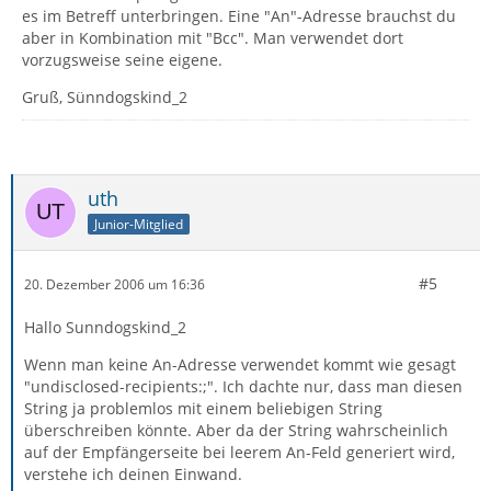
es im Betreff unterbringen. Eine "An"-Adresse brauchst du
aber in Kombination mit "Bcc". Man verwendet dort
vorzugsweise seine eigene.
Gruß, Sünndogskind_2
uth
Junior-Mitglied
#5
20. Dezember 2006 um 16:36
Hallo Sunndogskind_2
Wenn man keine An-Adresse verwendet kommt wie gesagt
"undisclosed-recipients:;". Ich dachte nur, dass man diesen
String ja problemlos mit einem beliebigen String
überschreiben könnte. Aber da der String wahrscheinlich
auf der Empfängerseite bei leerem An-Feld generiert wird,
verstehe ich deinen Einwand.