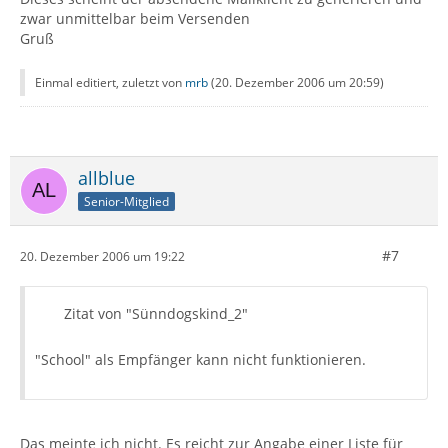
zwar unmittelbar beim Versenden
Gruß
Einmal editiert, zuletzt von
mrb
(
20. Dezember 2006 um 20:59
)
allblue
Senior-Mitglied
#7
20. Dezember 2006 um 19:22
Zitat von "Sünndogskind_2"
"School" als Empfänger kann nicht funktionieren.
Das meinte ich nicht. Es reicht zur Angabe einer Liste für