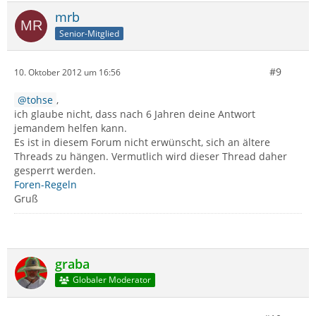
mrb
Senior-Mitglied
#9
10. Oktober 2012 um 16:56
tohse
,
ich glaube nicht, dass nach 6 Jahren deine Antwort
jemandem helfen kann.
Es ist in diesem Forum nicht erwünscht, sich an ältere
Threads zu hängen. Vermutlich wird dieser Thread daher
gesperrt werden.
Foren-Regeln
Gruß
graba
Globaler Moderator