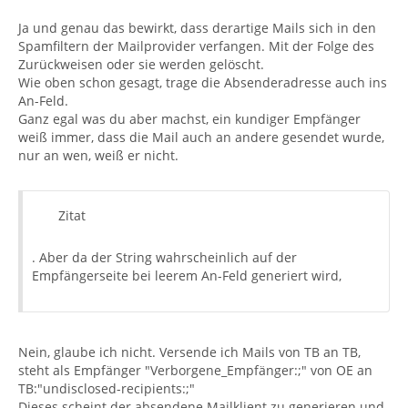
Ja und genau das bewirkt, dass derartige Mails sich in den
Spamfiltern der Mailprovider verfangen. Mit der Folge des
Zurückweisen oder sie werden gelöscht.
Wie oben schon gesagt, trage die Absenderadresse auch ins
An-Feld.
Ganz egal was du aber machst, ein kundiger Empfänger
weiß immer, dass die Mail auch an andere gesendet wurde,
nur an wen, weiß er nicht.
Zitat
. Aber da der String wahrscheinlich auf der
Empfängerseite bei leerem An-Feld generiert wird,
Nein, glaube ich nicht. Versende ich Mails von TB an TB,
steht als Empfänger "Verborgene_Empfänger:;" von OE an
TB:"undisclosed-recipients:;"
Dieses scheint der absendene Mailklient zu generieren und