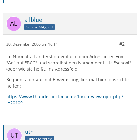
allblue
Senior-Mitglied
#2
20. Dezember 2006 um 16:11
Im Normalfall änderst du einfach beim Adressieren von
"An" auf "BCC" und schreibst den Namen der Liste "school"
(oder wie sie heißt) ins Adressfeld.
Bequem aber auc mit Erweiterung, lies mal hier, das sollte
helfen:
https://www.thunderbird-mail.de/forum/viewtopic.php?
t=20109
uth
Junior-Mitglied