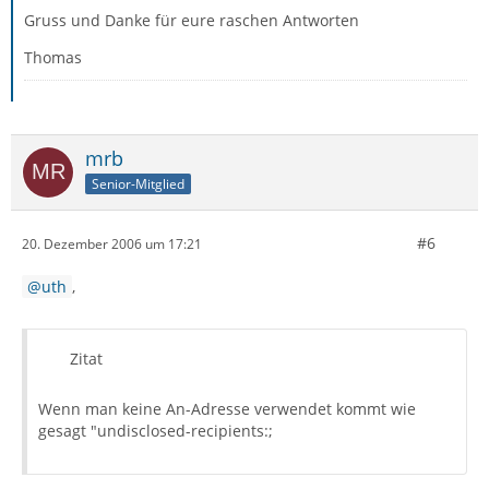
Gruss und Danke für eure raschen Antworten
Thomas
mrb
Senior-Mitglied
#6
20. Dezember 2006 um 17:21
uth
,
Zitat
Wenn man keine An-Adresse verwendet kommt wie
gesagt "undisclosed-recipients:;