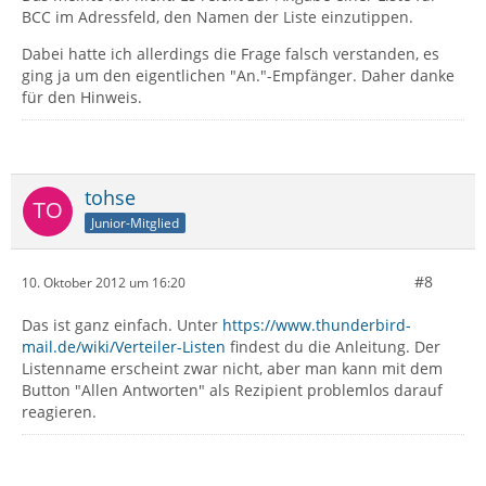
BCC im Adressfeld, den Namen der Liste einzutippen.
Dabei hatte ich allerdings die Frage falsch verstanden, es
ging ja um den eigentlichen "An."-Empfänger. Daher danke
für den Hinweis.
tohse
Junior-Mitglied
#8
10. Oktober 2012 um 16:20
Das ist ganz einfach. Unter
https://www.thunderbird-
mail.de/wiki/Verteiler-Listen
findest du die Anleitung. Der
Listenname erscheint zwar nicht, aber man kann mit dem
Button "Allen Antworten" als Rezipient problemlos darauf
reagieren.