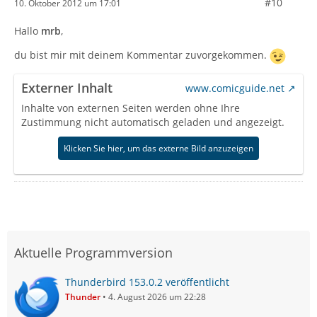
#10
10. Oktober 2012 um 17:01
Hallo
mrb
,
du bist mir mit deinem Kommentar zuvorgekommen.
Externer Inhalt
www.comicguide.net
Inhalte von externen Seiten werden ohne Ihre
Zustimmung nicht automatisch geladen und angezeigt.
Klicken Sie hier, um das externe Bild anzuzeigen
Aktuelle Programmversion
Thunderbird 153.0.2 veröffentlicht
Thunder
4. August 2026 um 22:28