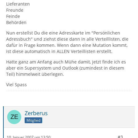
Lieferanten
Freunde
Feinde
Behörden
Nun erstellst Du die eine Adresskarte im "Persönlichen
Adressbuch" und ziehst diese dann in alle Verteillisten, die
dafür in Frage kommen. Wenn dann eine Mutation kommt,
ist diese automatisch in ALLEN Verteillisten erstellt.
Hatte ganz am Anfang auch Mühe damit, jetzt finde ich es
aber ein Supersystem und Outlook (zumindest in diesem
Teil) himmelweit überlegen.
Viel Spass
Zerberus
Mitglied
#3
10. Januar 2007 um 13:50