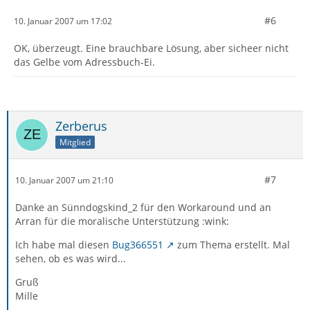
#6
10. Januar 2007 um 17:02
OK, überzeugt. Eine brauchbare Lösung, aber sicheer nicht
das Gelbe vom Adressbuch-Ei.
Zerberus
Mitglied
#7
10. Januar 2007 um 21:10
Danke an Sünndogskind_2 für den Workaround und an
Arran für die moralische Unterstützung :wink:
Ich habe mal diesen
Bug366551
zum Thema erstellt. Mal
sehen, ob es was wird...
Gruß
Mille