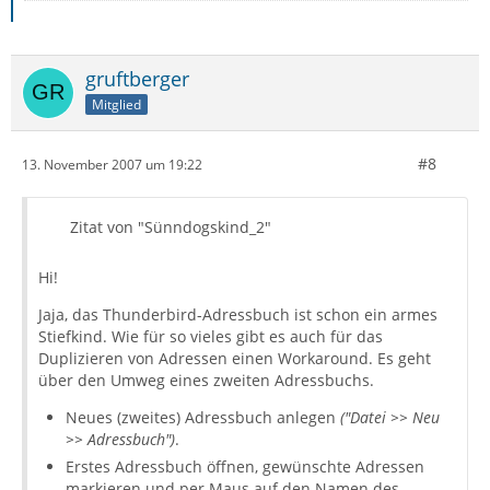
gruftberger
Mitglied
#8
13. November 2007 um 19:22
Zitat von "Sünndogskind_2"
Hi!
Jaja, das Thunderbird-Adressbuch ist schon ein armes
Stiefkind. Wie für so vieles gibt es auch für das
Duplizieren von Adressen einen Workaround. Es geht
über den Umweg eines zweiten Adressbuchs.
Neues (zweites) Adressbuch anlegen
("Datei >> Neu
>> Adressbuch")
.
Erstes Adressbuch öffnen, gewünschte Adressen
markieren und per Maus auf den Namen des