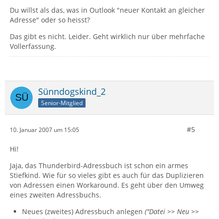
Du willst als das, was in Outlook "neuer Kontakt an gleicher
Adresse" oder so heisst?
Das gibt es nicht. Leider. Geht wirklich nur über mehrfache
Vollerfassung.
Sünndogskind_2
Senior-Mitglied
#5
10. Januar 2007 um 15:05
Hi!
Jaja, das Thunderbird-Adressbuch ist schon ein armes
Stiefkind. Wie für so vieles gibt es auch für das Duplizieren
von Adressen einen Workaround. Es geht über den Umweg
eines zweiten Adressbuchs.
Neues (zweites) Adressbuch anlegen
("Datei >> Neu >>