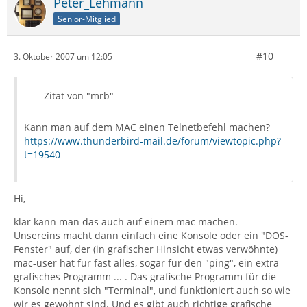
Peter_Lehmann
Senior-Mitglied
#10
3. Oktober 2007 um 12:05
Zitat von "mrb"
Kann man auf dem MAC einen Telnetbefehl machen?
https://www.thunderbird-mail.de/forum/viewtopic.php?
t=19540
Hi,
klar kann man das auch auf einem mac machen.
Unsereins macht dann einfach eine Konsole oder ein "DOS-
Fenster" auf, der (in grafischer Hinsicht etwas verwöhnte)
mac-user hat für fast alles, sogar für den "ping", ein extra
grafisches Programm ... . Das grafische Programm für die
Konsole nennt sich "Terminal", und funktioniert auch so wie
wir es gewohnt sind. Und es gibt auch richtige grafische