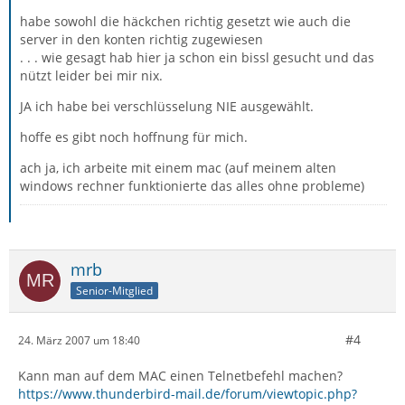
habe sowohl die häckchen richtig gesetzt wie auch die
server in den konten richtig zugewiesen
. . . wie gesagt hab hier ja schon ein bissl gesucht und das
nützt leider bei mir nix.
JA ich habe bei verschlüsselung NIE ausgewählt.
hoffe es gibt noch hoffnung für mich.
ach ja, ich arbeite mit einem mac (auf meinem alten
windows rechner funktionierte das alles ohne probleme)
mrb
Senior-Mitglied
#4
24. März 2007 um 18:40
Kann man auf dem MAC einen Telnetbefehl machen?
https://www.thunderbird-mail.de/forum/viewtopic.php?