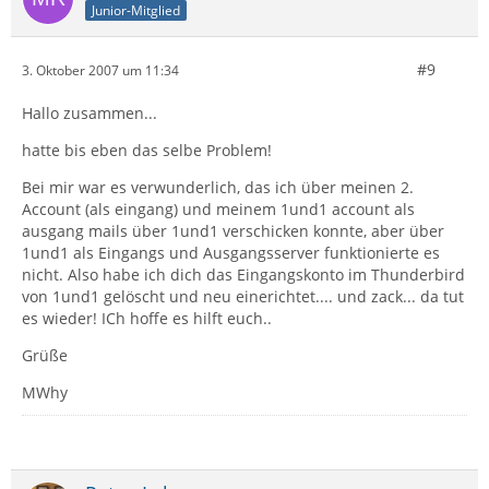
Junior-Mitglied
#9
3. Oktober 2007 um 11:34
Hallo zusammen...
hatte bis eben das selbe Problem!
Bei mir war es verwunderlich, das ich über meinen 2.
Account (als eingang) und meinem 1und1 account als
ausgang mails über 1und1 verschicken konnte, aber über
1und1 als Eingangs und Ausgangsserver funktionierte es
nicht. Also habe ich dich das Eingangskonto im Thunderbird
von 1und1 gelöscht und neu einerichtet.... und zack... da tut
es wieder! ICh hoffe es hilft euch..
Grüße
MWhy