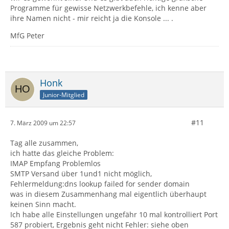
Programme für gewisse Netzwerkbefehle, ich kenne aber
ihre Namen nicht - mir reicht ja die Konsole ... .
MfG Peter
Honk
Junior-Mitglied
#11
7. März 2009 um 22:57
Tag alle zusammen,
ich hatte das gleiche Problem:
IMAP Empfang Problemlos
SMTP Versand über 1und1 nicht möglich,
Fehlermeldung:dns lookup failed for sender domain
was in diesem Zusammenhang mal eigentlich überhaupt
keinen Sinn macht.
Ich habe alle Einstellungen ungefähr 10 mal kontrolliert Port
587 probiert, Ergebnis geht nicht Fehler: siehe oben