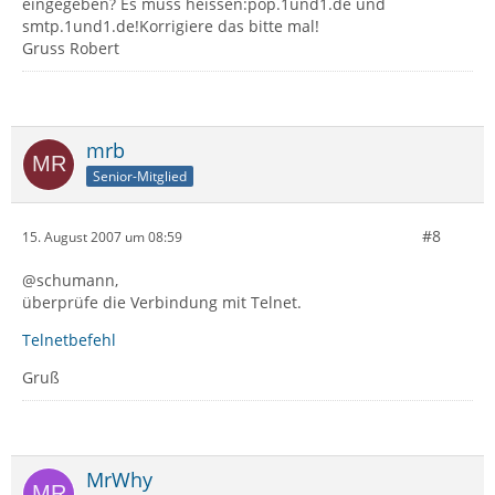
eingegeben? Es muss heissen:pop.1und1.de und
smtp.1und1.de!Korrigiere das bitte mal!
Gruss Robert
mrb
Senior-Mitglied
#8
15. August 2007 um 08:59
@schumann,
überprüfe die Verbindung mit Telnet.
Telnetbefehl
Gruß
MrWhy