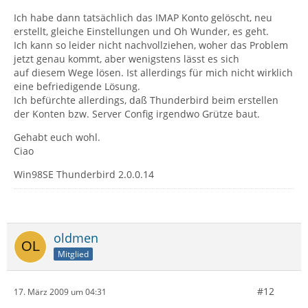
Ich habe dann tatsächlich das IMAP Konto gelöscht, neu
erstellt, gleiche Einstellungen und Oh Wunder, es geht.
Ich kann so leider nicht nachvollziehen, woher das Problem
jetzt genau kommt, aber wenigstens lässt es sich
auf diesem Wege lösen. Ist allerdings für mich nicht wirklich
eine befriedigende Lösung.
Ich befürchte allerdings, daß Thunderbird beim erstellen
der Konten bzw. Server Config irgendwo Grütze baut.
Gehabt euch wohl.
Ciao
Win98SE Thunderbird 2.0.0.14
oldmen
Mitglied
#12
17. März 2009 um 04:31