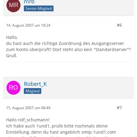
mrb
Senior-Mitglied
#6
14. August 2007 um 18:24
Hallo,
du hast auch die richtige Zuordnung des Ausgangsserver
zum Konto überprüft? Dort steht also kein "Standardserver"?
Gruß
Robert_K
Mitglied
#7
15. August 2007 um 08:49
Hallo rolf_schumann!
Ich habe auch 1und1, prüfe bitte nochmals deine
Einstellung, denn du hast angeblich smtp.1und1.com