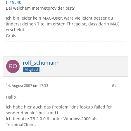
t=19540
Bei welchem Internetprovider bist?
Ich bin leider kein MAC-User, wäre vielleicht besser du
änderst deinen Titel im ersten Thread so, dass darin MAC
erscheint.
Gruß
rolf_schumann
Mitglied
#5
14. August 2007 um 17:53
Hallo,
ich habe hier auch das Problem "dns lookup failed for
sender domain" bei 1und1.
Ich benutze TB 2.0.0.6. unter Windows2000 als
TerminalClient.