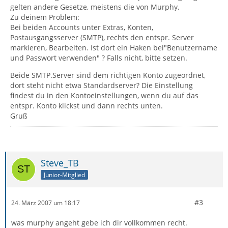
gelten andere Gesetze, meistens die von Murphy.
Zu deinem Problem:
Bei beiden Accounts unter Extras, Konten,
Postausgangsserver (SMTP), rechts den entspr. Server
markieren, Bearbeiten. Ist dort ein Haken bei"Benutzername
und Passwort verwenden" ? Falls nicht, bitte setzen.
Beide SMTP.Server sind dem richtigen Konto zugeordnet,
dort steht nicht etwa Standardserver? Die Einstellung
findest du in den Kontoeinstellungen, wenn du auf das
entspr. Konto klickst und dann rechts unten.
Gruß
Steve_TB
Junior-Mitglied
#3
24. März 2007 um 18:17
was murphy angeht gebe ich dir vollkommen recht.