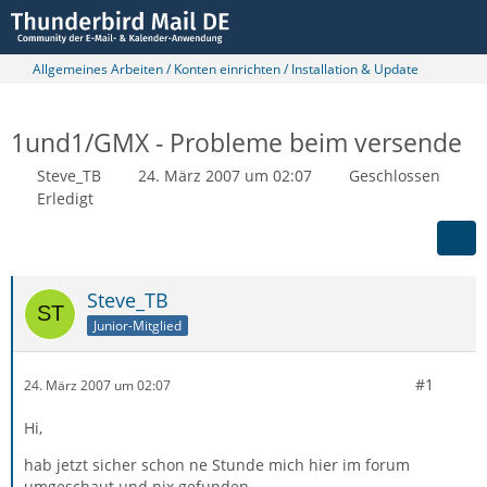
Allgemeines Arbeiten / Konten einrichten / Installation & Update
1und1/GMX - Probleme beim versende
Steve_TB
24. März 2007 um 02:07
Geschlossen
Erledigt
Steve_TB
Junior-Mitglied
#1
24. März 2007 um 02:07
Hi,
hab jetzt sicher schon ne Stunde mich hier im forum
umgeschaut und nix gefunden.