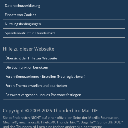
Datenschutzerklärung
Einsatz von Cookies
Nutzungsbedingungen
Spendenaufruf für Thunderbird
Hilfe zu dieser Webseite
Übersicht der Hilfe zur Webseite
Die Suchfunktion benutzen
Foren-Benutzerkonto - Erstellen (Neu registrieren)
Foren-Thema erstellen und bearbeiten
Passwort vergessen - neues Passwort festlegen
Copyright © 2003-2026 Thunderbird Mail DE
Sie befinden sich NICHT auf einer offiziellen Seite der Mozilla Foundation.
Mozilla®, mozilla.org®, Firefox®, Thunderbird™, Bugzilla™, Sunbird®, XUL™
und das Thunderbird-Logo sind (neben anderen) eingetragene