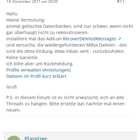
#11
14. Dezember 2011 um 20:50
Hallo,
meine Vermutung:
einmal gelöschte Datenbanken, sind nur schwer, wenn nicht
gar überhaupt nicht zu rekonstruieren.
Installiere mal das Add-on
RecoverDeletedMessages
und versuche, die wiedergefundenen MBox Dateien - das
sind die ohne Endung, etwa inbox, sent - zurückzuholen.
Keine Garantie.
Ich bitte aber um Rückmeldung.
Profile verwalten (Anleitungen)
Dateien im Profil kurz erklärt
.
Gruß
P.S. in diesem Forum ist es nicht erwünscht, sich an alte
Threads zu hängen. Bitte erstelle das nächste mal einen
neuen.
Planitzer