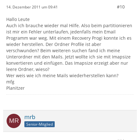
#10
14. Dezember 2011 um 09:41
Hallo Leute
Auch ich brauche wieder mal Hilfe. Also beim partitionieren
ist mir ein Fehler unterlaufen, jedenfalls mein Email
Programm war weg. Mit einem Recovery Progi konnte ich es
wieder herstellen. Der Ordner Profile ist aber
verschwunden? Beim weiteren suchen fand ich meine
Unterordner mit den Mails. Jetzt wollte ich sie mit Imapsize
konvertieren und einfügen. Das Imapsize erzeigt aber nur
leere Ordner, wieso?
Wer weis wie ich meine Mails wiederherstellen kann?
mfg
Planitzer
mrb
Senior-Mitglied