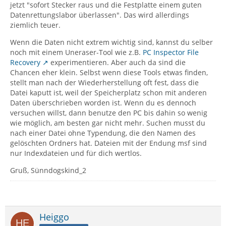
jetzt "sofort Stecker raus und die Festplatte einem guten
Datenrettungslabor überlassen". Das wird allerdings
ziemlich teuer.
Wenn die Daten nicht extrem wichtig sind, kannst du selber
noch mit einem Uneraser-Tool wie z.B.
PC Inspector File
Recovery
experimentieren. Aber auch da sind die
Chancen eher klein. Selbst wenn diese Tools etwas finden,
stellt man nach der Wiederherstellung oft fest, dass die
Datei kaputt ist, weil der Speicherplatz schon mit anderen
Daten überschrieben worden ist. Wenn du es dennoch
versuchen willst, dann benutze den PC bis dahin so wenig
wie möglich, am besten gar nicht mehr. Suchen musst du
nach einer Datei ohne Typendung, die den Namen des
gelöschten Ordners hat. Dateien mit der Endung msf sind
nur Indexdateien und für dich wertlos.
Gruß, Sünndogskind_2
Heiggo