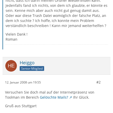
nicht, dass ich darin meinen Ordner wiederfinden kann.
Jedenfalls fand ich nichts, von dem ich glaubte, er könnte es
sein. Kenne mich aber auch nicht gut genug damit aus.
Oder war diese Trash Datei womöglich der falsche Platz, an
dem ich suchte ? Ich hoffe, ich konnte mein Problem
verständlich beschreiben ! Kann mir jemand weiterhelfen ?
Vielen Dank !
Roman
Heiggo
Senior-Mitglied
#2
12. Januar 2008 um 19:55
Versuchen Sie doch mal auf der Internetpräsenz von
Toolman im Bereich
Gelöschte Mails?
Ihr Glück.
Gruß aus Stuttgart