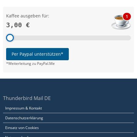
Kaffee ausgeben für:
1
3,00 €
Per Paypal unterstützen*
*Weiterleitung zu PayPal.Me
Thunderbird Mail DE
Impressum & Kontakt
Datenschutzerklärung
Einsatz von Cookies