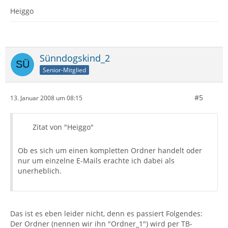
Heiggo
Sünndogskind_2
Senior-Mitglied
#5
13. Januar 2008 um 08:15
Zitat von "Heiggo"
Ob es sich um einen kompletten Ordner handelt oder
nur um einzelne E-Mails erachte ich dabei als
unerheblich.
Das ist es eben leider nicht, denn es passiert Folgendes:
Der Ordner (nennen wir ihn "Ordner_1") wird per TB-