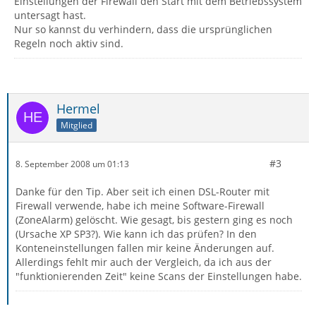
Einstellungen der Firewall den Start mit dem Betriebssystem
untersagt hast.
Nur so kannst du verhindern, dass die ursprünglichen
Regeln noch aktiv sind.
Hermel
Mitglied
#3
8. September 2008 um 01:13
Danke für den Tip. Aber seit ich einen DSL-Router mit
Firewall verwende, habe ich meine Software-Firewall
(ZoneAlarm) gelöscht. Wie gesagt, bis gestern ging es noch
(Ursache XP SP3?). Wie kann ich das prüfen? In den
Konteneinstellungen fallen mir keine Änderungen auf.
Allerdings fehlt mir auch der Vergleich, da ich aus der
"funktionierenden Zeit" keine Scans der Einstellungen habe.