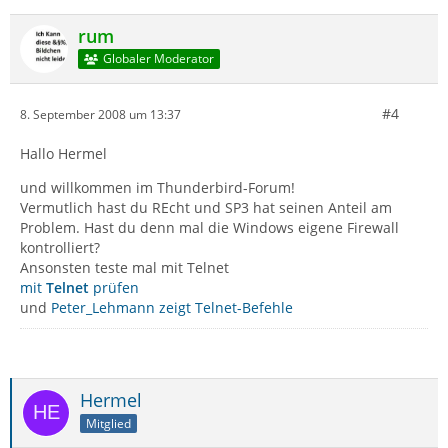
rum
Globaler Moderator
#4
8. September 2008 um 13:37
Hallo Hermel
und willkommen im Thunderbird-Forum!
Vermutlich hast du REcht und SP3 hat seinen Anteil am
Problem. Hast du denn mal die Windows eigene Firewall
kontrolliert?
Ansonsten teste mal mit Telnet
mit
Telnet
prüfen
und
Peter_Lehmann zeigt Telnet-Befehle
Hermel
Mitglied