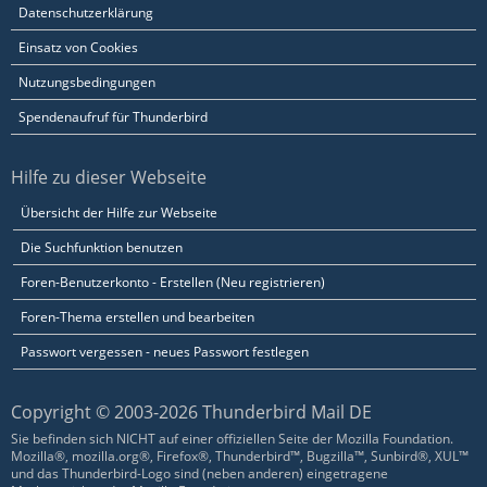
Datenschutzerklärung
Einsatz von Cookies
Nutzungsbedingungen
Spendenaufruf für Thunderbird
Hilfe zu dieser Webseite
Übersicht der Hilfe zur Webseite
Die Suchfunktion benutzen
Foren-Benutzerkonto - Erstellen (Neu registrieren)
Foren-Thema erstellen und bearbeiten
Passwort vergessen - neues Passwort festlegen
Copyright © 2003-2026 Thunderbird Mail DE
Sie befinden sich NICHT auf einer offiziellen Seite der Mozilla Foundation.
Mozilla®, mozilla.org®, Firefox®, Thunderbird™, Bugzilla™, Sunbird®, XUL™
und das Thunderbird-Logo sind (neben anderen) eingetragene