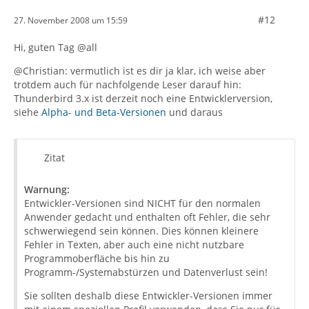
#12
27. November 2008 um 15:59
Hi, guten Tag @all
@Christian: vermutlich ist es dir ja klar, ich weise aber
trotdem auch für nachfolgende Leser darauf hin:
Thunderbird 3.x ist derzeit noch eine Entwicklerversion,
siehe
Alpha- und Beta-Versionen
und daraus
Zitat
Warnung:
Entwickler-Versionen sind NICHT für den normalen
Anwender gedacht und enthalten oft Fehler, die sehr
schwerwiegend sein können. Dies können kleinere
Fehler in Texten, aber auch eine nicht nutzbare
Programmoberfläche bis hin zu
Programm-/Systemabstürzen und Datenverlust sein!
Sie sollten deshalb diese Entwickler-Versionen immer