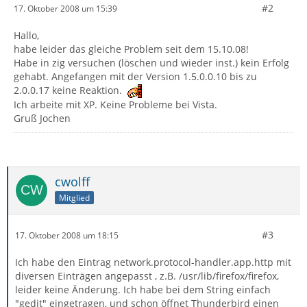
#2
17. Oktober 2008 um 15:39
Hallo,
habe leider das gleiche Problem seit dem 15.10.08!
Habe in zig versuchen (löschen und wieder inst.) kein Erfolg
gehabt. Angefangen mit der Version 1.5.0.0.10 bis zu
2.0.0.17 keine Reaktion.
Ich arbeite mit XP. Keine Probleme bei Vista.
Gruß Jochen
cwolff
Mitglied
#3
17. Oktober 2008 um 18:15
Ich habe den Eintrag network.protocol-handler.app.http mit
diversen Einträgen angepasst , z.B. /usr/lib/firefox/firefox,
leider keine Änderung. Ich habe bei dem String einfach
"gedit" eingetragen, und schon öffnet Thunderbird einen