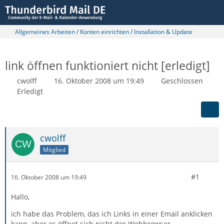
Allgemeines Arbeiten / Konten einrichten / Installation & Update
link öffnen funktioniert nicht [erledigt]
cwolff
16. Oktober 2008 um 19:49
Geschlossen
Erledigt
cwolff
Mitglied
#1
16. Oktober 2008 um 19:49
Hallo,
ich habe das Problem, das ich Links in einer Email anklicken
kann, aber es öffnet sich nicht der Webbrowser.