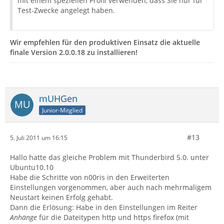
mit einem speziellen Profil verwenden, dass Sie nur für
Test-Zwecke angelegt haben.
Wir empfehlen für den produktiven Einsatz die aktuelle
finale Version 2.0.0.18 zu installieren!
mUHGen
Junior-Mitglied
#13
5. Juli 2011 um 16:15
Hallo hatte das gleiche Problem mit Thunderbird 5.0. unter
Ubuntu10.10
Habe die Schritte von n00ris in den Erweiterten
Einstellungen vorgenommen, aber auch nach mehrmaligem
Neustart keinen Erfolg gehabt.
Dann die Erlösung: Habe in den Einstellungen im Reiter
Anhänge
für die Dateitypen http und https firefox (mit