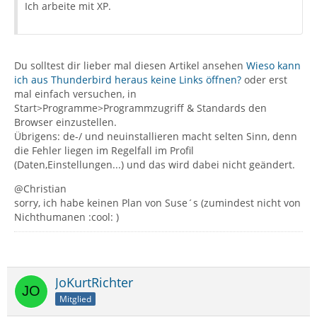
Ich arbeite mit XP.
Du solltest dir lieber mal diesen Artikel ansehen
Wieso kann
ich aus Thunderbird heraus keine Links öffnen?
oder erst
mal einfach versuchen, in
Start>Programme>Programmzugriff & Standards den
Browser einzustellen.
Übrigens: de-/ und neuinstallieren macht selten Sinn, denn
die Fehler liegen im Regelfall im Profil
(Daten,Einstellungen...) und das wird dabei nicht geändert.
@Christian
sorry, ich habe keinen Plan von Suse´s (zumindest nicht von
Nichthumanen :cool: )
JoKurtRichter
Mitglied