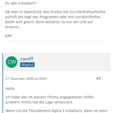
ihr den installiert?
Ob man in OpenSUSE den Firefox mit /usr/lib/firefox/firefox
aufruft (da liegt das Programm) oder mit /usr/bin/firefox
bleibt sich gleich, denn letzteres ist nur ein LInk auf
ersteres.,
Joke
cwolff
Mitglied
#9
27. November 2008 um 09:07
Hallo,
ich habe alle im diesem Thema angegebenen Hilfen
probiert, nichts hat die Lage verbessert.
Wenn ich die Thunderbird Alpha 3 installiere, dann ist mein