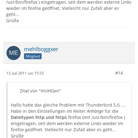
/usr/bin/firefox ) eingetragen, seit dem werden externe Links
wieder im firefox geöffnet. Vielleicht nur Zufall aber es
geht...
Grüße
mehlboggxer
Mitglied
#14
13. Juli 2011 um 15:53
Zitat von "mUHGen"
Hallo hatte das gleiche Problem mit Thunderbird 5.0. ...
Habe in den Einstellungen im Reiter
Anhänge
für die
Dateitypen http und https
firefox (mit /usr/bin/firefox )
eingetragen, seit dem werden externe Links wieder im
firefox geöffnet. Vielleicht nur Zufall aber es geht...
Grüße