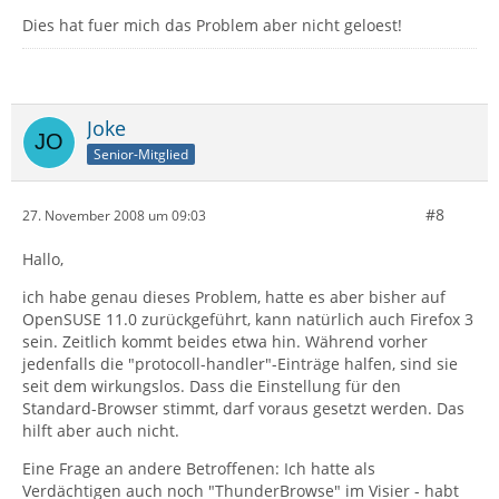
Dies hat fuer mich das Problem aber nicht geloest!
Joke
Senior-Mitglied
#8
27. November 2008 um 09:03
Hallo,
ich habe genau dieses Problem, hatte es aber bisher auf
OpenSUSE 11.0 zurückgeführt, kann natürlich auch Firefox 3
sein. Zeitlich kommt beides etwa hin. Während vorher
jedenfalls die "protocoll-handler"-Einträge halfen, sind sie
seit dem wirkungslos. Dass die Einstellung für den
Standard-Browser stimmt, darf voraus gesetzt werden. Das
hilft aber auch nicht.
Eine Frage an andere Betroffenen: Ich hatte als
Verdächtigen auch noch "ThunderBrowse" im Visier - habt