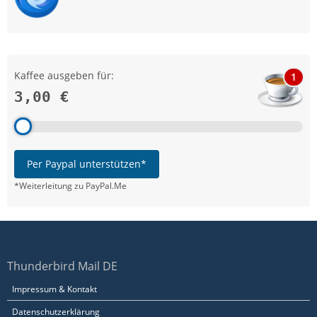
Kaffee ausgeben für:
1
3,00 €
Per Paypal unterstützen*
*Weiterleitung zu PayPal.Me
Thunderbird Mail DE
Impressum & Kontakt
Datenschutzerklärung