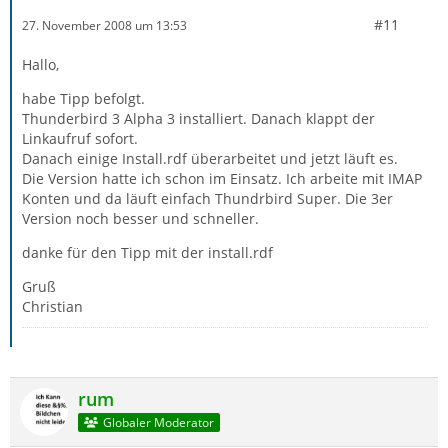
#11
27. November 2008 um 13:53
Hallo,
habe Tipp befolgt.
Thunderbird 3 Alpha 3 installiert. Danach klappt der
Linkaufruf sofort.
Danach einige Install.rdf überarbeitet und jetzt läuft es.
Die Version hatte ich schon im Einsatz. Ich arbeite mit IMAP
Konten und da läuft einfach Thundrbird Super. Die 3er
Version noch besser und schneller.
danke für den Tipp mit der install.rdf
Gruß
Christian
rum
Globaler Moderator