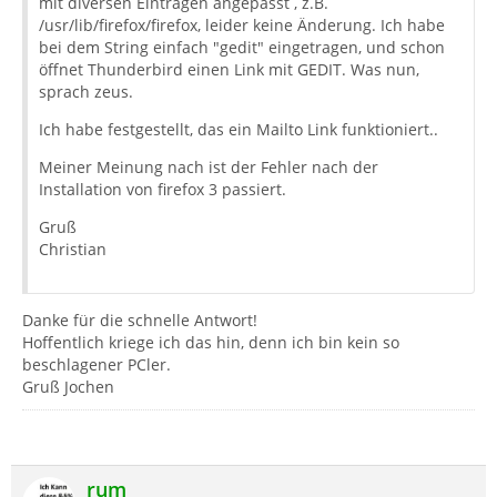
mit diversen Einträgen angepasst , z.B.
/usr/lib/firefox/firefox, leider keine Änderung. Ich habe
bei dem String einfach "gedit" eingetragen, und schon
öffnet Thunderbird einen Link mit GEDIT. Was nun,
sprach zeus.
Ich habe festgestellt, das ein Mailto Link funktioniert..
Meiner Meinung nach ist der Fehler nach der
Installation von firefox 3 passiert.
Gruß
Christian
Danke für die schnelle Antwort!
Hoffentlich kriege ich das hin, denn ich bin kein so
beschlagener PCler.
Gruß Jochen
rum