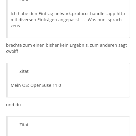
Ich habe den Eintrag network.protocol-handler.app.http
mit diversen Einträgen angepasst... ...Was nun, sprach
zeus.
brachte zum einen bisher kein Ergebnis, zum anderen sagt
cwolff
Zitat
Mein OS: OpenSuse 11.0
und du
Zitat