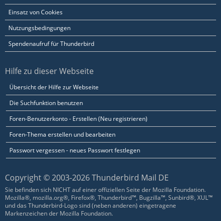
Einsatz von Cookies
Nutzungsbedingungen
Spendenaufruf für Thunderbird
Hilfe zu dieser Webseite
Übersicht der Hilfe zur Webseite
Die Suchfunktion benutzen
Foren-Benutzerkonto - Erstellen (Neu registrieren)
Foren-Thema erstellen und bearbeiten
Passwort vergessen - neues Passwort festlegen
Copyright © 2003-2026 Thunderbird Mail DE
Sie befinden sich NICHT auf einer offiziellen Seite der Mozilla Foundation.
Mozilla®, mozilla.org®, Firefox®, Thunderbird™, Bugzilla™, Sunbird®, XUL™
und das Thunderbird-Logo sind (neben anderen) eingetragene
Markenzeichen der Mozilla Foundation.