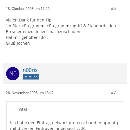
#6
18. Oktober 2008 um 16:20
Vielen Dank für den Tip
"in Start>Programme>Programmzugriff & Standards den
Browser einzustellen" nachzuschauen.
Hat mir geholfen! :lol:
Gruß Jochen
n00ris
Mitglied
#7
26. November 2008 um 13:42
Zitat
Ich habe den Eintrag network.protocol-handler.app.http
mit diversen Einträgen angepasst , z.B.