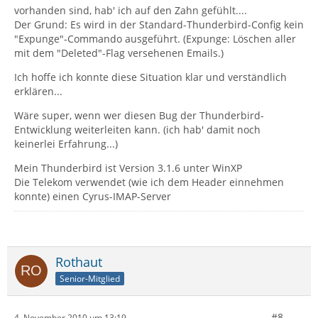
vorhanden sind, hab' ich auf den Zahn gefühlt....
Der Grund: Es wird in der Standard-Thunderbird-Config kein
"Expunge"-Commando ausgeführt. (Expunge: Löschen aller
mit dem "Deleted"-Flag versehenen Emails.)
Ich hoffe ich konnte diese Situation klar und verständlich
erklären...
Wäre super, wenn wer diesen Bug der Thunderbird-
Entwicklung weiterleiten kann. (ich hab' damit noch
keinerlei Erfahrung...)
Mein Thunderbird ist Version 3.1.6 unter WinXP
Die Telekom verwendet (wie ich dem Header einnehmen
konnte) einen Cyrus-IMAP-Server
Rothaut
Senior-Mitglied
#8
4. November 2010 um 13:19