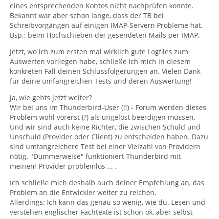
eines entsprechenden Kontos nicht nachprüfen konnte.
Bekannt war aber schon lange, dass der TB bei
Schreibvorgängen auf einigen IMAP-Servern Probleme hat.
Bsp.: beim Hochschieben der gesendeten Mails per IMAP.
Jetzt, wo ich zum ersten mal wirklich gute Logfiles zum
Auswerten vorliegen habe, schließe ich mich in diesem
konkreten Fall deinen Schlussfolgerungen an. Vielen Dank
für deine umfangreichen Tests und deren Auswertung!
Ja, wie gehts jetzt weiter?
Wir bei uns im Thunderbird-User (!!) - Forum werden dieses
Problem wohl vorerst (?) als ungelöst beerdigen müssen.
Und wir sind auch keine Richter, die zwischen Schuld und
Unschuld (Provider oder Client) zu entscheiden haben. Dazu
sind umfangreichere Test bei einer Vielzahl von Providern
nötig. "Dummerweise" funktioniert Thunderbird mit
meinem Provider problemlos ... .
Ich schließe mich deshalb auch deiner Empfehlung an, das
Problem an die Entwickler weiter zu reichen.
Allerdings: Ich kann das genau so wenig, wie du. Lesen und
verstehen englischer Fachtexte ist schon ok, aber selbst