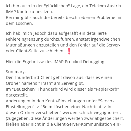
ich bin auch in der "glücklichen" Lage, ein Telekom Austria
IMAP Konto zu besitzen.
Bei mir gibt's auch die bereits beschriebenen Probleme mit
dem Löschen.
Ich hab' mich jedoch dazu aufgerafft ein detailierte
Fehlereingrenzung durchzuführen, anstatt irgendwelchen
Mutmaßungen anzustellen und den Fehler auf die Server-
oder Client-Seite zu schieben.
Hier die Ergebnisse des IMAP-Protokoll Debugging:
Summary:
Der Thunderbird-Client geht davon aus, dass es einen
Ordner namens "Trash" am Server gibt.
Im "Deutschen" Thunderbird wird dieser als "Papierkorb"
dargestellt.
Änderungen in den Konto-Einstellungen unter "Server-
Einstellungen" -> "Beim Löschen einer Nachricht -> In
diesen Ordner verschieben" werden schlichtweg ignoriert.
(zugegeben, diese Änderungen werden zwar abgespeichert,
fließen aber nicht in die Client-Server-Kommunikation ein)