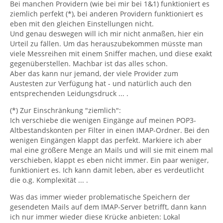
Bei manchen Providern (wie bei mir bei 1&1) funktioniert es
ziemlich perfekt (*), bei anderen Providern funktioniert es
eben mit den gleichen Einstellungen nicht.
Und genau deswegen will ich mir nicht anmaßen, hier ein
Urteil zu fällen. Um das herauszubekommen müsste man
viele Messreihen mit einem Sniffer machen, und diese exakt
gegenüberstellen. Machbar ist das alles schon.
Aber das kann nur jemand, der viele Provider zum
Austesten zur Verfügung hat - und natürlich auch den
entsprechenden Leidungsdruck ... .
(*) Zur Einschränkung "ziemlich":
Ich verschiebe die wenigen Eingänge auf meinen POP3-
Altbestandskonten per Filter in einen IMAP-Ordner. Bei den
wenigen Eingängen klappt das perfekt. Markiere ich aber
mal eine größere Menge an Mails und will sie mit einem mal
verschieben, klappt es eben nicht immer. Ein paar weniger,
funktioniert es. Ich kann damit leben, aber es verdeutlicht
die o.g. Komplexität ... .
Was das immer wieder problematische Speichern der
gesendeten Mails auf dem IMAP-Server betrifft, dann kann
ich nur immer wieder diese Krücke anbieten: Lokal