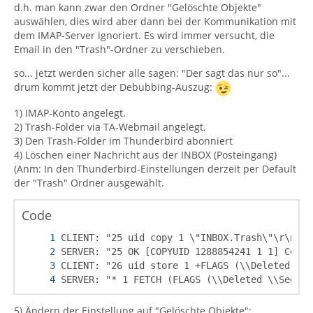
d.h. man kann zwar den Ordner "Gelöschte Objekte"
auswählen, dies wird aber dann bei der Kommunikation mit
dem IMAP-Server ignoriert. Es wird immer versucht, die
Email in den "Trash"-Ordner zu verschieben.
so... jetzt werden sicher alle sagen: "Der sagt das nur so"...
drum kommt jetzt der Debubbing-Auszug:
1) IMAP-Konto angelegt.
2) Trash-Folder via TA-Webmail angelegt.
3) Den Trash-Folder im Thunderbird abonniert
4) Löschen einer Nachricht aus der INBOX (Posteingang)
(Anm: In den Thunderbird-Einstellungen derzeit per Default
der "Trash" Ordner ausgewählt.
Code
SERVER: "* 1 FETCH (FLAGS (\\Deleted \\Seen) 
5) Ändern der Einstellung auf "Gelöschte Objekte":