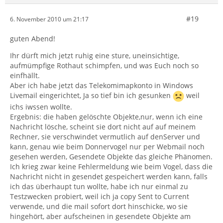
#19
6. November 2010 um 21:17
guten Abend!
Ihr dürft mich jetzt ruhig eine sture, uneinsichtige,
aufmümpfige Rothaut schimpfen, und was Euch noch so
einfhällt.
Aber ich habe jetzt das Telekomimapkonto in Windows
Livemail eingerichtet, Ja so tief bin ich gesunken
weil
ichs iwssen wollte.
Ergebnis: die haben gelöschte Objekte,nur, wenn ich eine
Nachricht lösche, scheint sie dort nicht auf auf meinem
Rechner, sie verschwindet vermutlich auf denServer und
kann, genau wie beim Donnervogel nur per Webmail noch
gesehen werden, Gesendete Objekte das gleiche Phänomen.
Ich krieg zwar keine Fehlermeldung wie beim Vogel, dass die
Nachricht nicht in gesendet gespeichert werden kann, falls
ich das überhaupt tun wollte, habe ich nur einmal zu
Testzwecken probiert, weil ich ja copy Sent to Current
verwende, und die mail sofort dort hinschicke, wo sie
hingehört, aber aufscheinen in gesendete Objekte am