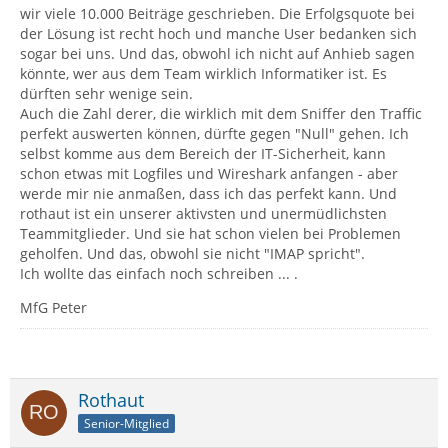
wir viele 10.000 Beiträge geschrieben. Die Erfolgsquote bei
der Lösung ist recht hoch und manche User bedanken sich
sogar bei uns. Und das, obwohl ich nicht auf Anhieb sagen
könnte, wer aus dem Team wirklich Informatiker ist. Es
dürften sehr wenige sein.
Auch die Zahl derer, die wirklich mit dem Sniffer den Traffic
perfekt auswerten können, dürfte gegen "Null" gehen. Ich
selbst komme aus dem Bereich der IT-Sicherheit, kann
schon etwas mit Logfiles und Wireshark anfangen - aber
werde mir nie anmaßen, dass ich das perfekt kann. Und
rothaut ist ein unserer aktivsten und unermüdlichsten
Teammitglieder. Und sie hat schon vielen bei Problemen
geholfen. Und das, obwohl sie nicht "IMAP spricht".
Ich wollte das einfach noch schreiben ... .
MfG Peter
Rothaut
Senior-Mitglied