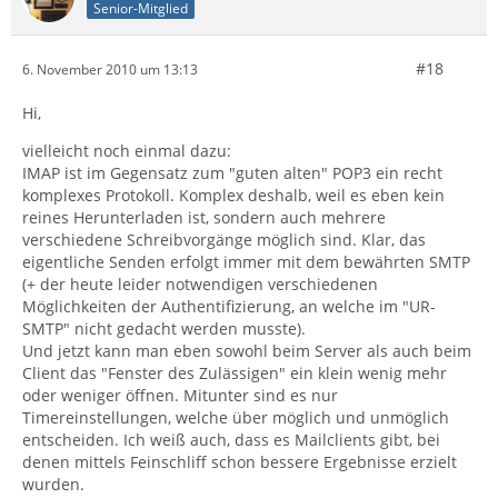
Senior-Mitglied
#18
6. November 2010 um 13:13
Hi,
vielleicht noch einmal dazu:
IMAP ist im Gegensatz zum "guten alten" POP3 ein recht
komplexes Protokoll. Komplex deshalb, weil es eben kein
reines Herunterladen ist, sondern auch mehrere
verschiedene Schreibvorgänge möglich sind. Klar, das
eigentliche Senden erfolgt immer mit dem bewährten SMTP
(+ der heute leider notwendigen verschiedenen
Möglichkeiten der Authentifizierung, an welche im "UR-
SMTP" nicht gedacht werden musste).
Und jetzt kann man eben sowohl beim Server als auch beim
Client das "Fenster des Zulässigen" ein klein wenig mehr
oder weniger öffnen. Mitunter sind es nur
Timereinstellungen, welche über möglich und unmöglich
entscheiden. Ich weiß auch, dass es Mailclients gibt, bei
denen mittels Feinschliff schon bessere Ergebnisse erzielt
wurden.