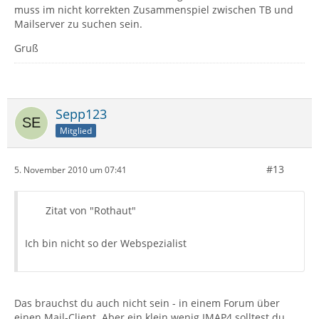
muss im nicht korrekten Zusammenspiel zwischen TB und
Mailserver zu suchen sein.
Gruß
Sepp123
Mitglied
#13
5. November 2010 um 07:41
Zitat von "Rothaut"
Ich bin nicht so der Webspezialist
Das brauchst du auch nicht sein - in einem Forum über
einen Mail-Client. Aber ein klein wenig IMAP4 solltest du