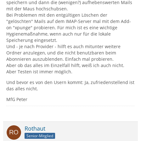
speichern und dann die (wenigen?) aufhebenswerten Mails
mit der Maus hochschubsen.
Bei Problemen mit den entgültigen Löschen der
"gelöschten" Mails auf dem IMAP-Server mal mit dem Add-
on "xpunge" probieren. Für mich ist es eine wichtige
Hygienemaßnahme, wenn auch nur für die lokale
Speicherung eingesetzt.
Und - je nach Provider - hilft es auch mitunter weitere
Ordner anzulegen, und die nicht benutzbaren beim
Abonnieren auszublenden. Einfach mal probieren.
Aber ob das alles im Einzelfall hilft, weiß ich auch nicht.
Aber Testen ist immer möglich.
Und bevor es von den Usern kommt: Ja, zufriedenstellend ist
das alles nicht.
MfG Peter
Rothaut
Senior-Mitglied