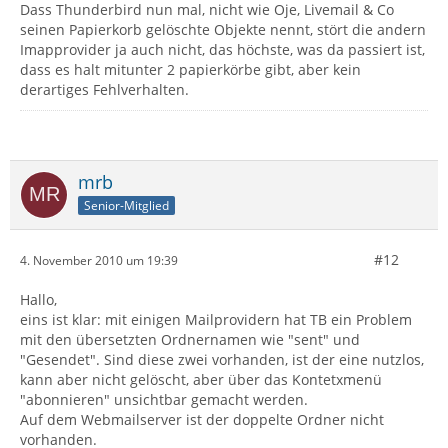
Dass Thunderbird nun mal, nicht wie Oje, Livemail & Co
seinen Papierkorb gelöschte Objekte nennt, stört die andern
Imapprovider ja auch nicht, das höchste, was da passiert ist,
dass es halt mitunter 2 papierkörbe gibt, aber kein
derartiges Fehlverhalten.
mrb
Senior-Mitglied
#12
4. November 2010 um 19:39
Hallo,
eins ist klar: mit einigen Mailprovidern hat TB ein Problem
mit den übersetzten Ordnernamen wie "sent" und
"Gesendet". Sind diese zwei vorhanden, ist der eine nutzlos,
kann aber nicht gelöscht, aber über das Kontetxmenü
"abonnieren" unsichtbar gemacht werden.
Auf dem Webmailserver ist der doppelte Ordner nicht
vorhanden.