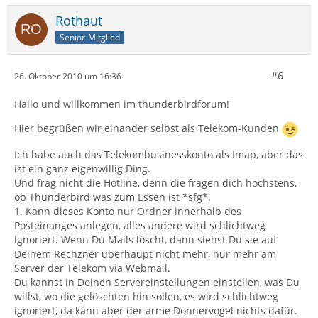
Rothaut
Senior-Mitglied
#6
26. Oktober 2010 um 16:36
Hallo und willkommen im thunderbirdforum!
Hier begrüßen wir einander selbst als Telekom-Kunden
Ich habe auch das Telekombusinesskonto als Imap, aber das
ist ein ganz eigenwillig Ding.
Und frag nicht die Hotline, denn die fragen dich höchstens,
ob Thunderbird was zum Essen ist *sfg*.
1. Kann dieses Konto nur Ordner innerhalb des
Posteinanges anlegen, alles andere wird schlichtweg
ignoriert. Wenn Du Mails löscht, dann siehst Du sie auf
Deinem Rechzner überhaupt nicht mehr, nur mehr am
Server der Telekom via Webmail.
Du kannst in Deinen Servereinstellungen einstellen, was Du
willst, wo die gelöschten hin sollen, es wird schlichtweg
ignoriert, da kann aber der arme Donnervogel nichts dafür.