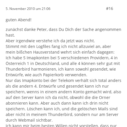
#16
5. November 2010 um 21:06
guten Abend!
zunächst danke Peter, dass Du Dich der Sache angenommen
hast.
Aber irgendwie verstehe ich da jetzt was nicht.
Stimmt mit den Logfiles fang ich nicht allzuviel an, aber
mein bißchen Hausverstand wehrt sich einfach dagegen:
Ich habe 5 Imapkonten bei 5 verschiedenen Providern, 4 in
Österreich 1 in Deutschland, und alle 4 können sehr gut mit
Thunderbird harmonieren, ich kann sowohl gesendet, wie
Entwürfe, wie auch Papierkorb verwenden.
Nur das Imapkonto bei der Telekom verhält sich total anders
als die andern 4. Entwürfe und gesendet kann ich nur
speichern, wenns in einem andern Konto gemacht wird, also
auf den Server kann ich da nicht, obwohl die die Orner
abonnieren kann. Aber auch dann kann ich drin nicht
speichern. Löschen kann ich, und die gelöschen Mails sind
aber nicht in meinem Thunderbird, sondern nur am Server
durch Webmail sichtbar.
Ich kann mir beim besten Willen nicht vorstellen, dass nur