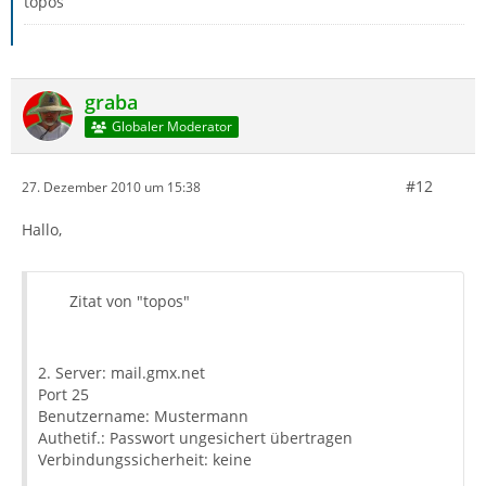
topos
graba
Globaler Moderator
#12
27. Dezember 2010 um 15:38
Hallo,
Zitat von "topos"
2. Server: mail.gmx.net
Port 25
Benutzername: Mustermann
Authetif.: Passwort ungesichert übertragen
Verbindungssicherheit: keine