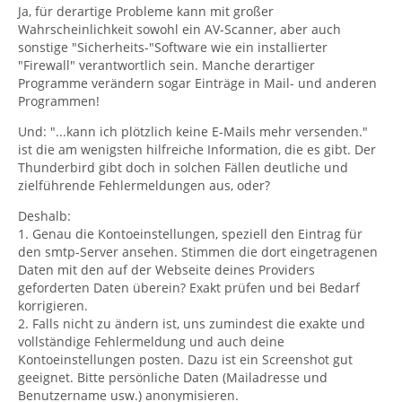
Ja, für derartige Probleme kann mit großer
Wahrscheinlichkeit sowohl ein AV-Scanner, aber auch
sonstige "Sicherheits-"Software wie ein installierter
"Firewall" verantwortlich sein. Manche derartiger
Programme verändern sogar Einträge in Mail- und anderen
Programmen!
Und: "...kann ich plötzlich keine E-Mails mehr versenden."
ist die am wenigsten hilfreiche Information, die es gibt. Der
Thunderbird gibt doch in solchen Fällen deutliche und
zielführende Fehlermeldungen aus, oder?
Deshalb:
1. Genau die Kontoeinstellungen, speziell den Eintrag für
den smtp-Server ansehen. Stimmen die dort eingetragenen
Daten mit den auf der Webseite deines Providers
geforderten Daten überein? Exakt prüfen und bei Bedarf
korrigieren.
2. Falls nicht zu ändern ist, uns zumindest die exakte und
vollständige Fehlermeldung und auch deine
Kontoeinstellungen posten. Dazu ist ein Screenshot gut
geeignet. Bitte persönliche Daten (Mailadresse und
Benutzername usw.) anonymisieren.