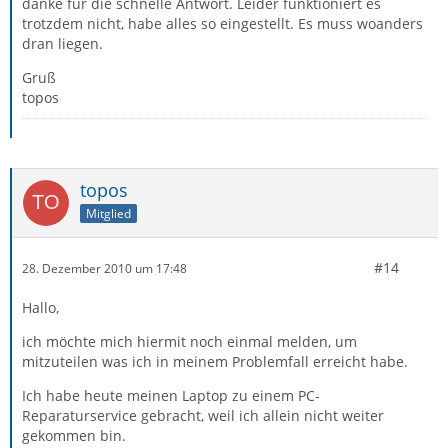
danke für die schnelle Antwort. Leider funktioniert es
trotzdem nicht, habe alles so eingestellt. Es muss woanders
dran liegen.
Gruß
topos
topos
Mitglied
#14
28. Dezember 2010 um 17:48
Hallo,
ich möchte mich hiermit noch einmal melden, um
mitzuteilen was ich in meinem Problemfall erreicht habe.
Ich habe heute meinen Laptop zu einem PC-
Reparaturservice gebracht, weil ich allein nicht weiter
gekommen bin.