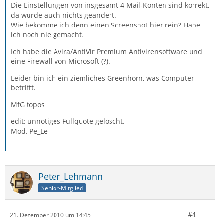
Die Einstellungen von insgesamt 4 Mail-Konten sind korrekt,
da wurde auch nichts geändert.
Wie bekomme ich denn einen Screenshot hier rein? Habe
ich noch nie gemacht.
Ich habe die Avira/AntiVir Premium Antivirensoftware und
eine Firewall von Microsoft (?).
Leider bin ich ein ziemliches Greenhorn, was Computer
betrifft.
MfG topos
edit: unnötiges Fullquote gelöscht.
Mod. Pe_Le
Peter_Lehmann
Senior-Mitglied
#4
21. Dezember 2010 um 14:45