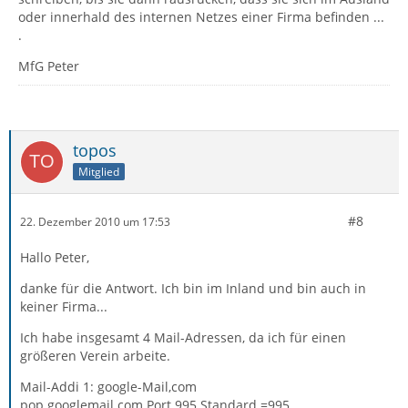
oder innerhald des internen Netzes einer Firma befinden ...
.
MfG Peter
topos
Mitglied
#8
22. Dezember 2010 um 17:53
Hallo Peter,
danke für die Antwort. Ich bin im Inland und bin auch in
keiner Firma...
Ich habe insgesamt 4 Mail-Adressen, da ich für einen
größeren Verein arbeite.
Mail-Addi 1: google-Mail,com
pop.googlemail.com Port 995 Standard =995