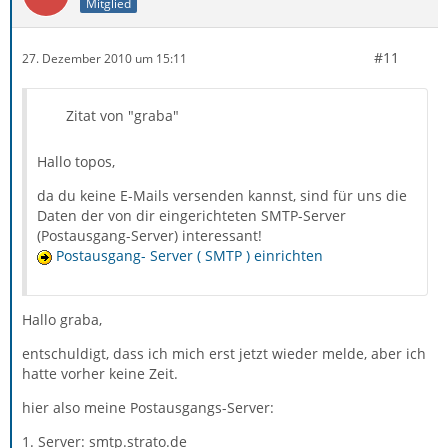
Mitglied
#11
27. Dezember 2010 um 15:11
Zitat von "graba"
Hallo topos,
da du keine E-Mails versenden kannst, sind für uns die
Daten der von dir eingerichteten SMTP-Server
(Postausgang-Server) interessant!
Postausgang- Server ( SMTP ) einrichten
Hallo graba,
entschuldigt, dass ich mich erst jetzt wieder melde, aber ich
hatte vorher keine Zeit.
hier also meine Postausgangs-Server:
1. Server: smtp.strato.de