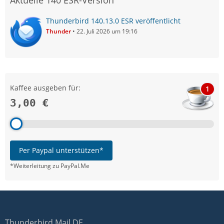
Aktuelle 140 ESR-Version
Thunderbird 140.13.0 ESR veröffentlicht
Thunder
22. Juli 2026 um 19:16
Kaffee ausgeben für:
1
3,00 €
Per Paypal unterstützen*
*Weiterleitung zu PayPal.Me
Thunderbird Mail DE