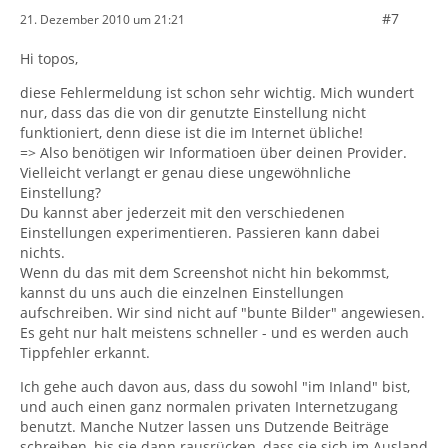
#7
21. Dezember 2010 um 21:21
Hi topos,
diese Fehlermeldung ist schon sehr wichtig. Mich wundert
nur, dass das die von dir genutzte Einstellung nicht
funktioniert, denn diese ist die im Internet übliche!
=> Also benötigen wir Informatioen über deinen Provider.
Vielleicht verlangt er genau diese ungewöhnliche
Einstellung?
Du kannst aber jederzeit mit den verschiedenen
Einstellungen experimentieren. Passieren kann dabei
nichts.
Wenn du das mit dem Screenshot nicht hin bekommst,
kannst du uns auch die einzelnen Einstellungen
aufschreiben. Wir sind nicht auf "bunte Bilder" angewiesen.
Es geht nur halt meistens schneller - und es werden auch
Tippfehler erkannt.
Ich gehe auch davon aus, dass du sowohl "im Inland" bist,
und auch einen ganz normalen privaten Internetzugang
benutzt. Manche Nutzer lassen uns Dutzende Beiträge
schreiben, bis sie dann rausrücken, dass sie sich im Ausland