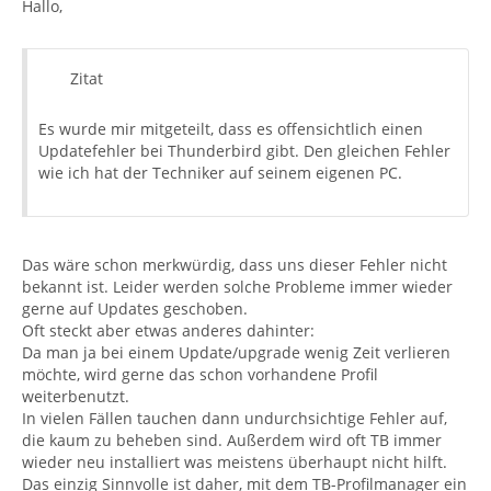
Hallo,
Zitat
Es wurde mir mitgeteilt, dass es offensichtlich einen
Updatefehler bei Thunderbird gibt. Den gleichen Fehler
wie ich hat der Techniker auf seinem eigenen PC.
Das wäre schon merkwürdig, dass uns dieser Fehler nicht
bekannt ist. Leider werden solche Probleme immer wieder
gerne auf Updates geschoben.
Oft steckt aber etwas anderes dahinter:
Da man ja bei einem Update/upgrade wenig Zeit verlieren
möchte, wird gerne das schon vorhandene Profil
weiterbenutzt.
In vielen Fällen tauchen dann undurchsichtige Fehler auf,
die kaum zu beheben sind. Außerdem wird oft TB immer
wieder neu installiert was meistens überhaupt nicht hilft.
Das einzig Sinnvolle ist daher, mit dem TB-Profilmanager ein