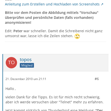
Anleitung zum Erstellen und Hochladen von Screenshots
Bitte vor dem Posten die Abbildung mittels "Vorschau"
überprüfen und persönliche Daten (falls vorhanden)
anonymisieren!
Edit:
Peter
war schneller. Damit die Schreiberei nicht ganz
umsonst war, lasse ich die Zeilen stehen.
topos
Mitglied
#6
21. Dezember 2010 um 21:11
Hallo ,
vielen Dank für die Tipps. Es ist für mich recht schwierig,
aber ich werde versuchen über "Telnet" mehr zu erfahren.
Jetzt kommt plötzlich von Thunderbird eine Meldung:
"Der