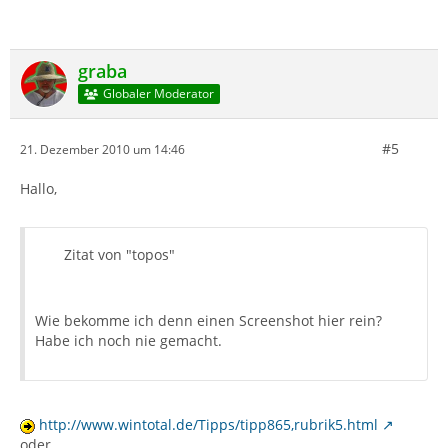
graba
Globaler Moderator
#5
21. Dezember 2010 um 14:46
Hallo,
Zitat von "topos"
Wie bekomme ich denn einen Screenshot hier rein?
Habe ich noch nie gemacht.
http://www.wintotal.de/Tipps/tipp865,rubrik5.html
oder