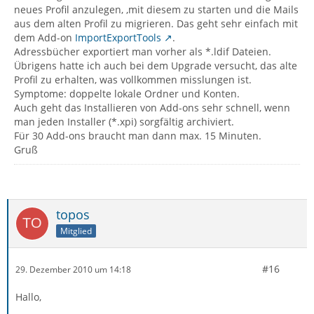
neues Profil anzulegen, ,mit diesem zu starten und die Mails
aus dem alten Profil zu migrieren. Das geht sehr einfach mit
dem Add-on
ImportExportTools
.
Adressbücher exportiert man vorher als *.ldif Dateien.
Übrigens hatte ich auch bei dem Upgrade versucht, das alte
Profil zu erhalten, was vollkommen misslungen ist.
Symptome: doppelte lokale Ordner und Konten.
Auch geht das Installieren von Add-ons sehr schnell, wenn
man jeden Installer (*.xpi) sorgfältig archiviert.
Für 30 Add-ons braucht man dann max. 15 Minuten.
Gruß
topos
Mitglied
#16
29. Dezember 2010 um 14:18
Hallo,