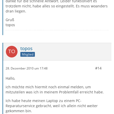
danke für die schnelle Antwort. Leider funktioniert es
trotzdem nicht, habe alles so eingestellt. Es muss woanders
dran liegen.
Gruß
topos
topos
Mitglied
#14
28. Dezember 2010 um 17:48
Hallo,
ich möchte mich hiermit noch einmal melden, um
mitzuteilen was ich in meinem Problemfall erreicht habe.
Ich habe heute meinen Laptop zu einem PC-
Reparaturservice gebracht, weil ich allein nicht weiter
gekommen bin.