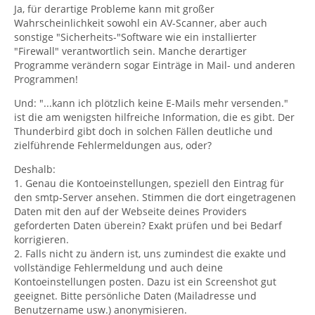
Ja, für derartige Probleme kann mit großer
Wahrscheinlichkeit sowohl ein AV-Scanner, aber auch
sonstige "Sicherheits-"Software wie ein installierter
"Firewall" verantwortlich sein. Manche derartiger
Programme verändern sogar Einträge in Mail- und anderen
Programmen!
Und: "...kann ich plötzlich keine E-Mails mehr versenden."
ist die am wenigsten hilfreiche Information, die es gibt. Der
Thunderbird gibt doch in solchen Fällen deutliche und
zielführende Fehlermeldungen aus, oder?
Deshalb:
1. Genau die Kontoeinstellungen, speziell den Eintrag für
den smtp-Server ansehen. Stimmen die dort eingetragenen
Daten mit den auf der Webseite deines Providers
geforderten Daten überein? Exakt prüfen und bei Bedarf
korrigieren.
2. Falls nicht zu ändern ist, uns zumindest die exakte und
vollständige Fehlermeldung und auch deine
Kontoeinstellungen posten. Dazu ist ein Screenshot gut
geeignet. Bitte persönliche Daten (Mailadresse und
Benutzername usw.) anonymisieren.