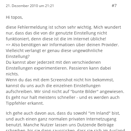
#7
21. Dezember 2010 um 21:21
Hi topos,
diese Fehlermeldung ist schon sehr wichtig. Mich wundert
nur, dass das die von dir genutzte Einstellung nicht
funktioniert, denn diese ist die im Internet übliche!
=> Also benötigen wir Informatioen über deinen Provider.
Vielleicht verlangt er genau diese ungewöhnliche
Einstellung?
Du kannst aber jederzeit mit den verschiedenen
Einstellungen experimentieren. Passieren kann dabei
nichts.
Wenn du das mit dem Screenshot nicht hin bekommst,
kannst du uns auch die einzelnen Einstellungen
aufschreiben. Wir sind nicht auf "bunte Bilder" angewiesen.
Es geht nur halt meistens schneller - und es werden auch
Tippfehler erkannt.
Ich gehe auch davon aus, dass du sowohl "im Inland" bist,
und auch einen ganz normalen privaten Internetzugang
benutzt. Manche Nutzer lassen uns Dutzende Beiträge
schreiben, bis sie dann rausrücken, dass sie sich im Ausland