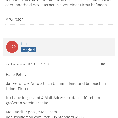
oder innerhald des internen Netzes einer Firma befinden ...
.
MfG Peter
topos
Mitglied
#8
22. Dezember 2010 um 17:53
Hallo Peter,
danke für die Antwort. Ich bin im Inland und bin auch in
keiner Firma...
Ich habe insgesamt 4 Mail-Adressen, da ich für einen
größeren Verein arbeite.
Mail-Addi 1: google-Mail,com
pop.googlemail.com Port 995 Standard =995