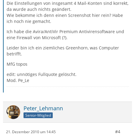
Die Einstellungen von insgesamt 4 Mail-Konten sind korrekt,
da wurde auch nichts geändert.
Wie bekomme ich denn einen Screenshot hier rein? Habe
ich noch nie gemacht.
Ich habe die Avira/AntiVir Premium Antivirensoftware und
eine Firewall von Microsoft (?).
Leider bin ich ein ziemliches Greenhorn, was Computer
betrifft.
MfG topos
edit: unnötiges Fullquote gelöscht.
Mod. Pe_Le
Peter_Lehmann
Senior-Mitglied
#4
21. Dezember 2010 um 14:45