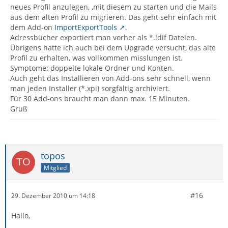
neues Profil anzulegen, ,mit diesem zu starten und die Mails
aus dem alten Profil zu migrieren. Das geht sehr einfach mit
dem Add-on
ImportExportTools
.
Adressbücher exportiert man vorher als *.ldif Dateien.
Übrigens hatte ich auch bei dem Upgrade versucht, das alte
Profil zu erhalten, was vollkommen misslungen ist.
Symptome: doppelte lokale Ordner und Konten.
Auch geht das Installieren von Add-ons sehr schnell, wenn
man jeden Installer (*.xpi) sorgfältig archiviert.
Für 30 Add-ons braucht man dann max. 15 Minuten.
Gruß
topos
Mitglied
#16
29. Dezember 2010 um 14:18
Hallo,