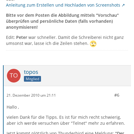
Anleitung zum Erstellen und Hochladen von Screenshots
Bitte vor dem Posten die Abbildung mittels "Vorschau"
überprüfen und persönliche Daten (falls vorhanden)
anonymisieren!
Edit:
Peter
war schneller. Damit die Schreiberei nicht ganz
umsonst war, lasse ich die Zeilen stehen.
topos
Mitglied
#6
21. Dezember 2010 um 21:11
Hallo ,
vielen Dank für die Tipps. Es ist für mich recht schwierig,
aber ich werde versuchen über "Telnet" mehr zu erfahren.
Jetzt kommt plötzlich von Thunderbird eine Meldung:
"Der