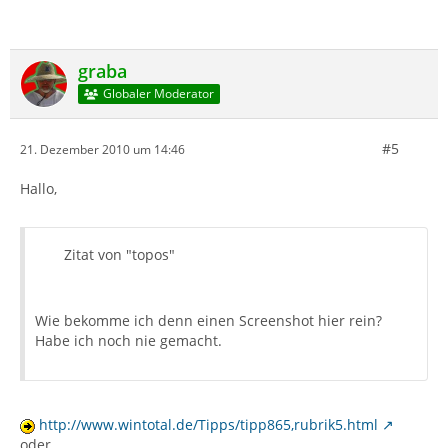
graba
Globaler Moderator
#5
21. Dezember 2010 um 14:46
Hallo,
Zitat von "topos"
Wie bekomme ich denn einen Screenshot hier rein?
Habe ich noch nie gemacht.
http://www.wintotal.de/Tipps/tipp865,rubrik5.html
oder