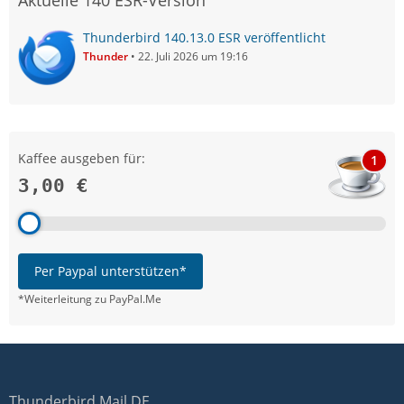
Aktuelle 140 ESR-Version
Thunderbird 140.13.0 ESR veröffentlicht
Thunder
22. Juli 2026 um 19:16
Kaffee ausgeben für:
1
3,00 €
Per Paypal unterstützen*
*Weiterleitung zu PayPal.Me
Thunderbird Mail DE