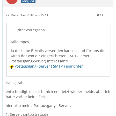
Mitglied
#11
27. Dezember 2010 um 15:11
Zitat von "graba"
Hallo topos,
da du keine E-Mails versenden kannst, sind für uns die
Daten der von dir eingerichteten SMTP-Server
(Postausgang-Server) interessant!
Postausgang- Server ( SMTP ) einrichten
Hallo graba,
entschuldigt, dass ich mich erst jetzt wieder melde, aber ich
hatte vorher keine Zeit.
hier also meine Postausgangs-Server:
1. Server: smtp.strato.de