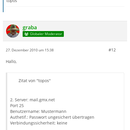
topos
graba
Globaler Moderator
#12
27. Dezember 2010 um 15:38
Hallo,
Zitat von "topos"
2. Server: mail.gmx.net
Port 25
Benutzername: Mustermann
Authetif.: Passwort ungesichert übertragen
Verbindungssicherheit: keine