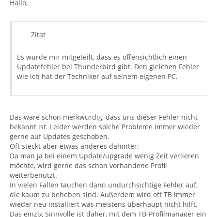
Hallo,
Zitat
Es wurde mir mitgeteilt, dass es offensichtlich einen
Updatefehler bei Thunderbird gibt. Den gleichen Fehler
wie ich hat der Techniker auf seinem eigenen PC.
Das wäre schon merkwürdig, dass uns dieser Fehler nicht
bekannt ist. Leider werden solche Probleme immer wieder
gerne auf Updates geschoben.
Oft steckt aber etwas anderes dahinter:
Da man ja bei einem Update/upgrade wenig Zeit verlieren
möchte, wird gerne das schon vorhandene Profil
weiterbenutzt.
In vielen Fällen tauchen dann undurchsichtige Fehler auf,
die kaum zu beheben sind. Außerdem wird oft TB immer
wieder neu installiert was meistens überhaupt nicht hilft.
Das einzig Sinnvolle ist daher, mit dem TB-Profilmanager ein