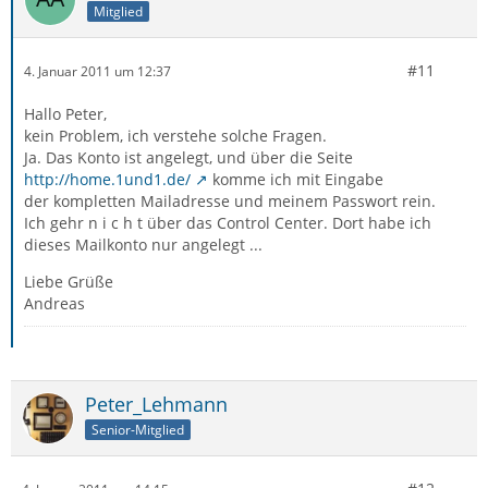
Mitglied
#11
4. Januar 2011 um 12:37
Hallo Peter,
kein Problem, ich verstehe solche Fragen.
Ja. Das Konto ist angelegt, und über die Seite
http://home.1und1.de/
komme ich mit Eingabe
der kompletten Mailadresse und meinem Passwort rein.
Ich gehr n i c h t über das Control Center. Dort habe ich
dieses Mailkonto nur angelegt ...
Liebe Grüße
Andreas
Peter_Lehmann
Senior-Mitglied