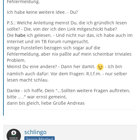
Fehlermeldung.
Ich habe keine weitere Idee. - Du?
P.S.: Welche Anleitung meinst Du, die ich gründlich lesen
sollte? - Die, von der ich den Link mitgeschickt habe?
Die
habe
ich gelesen. - Und nicht nur das, ich habe auch im
Internet und im TB Forum rumgesucht,
einige Funstellen bezogen sich sogar auf die
Fehlermeldung, aber nix paßte auf mein scheinbar triviales
Problem.
Meinst Du eine andere? - Dann her damit.
- Ich bin
nämlich auch dafür: Vor dem Fragen: R.t.f.m. - nur selber
lesen macht schlau.
Danke - ich hoffe, Dein "...Sollten weitere Fragen auftreten,
bitte ... ." war ernst gemeint,
dann bis gleich, liebe Grüße Andreas
schlingo
Senior-Mitglied