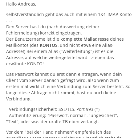
Hallo Andreas,
selbstverständlich geht das auch mit einem 1&1-IMAP-Konto
... .
Den Server hast du (nach Auswertung deiner
Fehlermeldung) korrekt eingetragen.
Der Benutzername ist die
komplette Mailadresse
deines
Mailkontos (des
KONTOS
, und nicht etwa eine Alias-
Adresse!) Bei einem Alias ("Weiterleitung") ist es die
Adresse, auf welche weitergeleitet wird => eben das
erwähnte KONTO!
Das Passwort kannst du erst dann eintragen, wenn dein
Client vom Server danach gefragt wird, also wenn zum
ersten mal wirklich eine Verbindung zum Server besteht. So
lange diese Abfrage nicht kommt, hast du auch keine
Verbindung.
- Verbindungssicherheit: SSL/TLS, Port 993 (*)
- Authentifizierung: "Passwort, normal", "ungesichert",
"Text", oder was der uralte TB eben verlangt.
Vor dem "bei der Hand nehmen" empfehle ich das