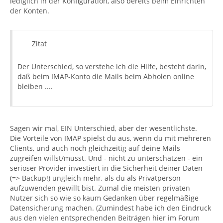
lediglich in der Konfiguration, also bereits beim Einrichten
der Konten.
Zitat
Der Unterschied, so verstehe ich die Hilfe, besteht darin,
daß beim IMAP-Konto die Mails beim Abholen online
bleiben ....
Sagen wir mal, EIN Unterschied, aber der wesentlichste.
Die Vorteile von IMAP spielst du aus, wenn du mit mehreren
Clients, und auch noch gleichzeitig auf deine Mails
zugreifen willst/musst. Und - nicht zu unterschätzen - ein
seriöser Provider investiert in die Sicherheit deiner Daten
(=> Backup!) ungleich mehr, als du als Privatperson
aufzuwenden gewillt bist. Zumal die meisten privaten
Nutzer sich so wie so kaum Gedanken über regelmäßige
Datensicherung machen. (Zumindest habe ich den Eindruck
aus den vielen entsprechenden Beiträgen hier im Forum