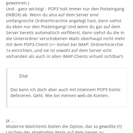
gewonnen.)
Und - ganz wichtig! - POP3 holt immer nur den Posteingang
(INBOX) ab. Wenn du also auf dem Server eine
umfangreiche Ordnerhirarchie angelegt hast, dann siehst
du eben nur den Posteingang! Und wenn du gar auf dem
Server bereits automatisch vorfilterst, dann siehst du die in
die Unterordner verschobenen Mails überhaupt nicht mehr
mit dem POP3-Client! (=> Vorteil bei IMAP: Ordnerhirarchie
1x einrichten, und sie ist sowohl auf dem Server echt
vorhanden als auch in allen IMAP-Clients virtuell sichtbar!)
Zitat
Das kann ich doch aber auch mit (m)einem POP3 Konto
definieren. Geht. Wie bei meinen web.de-Konten.
Ja ... .
Moderne Mailclients bieten die Option, das so gewollte (!!)
Löschen der abgeholten Mails auf dem Server zu