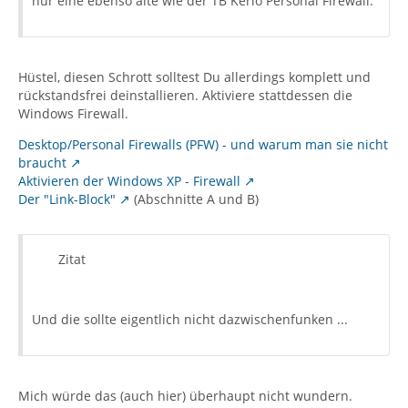
nur eine ebenso alte wie der TB Kerio Personal Firewall.
Hüstel, diesen Schrott solltest Du allerdings komplett und
rückstandsfrei deinstallieren. Aktiviere stattdessen die
Windows Firewall.
Desktop/Personal Firewalls (PFW) - und warum man sie nicht
braucht
Aktivieren der Windows XP - Firewall
Der "Link-Block"
(Abschnitte A und B)
Zitat
Und die sollte eigentlich nicht dazwischenfunken ...
Mich würde das (auch hier) überhaupt nicht wundern.