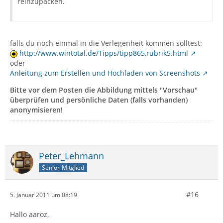
reinzupacken.
falls du noch einmal in die Verlegenheit kommen solltest:
http://www.wintotal.de/Tipps/tipp865,rubrik5.html
oder
Anleitung zum Erstellen und Hochladen von Screenshots
Bitte vor dem Posten die Abbildung mittels "Vorschau"
überprüfen und persönliche Daten (falls vorhanden)
anonymisieren!
Peter_Lehmann
Senior-Mitglied
#16
5. Januar 2011 um 08:19
Hallo aaroz,