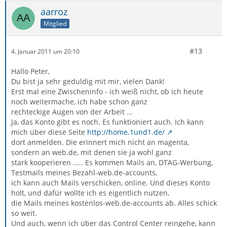
aarroz
Mitglied
#13
4. Januar 2011 um 20:10
Hallo Peter,
Du bist ja sehr geduldig mit mir, vielen Dank!
Erst mal eine Zwischeninfo - ich weiß nicht, ob ich heute
noch weitermache, ich habe schon ganz
rechteckige Augen von der Arbeit ...
Ja, das Konto gibt es noch. Es funktioniert auch. Ich kann
mich über diese Seite
http://home.1und1.de/
dort anmelden. Die erinnert mich nicht an magenta,
sondern an web.de, mit denen sie ja wohl ganz
stark kooperieren ..... Es kommen Mails an, DTAG-Werbung,
Testmails meines Bezahl-web.de-accounts,
ich kann auch Mails verschicken, online. Und dieses Konto
holt, und dafür wollte ich es eigentlich nutzen,
die Mails meines kostenlos-web.de-accounts ab. Alles schick
so weit.
Und auch, wenn ich über das Control Center reingehe, kann