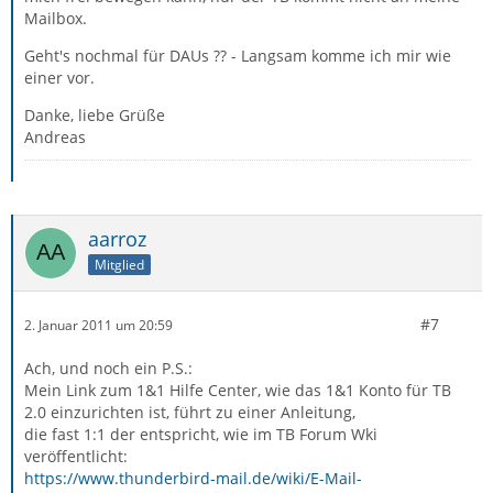
Mailbox.
Geht's nochmal für DAUs ?? - Langsam komme ich mir wie
einer vor.
Danke, liebe Grüße
Andreas
aarroz
Mitglied
#7
2. Januar 2011 um 20:59
Ach, und noch ein P.S.:
Mein Link zum 1&1 Hilfe Center, wie das 1&1 Konto für TB
2.0 einzurichten ist, führt zu einer Anleitung,
die fast 1:1 der entspricht, wie im TB Forum Wki
veröffentlicht:
https://www.thunderbird-mail.de/wiki/E-Mail-