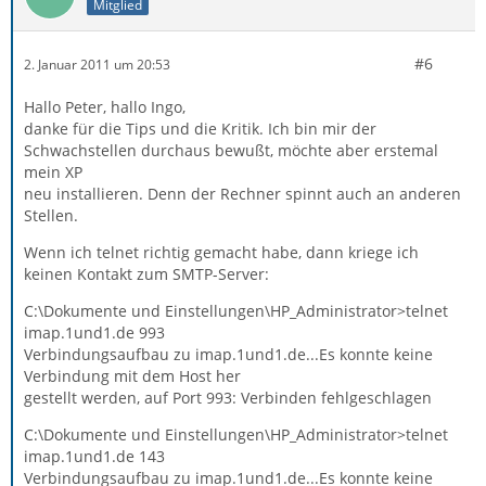
Mitglied
#6
2. Januar 2011 um 20:53
Hallo Peter, hallo Ingo,
danke für die Tips und die Kritik. Ich bin mir der
Schwachstellen durchaus bewußt, möchte aber erstemal
mein XP
neu installieren. Denn der Rechner spinnt auch an anderen
Stellen.
Wenn ich telnet richtig gemacht habe, dann kriege ich
keinen Kontakt zum SMTP-Server:
C:\Dokumente und Einstellungen\HP_Administrator>telnet
imap.1und1.de 993
Verbindungsaufbau zu imap.1und1.de...Es konnte keine
Verbindung mit dem Host her
gestellt werden, auf Port 993: Verbinden fehlgeschlagen
C:\Dokumente und Einstellungen\HP_Administrator>telnet
imap.1und1.de 143
Verbindungsaufbau zu imap.1und1.de...Es konnte keine