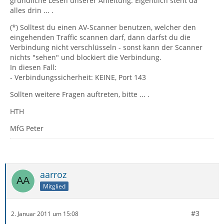
gründliche Lesen unserer Anleitung. Eigentlich steht da
alles drin ... .
(*) Solltest du einen AV-Scanner benutzen, welcher den
eingehenden Traffic scannen darf, dann darfst du die
Verbindung nicht verschlüsseln - sonst kann der Scanner
nichts "sehen" und blockiert die Verbindung.
In diesen Fall:
- Verbindungssicherheit: KEINE, Port 143
Sollten weitere Fragen auftreten, bitte ... .
HTH
MfG Peter
aarroz
Mitglied
#3
2. Januar 2011 um 15:08