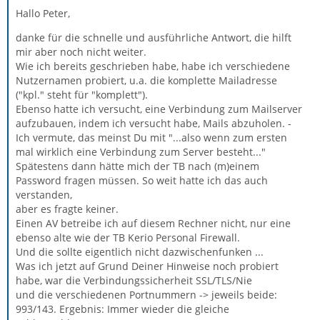
Hallo Peter,
danke für die schnelle und ausführliche Antwort, die hilft
mir aber noch nicht weiter.
Wie ich bereits geschrieben habe, habe ich verschiedene
Nutzernamen probiert, u.a. die komplette Mailadresse
("kpl." steht für "komplett").
Ebenso hatte ich versucht, eine Verbindung zum Mailserver
aufzubauen, indem ich versucht habe, Mails abzuholen. -
Ich vermute, das meinst Du mit "...also wenn zum ersten
mal wirklich eine Verbindung zum Server besteht..."
Spätestens dann hätte mich der TB nach (m)einem
Password fragen müssen. So weit hatte ich das auch
verstanden,
aber es fragte keiner.
Einen AV betreibe ich auf diesem Rechner nicht, nur eine
ebenso alte wie der TB Kerio Personal Firewall.
Und die sollte eigentlich nicht dazwischenfunken ...
Was ich jetzt auf Grund Deiner Hinweise noch probiert
habe, war die Verbindungssicherheit SSL/TLS/Nie
und die verschiedenen Portnummern -> jeweils beide:
993/143. Ergebnis: Immer wieder die gleiche