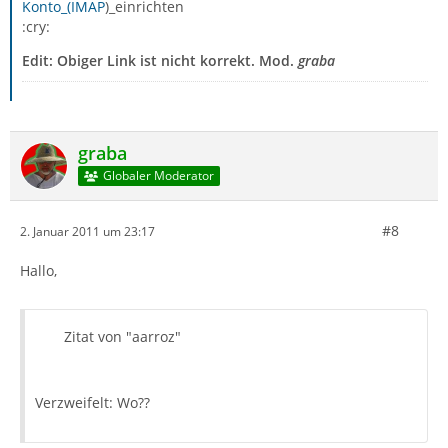
Konto_(IMAP
)_einrichten
:cry:
Edit: Obiger Link ist nicht korrekt. Mod.
graba
graba
Globaler Moderator
#8
2. Januar 2011 um 23:17
Hallo,
Zitat von "aarroz"
Verzweifelt: Wo??