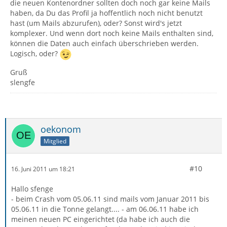
die neuen Kontenordner sollten doch noch gar keine Mails
haben, da Du das Profil ja hoffentlich noch nicht benutzt
hast (um Mails abzurufen), oder? Sonst wird's jetzt
komplexer. Und wenn dort noch keine Mails enthalten sind,
können die Daten auch einfach überschrieben werden.
Logisch, oder?
Gruß
slengfe
oekonom
Mitglied
#10
16. Juni 2011 um 18:21
Hallo sfenge
- beim Crash vom 05.06.11 sind mails vom Januar 2011 bis
05.06.11 in die Tonne gelangt.... - am 06.06.11 habe ich
meinen neuen PC eingerichtet (da habe ich auch die