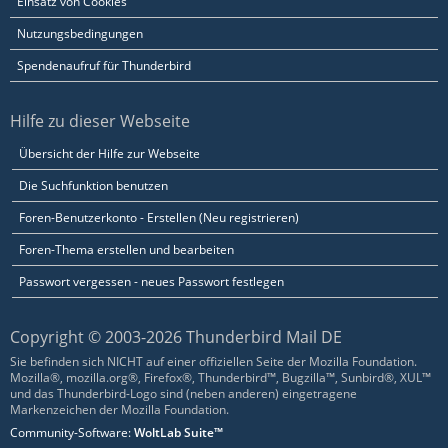
Einsatz von Cookies
Nutzungsbedingungen
Spendenaufruf für Thunderbird
Hilfe zu dieser Webseite
Übersicht der Hilfe zur Webseite
Die Suchfunktion benutzen
Foren-Benutzerkonto - Erstellen (Neu registrieren)
Foren-Thema erstellen und bearbeiten
Passwort vergessen - neues Passwort festlegen
Copyright © 2003-2026 Thunderbird Mail DE
Sie befinden sich NICHT auf einer offiziellen Seite der Mozilla Foundation.
Mozilla®, mozilla.org®, Firefox®, Thunderbird™, Bugzilla™, Sunbird®, XUL™
und das Thunderbird-Logo sind (neben anderen) eingetragene
Markenzeichen der Mozilla Foundation.
Community-Software:
WoltLab Suite™