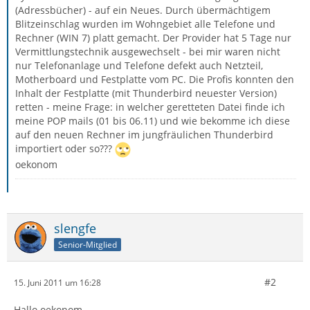
(Adressbücher) - auf ein Neues. Durch übermächtigem
Blitzeinschlag wurden im Wohngebiet alle Telefone und
Rechner (WIN 7) platt gemacht. Der Provider hat 5 Tage nur
Vermittlungstechnik ausgewechselt - bei mir waren nicht
nur Telefonanlage und Telefone defekt auch Netzteil,
Motherboard und Festplatte vom PC. Die Profis konnten den
Inhalt der Festplatte (mit Thunderbird neuester Version)
retten - meine Frage: in welcher geretteten Datei finde ich
meine POP mails (01 bis 06.11) und wie bekomme ich diese
auf den neuen Rechner im jungfräulichen Thunderbird
importiert oder so???
oekonom
slengfe
Senior-Mitglied
#2
15. Juni 2011 um 16:28
Hallo oekonom,