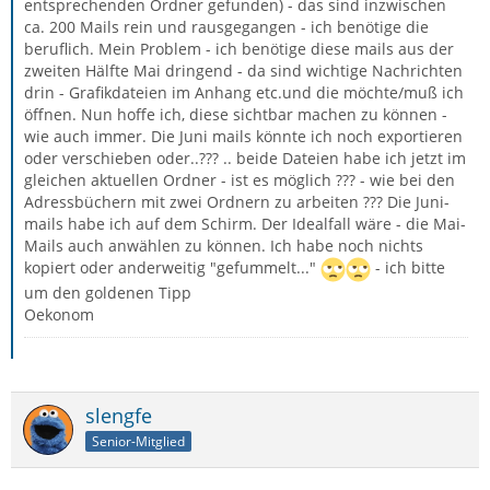
entsprechenden Ordner gefunden) - das sind inzwischen
ca. 200 Mails rein und rausgegangen - ich benötige die
beruflich. Mein Problem - ich benötige diese mails aus der
zweiten Hälfte Mai dringend - da sind wichtige Nachrichten
drin - Grafikdateien im Anhang etc.und die möchte/muß ich
öffnen. Nun hoffe ich, diese sichtbar machen zu können -
wie auch immer. Die Juni mails könnte ich noch exportieren
oder verschieben oder..??? .. beide Dateien habe ich jetzt im
gleichen aktuellen Ordner - ist es möglich ??? - wie bei den
Adressbüchern mit zwei Ordnern zu arbeiten ??? Die Juni-
mails habe ich auf dem Schirm. Der Idealfall wäre - die Mai-
Mails auch anwählen zu können. Ich habe noch nichts
kopiert oder anderweitig "gefummelt..."
- ich bitte
um den goldenen Tipp
Oekonom
slengfe
Senior-Mitglied