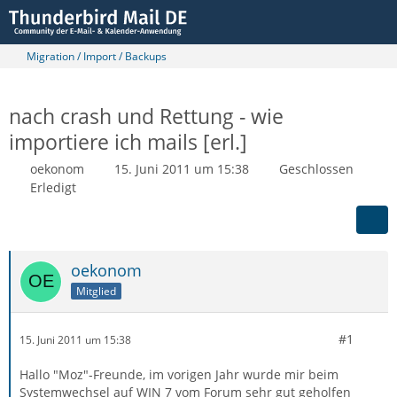
Migration / Import / Backups
nach crash und Rettung - wie
importiere ich mails [erl.]
oekonom
15. Juni 2011 um 15:38
Geschlossen
Erledigt
oekonom
Mitglied
#1
15. Juni 2011 um 15:38
Hallo "Moz"-Freunde, im vorigen Jahr wurde mir beim
Systemwechsel auf WIN 7 vom Forum sehr gut geholfen