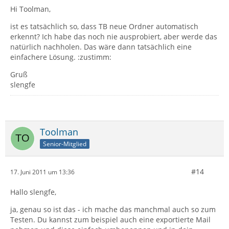
Hi Toolman,
ist es tatsächlich so, dass TB neue Ordner automatisch
erkennt? Ich habe das noch nie ausprobiert, aber werde das
natürlich nachholen. Das wäre dann tatsächlich eine
einfachere Lösung. :zustimm:
Gruß
slengfe
Toolman
Senior-Mitglied
#14
17. Juni 2011 um 13:36
Hallo slengfe,
ja, genau so ist das - ich mache das manchmal auch so zum
Testen. Du kannst zum beispiel auch eine exportierte Mail