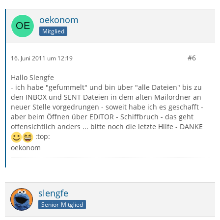
oekonom
Mitglied
#6
16. Juni 2011 um 12:19
Hallo Slengfe
- ich habe "gefummelt" und bin über "alle Dateien" bis zu
den INBOX und SENT Dateien in dem alten Mailordner an
neuer Stelle vorgedrungen - soweit habe ich es geschafft -
aber beim Öffnen über EDITOR - Schiffbruch - das geht
offensichtlich anders ... bitte noch die letzte Hilfe - DANKE
:top:
oekonom
slengfe
Senior-Mitglied