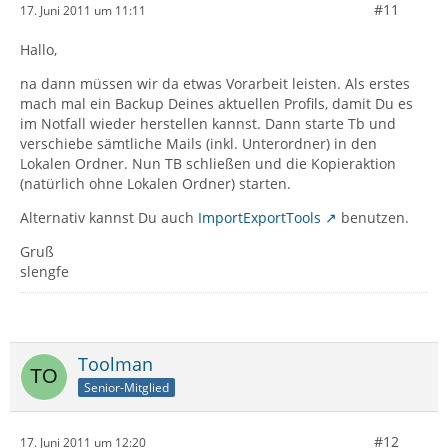
#11
17. Juni 2011 um 11:11
Hallo,
na dann müssen wir da etwas Vorarbeit leisten. Als erstes
mach mal ein Backup Deines aktuellen Profils, damit Du es
im Notfall wieder herstellen kannst. Dann starte Tb und
verschiebe sämtliche Mails (inkl. Unterordner) in den
Lokalen Ordner. Nun TB schließen und die Kopieraktion
(natürlich ohne Lokalen Ordner) starten.
Alternativ kannst Du auch
ImportExportTools
benutzen.
Gruß
slengfe
Toolman
Senior-Mitglied
#12
17. Juni 2011 um 12:20