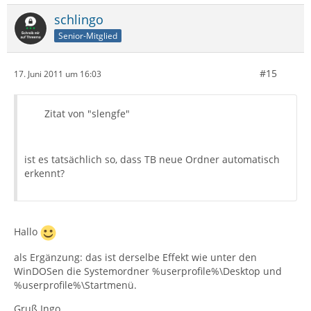
schlingo
Senior-Mitglied
#15
17. Juni 2011 um 16:03
Zitat von "slengfe"
ist es tatsächlich so, dass TB neue Ordner automatisch
erkennt?
Hallo
als Ergänzung: das ist derselbe Effekt wie unter den
WinDOSen die Systemordner %userprofile%\Desktop und
%userprofile%\Startmenü.
Gruß Ingo