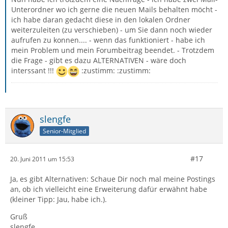
Unterordner wo ich gerne die neuen Mails behalten möcht -
ich habe daran gedacht diese in den lokalen Ordner
weiterzuleiten (zu verschieben) - um Sie dann noch wieder
aufrufen zu konnen.... - wenn das funktioniert - habe ich
mein Problem und mein Forumbeitrag beendet. - Trotzdem
die Frage - gibt es dazu ALTERNATIVEN - wäre doch
interssant !!!
:zustimm: :zustimm:
slengfe
Senior-Mitglied
#17
20. Juni 2011 um 15:53
Ja, es gibt Alternativen: Schaue Dir noch mal meine Postings
an, ob ich vielleicht eine Erweiterung dafür erwähnt habe
(kleiner Tipp: Jau, habe ich.).
Gruß
slengfe