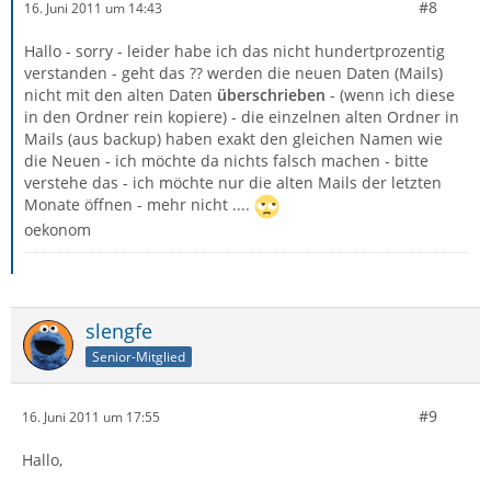
#8
16. Juni 2011 um 14:43
Hallo - sorry - leider habe ich das nicht hundertprozentig
verstanden - geht das ?? werden die neuen Daten (Mails)
nicht mit den alten Daten
überschrieben
- (wenn ich diese
in den Ordner rein kopiere) - die einzelnen alten Ordner in
Mails (aus backup) haben exakt den gleichen Namen wie
die Neuen - ich möchte da nichts falsch machen - bitte
verstehe das - ich möchte nur die alten Mails der letzten
Monate öffnen - mehr nicht ....
oekonom
slengfe
Senior-Mitglied
#9
16. Juni 2011 um 17:55
Hallo,