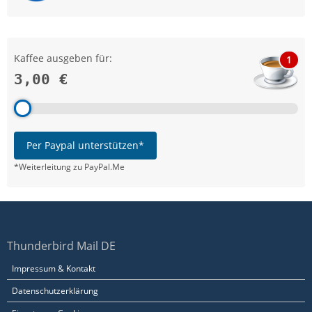
Kaffee ausgeben für:
1
3,00 €
Per Paypal unterstützen*
*Weiterleitung zu PayPal.Me
Thunderbird Mail DE
Impressum & Kontakt
Datenschutzerklärung