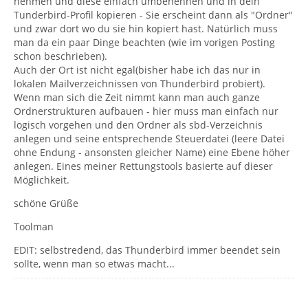
nehmen und diese einfach umbenennen und in dein
Tunderbird-Profil kopieren - Sie erscheint dann als "Ordner"
und zwar dort wo du sie hin kopiert hast. Natürlich muss
man da ein paar Dinge beachten (wie im vorigen Posting
schon beschrieben).
Auch der Ort ist nicht egal(bisher habe ich das nur in
lokalen Mailverzeichnissen von Thunderbird probiert).
Wenn man sich die Zeit nimmt kann man auch ganze
Ordnerstrukturen aufbauen - hier muss man einfach nur
logisch vorgehen und den Ordner als sbd-Verzeichnis
anlegen und seine entsprechende Steuerdatei (leere Datei
ohne Endung - ansonsten gleicher Name) eine Ebene höher
anlegen. Eines meiner Rettungstools basierte auf dieser
Möglichkeit.
schöne Grüße
Toolman
EDIT: selbstredend, das Thunderbird immer beendet sein
sollte, wenn man so etwas macht...