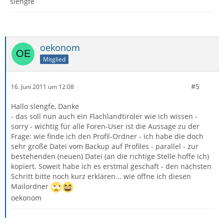
slengfe
oekonom
Mitglied
#5
16. Juni 2011 um 12:08
Hallo slengfe, Danke
- das soll nun auch ein Flachlandtiroler wie ich wissen -
sorry - wichtig für alle Foren-User ist die Aussage zu der
Frage: wie finde ich den Profil-Ordner - ich habe die doch
sehr große Datei vom Backup auf Profiles - parallel - zur
bestehenden (neuen) Datei (an die richtige Stelle hoffe ich)
kopiert. Soweit habe ich es erstmal geschaft - den nächsten
Schritt bitte noch kurz erklären... wie öffne ich diesen
Mailordner
oekonom