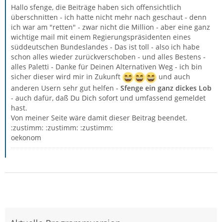
Hallo sfenge, die Beiträge haben sich offensichtlich
überschnitten - ich hatte nicht mehr nach geschaut - denn
ich war am "retten" - zwar nicht die Million - aber eine ganz
wichtige mail mit einem Regierungspräsidenten eines
süddeutschen Bundeslandes - Das ist toll - also ich habe
schon alles wieder zurückverschoben - und alles Bestens -
alles Paletti - Danke für Deinen Alternativen Weg - ich bin
sicher dieser wird mir in Zukunft
und auch
anderen Usern sehr gut helfen -
Sfenge ein ganz dickes Lob
- auch dafür, daß Du Dich sofort und umfassend gemeldet
hast.
Von meiner Seite wäre damit dieser Beitrag beendet.
:zustimm: :zustimm: :zustimm:
oekonom