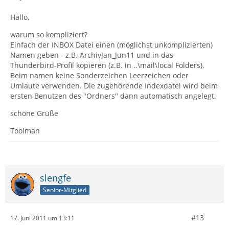
Hallo,
warum so kompliziert?
Einfach der INBOX Datei einen (möglichst unkomplizierten)
Namen geben - z.B. ArchivJan_Jun11 und in das
Thunderbird-Profil kopieren (z.B. in ..\mail\local Folders).
Beim namen keine Sonderzeichen Leerzeichen oder
Umlaute verwenden. Die zugehörende Indexdatei wird beim
ersten Benutzen des "Ordners" dann automatisch angelegt.
schöne Grüße
Toolman
slengfe
Senior-Mitglied
#13
17. Juni 2011 um 13:11