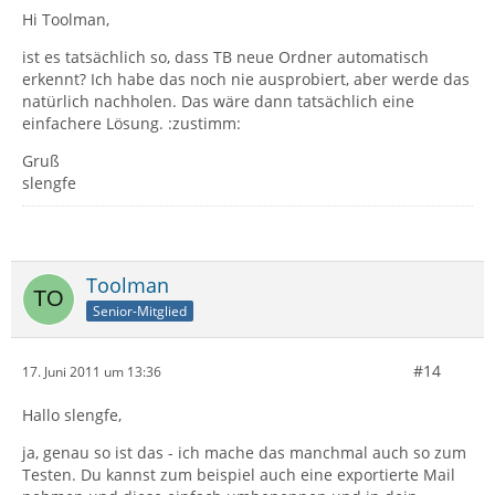
Hi Toolman,
ist es tatsächlich so, dass TB neue Ordner automatisch
erkennt? Ich habe das noch nie ausprobiert, aber werde das
natürlich nachholen. Das wäre dann tatsächlich eine
einfachere Lösung. :zustimm:
Gruß
slengfe
Toolman
Senior-Mitglied
#14
17. Juni 2011 um 13:36
Hallo slengfe,
ja, genau so ist das - ich mache das manchmal auch so zum
Testen. Du kannst zum beispiel auch eine exportierte Mail