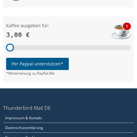
Kaffee ausgeben für:
1
3,00 €
Per Paypal unterstützen*
*Weiterleitung zu PayPal.Me
Thunderbird Mail DE
Impressum & Kontakt
Datenschutzerklärung