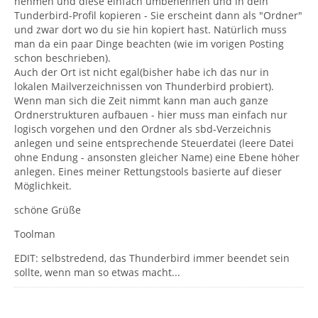
nehmen und diese einfach umbenennen und in dein
Tunderbird-Profil kopieren - Sie erscheint dann als "Ordner"
und zwar dort wo du sie hin kopiert hast. Natürlich muss
man da ein paar Dinge beachten (wie im vorigen Posting
schon beschrieben).
Auch der Ort ist nicht egal(bisher habe ich das nur in
lokalen Mailverzeichnissen von Thunderbird probiert).
Wenn man sich die Zeit nimmt kann man auch ganze
Ordnerstrukturen aufbauen - hier muss man einfach nur
logisch vorgehen und den Ordner als sbd-Verzeichnis
anlegen und seine entsprechende Steuerdatei (leere Datei
ohne Endung - ansonsten gleicher Name) eine Ebene höher
anlegen. Eines meiner Rettungstools basierte auf dieser
Möglichkeit.
schöne Grüße
Toolman
EDIT: selbstredend, das Thunderbird immer beendet sein
sollte, wenn man so etwas macht...