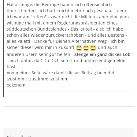
Hallo sfenge, die Beiträge haben sich offensichtlich
überschnitten - ich hatte nicht mehr nach geschaut - denn
ich war am "retten" - zwar nicht die Million - aber eine ganz
wichtige mail mit einem Regierungspräsidenten eines
süddeutschen Bundeslandes - Das ist toll - also ich habe
schon alles wieder zurückverschoben - und alles Bestens -
alles Paletti - Danke für Deinen Alternativen Weg - ich bin
sicher dieser wird mir in Zukunft
und auch
anderen Usern sehr gut helfen -
Sfenge ein ganz dickes Lob
- auch dafür, daß Du Dich sofort und umfassend gemeldet
hast.
Von meiner Seite wäre damit dieser Beitrag beendet.
:zustimm: :zustimm: :zustimm:
oekonom