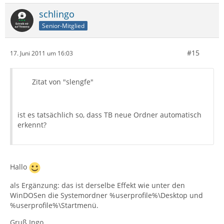
schlingo
Senior-Mitglied
#15
17. Juni 2011 um 16:03
Zitat von "slengfe"
ist es tatsächlich so, dass TB neue Ordner automatisch
erkennt?
Hallo
als Ergänzung: das ist derselbe Effekt wie unter den
WinDOSen die Systemordner %userprofile%\Desktop und
%userprofile%\Startmenü.
Gruß Ingo