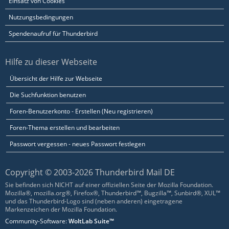
Einsatz von Cookies
Nutzungsbedingungen
Spendenaufruf für Thunderbird
Hilfe zu dieser Webseite
Übersicht der Hilfe zur Webseite
Die Suchfunktion benutzen
Foren-Benutzerkonto - Erstellen (Neu registrieren)
Foren-Thema erstellen und bearbeiten
Passwort vergessen - neues Passwort festlegen
Copyright © 2003-2026 Thunderbird Mail DE
Sie befinden sich NICHT auf einer offiziellen Seite der Mozilla Foundation.
Mozilla®, mozilla.org®, Firefox®, Thunderbird™, Bugzilla™, Sunbird®, XUL™
und das Thunderbird-Logo sind (neben anderen) eingetragene
Markenzeichen der Mozilla Foundation.
Community-Software:
WoltLab Suite™