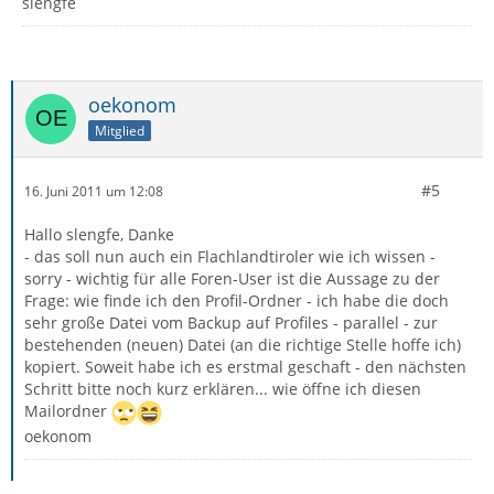
slengfe
oekonom
Mitglied
#5
16. Juni 2011 um 12:08
Hallo slengfe, Danke
- das soll nun auch ein Flachlandtiroler wie ich wissen -
sorry - wichtig für alle Foren-User ist die Aussage zu der
Frage: wie finde ich den Profil-Ordner - ich habe die doch
sehr große Datei vom Backup auf Profiles - parallel - zur
bestehenden (neuen) Datei (an die richtige Stelle hoffe ich)
kopiert. Soweit habe ich es erstmal geschaft - den nächsten
Schritt bitte noch kurz erklären... wie öffne ich diesen
Mailordner
oekonom