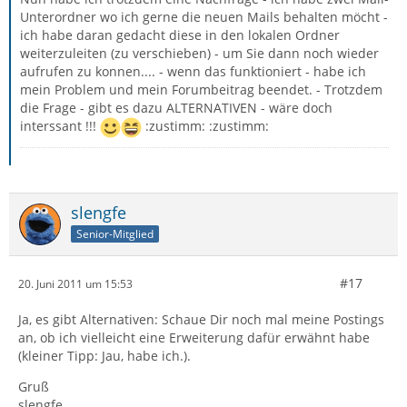
Unterordner wo ich gerne die neuen Mails behalten möcht -
ich habe daran gedacht diese in den lokalen Ordner
weiterzuleiten (zu verschieben) - um Sie dann noch wieder
aufrufen zu konnen.... - wenn das funktioniert - habe ich
mein Problem und mein Forumbeitrag beendet. - Trotzdem
die Frage - gibt es dazu ALTERNATIVEN - wäre doch
interssant !!!
:zustimm: :zustimm:
slengfe
Senior-Mitglied
#17
20. Juni 2011 um 15:53
Ja, es gibt Alternativen: Schaue Dir noch mal meine Postings
an, ob ich vielleicht eine Erweiterung dafür erwähnt habe
(kleiner Tipp: Jau, habe ich.).
Gruß
slengfe