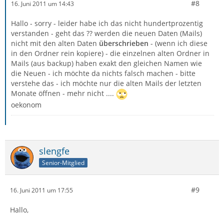
#8
16. Juni 2011 um 14:43
Hallo - sorry - leider habe ich das nicht hundertprozentig
verstanden - geht das ?? werden die neuen Daten (Mails)
nicht mit den alten Daten
überschrieben
- (wenn ich diese
in den Ordner rein kopiere) - die einzelnen alten Ordner in
Mails (aus backup) haben exakt den gleichen Namen wie
die Neuen - ich möchte da nichts falsch machen - bitte
verstehe das - ich möchte nur die alten Mails der letzten
Monate öffnen - mehr nicht ....
oekonom
slengfe
Senior-Mitglied
#9
16. Juni 2011 um 17:55
Hallo,