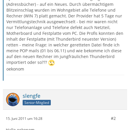
(Adressbücher) - auf ein Neues. Durch übermächtigem
Blitzeinschlag wurden im Wohngebiet alle Telefone und
Rechner (WIN 7) platt gemacht. Der Provider hat 5 Tage nur
Vermittlungstechnik ausgewechselt - bei mir waren nicht
nur Telefonanlage und Telefone defekt auch Netzteil,
Motherboard und Festplatte vom PC. Die Profis konnten den
Inhalt der Festplatte (mit Thunderbird neuester Version)
retten - meine Frage: in welcher geretteten Datei finde ich
meine POP mails (01 bis 06.11) und wie bekomme ich diese
auf den neuen Rechner im jungfräulichen Thunderbird
importiert oder so???
oekonom
slengfe
Senior-Mitglied
#2
15. Juni 2011 um 16:28
Hallo oekonom,