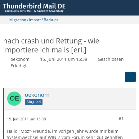
Migration / Import / Backups
nach crash und Rettung - wie
importiere ich mails [erl.]
oekonom
15. Juni 2011 um 15:38
Geschlossen
Erledigt
oekonom
Mitglied
#1
15. Juni 2011 um 15:38
Hallo "Moz"-Freunde, im vorigen Jahr wurde mir beim
Systemwechsel auf WIN 7 vom Forum sehr gut geholfen