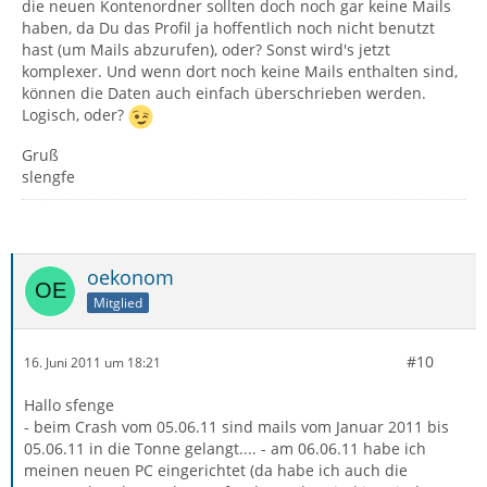
die neuen Kontenordner sollten doch noch gar keine Mails
haben, da Du das Profil ja hoffentlich noch nicht benutzt
hast (um Mails abzurufen), oder? Sonst wird's jetzt
komplexer. Und wenn dort noch keine Mails enthalten sind,
können die Daten auch einfach überschrieben werden.
Logisch, oder?
Gruß
slengfe
oekonom
Mitglied
#10
16. Juni 2011 um 18:21
Hallo sfenge
- beim Crash vom 05.06.11 sind mails vom Januar 2011 bis
05.06.11 in die Tonne gelangt.... - am 06.06.11 habe ich
meinen neuen PC eingerichtet (da habe ich auch die