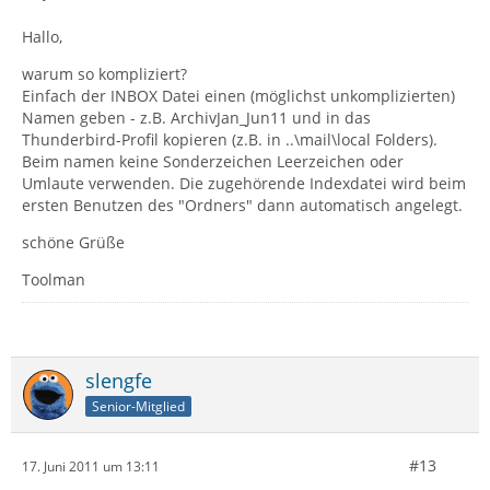
Hallo,
warum so kompliziert?
Einfach der INBOX Datei einen (möglichst unkomplizierten)
Namen geben - z.B. ArchivJan_Jun11 und in das
Thunderbird-Profil kopieren (z.B. in ..\mail\local Folders).
Beim namen keine Sonderzeichen Leerzeichen oder
Umlaute verwenden. Die zugehörende Indexdatei wird beim
ersten Benutzen des "Ordners" dann automatisch angelegt.
schöne Grüße
Toolman
slengfe
Senior-Mitglied
#13
17. Juni 2011 um 13:11