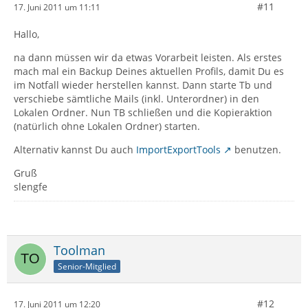
#11
17. Juni 2011 um 11:11
Hallo,
na dann müssen wir da etwas Vorarbeit leisten. Als erstes
mach mal ein Backup Deines aktuellen Profils, damit Du es
im Notfall wieder herstellen kannst. Dann starte Tb und
verschiebe sämtliche Mails (inkl. Unterordner) in den
Lokalen Ordner. Nun TB schließen und die Kopieraktion
(natürlich ohne Lokalen Ordner) starten.
Alternativ kannst Du auch
ImportExportTools
benutzen.
Gruß
slengfe
Toolman
Senior-Mitglied
#12
17. Juni 2011 um 12:20