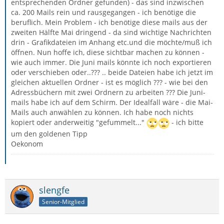
entsprechenden Ordner gefunden) - das sind inzwischen
ca. 200 Mails rein und rausgegangen - ich benötige die
beruflich. Mein Problem - ich benötige diese mails aus der
zweiten Hälfte Mai dringend - da sind wichtige Nachrichten
drin - Grafikdateien im Anhang etc.und die möchte/muß ich
öffnen. Nun hoffe ich, diese sichtbar machen zu können -
wie auch immer. Die Juni mails könnte ich noch exportieren
oder verschieben oder..??? .. beide Dateien habe ich jetzt im
gleichen aktuellen Ordner - ist es möglich ??? - wie bei den
Adressbüchern mit zwei Ordnern zu arbeiten ??? Die Juni-
mails habe ich auf dem Schirm. Der Idealfall wäre - die Mai-
Mails auch anwählen zu können. Ich habe noch nichts
kopiert oder anderweitig "gefummelt..."
- ich bitte
um den goldenen Tipp
Oekonom
slengfe
Senior-Mitglied