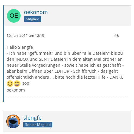
oekonom
Mitglied
#6
16. Juni 2011 um 12:19
Hallo Slengfe
- ich habe "gefummelt" und bin über "alle Dateien" bis zu
den INBOX und SENT Dateien in dem alten Mailordner an
neuer Stelle vorgedrungen - soweit habe ich es geschafft -
aber beim Öffnen über EDITOR - Schiffbruch - das geht
offensichtlich anders ... bitte noch die letzte Hilfe - DANKE
:top:
oekonom
slengfe
Senior-Mitglied