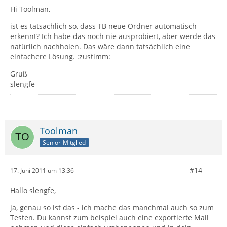
Hi Toolman,
ist es tatsächlich so, dass TB neue Ordner automatisch
erkennt? Ich habe das noch nie ausprobiert, aber werde das
natürlich nachholen. Das wäre dann tatsächlich eine
einfachere Lösung. :zustimm:
Gruß
slengfe
Toolman
Senior-Mitglied
#14
17. Juni 2011 um 13:36
Hallo slengfe,
ja, genau so ist das - ich mache das manchmal auch so zum
Testen. Du kannst zum beispiel auch eine exportierte Mail