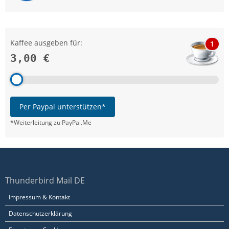
Kaffee ausgeben für:
1
3,00 €
Per Paypal unterstützen*
*Weiterleitung zu PayPal.Me
Thunderbird Mail DE
Impressum & Kontakt
Datenschutzerklärung