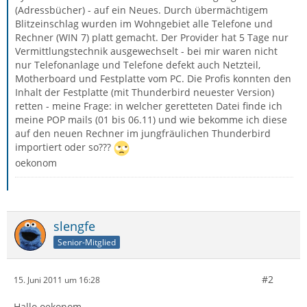
(Adressbücher) - auf ein Neues. Durch übermächtigem
Blitzeinschlag wurden im Wohngebiet alle Telefone und
Rechner (WIN 7) platt gemacht. Der Provider hat 5 Tage nur
Vermittlungstechnik ausgewechselt - bei mir waren nicht
nur Telefonanlage und Telefone defekt auch Netzteil,
Motherboard und Festplatte vom PC. Die Profis konnten den
Inhalt der Festplatte (mit Thunderbird neuester Version)
retten - meine Frage: in welcher geretteten Datei finde ich
meine POP mails (01 bis 06.11) und wie bekomme ich diese
auf den neuen Rechner im jungfräulichen Thunderbird
importiert oder so???
oekonom
slengfe
Senior-Mitglied
#2
15. Juni 2011 um 16:28
Hallo oekonom,