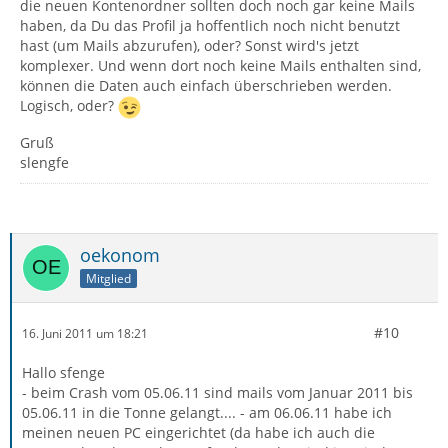
die neuen Kontenordner sollten doch noch gar keine Mails
haben, da Du das Profil ja hoffentlich noch nicht benutzt
hast (um Mails abzurufen), oder? Sonst wird's jetzt
komplexer. Und wenn dort noch keine Mails enthalten sind,
können die Daten auch einfach überschrieben werden.
Logisch, oder?
Gruß
slengfe
oekonom
Mitglied
#10
16. Juni 2011 um 18:21
Hallo sfenge
- beim Crash vom 05.06.11 sind mails vom Januar 2011 bis
05.06.11 in die Tonne gelangt.... - am 06.06.11 habe ich
meinen neuen PC eingerichtet (da habe ich auch die