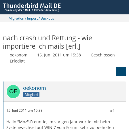
Migration / Import / Backups
nach crash und Rettung - wie
importiere ich mails [erl.]
oekonom
15. Juni 2011 um 15:38
Geschlossen
Erledigt
oekonom
Mitglied
#1
15. Juni 2011 um 15:38
Hallo "Moz"-Freunde, im vorigen Jahr wurde mir beim
Systemwechsel auf WIN 7 vom Forum sehr gut geholfen