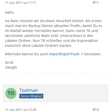
#11
17. Juni 2011 um 11:11
Hallo,
na dann müssen wir da etwas Vorarbeit leisten. Als erstes
mach mal ein Backup Deines aktuellen Profils, damit Du es
im Notfall wieder herstellen kannst. Dann starte Tb und
verschiebe sämtliche Mails (inkl. Unterordner) in den
Lokalen Ordner. Nun TB schließen und die Kopieraktion
(natürlich ohne Lokalen Ordner) starten.
Alternativ kannst Du auch
ImportExportTools
benutzen.
Gruß
slengfe
Toolman
Senior-Mitglied
#12
17. Juni 2011 um 12:20