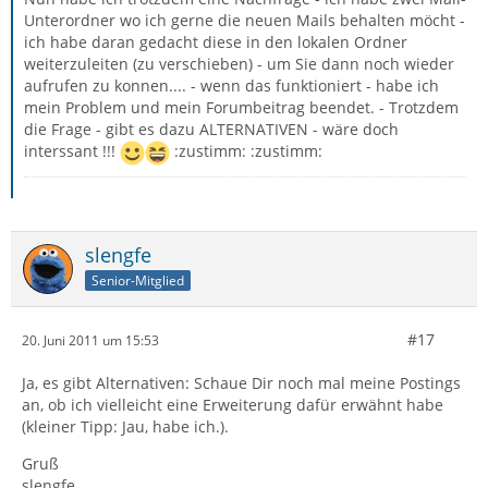
Unterordner wo ich gerne die neuen Mails behalten möcht -
ich habe daran gedacht diese in den lokalen Ordner
weiterzuleiten (zu verschieben) - um Sie dann noch wieder
aufrufen zu konnen.... - wenn das funktioniert - habe ich
mein Problem und mein Forumbeitrag beendet. - Trotzdem
die Frage - gibt es dazu ALTERNATIVEN - wäre doch
interssant !!!
:zustimm: :zustimm:
slengfe
Senior-Mitglied
#17
20. Juni 2011 um 15:53
Ja, es gibt Alternativen: Schaue Dir noch mal meine Postings
an, ob ich vielleicht eine Erweiterung dafür erwähnt habe
(kleiner Tipp: Jau, habe ich.).
Gruß
slengfe