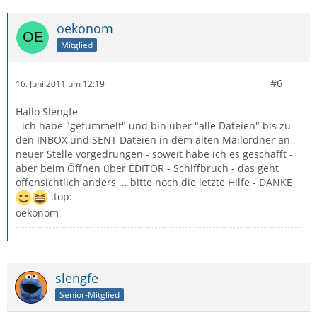
oekonom
Mitglied
#6
16. Juni 2011 um 12:19
Hallo Slengfe
- ich habe "gefummelt" und bin über "alle Dateien" bis zu
den INBOX und SENT Dateien in dem alten Mailordner an
neuer Stelle vorgedrungen - soweit habe ich es geschafft -
aber beim Öffnen über EDITOR - Schiffbruch - das geht
offensichtlich anders ... bitte noch die letzte Hilfe - DANKE
:top:
oekonom
slengfe
Senior-Mitglied