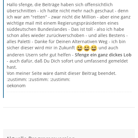
Hallo sfenge, die Beiträge haben sich offensichtlich
überschnitten - ich hatte nicht mehr nach geschaut - denn
ich war am "retten" - zwar nicht die Million - aber eine ganz
wichtige mail mit einem Regierungspräsidenten eines
süddeutschen Bundeslandes - Das ist toll - also ich habe
schon alles wieder zurückverschoben - und alles Bestens -
alles Paletti - Danke für Deinen Alternativen Weg - ich bin
sicher dieser wird mir in Zukunft
und auch
anderen Usern sehr gut helfen -
Sfenge ein ganz dickes Lob
- auch dafür, daß Du Dich sofort und umfassend gemeldet
hast.
Von meiner Seite wäre damit dieser Beitrag beendet.
:zustimm: :zustimm: :zustimm:
oekonom