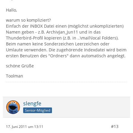
Hallo,
warum so kompliziert?
Einfach der INBOX Datei einen (möglichst unkomplizierten)
Namen geben - z.B. ArchivJan_Jun11 und in das
Thunderbird-Profil kopieren (z.B. in ..\mail\local Folders).
Beim namen keine Sonderzeichen Leerzeichen oder
Umlaute verwenden. Die zugehörende Indexdatei wird beim
ersten Benutzen des "Ordners" dann automatisch angelegt.
schöne Grüße
Toolman
slengfe
Senior-Mitglied
#13
17. Juni 2011 um 13:11