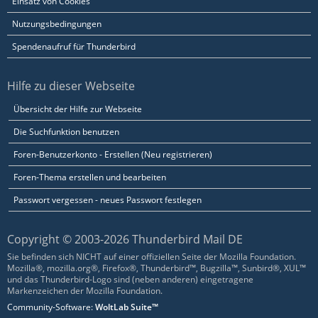
Einsatz von Cookies
Nutzungsbedingungen
Spendenaufruf für Thunderbird
Hilfe zu dieser Webseite
Übersicht der Hilfe zur Webseite
Die Suchfunktion benutzen
Foren-Benutzerkonto - Erstellen (Neu registrieren)
Foren-Thema erstellen und bearbeiten
Passwort vergessen - neues Passwort festlegen
Copyright © 2003-2026 Thunderbird Mail DE
Sie befinden sich NICHT auf einer offiziellen Seite der Mozilla Foundation.
Mozilla®, mozilla.org®, Firefox®, Thunderbird™, Bugzilla™, Sunbird®, XUL™
und das Thunderbird-Logo sind (neben anderen) eingetragene
Markenzeichen der Mozilla Foundation.
Community-Software:
WoltLab Suite™