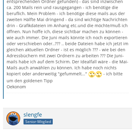
entsprechenden Ordner gefunden) - das sind inzwischen
ca. 200 Mails rein und rausgegangen - ich benötige die
beruflich. Mein Problem - ich benötige diese mails aus der
zweiten Hälfte Mai dringend - da sind wichtige Nachrichten
drin - Grafikdateien im Anhang etc.und die möchte/muß ich
öffnen. Nun hoffe ich, diese sichtbar machen zu können -
wie auch immer. Die Juni mails könnte ich noch exportieren
oder verschieben oder..??? .. beide Dateien habe ich jetzt im
gleichen aktuellen Ordner - ist es möglich ??? - wie bei den
Adressbüchern mit zwei Ordnern zu arbeiten ??? Die Juni-
mails habe ich auf dem Schirm. Der Idealfall wäre - die Mai-
Mails auch anwählen zu können. Ich habe noch nichts
kopiert oder anderweitig "gefummelt..."
- ich bitte
um den goldenen Tipp
Oekonom
slengfe
Senior-Mitglied