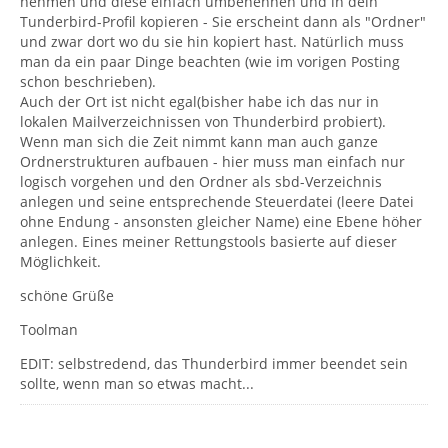
nehmen und diese einfach umbenennen und in dein
Tunderbird-Profil kopieren - Sie erscheint dann als "Ordner"
und zwar dort wo du sie hin kopiert hast. Natürlich muss
man da ein paar Dinge beachten (wie im vorigen Posting
schon beschrieben).
Auch der Ort ist nicht egal(bisher habe ich das nur in
lokalen Mailverzeichnissen von Thunderbird probiert).
Wenn man sich die Zeit nimmt kann man auch ganze
Ordnerstrukturen aufbauen - hier muss man einfach nur
logisch vorgehen und den Ordner als sbd-Verzeichnis
anlegen und seine entsprechende Steuerdatei (leere Datei
ohne Endung - ansonsten gleicher Name) eine Ebene höher
anlegen. Eines meiner Rettungstools basierte auf dieser
Möglichkeit.
schöne Grüße
Toolman
EDIT: selbstredend, das Thunderbird immer beendet sein
sollte, wenn man so etwas macht...