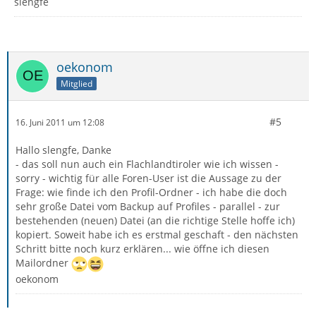
slengfe
oekonom
Mitglied
#5
16. Juni 2011 um 12:08
Hallo slengfe, Danke
- das soll nun auch ein Flachlandtiroler wie ich wissen -
sorry - wichtig für alle Foren-User ist die Aussage zu der
Frage: wie finde ich den Profil-Ordner - ich habe die doch
sehr große Datei vom Backup auf Profiles - parallel - zur
bestehenden (neuen) Datei (an die richtige Stelle hoffe ich)
kopiert. Soweit habe ich es erstmal geschaft - den nächsten
Schritt bitte noch kurz erklären... wie öffne ich diesen
Mailordner
oekonom