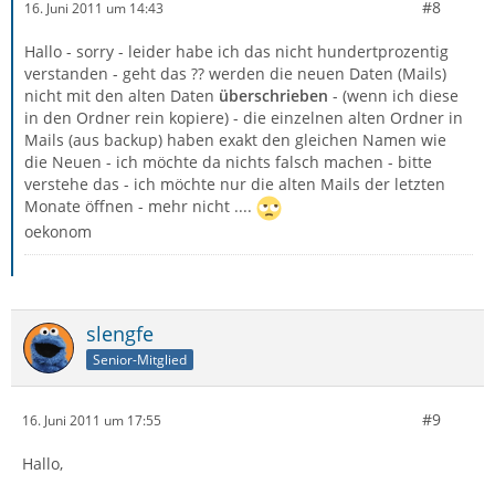
#8
16. Juni 2011 um 14:43
Hallo - sorry - leider habe ich das nicht hundertprozentig
verstanden - geht das ?? werden die neuen Daten (Mails)
nicht mit den alten Daten
überschrieben
- (wenn ich diese
in den Ordner rein kopiere) - die einzelnen alten Ordner in
Mails (aus backup) haben exakt den gleichen Namen wie
die Neuen - ich möchte da nichts falsch machen - bitte
verstehe das - ich möchte nur die alten Mails der letzten
Monate öffnen - mehr nicht ....
oekonom
slengfe
Senior-Mitglied
#9
16. Juni 2011 um 17:55
Hallo,