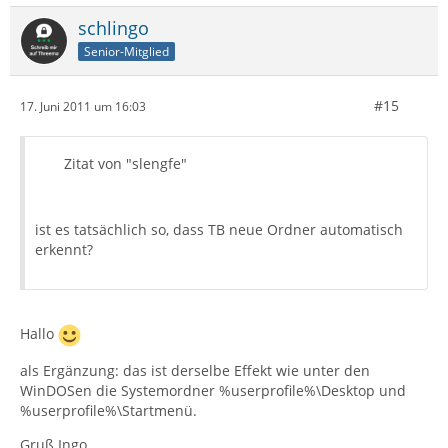
schlingo
Senior-Mitglied
#15
17. Juni 2011 um 16:03
Zitat von "slengfe"
ist es tatsächlich so, dass TB neue Ordner automatisch
erkennt?
Hallo
als Ergänzung: das ist derselbe Effekt wie unter den
WinDOSen die Systemordner %userprofile%\Desktop und
%userprofile%\Startmenü.
Gruß Ingo