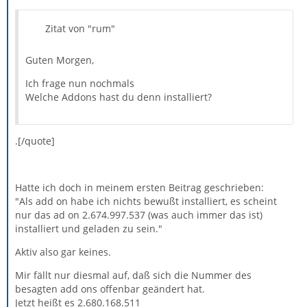
Zitat von "rum"
Guten Morgen,
Ich frage nun nochmals
Welche Addons hast du denn installiert?
.[/quote]
Hatte ich doch in meinem ersten Beitrag geschrieben:
"Als add on habe ich nichts bewußt installiert, es scheint
nur das ad on 2.674.997.537 (was auch immer das ist)
installiert und geladen zu sein."
Aktiv also gar keines.
Mir fällt nur diesmal auf, daß sich die Nummer des
besagten add ons offenbar geändert hat.
Jetzt heißt es 2.680.168.511