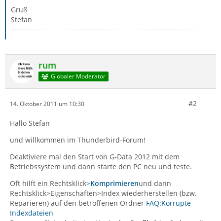
Gruß
Stefan
rum
Globaler Moderator
#2
14. Oktober 2011 um 10:30
Hallo Stefan
und willkommen im Thunderbird-Forum!
Deaktiviere mal den Start von G-Data 2012 mit dem
Betriebssystem und dann starte den PC neu und teste.
Oft hilft ein Rechtsklick>
Komprimieren
und dann
Rechtsklick>Eigenschaften>Index wiederherstellen (bzw.
Reparieren) auf den betroffenen Ordner
FAQ:Korrupte
Indexdateien