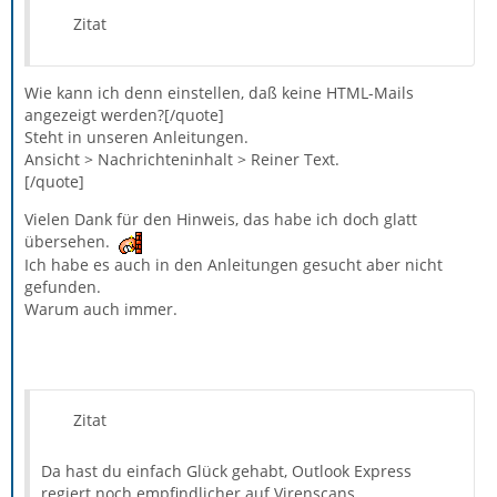
Zitat
Wie kann ich denn einstellen, daß keine HTML-Mails
angezeigt werden?[/quote]
Steht in unseren Anleitungen.
Ansicht > Nachrichteninhalt > Reiner Text.
[/quote]
Vielen Dank für den Hinweis, das habe ich doch glatt
übersehen.
Ich habe es auch in den Anleitungen gesucht aber nicht
gefunden.
Warum auch immer.
Zitat
Da hast du einfach Glück gehabt, Outlook Express
regiert noch empfindlicher auf Virenscans.