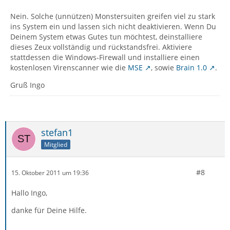
Nein. Solche (unnützen) Monstersuiten greifen viel zu stark
ins System ein und lassen sich nicht deaktivieren. Wenn Du
Deinem System etwas Gutes tun möchtest, deinstalliere
dieses Zeux vollständig und rückstandsfrei. Aktiviere
stattdessen die Windows-Firewall und installiere einen
kostenlosen Virenscanner wie die
MSE
, sowie
Brain 1.0
.
Gruß Ingo
stefan1
Mitglied
#8
15. Oktober 2011 um 19:36
Hallo Ingo,
danke für Deine Hilfe.