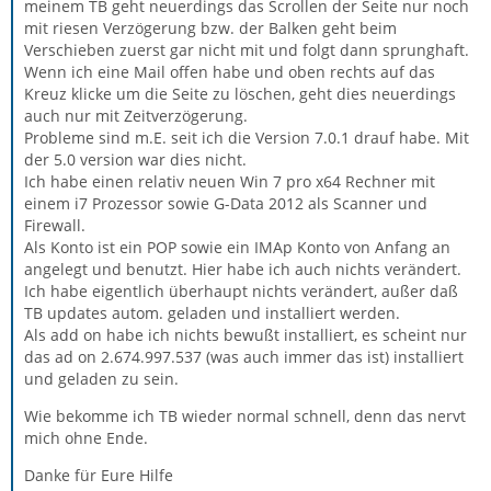
meinem TB geht neuerdings das Scrollen der Seite nur noch
mit riesen Verzögerung bzw. der Balken geht beim
Verschieben zuerst gar nicht mit und folgt dann sprunghaft.
Wenn ich eine Mail offen habe und oben rechts auf das
Kreuz klicke um die Seite zu löschen, geht dies neuerdings
auch nur mit Zeitverzögerung.
Probleme sind m.E. seit ich die Version 7.0.1 drauf habe. Mit
der 5.0 version war dies nicht.
Ich habe einen relativ neuen Win 7 pro x64 Rechner mit
einem i7 Prozessor sowie G-Data 2012 als Scanner und
Firewall.
Als Konto ist ein POP sowie ein IMAp Konto von Anfang an
angelegt und benutzt. Hier habe ich auch nichts verändert.
Ich habe eigentlich überhaupt nichts verändert, außer daß
TB updates autom. geladen und installiert werden.
Als add on habe ich nichts bewußt installiert, es scheint nur
das ad on 2.674.997.537 (was auch immer das ist) installiert
und geladen zu sein.
Wie bekomme ich TB wieder normal schnell, denn das nervt
mich ohne Ende.
Danke für Eure Hilfe