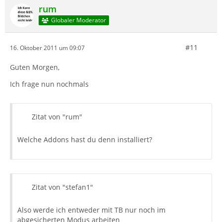
rum
Globaler Moderator
#11
16. Oktober 2011 um 09:07
Guten Morgen,
Ich frage nun nochmals
Zitat von "rum"
Welche Addons hast du denn installiert?
Zitat von "stefan1"
Also werde ich entweder mit TB nur noch im
abgesicherten Modus arbeiten