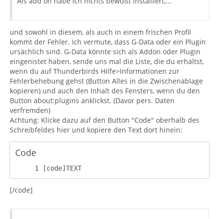
Als add on habe ich nichts bewußt installiert,...
und sowohl in diesem, als auch in einem frischen Profil
kommt der Fehler. Ich vermute, dass G-Data oder ein Plugin
ursächlich sind. G-Data könnte sich als Addon oder Plugin
eingenistet haben, sende uns mal die Liste, die du erhältst,
wenn du auf Thunderbirds Hilfe>Informationen zur
Fehlerbehebung gehst (Button Alles in die Zwischenablage
kopieren) und auch den Inhalt des Fensters, wenn du den
Button about:plugins anklickst. (Davor pers. Daten
verfremden)
Achtung: Klicke dazu auf den Button "Code" oberhalb des
Schreibfeldes hier und kopiere den Text dort hinein:
Code
[code]TEXT
[/code]