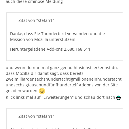
auch diese ominöse Meldung
Zitat von "stefan1"
Danke, dass Sie Thunderbird verwenden und die
Mission von Mozilla unterstützen!
Heruntergeladene Add-ons 2.680.168.511
und wenn du nun mal ganz genau hinsiehst, erkennst du,
dass Mozilla dir damit sagt, dass bereits
Zweimilliardensechshundertachtigmillioneneinhundertacht
undsechzigtausenundfünfhundertelf Addons von der Site
geladen wurden
Klick links mal auf "Erweiterungen" und schau dort nach
Zitat von "stefan1"