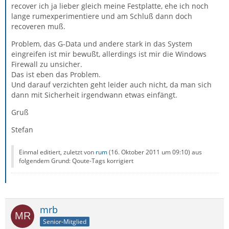
recover ich ja lieber gleich meine Festplatte, ehe ich noch
lange rumexperimentiere und am Schluß dann doch
recoveren muß.
Problem, das G-Data und andere stark in das System
eingreifen ist mir bewußt, allerdings ist mir die Windows
Firewall zu unsicher.
Das ist eben das Problem.
Und darauf verzichten geht leider auch nicht, da man sich
dann mit Sicherheit irgendwann etwas einfängt.
Gruß
Stefan
Einmal editiert, zuletzt von
rum
(
16. Oktober 2011 um 09:10
) aus
folgendem Grund: Qoute-Tags korrigiert
mrb
Senior-Mitglied