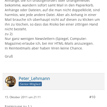
Anhänge, die ich unaufgefordert oder unangemeldet
bekomme, wandern sofort samt Mail in den Papierkorb.
Anhänge oder Dateien, auf die man nicht doppelklickt, sind
harmlos, wie jede andere Datei. Aber als Anhang in einer
Mail brauche ich überhaupt nicht auf diesen zu klicken um
ihn zu löschen, so dass das Risiko bei einer zittrigen Hand
nicht besteht.
zu 2)
Nur ganz wenigen Newslettern (Spiegel, Computer-
Magazine) erlaube ich, bei mir HTML-Mails anzuzeigen.
In Reintextmails aber haben Viren keine Chance.
Gruß
Peter_Lehmann
Senior-Mitglied
#10
15. Oktober 2011 um 21:11
Ergänzung zu 1.)