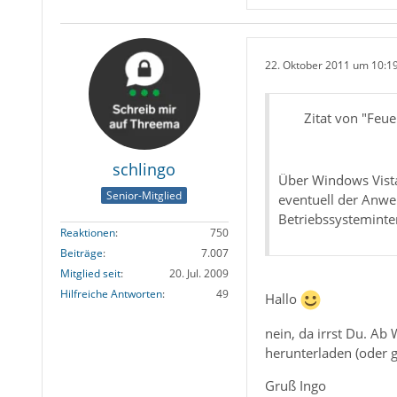
22. Oktober 2011 um 10:1
Zitat von "Feu
schlingo
Über Windows Vista
Senior-Mitglied
eventuell der Anwe
Betriebssysteminte
Reaktionen
750
Beiträge
7.007
Mitglied seit
20. Jul. 2009
Hilfreiche Antworten
49
Hallo
nein, da irrst Du. A
herunterladen (oder g
Gruß Ingo