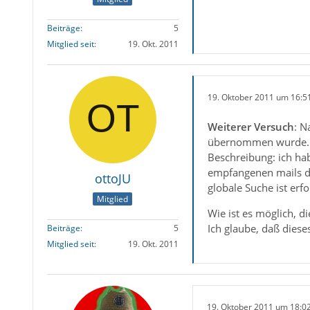
Beiträge
5
Mitglied seit
19. Okt. 2011
19. Oktober 2011 um 16:5
Weiterer Versuch
: N
übernommen wurde.
Beschreibung: ich h
empfangenen mails di
ottoJU
globale Suche ist erfol
Mitglied
Wie ist es möglich, d
Ich glaube, daß dies
Beiträge
5
Mitglied seit
19. Okt. 2011
19. Oktober 2011 um 18:0