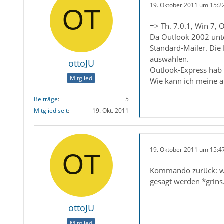
19. Oktober 2011 um 15:2
=> Th. 7.0.1, Win 7,
Da Outlook 2002 unter
Standard-Mailer. Die I
auswählen.
ottoJU
Outlook-Express hab i
Mitglied
Wie kann ich meine a
Beiträge
5
Mitglied seit
19. Okt. 2011
19. Oktober 2011 um 15:4
Kommando zurück: wen
gesagt werden *grins.
ottoJU
Mitglied