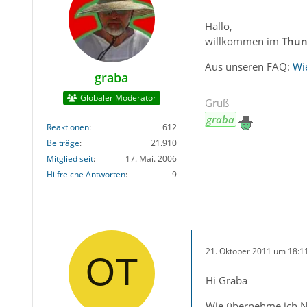
Hallo,
willkommen im
Thun
Aus unseren FAQ:
Wi
graba
Globaler Moderator
Gruß
graba
Reaktionen
612
Beiträge
21.910
Mitglied seit
17. Mai. 2006
Hilfreiche Antworten
9
21. Oktober 2011 um 18:1
Hi Graba
Wie übernehme ich Na