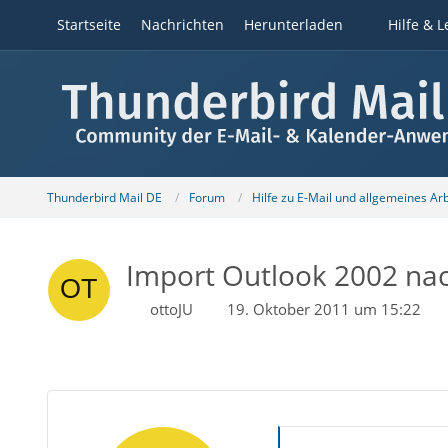
Startseite
Nachrichten
Herunterladen
Hilfe & L
Thunderbird Mail DE
Forum
Hilfe zu E-Mail und allgemeines Ar
Import Outlook 2002 nac
ottoJU
19. Oktober 2011 um 15:22