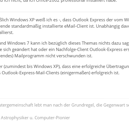
hließlich Windows XP weiß ich es -, dass Outlook Express der vom
ende standardmäßig installierte eMail-Client ist. Unabhängig d
llierst.
nd Windows 7 kann ich bezüglich dieses Themas nichts dazu sage
ich geändert hat oder ein Nachfolge-Client Outlook-Express ers
rendes) Mailprogramm nicht verschwunden ist.
ider (zumindest bis Windows XP), dass eine erfolgreiche Übertra
utlook-Express-Mail-Clients (einigermaßen) erfolgreich ist.
tergemeinschaft lebt man nach der Grundregel, die Gegenwart se
. Astrophysiker u. Computer-Pionier