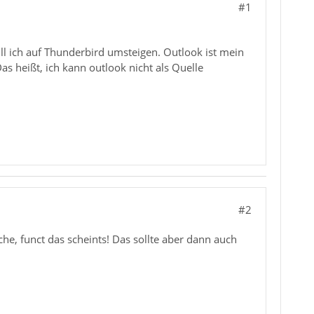
#1
ll ich auf Thunderbird umsteigen. Outlook ist mein
Das heißt, ich kann outlook nicht als Quelle
#2
e, funct das scheints! Das sollte aber dann auch