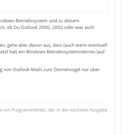
 Windows-Betriebssystem und zu diesem
avon, ob Du Outlook 2000, 2002 oder was auch
n, gehe aber davon aus, dass (auch wenn eventuell
etzt hat) ein Windows-Betriebssysteminternes (auf
gung von Outlook-Mails zum Donnervogel nur über
i ein Programmfehler, der in der nächsten Ausgabe