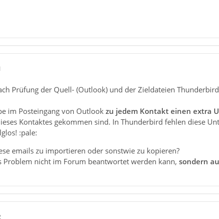
1
ach Prüfung der Quell- (Outlook) und der Zieldateien Thunderbird)
abe im Posteingang von Outlook
zu jedem Kontakt einen extra U
eses Kontaktes gekommen sind. In Thunderbird fehlen diese Unter
glos! :pale:
iese emails zu importieren oder sonstwie zu kopieren?
es Problem nicht im Forum beantwortet werden kann,
sondern au
2