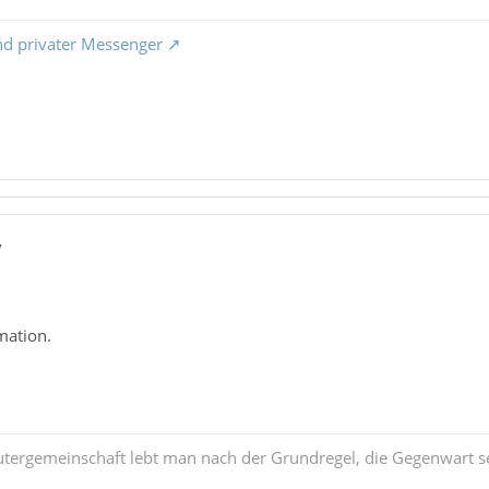
nd privater Messenger
7
mation.
tergemeinschaft lebt man nach der Grundregel, die Gegenwart se