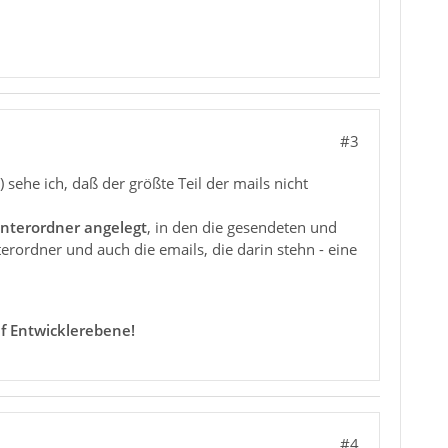
#3
 sehe ich, daß der größte Teil der mails nicht
nterordner angelegt
, in den die gesendeten und
ordner und auch die emails, die darin stehn - eine
f Entwicklerebene!
#4