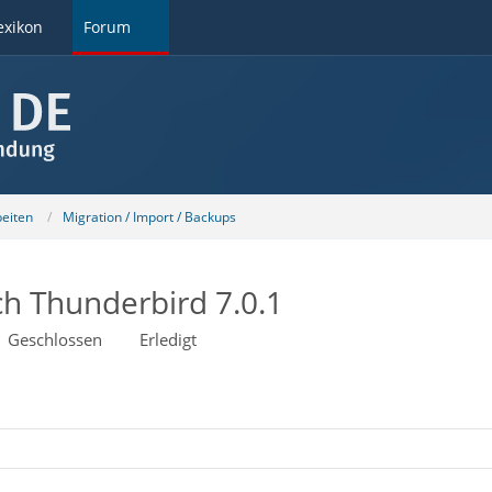
exikon
Forum
beiten
Migration / Import / Backups
h Thunderbird 7.0.1
Geschlossen
Erledigt