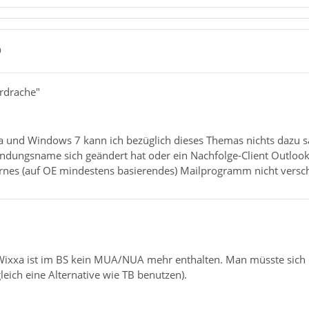
9
erdrache"
 und Windows 7 kann ich bezüglich dieses Themas nichts dazu s
ndungsname sich geändert hat oder ein Nachfolge-Client Outlook-
rnes (auf OE mindestens basierendes) Mailprogramm nicht versc
b Wixxa ist im BS kein MUA/NUA mehr enthalten. Man müsste sich
leich eine Alternative wie TB benutzen).