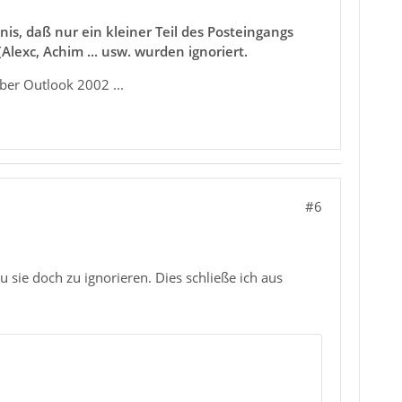
is, daß nur ein kleiner Teil des Posteingangs
lexc, Achim ... usw. wurden ignoriert.
ber Outlook 2002 ...
#6
 sie doch zu ignorieren. Dies schließe ich aus