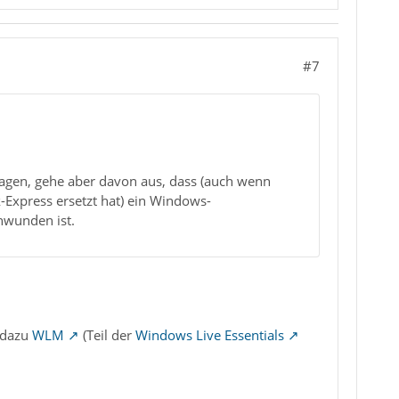
#7
agen, gehe aber davon aus, dass (auch wenn
Express ersetzt hat) ein Windows-
hwunden ist.
 dazu
WLM
(Teil der
Windows Live Essentials