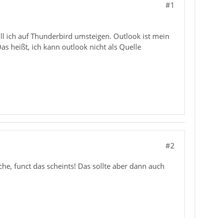
#1
ll ich auf Thunderbird umsteigen. Outlook ist mein
Das heißt, ich kann outlook nicht als Quelle
#2
e, funct das scheints! Das sollte aber dann auch