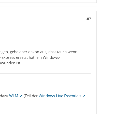
#7
agen, gehe aber davon aus, dass (auch wenn
Express ersetzt hat) ein Windows-
hwunden ist.
 dazu
WLM
(Teil der
Windows Live Essentials