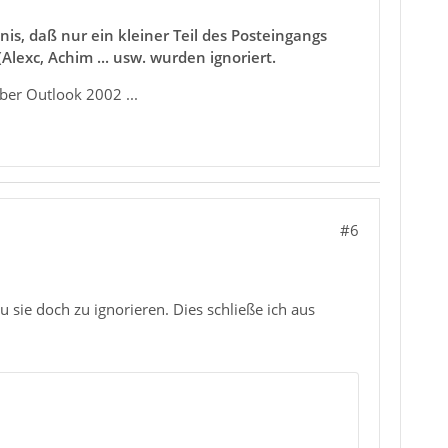
is, daß nur ein kleiner Teil des Posteingangs
lexc, Achim ... usw. wurden ignoriert.
ber Outlook 2002 ...
#6
 sie doch zu ignorieren. Dies schließe ich aus