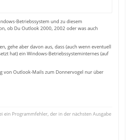
 Windows-Betriebssystem und zu diesem
avon, ob Du Outlook 2000, 2002 oder was auch
n, gehe aber davon aus, dass (auch wenn eventuell
etzt hat) ein Windows-Betriebssysteminternes (auf
gung von Outlook-Mails zum Donnervogel nur über
i ein Programmfehler, der in der nächsten Ausgabe