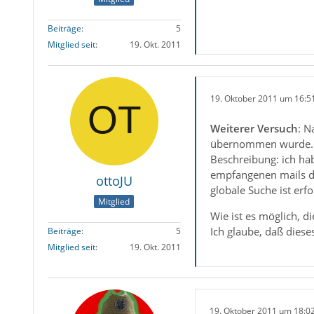
Beiträge
5
Mitglied seit
19. Okt. 2011
19. Oktober 2011 um 16:5
Weiterer Versuch
: N
übernommen wurde.
Beschreibung: ich h
empfangenen mails di
ottoJU
globale Suche ist erfol
Mitglied
Wie ist es möglich, d
Ich glaube, daß dies
Beiträge
5
Mitglied seit
19. Okt. 2011
19. Oktober 2011 um 18:0