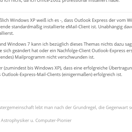
hließlich Windows XP weiß ich es -, dass Outlook Express der vom
ende standardmäßig installierte eMail-Client ist. Unabhängig d
llierst.
nd Windows 7 kann ich bezüglich dieses Themas nichts dazu sage
ich geändert hat oder ein Nachfolge-Client Outlook-Express ers
rendes) Mailprogramm nicht verschwunden ist.
ider (zumindest bis Windows XP), dass eine erfolgreiche Übertra
utlook-Express-Mail-Clients (einigermaßen) erfolgreich ist.
tergemeinschaft lebt man nach der Grundregel, die Gegenwart se
. Astrophysiker u. Computer-Pionier