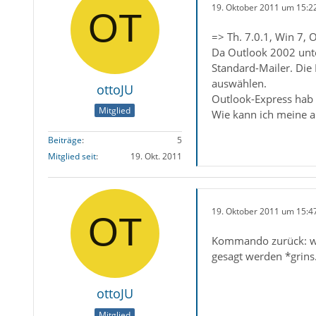
19. Oktober 2011 um 15:2
=> Th. 7.0.1, Win 7,
Da Outlook 2002 unter
Standard-Mailer. Die I
auswählen.
ottoJU
Outlook-Express hab i
Mitglied
Wie kann ich meine a
Beiträge
5
Mitglied seit
19. Okt. 2011
19. Oktober 2011 um 15:4
Kommando zurück: wen
gesagt werden *grins.
ottoJU
Mitglied