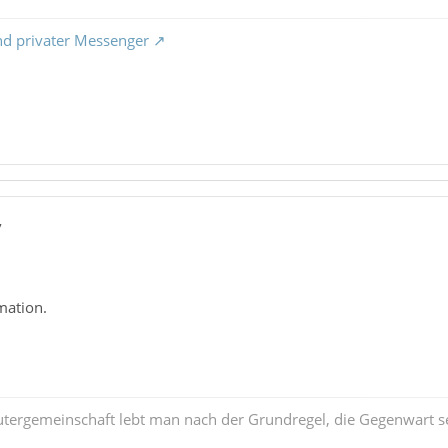
nd privater Messenger
7
mation.
tergemeinschaft lebt man nach der Grundregel, die Gegenwart se