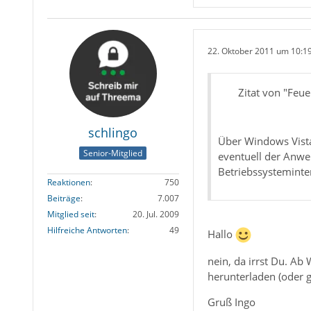
22. Oktober 2011 um 10:1
Zitat von "Feu
schlingo
Über Windows Vista
Senior-Mitglied
eventuell der Anwe
Betriebssysteminte
Reaktionen
750
Beiträge
7.007
Mitglied seit
20. Jul. 2009
Hilfreiche Antworten
49
Hallo
nein, da irrst Du. A
herunterladen (oder g
Gruß Ingo