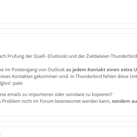
1
ach Prüfung der Quell- (Outlook) und der Zieldateien Thunderbird)
abe im Posteingang von Outlook
zu jedem Kontakt einen extra U
eses Kontaktes gekommen sind. In Thunderbird fehlen diese Unter
glos! :pale:
iese emails zu importieren oder sonstwie zu kopieren?
es Problem nicht im Forum beantwortet werden kann,
sondern au
2