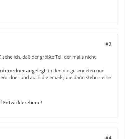
#3
 sehe ich, daß der größte Teil der mails nicht
nterordner angelegt
, in den die gesendeten und
ordner und auch die emails, die darin stehn - eine
f Entwicklerebene!
#4