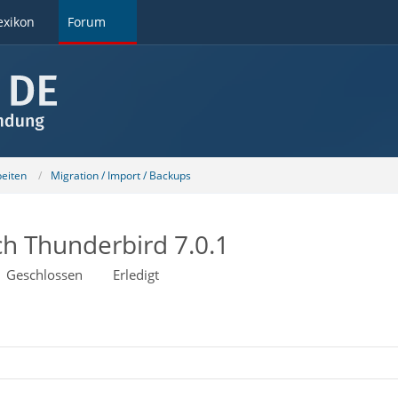
exikon
Forum
beiten
Migration / Import / Backups
h Thunderbird 7.0.1
Geschlossen
Erledigt