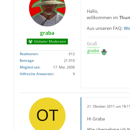
Hallo,
willkommen im
Thun
Aus unseren FAQ:
Wi
graba
Globaler Moderator
Gruß
graba
Reaktionen
612
Beiträge
21.910
Mitglied seit
17. Mai. 2006
Hilfreiche Antworten
9
21. Oktober 2011 um 18:1
Hi Graba
Wie übernehme ich Na