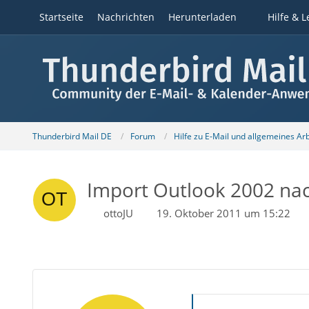
Startseite
Nachrichten
Herunterladen
Hilfe & L
Thunderbird Mail DE
Forum
Hilfe zu E-Mail und allgemeines Ar
Import Outlook 2002 nac
ottoJU
19. Oktober 2011 um 15:22