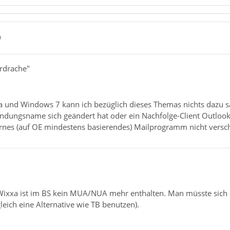
9
erdrache"
 und Windows 7 kann ich bezüglich dieses Themas nichts dazu s
ndungsname sich geändert hat oder ein Nachfolge-Client Outlook-
rnes (auf OE mindestens basierendes) Mailprogramm nicht versc
b Wixxa ist im BS kein MUA/NUA mehr enthalten. Man müsste sich
leich eine Alternative wie TB benutzen).