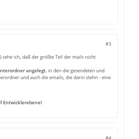
#3
 sehe ich, daß der größte Teil der mails nicht
nterordner angelegt
, in den die gesendeten und
ordner und auch die emails, die darin stehn - eine
f Entwicklerebene!
#4