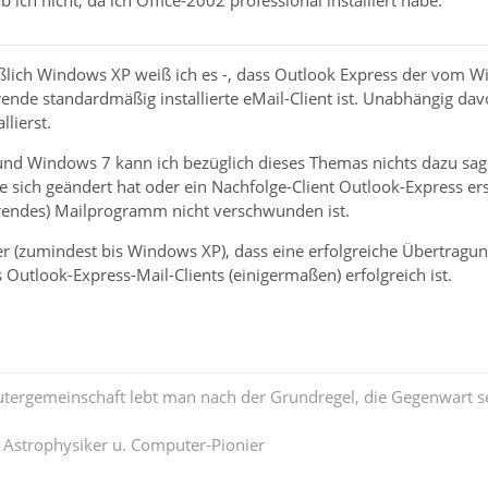
hließlich Windows XP weiß ich es -, dass Outlook Express der vom
ende standardmäßig installierte eMail-Client ist. Unabhängig d
llierst.
nd Windows 7 kann ich bezüglich dieses Themas nichts dazu sage
ich geändert hat oder ein Nachfolge-Client Outlook-Express ers
rendes) Mailprogramm nicht verschwunden ist.
ider (zumindest bis Windows XP), dass eine erfolgreiche Übertra
utlook-Express-Mail-Clients (einigermaßen) erfolgreich ist.
tergemeinschaft lebt man nach der Grundregel, die Gegenwart se
. Astrophysiker u. Computer-Pionier