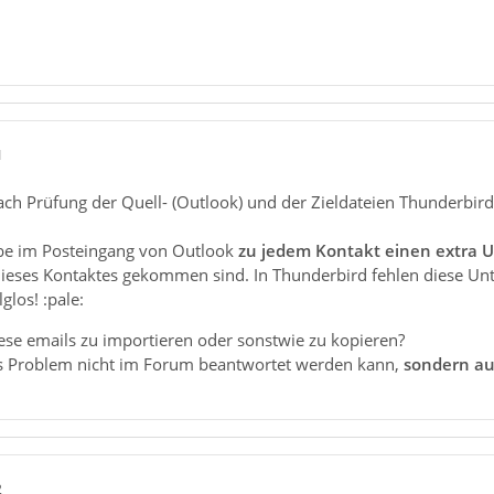
1
ach Prüfung der Quell- (Outlook) und der Zieldateien Thunderbird)
abe im Posteingang von Outlook
zu jedem Kontakt einen extra U
eses Kontaktes gekommen sind. In Thunderbird fehlen diese Unter
glos! :pale:
iese emails zu importieren oder sonstwie zu kopieren?
es Problem nicht im Forum beantwortet werden kann,
sondern au
2