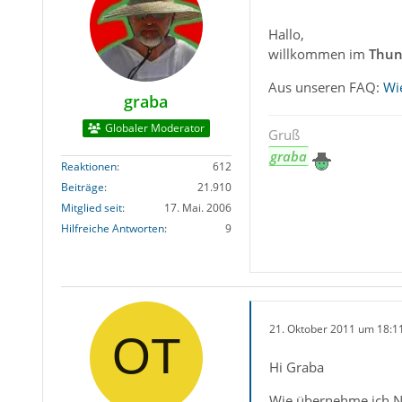
Hallo,
willkommen im
Thun
Aus unseren FAQ:
Wi
graba
Globaler Moderator
Gruß
graba
Reaktionen
612
Beiträge
21.910
Mitglied seit
17. Mai. 2006
Hilfreiche Antworten
9
21. Oktober 2011 um 18:1
Hi Graba
Wie übernehme ich Na