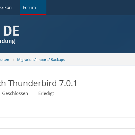
exikon
Forum
beiten
Migration / Import / Backups
h Thunderbird 7.0.1
Geschlossen
Erledigt