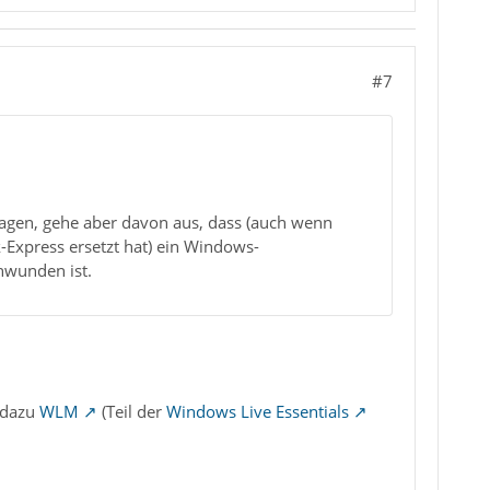
#7
agen, gehe aber davon aus, dass (auch wenn
Express ersetzt hat) ein Windows-
hwunden ist.
 dazu
WLM
(Teil der
Windows Live Essentials