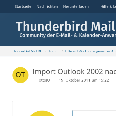
Startseite
Nachrichten
Herunterladen
Hilfe & L
Thunderbird Mail DE
Forum
Hilfe zu E-Mail und allgemeines Ar
Import Outlook 2002 nac
ottoJU
19. Oktober 2011 um 15:22