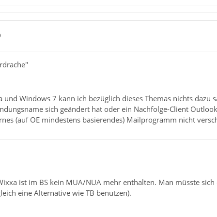
9
erdrache"
 und Windows 7 kann ich bezüglich dieses Themas nichts dazu s
ndungsname sich geändert hat oder ein Nachfolge-Client Outlook-
rnes (auf OE mindestens basierendes) Mailprogramm nicht versc
b Wixxa ist im BS kein MUA/NUA mehr enthalten. Man müsste sich
leich eine Alternative wie TB benutzen).