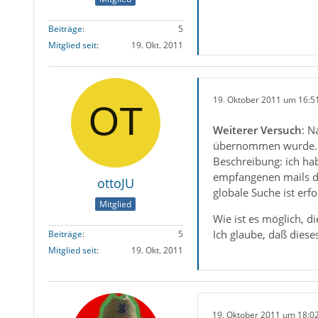
Beiträge
5
Mitglied seit
19. Okt. 2011
19. Oktober 2011 um 16:5
Weiterer Versuch
: N
übernommen wurde.
Beschreibung: ich h
empfangenen mails di
ottoJU
globale Suche ist erfol
Mitglied
Wie ist es möglich, d
Ich glaube, daß dies
Beiträge
5
Mitglied seit
19. Okt. 2011
19. Oktober 2011 um 18:0