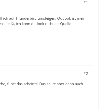
#1
ll ich auf Thunderbird umsteigen. Outlook ist mein
Das heißt, ich kann outlook nicht als Quelle
#2
e, funct das scheints! Das sollte aber dann auch