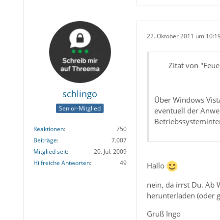
22. Oktober 2011 um 10:1
Zitat von "Feu
schlingo
Über Windows Vista
Senior-Mitglied
eventuell der Anwe
Betriebssysteminte
Reaktionen
750
Beiträge
7.007
Mitglied seit
20. Jul. 2009
Hilfreiche Antworten
49
Hallo
nein, da irrst Du. A
herunterladen (oder g
Gruß Ingo