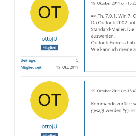
19. Oktober 2011 um 15:2
=> Th. 7.0.1, Win 7,
Da Outlook 2002 unter
Standard-Mailer. Die I
auswählen.
ottoJU
Outlook-Express hab i
Mitglied
Wie kann ich meine a
Beiträge
5
Mitglied seit
19. Okt. 2011
19. Oktober 2011 um 15:4
Kommando zurück: wen
gesagt werden *grins.
ottoJU
Mitglied