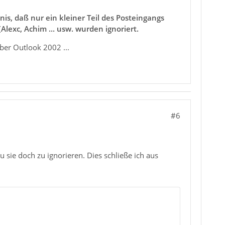
is, daß nur ein kleiner Teil des Posteingangs
lexc, Achim ... usw. wurden ignoriert.
ber Outlook 2002 ...
#6
 sie doch zu ignorieren. Dies schließe ich aus