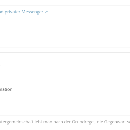
nd privater Messenger
7
mation.
tergemeinschaft lebt man nach der Grundregel, die Gegenwart se