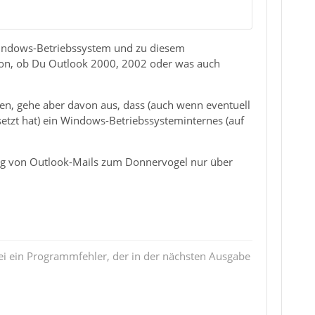
 Windows-Betriebssystem und zu diesem
avon, ob Du Outlook 2000, 2002 oder was auch
n, gehe aber davon aus, dass (auch wenn eventuell
etzt hat) ein Windows-Betriebssysteminternes (auf
gung von Outlook-Mails zum Donnervogel nur über
i ein Programmfehler, der in der nächsten Ausgabe