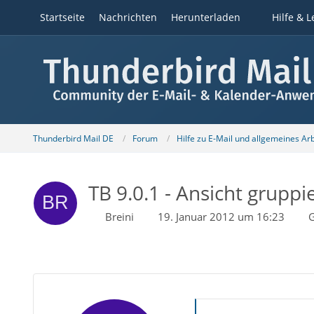
Startseite
Nachrichten
Herunterladen
Hilfe & L
Thunderbird Mail DE
Forum
Hilfe zu E-Mail und allgemeines Ar
TB 9.0.1 - Ansicht gruppi
Breini
19. Januar 2012 um 16:23
G