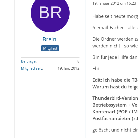
19. Januar 2012 um 16:23
Habe seit heute morg
6 email-Fächer - all
Breini
Die Ordner werden zw
werden nicht - so wie 
Mitglied
Bin für jede Hilfe dan
Beiträge
8
Ebi
Mitglied seit
19. Jan. 2012
Edit: Ich habe die TB
Warum hast du folg
Thunderbird-Versio
Betriebssystem + Ve
Kontenart (POP / IM
Postfachanbieter (z
gelöscht und nicht e