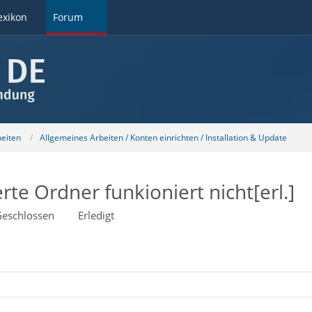
exikon
Forum
beiten
Allgemeines Arbeiten / Konten einrichten / Installation & Update
erte Ordner funkioniert nicht[erl.]
eschlossen
Erledigt