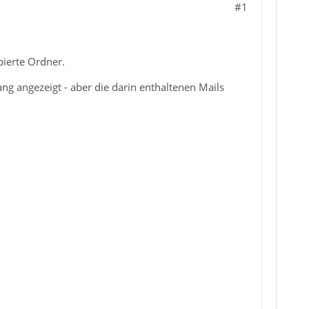
#1
pierte Ordner.
g angezeigt - aber die darin enthaltenen Mails