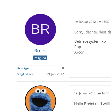
19. Januar 2012 um 16:32
Sorry, dachte, dass d
Betriebssystem xp
Pop
Breini
Arcor
Mitglied
Beiträge
8
Mitglied seit
19. Jan. 2012
19. Januar 2012 um 16:40
Hallo Breini und wi