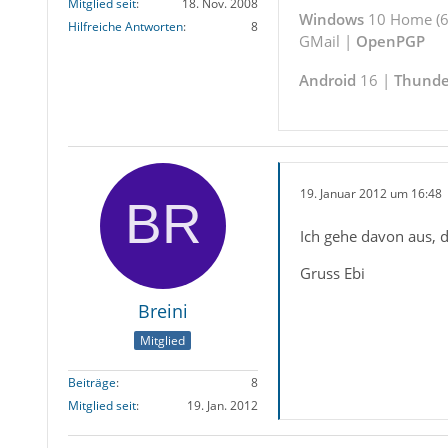
Mitglied seit
18. Nov. 2008
Windows
10 Home (64
Hilfreiche Antworten
8
GMail |
OpenPGP
Android
16 |
Thunde
19. Januar 2012 um 16:48
Ich gehe davon aus, d
Gruss Ebi
Breini
Mitglied
Beiträge
8
Mitglied seit
19. Jan. 2012