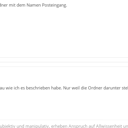
rdner mit dem Namen Posteingang.
 wie ich es beschrieben habe. Nur weil die Ordner darunter stehe
subjektiv und manipulativ, erheben Anspruch auf Allwissenheit 