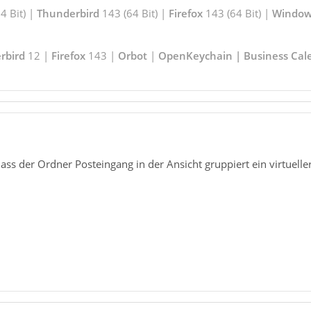
 Bit) |
Thunderbird
143 (64 Bit) |
Firefox
143 (64 Bit) |
Window
rbird
12 |
Firefox
143 |
Orbot
|
OpenKeychain | Business Cal
ass der Ordner Posteingang in der Ansicht gruppiert ein virtueller