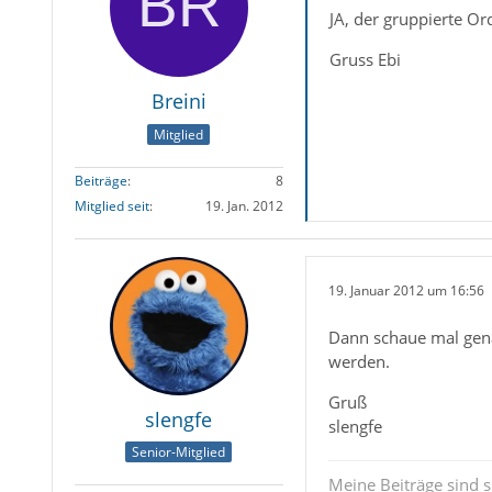
JA, der gruppierte O
Gruss Ebi
Breini
Mitglied
Beiträge
8
Mitglied seit
19. Jan. 2012
19. Januar 2012 um 16:56
Dann schaue mal genau
werden.
Gruß
slengfe
slengfe
Senior-Mitglied
Meine Beiträge sind 