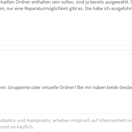
rtuellen Ordner enthalten sein sollen, sind ja bereits ausgewählt.
en, nur eine Reparaturmöglichkeit gibt es. Die habe ich ausgeführt 
n: Gruppierte oder virtuelle Ordner? Bei mir haben beide diesbe
subjektiv und manipulativ, erheben Anspruch auf Allwissenheit 
ind sie käuflich.