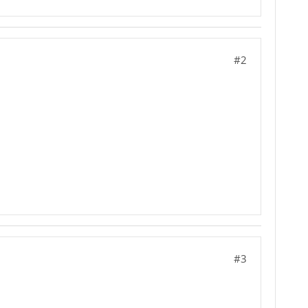
#2
#3