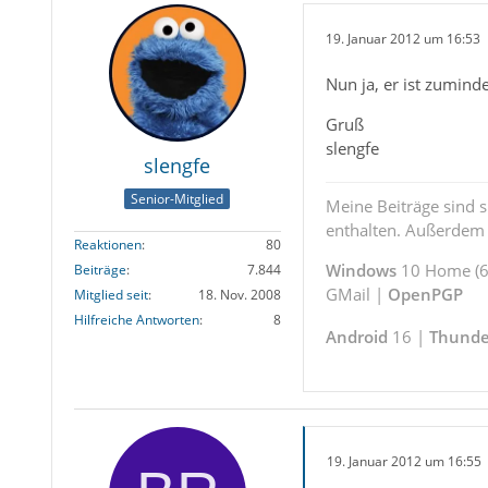
19. Januar 2012 um 16:53
Nun ja, er ist zumind
Gruß
slengfe
slengfe
Senior-Mitglied
Meine Beiträge sind 
enthalten. Außerdem s
Reaktionen
80
Windows
10 Home (64
Beiträge
7.844
GMail |
OpenPGP
Mitglied seit
18. Nov. 2008
Hilfreiche Antworten
8
Android
16 |
Thunde
19. Januar 2012 um 16:55