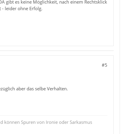
 DA gibt es keine Möglichkeit, nach einem Rechtsklick
- leider ohne Erfolg.
#5
züglich aber das selbe Verhalten.
und können Spuren von Ironie oder Sarkasmus