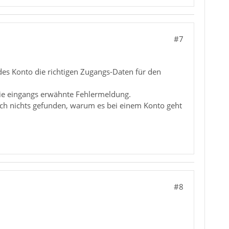
#7
des Konto die richtigen Zugangs-Daten für den
die eingangs erwähnte Fehlermeldung.
uch nichts gefunden, warum es bei einem Konto geht
#8