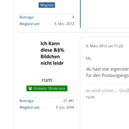
Mitglied
Beiträge
4
Mitglied seit
5. Mrz. 2012
6. März 2012 um 11:22
Hi,
du hast vier eigenst
für den Postausgangs
rum
Globaler Moderator
es wird schon..., Gru
rum
Beiträge
21.481
Mitglied seit
9. Jun. 2006