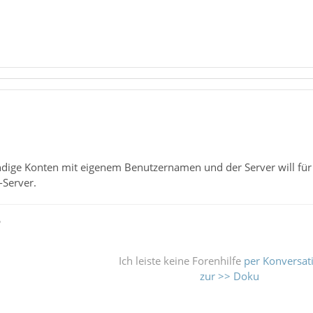
ändige Konten mit eigenem Benutzernamen und der Server will für
-Server.
ß
Ich leiste keine Forenhilfe
per Konversat
zur >> Doku