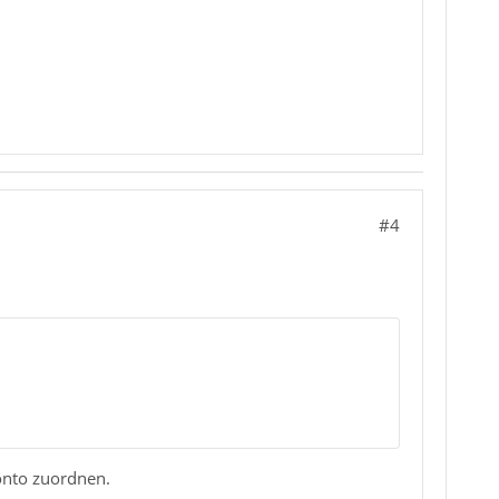
#4
onto zuordnen.