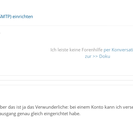
SMTP) einrichten
ß
Ich leiste keine Forenhilfe
per Konversat
zur >> Doku
ber das ist ja das Verwunderliche: bei einem Konto kann ich ver
ausgang genau gleich eingerichtet habe.