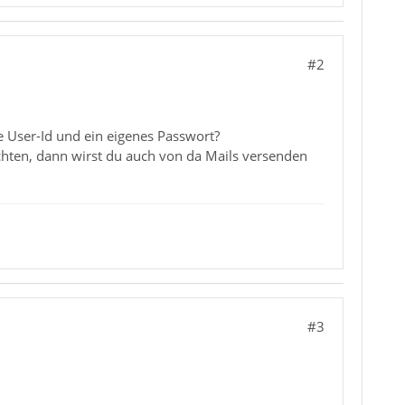
#2
e User-Id und ein eigenes Passwort?
ichten, dann wirst du auch von da Mails versenden
#3