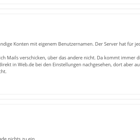
tändige Konten mit eigenem Benutzernamen. Der Server hat für je
ich Mails verschicken, über das andere nicht. Da kommt immer 
direkt in Web.de bei den Einstellungen nachgesehen, dort aber a
ht.
ade nichts zu ein.