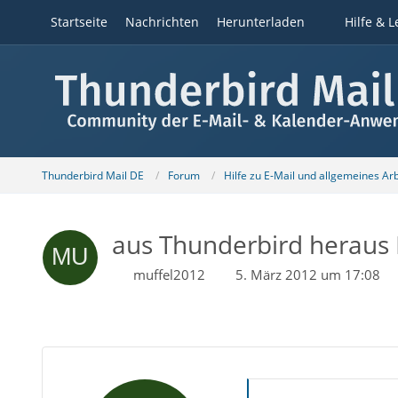
Startseite
Nachrichten
Herunterladen
Hilfe & L
Thunderbird Mail DE
Forum
Hilfe zu E-Mail und allgemeines Ar
aus Thunderbird heraus 
muffel2012
5. März 2012 um 17:08