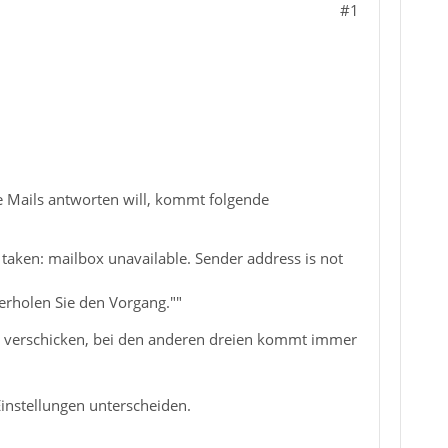
#1
e Mails antworten will, kommt folgende
taken: mailbox unavailable. Sender address is not
erholen Sie den Vorgang.""
ls verschicken, bei den anderen dreien kommt immer
Einstellungen unterscheiden.