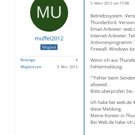
5. März 2012 um 17:08
Betriebssystem -Vers
Thunderbird -Version
Email-Anbieter: web.
Internet-Anbieter: Te
muffel2012
Antivirenprogramm: 
Mitglied
Firewall: Windows bz
Wenn ich aus Thunder
Beiträge
4
Fehlermeldung:
Mitglied seit
5. Mrz. 2012
""Fehler beim Senden 
allowed. .
Bitte überprüfen Sie
Ich habe bei web.de 
diese Meldung.
Meine Konten in Thund
Bei Web.de habe ich a