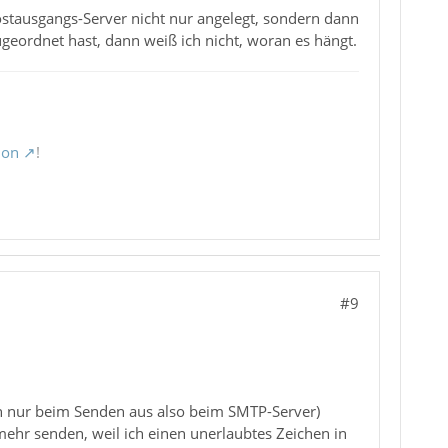
ostausgangs-Server nicht nur angelegt, sondern dann
eordnet hast, dann weiß ich nicht, woran es hängt.
ion
!
#9
ch nur beim Senden aus also beim SMTP-Server)
mehr senden, weil ich einen unerlaubtes Zeichen in