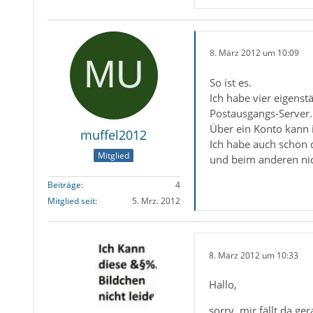
8. März 2012 um 10:09
So ist es.
Ich habe vier eigens
Postausgangs-Server.
Über ein Konto kann 
muffel2012
Ich habe auch schon 
Mitglied
und beim anderen nic
Beiträge
4
Mitglied seit
5. Mrz. 2012
8. März 2012 um 10:33
Hallo,
sorry, mir fällt da ger