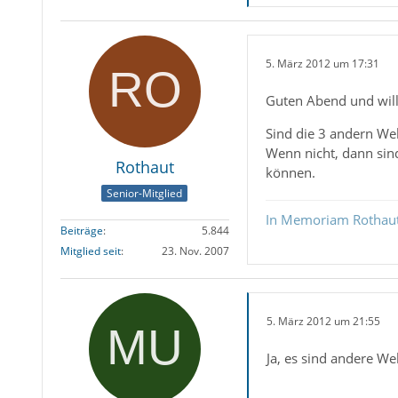
5. März 2012 um 17:31
Guten Abend und wi
Sind die 3 andern We
Wenn nicht, dann sind
Rothaut
können.
Senior-Mitglied
In Memoriam Rothau
Beiträge
5.844
Mitglied seit
23. Nov. 2007
5. März 2012 um 21:55
Ja, es sind andere W