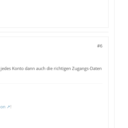
#6
 jedes Konto dann auch die richtigen Zugangs-Daten
ion
!