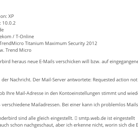
ion: XP
: 10.0.2
de
lekom / T-Online
TrendMicro Titanium Maximum Security 2012
w. Trend Micro
bird heraus neue E-Mails verschicken will bzw. auf eingegangen
der Nachricht. Der Mail-Server antwortete: Requested action not 
, ob Ihre Mail-Adresse in den Kontoeinstellungen stimmt und wied
4 verschiedene Mailadressen. Bei einer kann ich problemlos Mai
erbird sind alle gleich eingestellt.  smtp.web.de ist eingestellt
uch schon nachgeschaut, aber ich erkenne nicht, worin sich die 