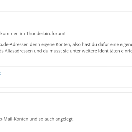
llkommen im Thunderbirdforum!
b.de-Adressen denn eigene Konten, also hast du dafür eine eigen
s Aliasadressen und du musst sie unter weitere Identitäten einr
t
eb-Mail-Konten und so auch angelegt.