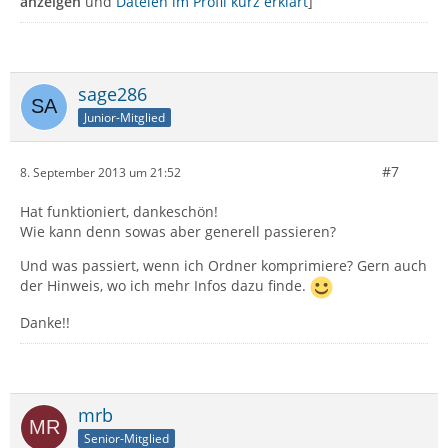
anzeigen
und
Dateien im Profil kurz erklärt
]
sage286
Junior-Mitglied
#7
8. September 2013 um 21:52
Hat funktioniert, dankeschön!
Wie kann denn sowas aber generell passieren?
Und was passiert, wenn ich Ordner komprimiere? Gern auch
der Hinweis, wo ich mehr Infos dazu finde.
Danke!!
mrb
Senior-Mitglied