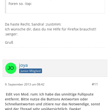
Foren so. :top:
Da haste Recht, Sandra! :zustimm:
Ich wünsche dir, dass du nie Hilfe für Firefox brauchst!!
:aerger:
Gruß
joya
Junior-Mitglied
#11
9. September 2013 um 08:42
Edit von Mod. rum: ich habe das unnötige Fullqoute
entfernt. Bitte nutze die Buttons Antworten oder
Schnellantworten und zitiere nur das Notwendige, sonst
wird der Thread sehr unübersichtlich. Danke!