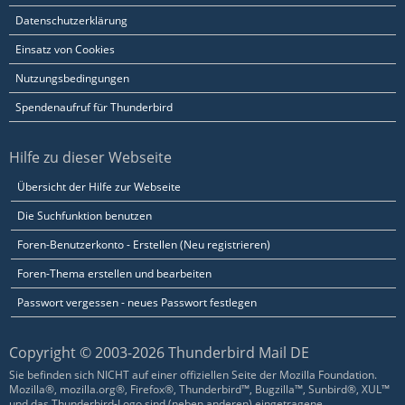
Datenschutzerklärung
Einsatz von Cookies
Nutzungsbedingungen
Spendenaufruf für Thunderbird
Hilfe zu dieser Webseite
Übersicht der Hilfe zur Webseite
Die Suchfunktion benutzen
Foren-Benutzerkonto - Erstellen (Neu registrieren)
Foren-Thema erstellen und bearbeiten
Passwort vergessen - neues Passwort festlegen
Copyright © 2003-2026 Thunderbird Mail DE
Sie befinden sich NICHT auf einer offiziellen Seite der Mozilla Foundation.
Mozilla®, mozilla.org®, Firefox®, Thunderbird™, Bugzilla™, Sunbird®, XUL™
und das Thunderbird-Logo sind (neben anderen) eingetragene