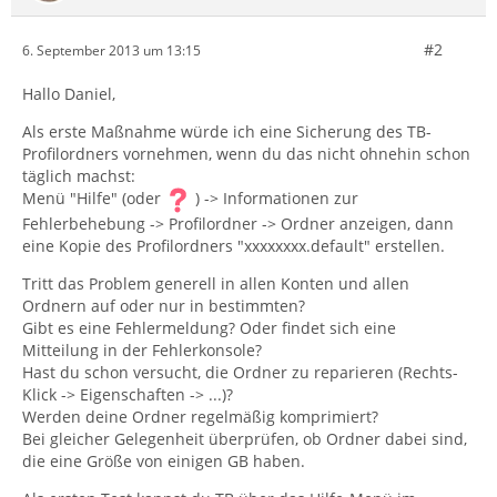
#2
6. September 2013 um 13:15
Hallo Daniel,
Als erste Maßnahme würde ich eine Sicherung des TB-
Profilordners vornehmen, wenn du das nicht ohnehin schon
täglich machst:
Menü "Hilfe" (oder
) -> Informationen zur
Fehlerbehebung -> Profilordner -> Ordner anzeigen, dann
eine Kopie des Profilordners "xxxxxxxx.default" erstellen.
Tritt das Problem generell in allen Konten und allen
Ordnern auf oder nur in bestimmten?
Gibt es eine Fehlermeldung? Oder findet sich eine
Mitteilung in der Fehlerkonsole?
Hast du schon versucht, die Ordner zu reparieren (Rechts-
Klick -> Eigenschaften -> ...)?
Werden deine Ordner regelmäßig komprimiert?
Bei gleicher Gelegenheit überprüfen, ob Ordner dabei sind,
die eine Größe von einigen GB haben.