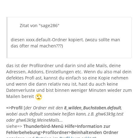
Zitat von "sage286"
diesen xxxx.default-Ordner kopiert. (wozu sollte man
das öfter mal machen???)
das ist der Profilordner und darin sind alle Mails, deine
Adressen, Addons, Einstellungen etc. Wenn du also mal dein
defektes Profi ast, kannst du einfach so eine Kopie nehmen
und wenn die dann relativ neu ist, hast du auch keine
Datenverluste und bist binnen weniger Minuten wieder zum
Mailen bereit
=>Profil
[
der Ordner mit den
8_wilden_Buchstaben.default
,
wobei auch default sonstwie heißen kann, z.B. ghw63k9g.test
oder ghw63k9g.MeineMails...
siehe=>
Thunderbird-Menü Hilfe>Information zur
Fehlerbehebung>Profilordner>Beinhaltenden Ordner