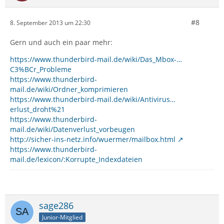
#8
8. September 2013 um 22:30
Gern und auch ein paar mehr:
https://www.thunderbird-mail.de/wiki/Das_Mbox-…
C3%BCr_Probleme
https://www.thunderbird-
mail.de/wiki/Ordner_komprimieren
https://www.thunderbird-mail.de/wiki/Antivirus…
erlust_droht%21
https://www.thunderbird-
mail.de/wiki/Datenverlust_vorbeugen
http://sicher-ins-netz.info/wuermer/mailbox.html
https://www.thunderbird-
mail.de/lexicon/:Korrupte_Indexdateien
sage286
Junior-Mitglied