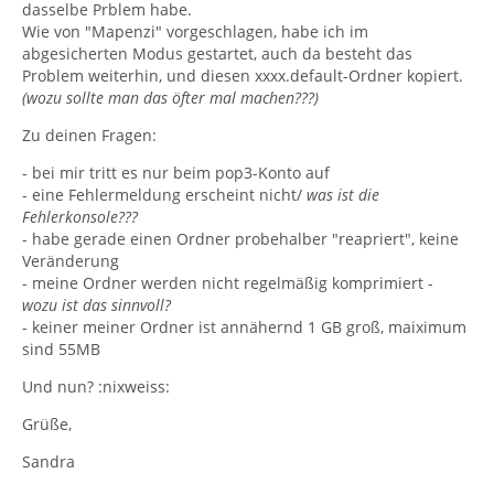
dasselbe Prblem habe.
Wie von "Mapenzi" vorgeschlagen, habe ich im
abgesicherten Modus gestartet, auch da besteht das
Problem weiterhin, und diesen xxxx.default-Ordner kopiert.
(wozu sollte man das öfter mal machen???)
Zu deinen Fragen:
- bei mir tritt es nur beim pop3-Konto auf
- eine Fehlermeldung erscheint nicht/
was ist die
Fehlerkonsole???
- habe gerade einen Ordner probehalber "reapriert", keine
Veränderung
- meine Ordner werden nicht regelmäßig komprimiert -
wozu ist das sinnvoll?
- keiner meiner Ordner ist annähernd 1 GB groß, maiximum
sind 55MB
Und nun? :nixweiss:
Grüße,
Sandra