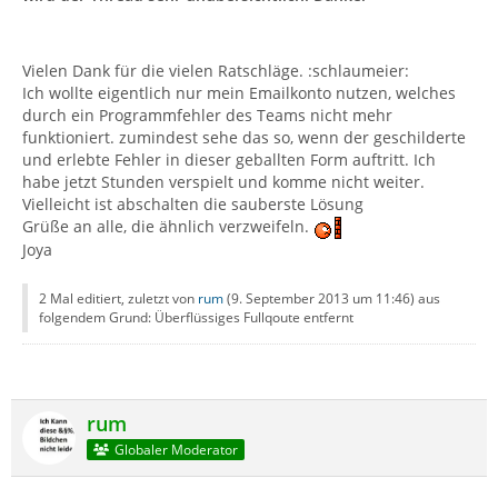
Vielen Dank für die vielen Ratschläge. :schlaumeier:
Ich wollte eigentlich nur mein Emailkonto nutzen, welches
durch ein Programmfehler des Teams nicht mehr
funktioniert. zumindest sehe das so, wenn der geschilderte
und erlebte Fehler in dieser geballten Form auftritt. Ich
habe jetzt Stunden verspielt und komme nicht weiter.
Vielleicht ist abschalten die sauberste Lösung
Grüße an alle, die ähnlich verzweifeln.
Joya
2 Mal editiert, zuletzt von
rum
(
9. September 2013 um 11:46
) aus
folgendem Grund: Überflüssiges Fullqoute entfernt
rum
Globaler Moderator