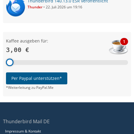
Thunderbird 140.13.0 ESR veröffentlicht
Thunder
22. Juli 2026 um 19:16
Kaffee ausgeben für:
1
3,00 €
Per Paypal unterstützen*
*Weiterleitung zu PayPal.Me
Thunderbird Mail DE
Impressum & Kontakt