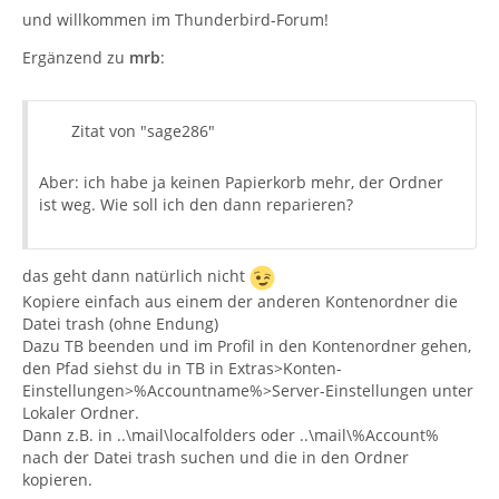
und willkommen im Thunderbird-Forum!
Ergänzend zu
mrb
:
Zitat von "sage286"
Aber: ich habe ja keinen Papierkorb mehr, der Ordner
ist weg. Wie soll ich den dann reparieren?
das geht dann natürlich nicht
Kopiere einfach aus einem der anderen Kontenordner die
Datei trash (ohne Endung)
Dazu TB beenden und im Profil in den Kontenordner gehen,
den Pfad siehst du in TB in Extras>Konten-
Einstellungen>%Accountname%>Server-Einstellungen unter
Lokaler Ordner.
Dann z.B. in ..\mail\localfolders oder ..\mail\%Account%
nach der Datei trash suchen und die in den Ordner
kopieren.