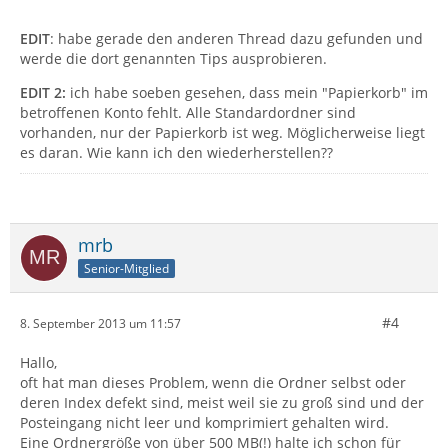
EDIT
: habe gerade den anderen Thread dazu gefunden und
werde die dort genannten Tips ausprobieren.
EDIT 2:
ich habe soeben gesehen, dass mein "Papierkorb" im
betroffenen Konto fehlt. Alle Standardordner sind
vorhanden, nur der Papierkorb ist weg. Möglicherweise liegt
es daran. Wie kann ich den wiederherstellen??
mrb
Senior-Mitglied
#4
8. September 2013 um 11:57
Hallo,
oft hat man dieses Problem, wenn die Ordner selbst oder
deren Index defekt sind, meist weil sie zu groß sind und der
Posteingang nicht leer und komprimiert gehalten wird.
Eine Ordnergröße von über 500 MB(!) halte ich schon für