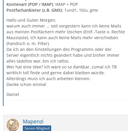
Kontenart (POP / IMAP)
: IMAP + POP
Postfachanbieter (z.B. GMX)
: 1und1, 1blu, gmx
Hallo und Guten Morgen,
warum auch immer ... seit vorgestern kann ich keine Mails
aus meinen Postfächern mehr löschen (Entf.-Taste o. Rechte
Maustaste). Ich kann auch keine Mails mehr verschieben
(händisch o. m. Filter).
Da ich an den Einstellungen des Programms oder der
Server eigentlich nichts geändert habe und bisher immer
alles tadellos war, bin ich ratlos.
Wer hat eine Idee? Ich wäre so so dankbar, zumal ich TB
wirklich toll finde und gerne dabei bleiben würde.
Allerdings muss ich auch arbeiten können.
Danke schon einmal
Daniel
Mapenzi
Senior-Mitglied