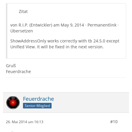
Zitat
von R.I.P. (Entwickler) am May 9, 2014 · Permanentlink ·
Übersetzen
ShowAddressOnly works correctly with tb 24.5.0 except
Unified View. It will be fixed in the next version.
Gruß
Feuerdrache
Feuerdrache
Senior-Mitglied
#10
26. Mai 2014 um 16:13