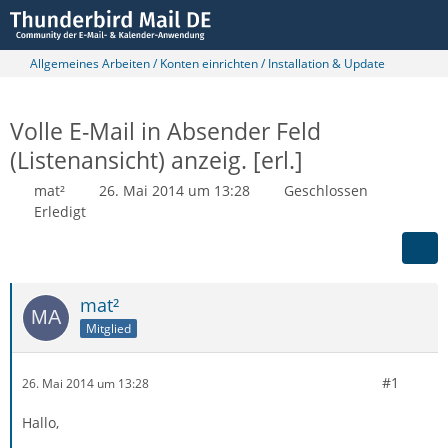
Allgemeines Arbeiten / Konten einrichten / Installation & Update
Volle E-Mail in Absender Feld
(Listenansicht) anzeig. [erl.]
mat²
26. Mai 2014 um 13:28
Geschlossen
Erledigt
mat²
Mitglied
#1
26. Mai 2014 um 13:28
Hallo,