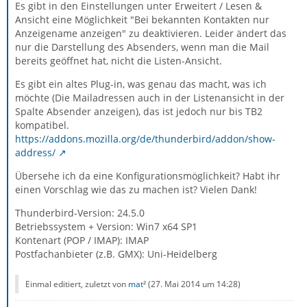
Es gibt in den Einstellungen unter Erweitert / Lesen &
Ansicht eine Möglichkeit "Bei bekannten Kontakten nur
Anzeigename anzeigen" zu deaktivieren. Leider ändert das
nur die Darstellung des Absenders, wenn man die Mail
bereits geöffnet hat, nicht die Listen-Ansicht.
Es gibt ein altes Plug-in, was genau das macht, was ich
möchte (Die Mailadressen auch in der Listenansicht in der
Spalte Absender anzeigen), das ist jedoch nur bis TB2
kompatibel.
https://addons.mozilla.org/de/thunderbird/addon/show-
address/
Übersehe ich da eine Konfigurationsmöglichkeit? Habt ihr
einen Vorschlag wie das zu machen ist? Vielen Dank!
Thunderbird-Version: 24.5.0
Betriebssystem + Version: Win7 x64 SP1
Kontenart (POP / IMAP): IMAP
Postfachanbieter (z.B. GMX): Uni-Heidelberg
Einmal editiert, zuletzt von
mat²
(
27. Mai 2014 um 14:28
)