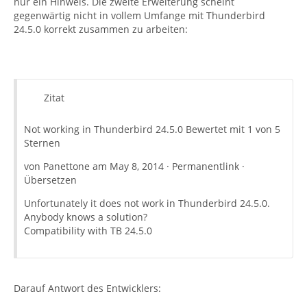
nur ein Hinweis. Die zweite Erweiterung scheint
gegenwärtig nicht in vollem Umfange mit Thunderbird
24.5.0 korrekt zusammen zu arbeiten:
Zitat
Not working in Thunderbird 24.5.0 Bewertet mit 1 von 5
Sternen
von Panettone am May 8, 2014 · Permanentlink ·
Übersetzen
Unfortunately it does not work in Thunderbird 24.5.0.
Anybody knows a solution?
Сompatibility with TB 24.5.0
Darauf Antwort des Entwicklers: