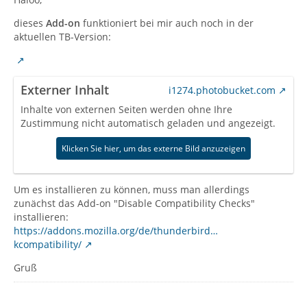
dieses
Add-on
funktioniert bei mir auch noch in der
aktuellen TB-Version:
Externer Inhalt
i1274.photobucket.com
Inhalte von externen Seiten werden ohne Ihre
Zustimmung nicht automatisch geladen und angezeigt.
Klicken Sie hier, um das externe Bild anzuzeigen
Um es installieren zu können, muss man allerdings
zunächst das Add-on "Disable Compatibility Checks"
installieren:
https://addons.mozilla.org/de/thunderbird…
kcompatibility/
Gruß