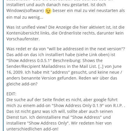
installiert und auch danach neu gestartet. Ist doch
Windows(software)
besser ein mal zu viel neustarten als
ein mal zu wenig...
Was ist unified view? Die Anzeige die hier aktiviert ist, ist die
Kontenübersicht links, die Ordnerliste rechts, darunter kein
Vorschaufenster.
Was redet er da von "will be addressed in the next version"?
Das add-on das ich installiert habe (siehe Link oben) ist
"Show Address 0.0.5.1" Beschreibung: Shows the
Sender/Recipient Mailaddress in the Mail List. [..] von June
16, 2009. Ich habe mit "address" gesucht, und keine neue /
anders benannte Version gefunden. Reden wir über das
gleiche add-on?
EDIT:
Die suche auf der Seite findet es nicht, aber google führt
mich zu einem add-on "Show Address Only 0.1.9" von R.I.P. .
Das ist nicht ganz was ich will, sollte aber auch seinen
Dienst tun. Ich deinstalliere mal "Show Address" und
installiere "Show Address Only". Wir redeten hier von
unterschiedlichen add-on!