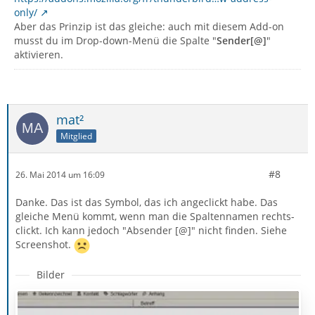
only/
Aber das Prinzip ist das gleiche: auch mit diesem Add-on
musst du im Drop-down-Menü die Spalte "
Sender[@]
"
aktivieren.
mat²
Mitglied
#8
26. Mai 2014 um 16:09
Danke. Das ist das Symbol, das ich angeclickt habe. Das
gleiche Menü kommt, wenn man die Spaltennamen rechts-
clickt. Ich kann jedoch "Absender [@]" nicht finden. Siehe
Screenshot.
Bilder