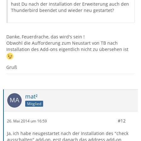
hast Du nach der Installation der Erweiterung auch den
Thunderbird beendet und wieder neu gestartet?
Danke, Feuerdrache, das wird's sein !
Obwohl die Aufforderung zum Neustart von TB nach
Installation des Add-ons eigentlich nicht zu übersehen ist
Gruß
mat²
Mitglied
#12
26. Mai 2014 um 16:59
Ja, ich habe neugestartet nach der Installation des "check
ausschalten" add-on, erst danach das address add-on