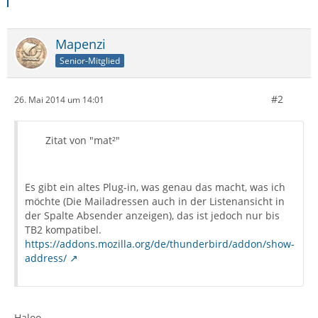
Mapenzi
Senior-Mitglied
#2
26. Mai 2014 um 14:01
Zitat von "mat²"
Es gibt ein altes Plug-in, was genau das macht, was ich
möchte (Die Mailadressen auch in der Listenansicht in
der Spalte Absender anzeigen), das ist jedoch nur bis
TB2 kompatibel.
https://addons.mozilla.org/de/thunderbird/addon/show-
address/
Haloo,