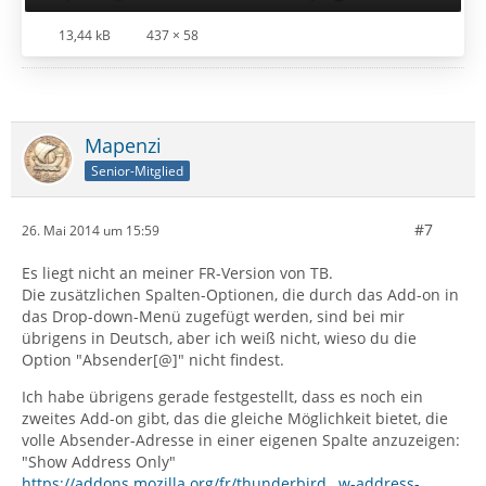
13,44 kB
437 × 58
Mapenzi
Senior-Mitglied
#7
26. Mai 2014 um 15:59
Es liegt nicht an meiner FR-Version von TB.
Die zusätzlichen Spalten-Optionen, die durch das Add-on in
das Drop-down-Menü zugefügt werden, sind bei mir
übrigens in Deutsch, aber ich weiß nicht, wieso du die
Option "Absender[@]" nicht findest.
Ich habe übrigens gerade festgestellt, dass es noch ein
zweites Add-on gibt, das die gleiche Möglichkeit bietet, die
volle Absender-Adresse in einer eigenen Spalte anzuzeigen:
"Show Address Only"
https://addons.mozilla.org/fr/thunderbird…w-address-