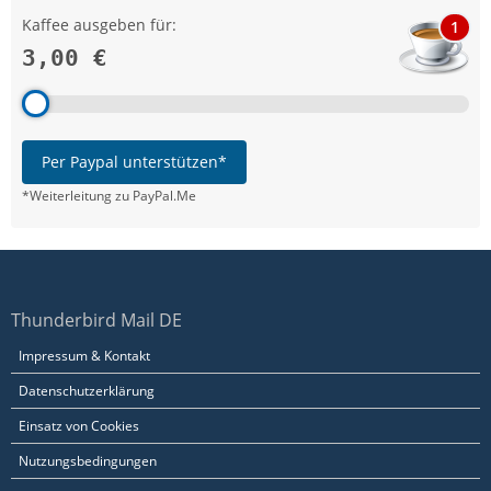
Kaffee ausgeben für:
1
3,00 €
Per Paypal unterstützen*
*Weiterleitung zu PayPal.Me
Thunderbird Mail DE
Impressum & Kontakt
Datenschutzerklärung
Einsatz von Cookies
Nutzungsbedingungen