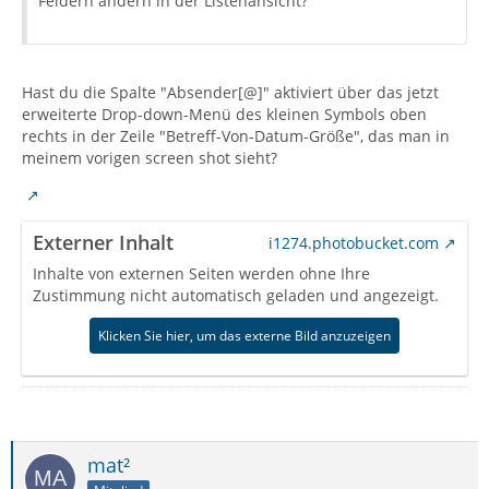
Feldern ändern in der Listenansicht?
Hast du die Spalte "Absender[@]" aktiviert über das jetzt
erweiterte Drop-down-Menü des kleinen Symbols oben
rechts in der Zeile "Betreff-Von-Datum-Größe", das man in
meinem vorigen screen shot sieht?
Externer Inhalt
i1274.photobucket.com
Inhalte von externen Seiten werden ohne Ihre
Zustimmung nicht automatisch geladen und angezeigt.
Klicken Sie hier, um das externe Bild anzuzeigen
mat²