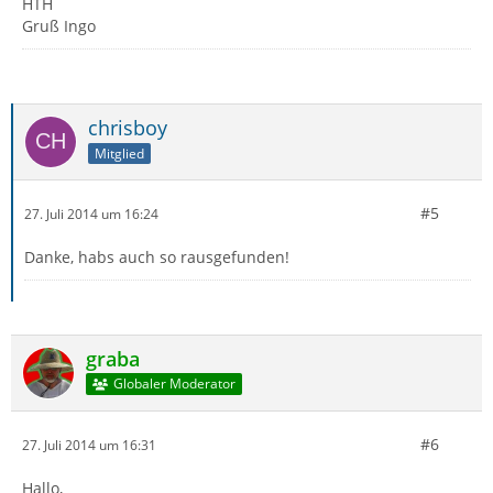
HTH
Gruß Ingo
chrisboy
Mitglied
#5
27. Juli 2014 um 16:24
Danke, habs auch so rausgefunden!
graba
Globaler Moderator
#6
27. Juli 2014 um 16:31
Hallo,