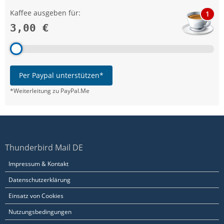
Kaffee ausgeben für:
1
3,00 €
Per Paypal unterstützen*
*Weiterleitung zu PayPal.Me
Thunderbird Mail DE
Impressum & Kontakt
Datenschutzerklärung
Einsatz von Cookies
Nutzungsbedingungen