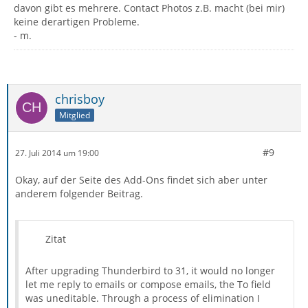
davon gibt es mehrere. Contact Photos z.B. macht (bei mir)
keine derartigen Probleme.
- m.
chrisboy
Mitglied
#9
27. Juli 2014 um 19:00
Okay, auf der Seite des Add-Ons findet sich aber unter
anderem folgender Beitrag.
Zitat
After upgrading Thunderbird to 31, it would no longer
let me reply to emails or compose emails, the To field
was uneditable. Through a process of elimination I