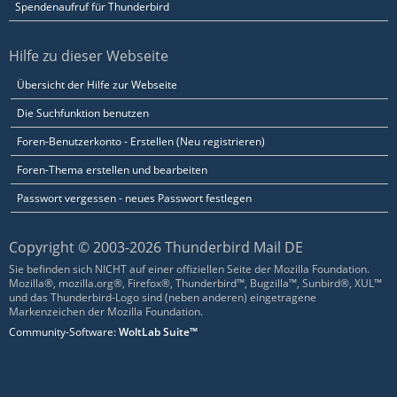
Spendenaufruf für Thunderbird
Hilfe zu dieser Webseite
Übersicht der Hilfe zur Webseite
Die Suchfunktion benutzen
Foren-Benutzerkonto - Erstellen (Neu registrieren)
Foren-Thema erstellen und bearbeiten
Passwort vergessen - neues Passwort festlegen
Copyright © 2003-2026 Thunderbird Mail DE
Sie befinden sich NICHT auf einer offiziellen Seite der Mozilla Foundation.
Mozilla®, mozilla.org®, Firefox®, Thunderbird™, Bugzilla™, Sunbird®, XUL™
und das Thunderbird-Logo sind (neben anderen) eingetragene
Markenzeichen der Mozilla Foundation.
Community-Software:
WoltLab Suite™