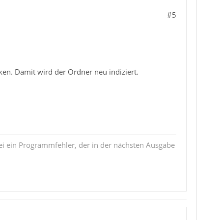
#5
en. Damit wird der Ordner neu indiziert.
i ein Programmfehler, der in der nächsten Ausgabe