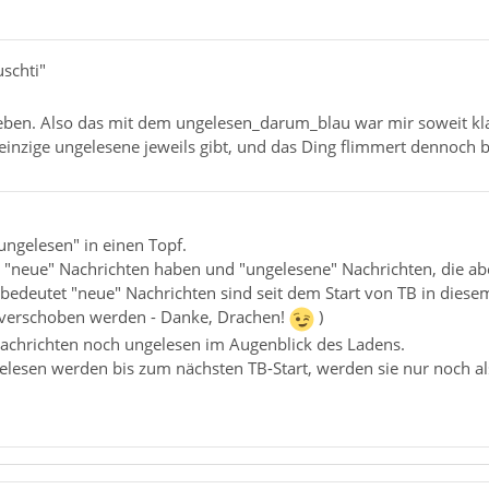
schti"
eben. Also das mit dem ungelesen_darum_blau war mir soweit klar
 einzige ungelesene jeweils gibt, und das Ding flimmert dennoch b
ungelesen" in einen Topf.
g "neue" Nachrichten haben und "ungelesene" Nachrichten, die ab
bedeutet "neue" Nachrichten sind seit dem Start von TB in dies
 verschoben werden - Danke, Drachen!
)
Nachrichten noch ungelesen im Augenblick des Ladens.
gelesen werden bis zum nächsten TB-Start, werden sie nur noch a