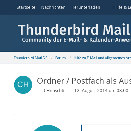
Startseite
Nachrichten
Herunterladen
Hilfe & L
Thunderbird Mail DE
Forum
Hilfe zu E-Mail und allgemeines Ar
Ordner / Postfach als Aus
CHnuschti
12. August 2014 um 08:00