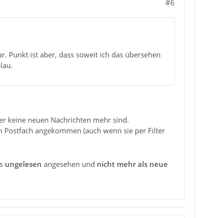
#6
. Punkt ist aber, dass soweit ich das übersehen
lau.
er keine neuen Nachrichten mehr sind.
em Postfach angekommen (auch wenn sie per Filter
ls
ungelesen
angesehen und
nicht mehr als neue