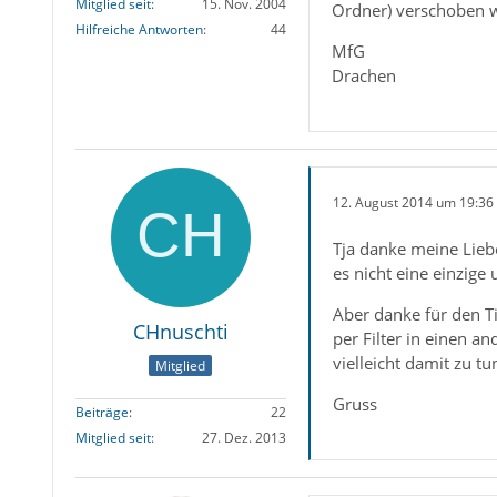
Mitglied seit
15. Nov. 2004
Ordner) verschoben w
Hilfreiche Antworten
44
MfG
Drachen
12. August 2014 um 19:36
Tja danke meine Lieb
es nicht eine einzige
Aber danke für den Ti
CHnuschti
per Filter in einen 
vielleicht damit zu t
Mitglied
Gruss
Beiträge
22
Mitglied seit
27. Dez. 2013