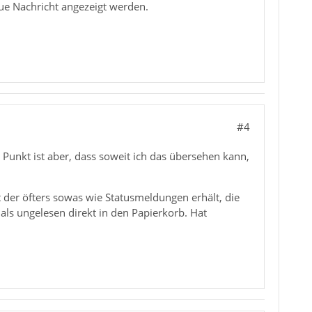
ue Nachricht angezeigt werden.
#4
Punkt ist aber, dass soweit ich das übersehen kann,
t der öfters sowas wie Statusmeldungen erhält, die
ls ungelesen direkt in den Papierkorb. Hat