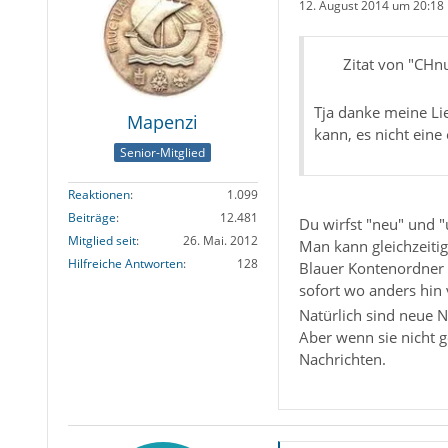
12. August 2014 um 20:18
Zitat von "CHnu
Tja danke meine Li
Mapenzi
kann, es nicht eine
Senior-Mitglied
Reaktionen
1.099
Beiträge
12.481
Du wirfst "neu" und "
Mitglied seit
26. Mai. 2012
Man kann gleichzeiti
Hilfreiche Antworten
128
Blauer Kontenordner 
sofort wo anders hin
Natürlich sind neue 
Aber wenn sie nicht 
Nachrichten.