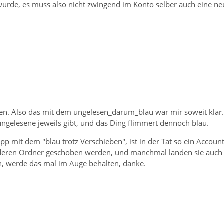
urde, es muss also nicht zwingend im Konto selber auch eine ne
en. Also das mit dem ungelesen_darum_blau war mir soweit klar. 
 ungelesene jeweils gibt, und das Ding flimmert dennoch blau.
pp mit dem "blau trotz Verschieben", ist in der Tat so ein Accoun
anderen Ordner geschoben werden, und manchmal landen sie auch a
un, werde das mal im Auge behalten, danke.