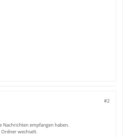
#2
eue Nachrichten empfangen haben.
n Ordner wechselt.