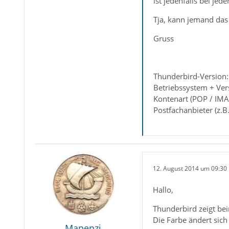
ist jedenfalls bei je
Tja, kann jemand da
Gruss
Thunderbird-Version:
Betriebssystem + Ver
Kontenart (POP / IMA
Postfachanbieter (z.
12. August 2014 um 09:30
Hallo,
Thunderbird zeigt be
Die Farbe ändert sic
Mapenzi