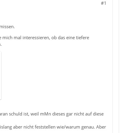
#1
missen.
e mich mal interessieren, ob das eine tiefere
.
ran schuld ist, weil mMn dieses gar nicht auf diese
slang aber nicht feststellen wie/warum genau. Aber