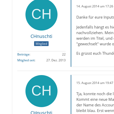
14. August 2014 um 17:26
Danke für eure Inputs
Jedenfalls hängt es 
nachvollziehen. Mein
CHnuschti
werden im Titel, und 
"gewechselt" wurde od
Mitglied
Es grüsst euch Thund
Beiträge
22
Mitglied seit
27. Dez. 2013
15. August 2014 um 19:47
Tja, konnte noch die 
Kommt eine neue Mail 
der Name des Account
bleibt blau. Erst wen
CHnuschti