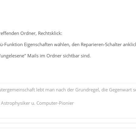
effenden Ordner, Rechtsklick:
Funktion Eigenschaften wählen, den Reparieren-Schalter anklick
"ungelesene" Mails im Ordner sichtbar sind.
tergemeinschaft lebt man nach der Grundregel, die Gegenwart se
. Astrophysiker u. Computer-Pionier