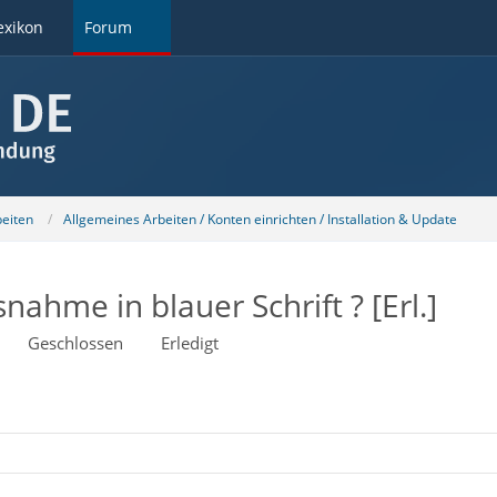
exikon
Forum
beiten
Allgemeines Arbeiten / Konten einrichten / Installation & Update
nahme in blauer Schrift ? [Erl.]
Geschlossen
Erledigt