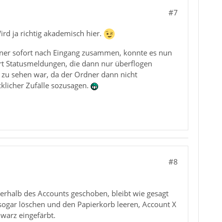
#7
ird ja richtig akademisch hier.
rdner sofort nach Eingang zusammen, konnte es nun
Art Statusmeldungen, die dann nur überflogen
t zu sehen war, da der Ordner dann nicht
cklicher Zufälle sozusagen.
#8
serhalb des Accounts geschoben, bleibt wie gesagt
sogar löschen und den Papierkorb leeren, Account X
hwarz eingefärbt.