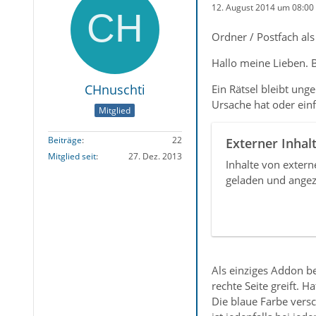
12. August 2014 um 08:00
Ordner / Postfach als
Hallo meine Lieben. 
CHnuschti
Ein Rätsel bleibt ung
Ursache hat oder einf
Mitglied
Beiträge
22
Externer Inhal
Mitglied seit
27. Dez. 2013
Inhalte von exter
geladen und angez
Als einziges Addon be
rechte Seite greift. 
Die blaue Farbe vers