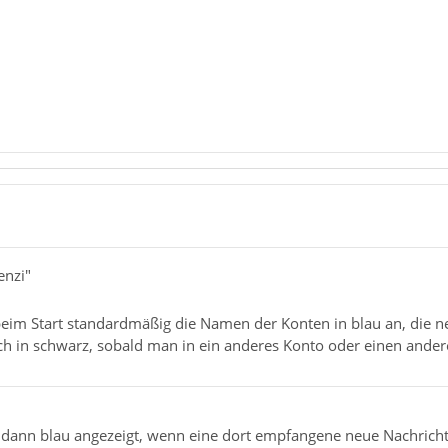
enzi"
beim Start standardmäßig die Namen der Konten in blau an, die
ich in schwarz, sobald man in ein anderes Konto oder einen ande
ann blau angezeigt, wenn eine dort empfangene neue Nachricht z.