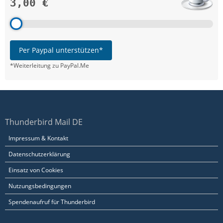
3,00 €
Per Paypal unterstützen*
*Weiterleitung zu PayPal.Me
Thunderbird Mail DE
Impressum & Kontakt
Datenschutzerklärung
Einsatz von Cookies
Nutzungsbedingungen
Spendenaufruf für Thunderbird