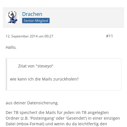
Drachen
Senior-Mitglied
#11
12. September 2014 um 00:27
Hallo,
Zitat von "steveyo"
wie kann ich die Mails zurückholen?
aus deiner Datensicherung.
Der TB speichert die Mails für jeden im TB angelegten
Ordner (z.B. 'Posteingang' oder 'Gesendet') in einer einzigen
Datei (mbox-Format) und wenn du da leichtfertig den