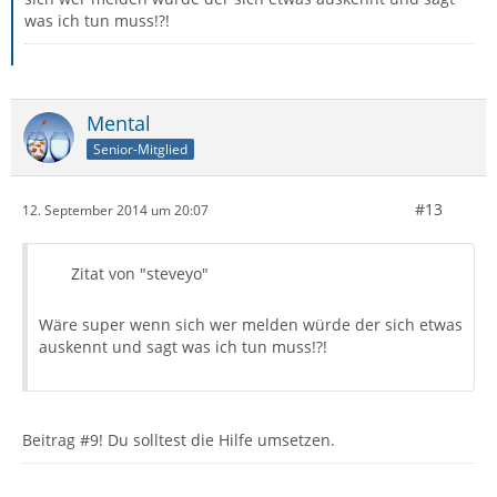
was ich tun muss!?!
Mental
Senior-Mitglied
#13
12. September 2014 um 20:07
Zitat von "steveyo"
Wäre super wenn sich wer melden würde der sich etwas
auskennt und sagt was ich tun muss!?!
Beitrag #9! Du solltest die Hilfe umsetzen.