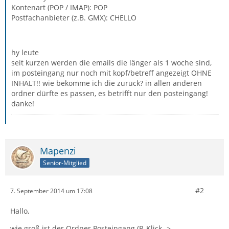
Kontenart (POP / IMAP): POP
Postfachanbieter (z.B. GMX): CHELLO
hy leute
seit kurzen werden die emails die länger als 1 woche sind,
im posteingang nur noch mit kopf/betreff angezeigt OHNE
INHALT!! wie bekomme ich die zurück? in allen anderen
ordner dürfte es passen, es betrifft nur den posteingang!
danke!
Mapenzi
Senior-Mitglied
#2
7. September 2014 um 17:08
Hallo,
wie groß ist der Ordner Posteingang (R-Klick ->