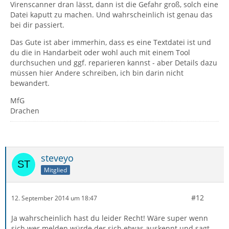
Virenscanner dran lässt, dann ist die Gefahr groß, solch eine
Datei kaputt zu machen. Und wahrscheinlich ist genau das
bei dir passiert.
Das Gute ist aber immerhin, dass es eine Textdatei ist und
du die in Handarbeit oder wohl auch mit einem Tool
durchsuchen und ggf. reparieren kannst - aber Details dazu
müssen hier Andere schreiben, ich bin darin nicht
bewandert.
MfG
Drachen
steveyo
Mitglied
#12
12. September 2014 um 18:47
Ja wahrscheinlich hast du leider Recht! Wäre super wenn
sich wer melden würde der sich etwas auskennt und sagt