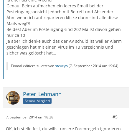
Genau! Beim aufmachen ein leeres Email bei der
Posteingangsansicht jedoch mit Betreff und Absender!
Ähm wenn ich auf reparieren klicke dann sind alle diese
Mails weg!?!
Beides! Aber im Posteingang sind 202 Mails! davon gehen
nur ca 10
Ja aber ich denke auch das der AV schuld ist weil er Alarm
geschlagen hat mit einen Virus im TB Verzeichnis und
sicher was gelöscht hat...
Einmal editiert, zuletzt von
steveyo
(
7. September 2014 um 19:04
)
Peter_Lehmann
Senior-Mitglied
#5
7. September 2014 um 18:28
OK, ich stelle fest, du willst unsere Forenregeln ignorieren.