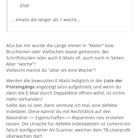
Zitat
... emails die länger als 1 woche...
Also bei mir wurde die Länge immer in "Meter" bzw.
Bruchteilen oder Vielfachen davon gemessen. Bei
Schriftstücken oder auch E-Mails vlt. auch noch in Seiten.
Aber "woche"?
Vielleicht meinst du "älter als eine Woche"?
Werden die bewussten E-Mails lediglich in der
Liste der
Posteingänge
angezeigt (also aufgelistet), und wenn du
dann die E-Mail durch Doppelklick öffnen willst, ist nichts
mehr vorhanden?
Sollte das so sein, dann vermute ich mal, eine defekte
Indedatei. Diese kannst du mit Rechtsklick auf den
Maiordner >> Eigenschaften >> Reparieren neu erstellen
lassen. Die Ursache für defekte Indexdateien ist zumeist ein
falsch konfigurierter AV-Scanner, welcher dein TB-Userprofil
überwachen darf.