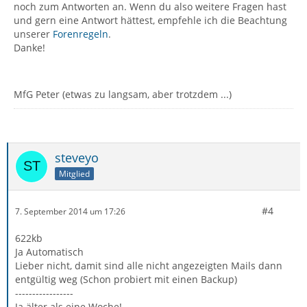
noch zum Antworten an. Wenn du also weitere Fragen hast
und gern eine Antwort hättest, empfehle ich die Beachtung
unserer
Forenregeln
.
Danke!
MfG Peter (etwas zu langsam, aber trotzdem ...)
steveyo
Mitglied
#4
7. September 2014 um 17:26
622kb
Ja Automatisch
Lieber nicht, damit sind alle nicht angezeigten Mails dann
entgültig weg (Schon probiert mit einen Backup)
-----------------
Ja älter als eine Woche!