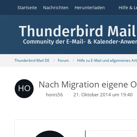
Startseite
Nachrichten
Herunterladen
Hilfe & L
Thunderbird Mail DE
Forum
Hilfe zu E-Mail und allgemeines Ar
Nach Migration eigene 
honis56
21. Oktober 2014 um 19:40