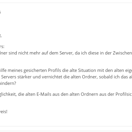
6
.
rs:
ner sind nicht mehr auf dem Server, da ich diese in der Zwischen
lfe meines gesicherten Profils die alte Situation mit den alten ei
 Servers stärker und vernichtet die alten Ordner, sobald ich das a
hindern?
lichkeit, die alten E-Mails aus den alten Ordnern aus der Profil
eis!