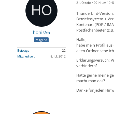
21. Oktober 2014 um 19:4
Thunderbird-Version:
Betriebssystem + Ver
Kontenart (POP / IMA
Postfachanbieter (z.
honis56
Hallo,
Mitglied
habe mein Profil aus 
alten Ordner sehe ich
Beiträge
22
Mitglied seit
8. Jul. 2012
Erklärungsversuch: Vi
verhindern?
Hätte gerne meine ge
macht man das?
Danke für jeden Hinw