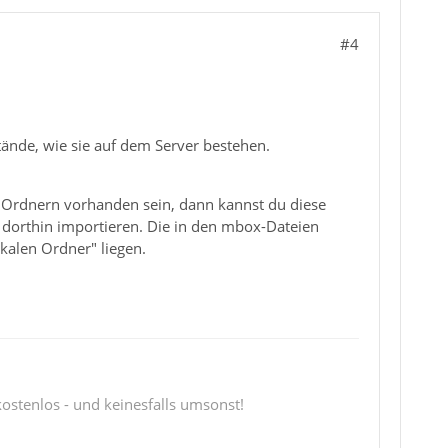
#4
stände, wie sie auf dem Server bestehen.
n Ordnern vorhanden sein, dann kannst du diese
 dorthin importieren. Die in den mbox-Dateien
kalen Ordner" liegen.
 kostenlos - und keinesfalls umsonst!