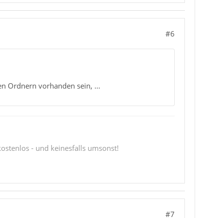
#6
en Ordnern vorhanden sein, ...
 kostenlos - und keinesfalls umsonst!
#7