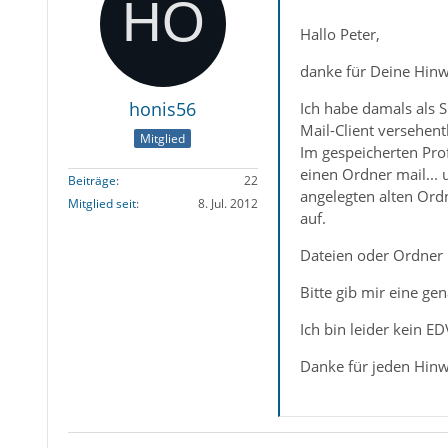
Hallo Peter,
danke für Deine Hinw
honis56
Ich habe damals als 
Mail-Client versehent
Mitglied
Im gespeicherten Pro
einen Ordner mail...
Beiträge
22
angelegten alten Ordn
Mitglied seit
8. Jul. 2012
auf.
Dateien oder Ordner 
Bitte gib mir eine ge
Ich bin leider kein ED
Danke für jeden Hinw