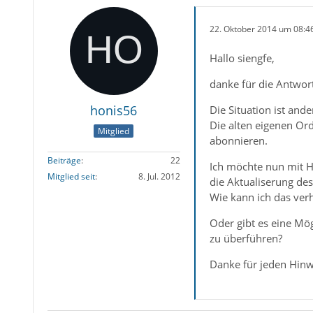
22. Oktober 2014 um 08:4
Hallo siengfe,
danke für die Antwort
honis56
Die Situation ist ande
Die alten eigenen Ord
Mitglied
abonnieren.
Beiträge
22
Ich möchte nun mit Hi
Mitglied seit
8. Jul. 2012
die Aktualiserung des
Wie kann ich das ver
Oder gibt es eine Mög
zu überführen?
Danke für jeden Hinw