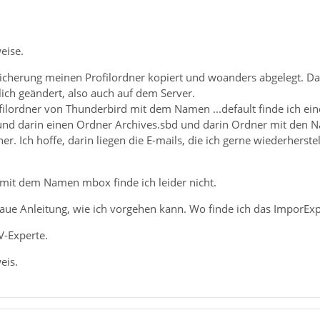
eise.
Sicherung meinen Profilordner kopiert und woanders abgelegt. 
lich geändert, also auch auf dem Server.
filordner von Thunderbird mit dem Namen ...default finde ich 
 und darin einen Ordner Archives.sbd und darin Ordner mit den
er. Ich hoffe, darin liegen die E-mails, die ich gerne wiederher
mit dem Namen mbox finde ich leider nicht.
naue Anleitung, wie ich vorgehen kann. Wo finde ich das ImporEx
V-Experte.
eis.