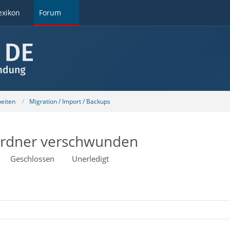
exikon
Forum
beiten
Migration / Import / Backups
Ordner verschwunden
Geschlossen
Unerledigt