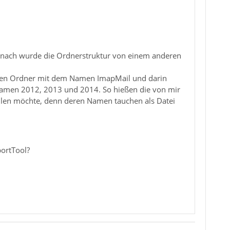
Danach wurde die Ordnerstruktur von einem anderen
einen Ordner mit dem Namen ImapMail und darin
 Namen 2012, 2013 und 2014. So hießen die von mir
stellen möchte, denn deren Namen tauchen als Datei
portTool?