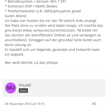
* Betriebssystem + Version: Win 7 SP1
* Kontenart (POP / IMAP): Beides
* Postfachanbieter (z.B. GMX):gmx,yahoo, gmail
Guten Abend
Ich habe vier Konten die mir der TB seitlich links anzeigt.
Der Platz ohne zu scrollen wird dabei knapp. Ich möchte das
gmx Konto etwas verkürzen/zurechtstutzen. TB bietet mir
das löschen der betreffenden Ordner an und verweigert es
anschließend. Einloggen auf der gmx Mail Seite bietet auch
keine Lösung an.
Es handelt sich um folgende, gesendet und Entwürfe habe
ich doppelt.
Wer weiß Abhilfe, LG don philipe
muzel
Gast
#2
26. November 2014 um 10:15