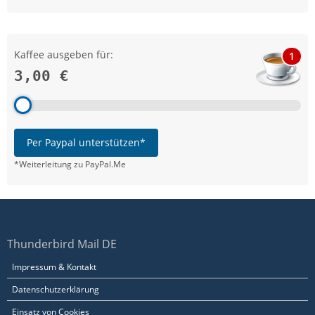
Kaffee ausgeben für:
1
3,00 €
Per Paypal unterstützen*
*Weiterleitung zu PayPal.Me
Thunderbird Mail DE
Impressum & Kontakt
Datenschutzerklärung
Einsatz von Cookies