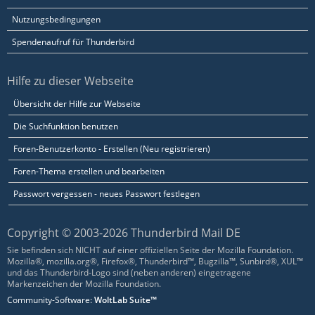
Nutzungsbedingungen
Spendenaufruf für Thunderbird
Hilfe zu dieser Webseite
Übersicht der Hilfe zur Webseite
Die Suchfunktion benutzen
Foren-Benutzerkonto - Erstellen (Neu registrieren)
Foren-Thema erstellen und bearbeiten
Passwort vergessen - neues Passwort festlegen
Copyright © 2003-2026 Thunderbird Mail DE
Sie befinden sich NICHT auf einer offiziellen Seite der Mozilla Foundation.
Mozilla®, mozilla.org®, Firefox®, Thunderbird™, Bugzilla™, Sunbird®, XUL™
und das Thunderbird-Logo sind (neben anderen) eingetragene
Markenzeichen der Mozilla Foundation.
Community-Software:
WoltLab Suite™