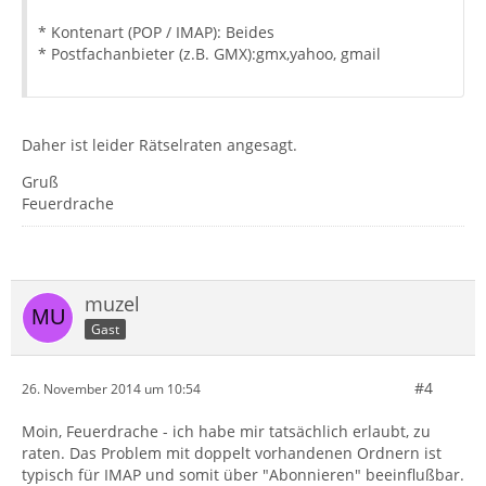
* Kontenart (POP / IMAP): Beides
* Postfachanbieter (z.B. GMX):gmx,yahoo, gmail
Daher ist leider Rätselraten angesagt.
Gruß
Feuerdrache
muzel
Gast
#4
26. November 2014 um 10:54
Moin, Feuerdrache - ich habe mir tatsächlich erlaubt, zu
raten. Das Problem mit doppelt vorhandenen Ordnern ist
typisch für IMAP und somit über "Abonnieren" beeinflußbar.