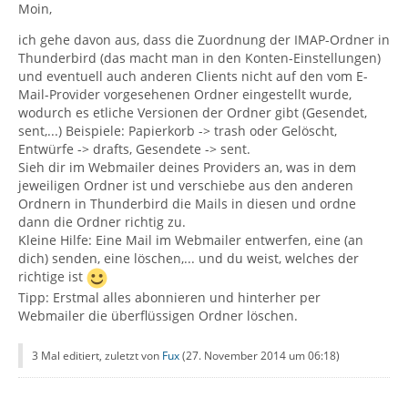
Moin,
ich gehe davon aus, dass die Zuordnung der IMAP-Ordner in
Thunderbird (das macht man in den Konten-Einstellungen)
und eventuell auch anderen Clients nicht auf den vom E-
Mail-Provider vorgesehenen Ordner eingestellt wurde,
wodurch es etliche Versionen der Ordner gibt (Gesendet,
sent,...) Beispiele: Papierkorb -> trash oder Gelöscht,
Entwürfe -> drafts, Gesendete -> sent.
Sieh dir im Webmailer deines Providers an, was in dem
jeweiligen Ordner ist und verschiebe aus den anderen
Ordnern in Thunderbird die Mails in diesen und ordne
dann die Ordner richtig zu.
Kleine Hilfe: Eine Mail im Webmailer entwerfen, eine (an
dich) senden, eine löschen,... und du weist, welches der
richtige ist
Tipp: Erstmal alles abonnieren und hinterher per
Webmailer die überflüssigen Ordner löschen.
3 Mal editiert, zuletzt von
Fux
(
27. November 2014 um 06:18
)