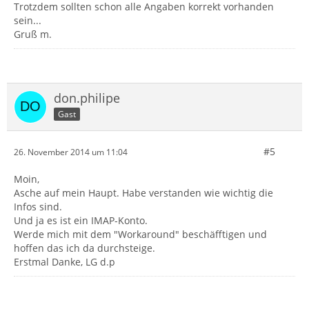
Trotzdem sollten schon alle Angaben korrekt vorhanden
sein...
Gruß m.
don.philipe
Gast
#5
26. November 2014 um 11:04
Moin,
Asche auf mein Haupt. Habe verstanden wie wichtig die
Infos sind.
Und ja es ist ein IMAP-Konto.
Werde mich mit dem "Workaround" beschäfftigen und
hoffen das ich da durchsteige.
Erstmal Danke, LG d.p