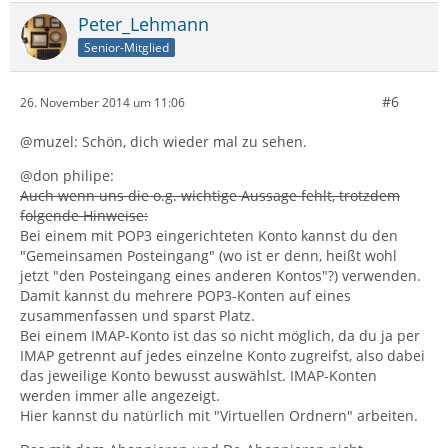
Peter_Lehmann
Senior-Mitglied
#6
26. November 2014 um 11:06
@muzel: Schön, dich wieder mal zu sehen.
@don philipe:
Auch wenn uns die o.g. wichtige Aussage fehlt, trotzdem
folgende Hinweise:
Bei einem mit POP3 eingerichteten Konto kannst du den
"Gemeinsamen Posteingang" (wo ist er denn, heißt wohl
jetzt "den Posteingang eines anderen Kontos"?) verwenden.
Damit kannst du mehrere POP3-Konten auf eines
zusammenfassen und sparst Platz.
Bei einem IMAP-Konto ist das so nicht möglich, da du ja per
IMAP getrennt auf jedes einzelne Konto zugreifst, also dabei
das jeweilige Konto bewusst auswählst. IMAP-Konten
werden immer alle angezeigt.
Hier kannst du natürlich mit "Virtuellen Ordnern" arbeiten.