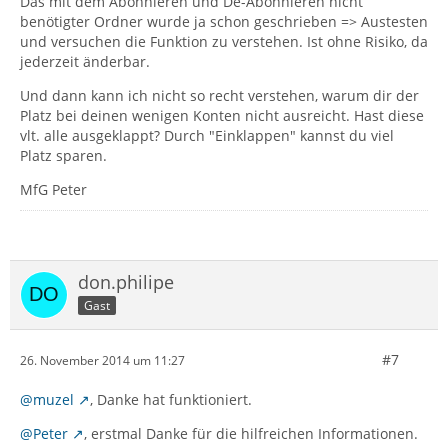
Das mit dem Abonnieren und De-Abonnieren nicht
benötigter Ordner wurde ja schon geschrieben => Austesten
und versuchen die Funktion zu verstehen. Ist ohne Risiko, da
jederzeit änderbar.
Und dann kann ich nicht so recht verstehen, warum dir der
Platz bei deinen wenigen Konten nicht ausreicht. Hast diese
vlt. alle ausgeklappt? Durch "Einklappen" kannst du viel
Platz sparen.
MfG Peter
don.philipe
Gast
#7
26. November 2014 um 11:27
@muzel
, Danke hat funktioniert.
@Peter
, erstmal Danke für die hilfreichen Informationen.