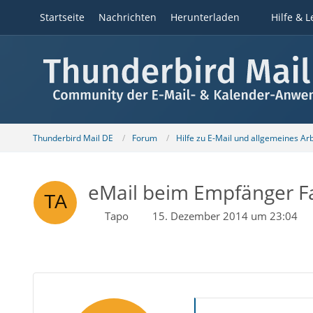
Startseite
Nachrichten
Herunterladen
Hilfe & L
Thunderbird Mail DE
Forum
Hilfe zu E-Mail und allgemeines Ar
eMail beim Empfänger Fa
Tapo
15. Dezember 2014 um 23:04