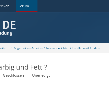
exikon
Forum
beiten
Allgemeines Arbeiten / Konten einrichten / Installation & Update
rbig und Fett ?
Geschlossen
Unerledigt