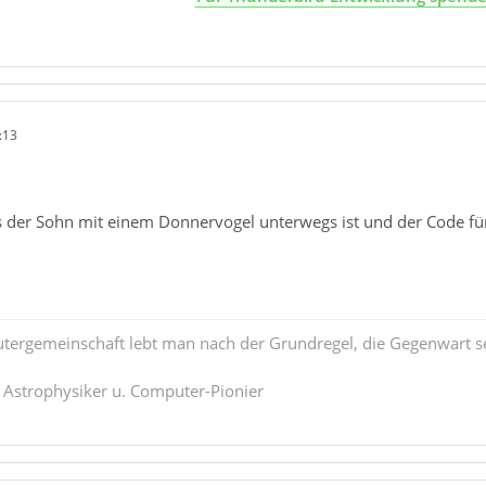
:13
s der Sohn mit einem Donnervogel unterwegs ist und der Code fü
tergemeinschaft lebt man nach der Grundregel, die Gegenwart se
. Astrophysiker u. Computer-Pionier