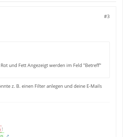
#3
 Rot und Fett Angezeigt werden im Feld "Betreff"
nnte z. B. einen Filter anlegen und deine E-Mails
n
!
en