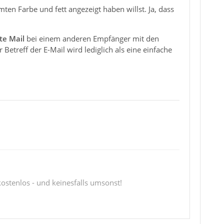
en Farbe und fett angezeigt haben willst. Ja, dass
te Mail
bei einem anderen Empfänger mit den
etreff der E-Mail wird lediglich als eine einfache
 kostenlos - und keinesfalls umsonst!