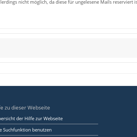
llerdings nicht möglich, da diese für ungelesene Mails reserviert is
fe zu dieser Webseite
ersicht der Hilfe zur Webseite
e Suchfunktion benutzen