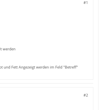
#1
llt werden
ot und Fett Angezeigt werden im Feld "Betreff"
#2