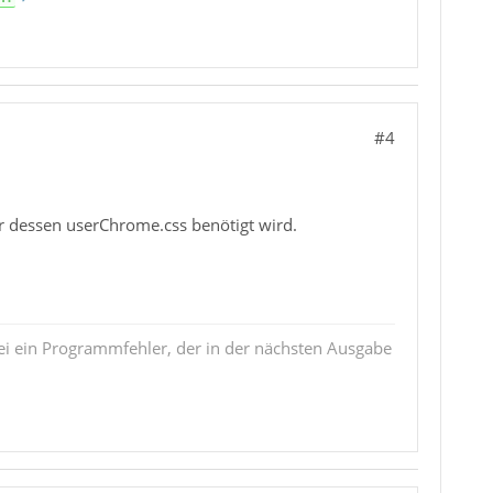
#4
r dessen userChrome.css benötigt wird.
i ein Programmfehler, der in der nächsten Ausgabe