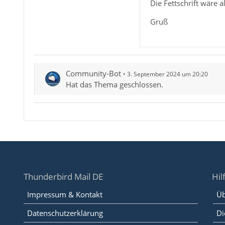
Die Fettschrift wäre a
Gruß
Community-Bot
3. September 2024 um 20:20
Hat das Thema geschlossen.
Thunderbird Mail DE
Hil
Impressum & Kontakt
Üb
Datenschutzerklärung
Di