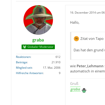
16. Dezember 2014 um 06
Hallo,
Zitat von Tapo
graba
Globaler Moderator
Das hat den grund w
Reaktionen
612
Beiträge
21.910
wie
Peter_Lehmann
Mitglied seit
17. Mai. 2006
automatisch in einem
Hilfreiche Antworten
9
Gruß
graba