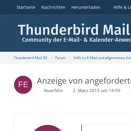
Startseite
Nachrichten
Herunterladen
Hilfe & L
Thunderbird Mail DE
Forum
Hilfe zu E-Mail und allgemeines Ar
Anzeige von angeforder
feuerfelix
2. März 2015 um 14:59