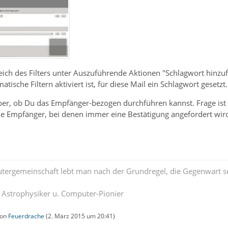
ich des Filters unter Auszuführende Aktionen "Schlagwort hinzu
tische Filtern aktiviert ist, für diese Mail ein Schlagwort gesetzt.
er, ob Du das Empfänger-bezogen durchführen kannst. Frage ist a
 Empfänger, bei denen immer eine Bestätigung angefordert wir
tergemeinschaft lebt man nach der Grundregel, die Gegenwart se
. Astrophysiker u. Computer-Pionier
von
Feuerdrache
(
2. März 2015 um 20:41
)