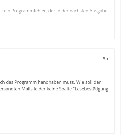
i ein Programmfehler, der in der nächsten Ausgabe
#5
ie ich das Programm handhaben muss. Wie soll der
versandten Mails leider keine Spalte "Lesebestätigung