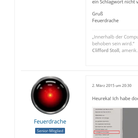
ein Schlagwort nicht
Gruß
Feuerdrache
„Innerhalb der Compu
behoben sein wird.“
Clifford Stoll
, amerik
2. März 2015 um 20:30
Heureka! Ich habe do
Feuerdrache
Senior-Mitglied