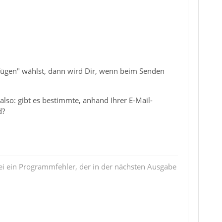
fügen" wählst, dann wird Dir, wenn beim Senden
lso: gibt es bestimmte, anhand Ihrer E-Mail-
d?
i ein Programmfehler, der in der nächsten Ausgabe