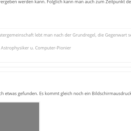
 vergeben werden kann. Folglich kann man auch zum Zeitpunkt des
tergemeinschaft lebt man nach der Grundregel, die Gegenwart se
. Astrophysiker u. Computer-Pionier
ch etwas gefunden. Es kommt gleich noch ein Bildschirmausdruck d