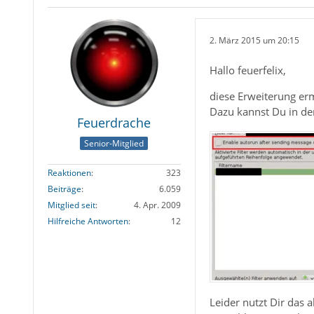
2. März 2015 um 20:15
Hallo feuerfelix,
diese Erweiterung erm
Dazu kannst Du in dem
Feuerdrache
Senior-Mitglied
Reaktionen
323
Beiträge
6.059
Mitglied seit
4. Apr. 2009
Hilfreiche Antworten
12
Leider nutzt Dir das 