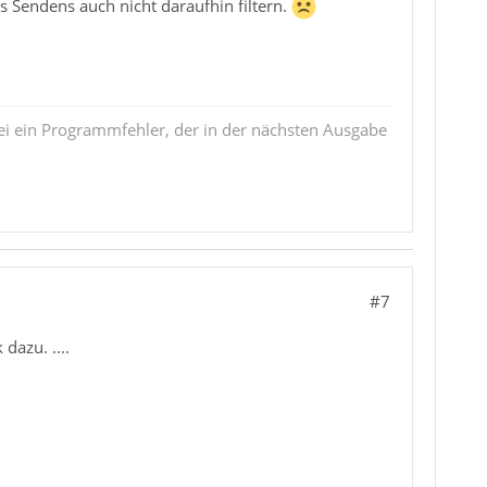
 Sendens auch nicht daraufhin filtern.
i ein Programmfehler, der in der nächsten Ausgabe
#7
azu. ....