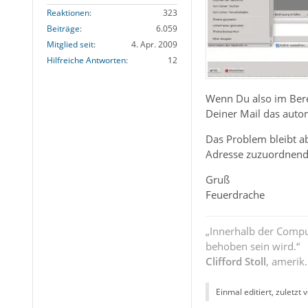
Reaktionen
323
Beiträge
6.059
Mitglied seit
4. Apr. 2009
Hilfreiche Antworten
12
Wenn Du also im Bere
Deiner Mail das automa
Das Problem bleibt ab
Adresse zuzuordnende
Gruß
Feuerdrache
„Innerhalb der Compu
behoben sein wird.“
Clifford Stoll
, amerik
Einmal editiert, zuletzt 