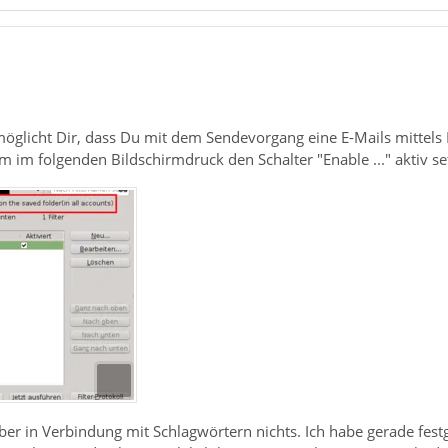
öglicht Dir, dass Du mit dem Sendevorgang eine E-Mails mittels F
 im folgenden Bildschirmdruck den Schalter "Enable ..." aktiv se
aber in Verbindung mit Schlagwörtern nichts. Ich habe gerade fest