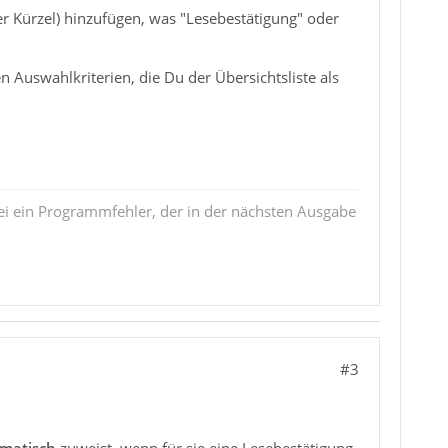
er Kürzel) hinzufügen, was "Lesebestätigung" oder
Auswahlkriterien, die Du der Übersichtsliste als
i ein Programmfehler, der in der nächsten Ausgabe
#3