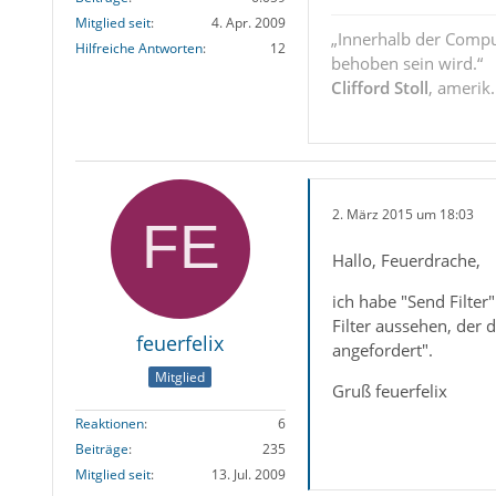
Mitglied seit
4. Apr. 2009
„Innerhalb der Compu
Hilfreiche Antworten
12
behoben sein wird.“
Clifford Stoll
, amerik
2. März 2015 um 18:03
Hallo, Feuerdrache,
ich habe "Send Filter
Filter aussehen, der 
feuerfelix
angefordert".
Mitglied
Gruß feuerfelix
Reaktionen
6
Beiträge
235
Mitglied seit
13. Jul. 2009