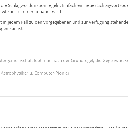
die Schlagwortfunktion regeln. Einfach ein neues Schlagwort (od
r wie auch immer benannt wird.
 in jedem Fall zu den vorgegebenen und zur Verfügung stehenden 
ügen kannst.
tergemeinschaft lebt man nach der Grundregel, die Gegenwart se
. Astrophysiker u. Computer-Pionier