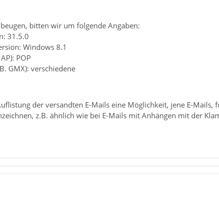
beugen, bitten wir um folgende Angaben:
n: 31.5.0
ersion: Windows 8.1
MAP): POP
.B. GMX): verschiedene
 Auflistung der versandten E-Mails eine Möglichkeit, jene E-Mails,
zeichnen, z.B. ähnlich wie bei E-Mails mit Anhängen mit der Kl