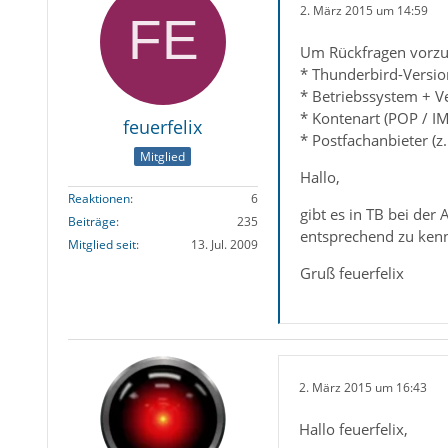
2. März 2015 um 14:59
Um Rückfragen vorzu
* Thunderbird-Versio
* Betriebssystem + V
* Kontenart (POP / I
feuerfelix
* Postfachanbieter (z
Mitglied
Hallo,
Reaktionen
6
gibt es in TB bei der
Beiträge
235
entsprechend zu kenn
Mitglied seit
13. Jul. 2009
Gruß feuerfelix
2. März 2015 um 16:43
Hallo feuerfelix,