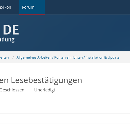
exikon
Forum
beiten
Allgemeines Arbeiten / Konten einrichten / Installation & Update
ten Lesebestätigungen
Geschlossen
Unerledigt