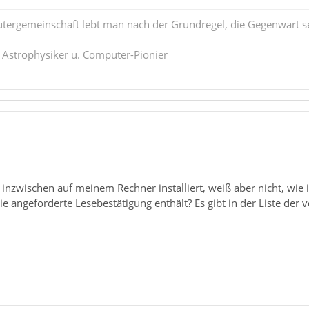
tergemeinschaft lebt man nach der Grundregel, die Gegenwart se
. Astrophysiker u. Computer-Pionier
" inzwischen auf meinem Rechner installiert, weiß aber nicht, w
die angeforderte Lesebestätigung enthält? Es gibt in der Liste der 