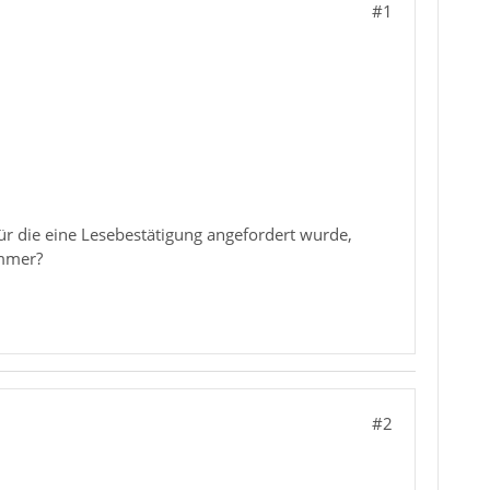
#1
 für die eine Lesebestätigung angefordert wurde,
ammer?
#2