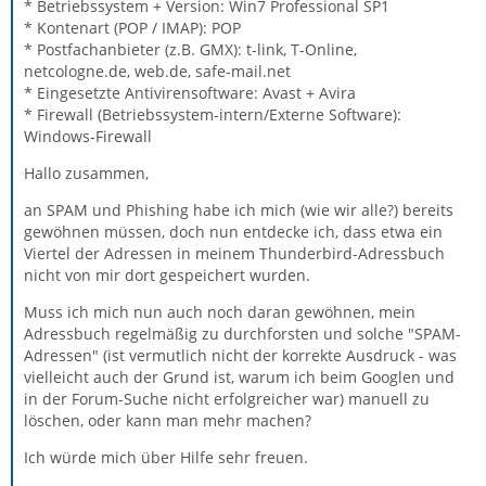
* Betriebssystem + Version: Win7 Professional SP1
* Kontenart (POP / IMAP): POP
* Postfachanbieter (z.B. GMX): t-link, T-Online,
netcologne.de, web.de, safe-mail.net
* Eingesetzte Antivirensoftware: Avast + Avira
* Firewall (Betriebssystem-intern/Externe Software):
Windows-Firewall
Hallo zusammen,
an SPAM und Phishing habe ich mich (wie wir alle?) bereits
gewöhnen müssen, doch nun entdecke ich, dass etwa ein
Viertel der Adressen in meinem Thunderbird-Adressbuch
nicht von mir dort gespeichert wurden.
Muss ich mich nun auch noch daran gewöhnen, mein
Adressbuch regelmäßig zu durchforsten und solche "SPAM-
Adressen" (ist vermutlich nicht der korrekte Ausdruck - was
vielleicht auch der Grund ist, warum ich beim Googlen und
in der Forum-Suche nicht erfolgreicher war) manuell zu
löschen, oder kann man mehr machen?
Ich würde mich über Hilfe sehr freuen.