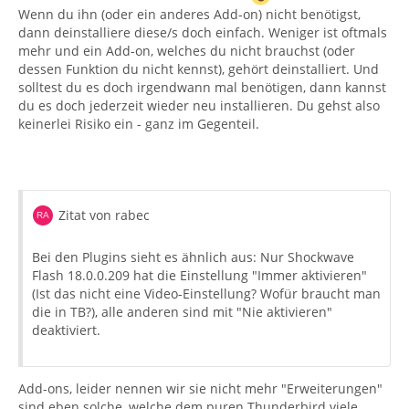
Wenn du ihn (oder ein anderes Add-on) nicht benötigst,
dann deinstalliere diese/s doch einfach. Weniger ist oftmals
mehr und ein Add-on, welches du nicht brauchst (oder
dessen Funktion du nicht kennst), gehört deinstalliert. Und
solltest du es doch irgendwann mal benötigen, dann kannst
du es doch jederzeit wieder neu installieren. Du gehst also
keinerlei Risiko ein - ganz im Gegenteil.
Zitat von rabec
Bei den Plugins sieht es ähnlich aus: Nur Shockwave
Flash 18.0.0.209 hat die Einstellung "Immer aktivieren"
(Ist das nicht eine Video-Einstellung? Wofür braucht man
die in TB?), alle anderen sind mit "Nie aktivieren"
deaktiviert.
Add-ons, leider nennen wir sie nicht mehr "Erweiterungen"
sind eben solche, welche dem puren Thunderbird viele