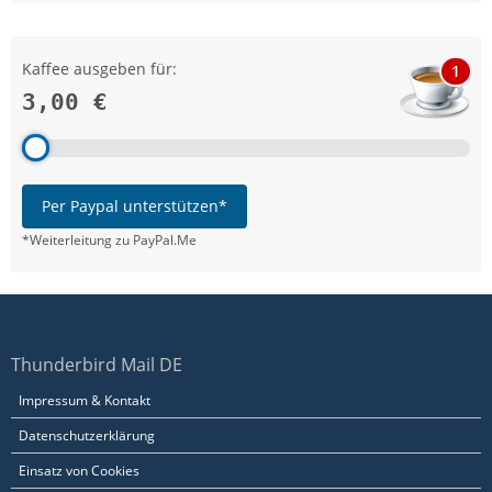
Kaffee ausgeben für:
1
3,00 €
Per Paypal unterstützen*
*Weiterleitung zu PayPal.Me
Thunderbird Mail DE
Impressum & Kontakt
Datenschutzerklärung
Einsatz von Cookies