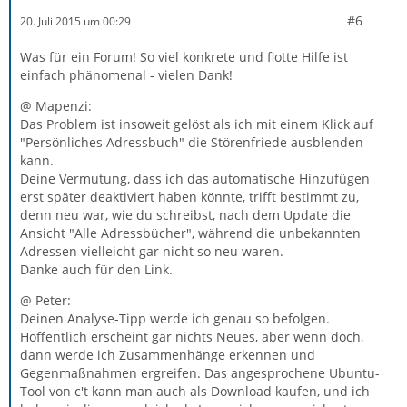
#6
20. Juli 2015 um 00:29
Was für ein Forum! So viel konkrete und flotte Hilfe ist
einfach phänomenal - vielen Dank!
@ Mapenzi:
Das Problem ist insoweit gelöst als ich mit einem Klick auf
"Persönliches Adressbuch" die Störenfriede ausblenden
kann.
Deine Vermutung, dass ich das automatische Hinzufügen
erst später deaktiviert haben könnte, trifft bestimmt zu,
denn neu war, wie du schreibst, nach dem Update die
Ansicht "Alle Adressbücher", während die unbekannten
Adressen vielleicht gar nicht so neu waren.
Danke auch für den Link.
@ Peter:
Deinen Analyse-Tipp werde ich genau so befolgen.
Hoffentlich erscheint gar nichts Neues, aber wenn doch,
dann werde ich Zusammenhänge erkennen und
Gegenmaßnahmen ergreifen. Das angesprochene Ubuntu-
Tool von c't kann man auch als Download kaufen, und ich