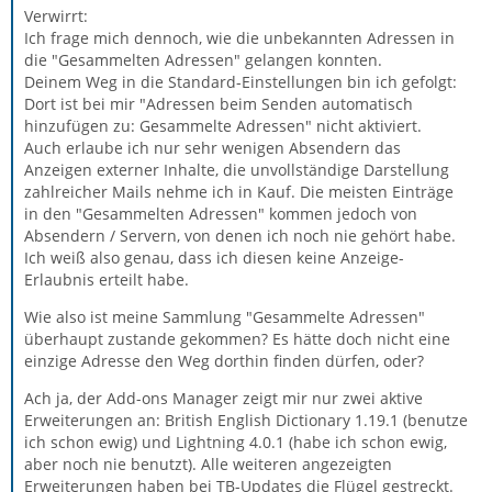
Verwirrt:
Ich frage mich dennoch, wie die unbekannten Adressen in
die "Gesammelten Adressen" gelangen konnten.
Deinem Weg in die Standard-Einstellungen bin ich gefolgt:
Dort ist bei mir "Adressen beim Senden automatisch
hinzufügen zu: Gesammelte Adressen" nicht aktiviert.
Auch erlaube ich nur sehr wenigen Absendern das
Anzeigen externer Inhalte, die unvollständige Darstellung
zahlreicher Mails nehme ich in Kauf. Die meisten Einträge
in den "Gesammelten Adressen" kommen jedoch von
Absendern / Servern, von denen ich noch nie gehört habe.
Ich weiß also genau, dass ich diesen keine Anzeige-
Erlaubnis erteilt habe.
Wie also ist meine Sammlung "Gesammelte Adressen"
überhaupt zustande gekommen? Es hätte doch nicht eine
einzige Adresse den Weg dorthin finden dürfen, oder?
Ach ja, der Add-ons Manager zeigt mir nur zwei aktive
Erweiterungen an: British English Dictionary 1.19.1 (benutze
ich schon ewig) und Lightning 4.0.1 (habe ich schon ewig,
aber noch nie benutzt). Alle weiteren angezeigten
Erweiterungen haben bei TB-Updates die Flügel gestreckt.