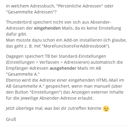
In welchem Adressbuch, "Përsönliche Adressen" oder
"Gesammelte Adressen"?
Thunderbird speichert nicht von sich aus Absender-
Adressen der
eingehenden
Mails, da es keine Einstellung
dafür gibt.
Man müsste dazu schon ein Add-on installieren (ich glaube,
das geht z. B. mit "MoreFunctionsForAddressbook").
Dagegen speichert TB bei Standard-Einstellungen
(Einstellungen > Verfassen > Adressieren) automatisch die
Empfänger-Adressen
ausgehender
Mails im AB
"Gesammelte A."
Ebenso wird die Adresse einer eingehenden HTML-Mail im
AB Gesammelte A." gespeichert, wenn man manuell (über
den Button "Einstellungen") das Anzeigen externer Inhalte
für die jeweilige Absender-Adresse erlaubt.
Jetzt überlege mal, was bei dir zutreffen könnte
Gruß