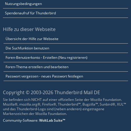
Nutzungsbedingungen
Spendenaufruf für Thunderbird
Hilfe zu dieser Webseite
Übersicht der Hilfe zur Webseite
Die Suchfunktion benutzen
Foren-Benutzerkonto - Erstellen (Neu registrieren)
Foren-Thema erstellen und bearbeiten
Passwort vergessen - neues Passwort festlegen
Copyright © 2003-2026 Thunderbird Mail DE
Sie befinden sich NICHT auf einer offiziellen Seite der Mozilla Foundation.
Mozilla®, mozilla.org®, Firefox®, Thunderbird™, Bugzilla™, Sunbird®, XUL™
und das Thunderbird-Logo sind (neben anderen) eingetragene
Markenzeichen der Mozilla Foundation.
Community-Software:
WoltLab Suite™