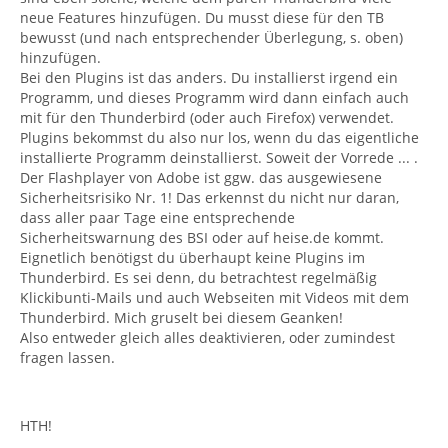
neue Features hinzufügen. Du musst diese für den TB
bewusst (und nach entsprechender Überlegung, s. oben)
hinzufügen.
Bei den Plugins ist das anders. Du installierst irgend ein
Programm, und dieses Programm wird dann einfach auch
mit für den Thunderbird (oder auch Firefox) verwendet.
Plugins bekommst du also nur los, wenn du das eigentliche
installierte Programm deinstallierst. Soweit der Vorrede ... .
Der Flashplayer von Adobe ist ggw. das ausgewiesene
Sicherheitsrisiko Nr. 1! Das erkennst du nicht nur daran,
dass aller paar Tage eine entsprechende
Sicherheitswarnung des BSI oder auf heise.de kommt.
Eignetlich benötigst du überhaupt keine Plugins im
Thunderbird. Es sei denn, du betrachtest regelmäßig
Klickibunti-Mails und auch Webseiten mit Videos mit dem
Thunderbird. Mich gruselt bei diesem Geanken!
Also entweder gleich alles deaktivieren, oder zumindest
fragen lassen.
HTH!