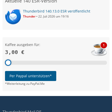
Aktuelle 140 ESR-Version
Thunderbird 140.13.0 ESR veröffentlicht
Thunder
22. Juli 2026 um 19:16
Kaffee ausgeben für:
1
3,00 €
Per Paypal unterstützen*
*Weiterleitung zu PayPal.Me