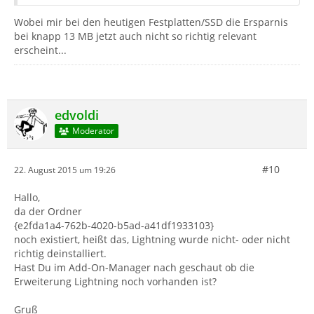
Wobei mir bei den heutigen Festplatten/SSD die Ersparnis
bei knapp 13 MB jetzt auch nicht so richtig relevant
erscheint...
edvoldi
Moderator
#10
22. August 2015 um 19:26
Hallo,
da der Ordner
{e2fda1a4-762b-4020-b5ad-a41df1933103}
noch existiert, heißt das, Lightning wurde nicht- oder nicht
richtig deinstalliert.
Hast Du im Add-On-Manager nach geschaut ob die
Erweiterung Lightning noch vorhanden ist?
Gruß