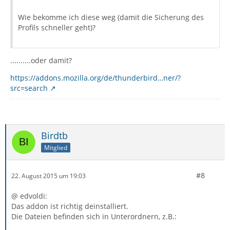
Wie bekomme ich diese weg (damit die Sicherung des
Profils schneller geht)?
..........oder damit?
https://addons.mozilla.org/de/thunderbird…ner/?
src=search
Birdtb
Mitglied
#8
22. August 2015 um 19:03
@ edvoldi:
Das addon ist richtig deinstalliert.
Die Dateien befinden sich in Unterordnern, z.B.: