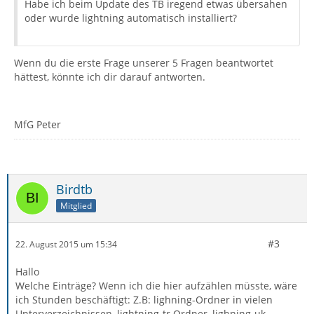
Habe ich beim Update des TB iregend etwas übersahen
oder wurde lightning automatisch installiert?
Wenn du die erste Frage unserer 5 Fragen beantwortet
hättest, könnte ich dir darauf antworten.
MfG Peter
Birdtb
Mitglied
#3
22. August 2015 um 15:34
Hallo
Welche Einträge? Wenn ich die hier aufzählen müsste, wäre
ich Stunden beschäftigt: Z.B: lighning-Ordner in vielen
Unterverzeichnissen, lightning-tr Ordner, lighning-uk,