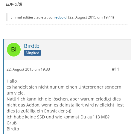
EDV-Oldi
Einmal editiert, zuletzt von
edvoldi
(
22. August 2015 um 19:44
)
Birdtb
Mitglied
#11
22. August 2015 um 19:33
Hallo,
es handelt sich nicht nur um einen Unterordner sondern
um viele.
Natürlich kann ich die löschen, aber warum erledigt dies
nicht das Addon, wenn es deinstalliert wird (vielleicht liest
dies ja zufällig ein Entwickler ;-))
Ich habe keine SSD und wie kommst Du auf 13 MB?
Gruß
Birdtb