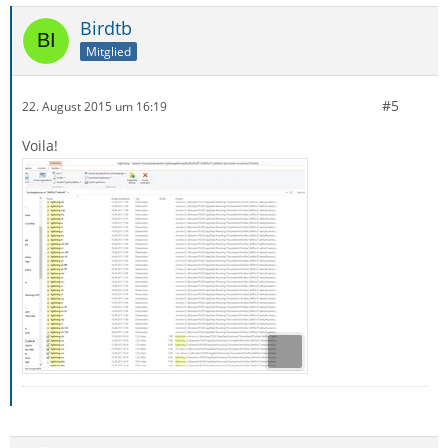
Birdtb
Mitglied
#5
22. August 2015 um 16:19
Voila!