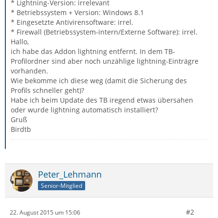
* Lightning-Version: irrelevant
* Betriebssystem + Version: Windows 8.1
* Eingesetzte Antivirensoftware: irrel.
* Firewall (Betriebssystem-intern/Externe Software): irrel.
Hallo,
ich habe das Addon lightning entfernt. In dem TB-
Profilordner sind aber noch unzählige lightning-Einträgre
vorhanden.
Wie bekomme ich diese weg (damit die Sicherung des
Profils schneller geht)?
Habe ich beim Update des TB iregend etwas übersahen
oder wurde lightning automatisch installiert?
Gruß
Birdtb
Peter_Lehmann
Senior-Mitglied
#2
22. August 2015 um 15:06