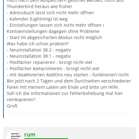
noch nach dem Abspeichern geöffnet werden, nicht aus
Thunderbird heraus wie früher
- Adressbuch lässt sich nicht mehr öffnen
- Kalender (Lightning) ist weg
- Einstellungen lassen sich nicht mehr öffnen /
Kontoeinstellungen dagegen ohne Probleme
- Start im abgesicherten Modus nicht möglich
Was habe ich schon probiert?
- Neuinstallation 38.2 - negativ
- Neuinstallation 38.1 - negativ
- Postfächer reparieren - bringt nicht viel
- Postfächer komprimieren - bringt nicht viel
- mit deaktivierten AddOns neu starten - funktioniert nicht
Bin jetzt nach 2 Tagen und dem Durchsehen verschiedener
Foren mit meinem Latein am Ende und bitte um Hilfe.
Soll ich die Informationen zur Fehlerbehebung mal hier
reinkopieren?
Gruß
rum