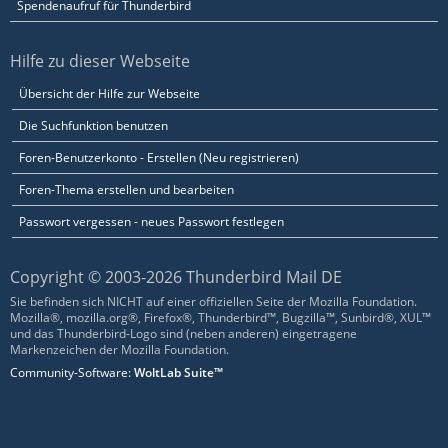
Spendenaufruf für Thunderbird
Hilfe zu dieser Webseite
Übersicht der Hilfe zur Webseite
Die Suchfunktion benutzen
Foren-Benutzerkonto - Erstellen (Neu registrieren)
Foren-Thema erstellen und bearbeiten
Passwort vergessen - neues Passwort festlegen
Copyright © 2003-2026 Thunderbird Mail DE
Sie befinden sich NICHT auf einer offiziellen Seite der Mozilla Foundation.
Mozilla®, mozilla.org®, Firefox®, Thunderbird™, Bugzilla™, Sunbird®, XUL™
und das Thunderbird-Logo sind (neben anderen) eingetragene
Markenzeichen der Mozilla Foundation.
Community-Software:
WoltLab Suite™