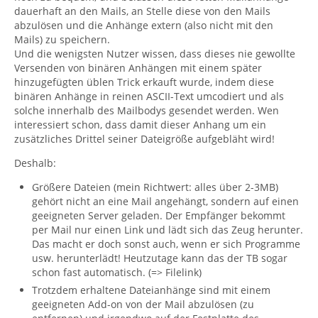
dauerhaft an den Mails, an Stelle diese von den Mails
abzulösen und die Anhänge extern (also nicht mit den
Mails) zu speichern.
Und die wenigsten Nutzer wissen, dass dieses nie gewollte
Versenden von binären Anhängen mit einem später
hinzugefügten üblen Trick erkauft wurde, indem diese
binären Anhänge in reinen ASCII-Text umcodiert und als
solche innerhalb des Mailbodys gesendet werden. Wen
interessiert schon, dass damit dieser Anhang um ein
zusätzliches Drittel seiner Dateigröße aufgebläht wird!
Deshalb:
Größere Dateien (mein Richtwert: alles über 2-3MB)
gehört nicht an eine Mail angehängt, sondern auf einen
geeigneten Server geladen. Der Empfänger bekommt
per Mail nur einen Link und lädt sich das Zeug herunter.
Das macht er doch sonst auch, wenn er sich Programme
usw. herunterlädt! Heutzutage kann das der TB sogar
schon fast automatisch. (=> Filelink)
Trotzdem erhaltene Dateianhänge sind mit einem
geeigneten Add-on von der Mail abzulösen (zu