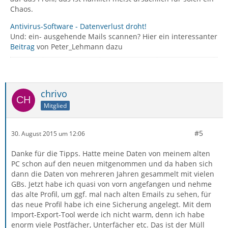
Chaos.
Antivirus-Software - Datenverlust droht!
Und: ein- ausgehende Mails scannen? Hier ein interessanter
Beitrag
von Peter_Lehmann dazu
chrivo
Mitglied
#5
30. August 2015 um 12:06
Danke für die Tipps. Hatte meine Daten von meinem alten
PC schon auf den neuen mitgenommen und da haben sich
dann die Daten von mehreren Jahren gesammelt mit vielen
GBs. Jetzt habe ich quasi von vorn angefangen und nehme
das alte Profil, um ggf. mal nach alten Emails zu sehen, für
das neue Profil habe ich eine Sicherung angelegt. Mit dem
Import-Export-Tool werde ich nicht warm, denn ich habe
enorm viele Postfächer, Unterfächer etc. Das ist der Müll