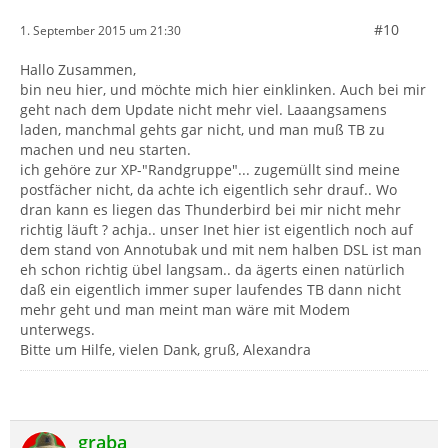
#10
1. September 2015 um 21:30
Hallo Zusammen,
bin neu hier, und möchte mich hier einklinken. Auch bei mir
geht nach dem Update nicht mehr viel. Laaangsamens
laden, manchmal gehts gar nicht, und man muß TB zu
machen und neu starten.
ich gehöre zur XP-"Randgruppe"... zugemüllt sind meine
postfächer nicht, da achte ich eigentlich sehr drauf.. Wo
dran kann es liegen das Thunderbird bei mir nicht mehr
richtig läuft ? achja.. unser Inet hier ist eigentlich noch auf
dem stand von Annotubak und mit nem halben DSL ist man
eh schon richtig übel langsam.. da ägerts einen natürlich
daß ein eigentlich immer super laufendes TB dann nicht
mehr geht und man meint man wäre mit Modem
unterwegs.
Bitte um Hilfe, vielen Dank, gruß, Alexandra
graba