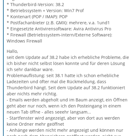
* Thunderbird-Version: 38.2
* Betriebssystem + Version: Win7 Prof
* Kontenart (POP / IMAP): POP
* Postfachanbieter (z.B. GMX): mehrere, v.a. 1und1
* Eingesetzte Antivirensoftware: Avira Antivirus Pro
* Firewall (Betriebssystem-intern/Externe Software):
Windows Firewall
Hallo,
seit dem Update auf 38.2 habe ich erhebliche Probleme, die
ich bisher nicht selbst lösen konnte und für deren Lösung
ich sehr dankbar wäre.
Problemauflistung: seit 38.1 hatte ich schon erhebliche
Ladezeiten und öfter mal die Rückmeldung, dass
Thunderbird hängt. Seit dem Update auf 38.2 funktioniert
aber nichts mehr richtig.
- Emails werden abgeholt und im Baum anzeigt, ein Öffnen
geht aber nur noch, wenn ich den Posteingang in einem
neuen Tab öffne - alles seeehr langsam...
- Startfenster wird angezeigt, aber von dort aus werden
keine Ordner mehr geöffnet
- Anhänge werden nicht mehr angezeigt und können nur