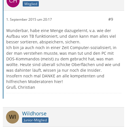
Mitglied
#9
1. September 2015 um 20:17
Wunderbar, habe eine Menge dazugelernt, v.a. wie der
Aufbau von TB funktioniert, und dann kann man alles viel
besser sortieren, abspeichern, sichern.
Ich bin ja auch noch in einer Zeit Computer-sozialisiert, in
der man verstehen musste, was man tut und den PC mit
DOS-Kommandos (meist) zu dem gebracht hat, was man
wollte. Heute sind überall schicke Oberflächen und wie und
was dahinter läuft, wissen ja nur noch die Insider.
Insofern noch mal DANKE an alle kompetenten und
hilfreichen Moderatoren hier!
Gruß, Christian
Wildhorse
Junior-Mitglied