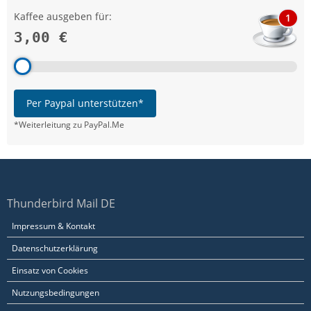
Kaffee ausgeben für:
1
3,00 €
Per Paypal unterstützen*
*Weiterleitung zu PayPal.Me
Thunderbird Mail DE
Impressum & Kontakt
Datenschutzerklärung
Einsatz von Cookies
Nutzungsbedingungen