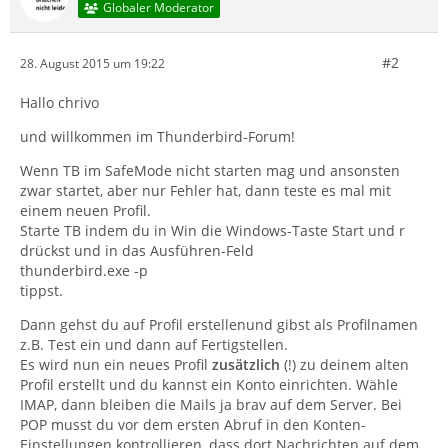
Globaler Moderator
#2
28. August 2015 um 19:22
Hallo chrivo
und willkommen im Thunderbird-Forum!
Wenn TB im SafeMode nicht starten mag und ansonsten
zwar startet, aber nur Fehler hat, dann teste es mal mit
einem neuen Profil.
Starte TB indem du in Win die Windows-Taste Start und r
drückst und in das Ausführen-Feld
thunderbird.exe -p
tippst.
Dann gehst du auf Profil erstellenund gibst als Profilnamen
z.B. Test ein und dann auf Fertigstellen.
Es wird nun ein neues Profil
zusätzlich
(!) zu deinem alten
Profil erstellt und du kannst ein Konto einrichten. Wähle
IMAP, dann bleiben die Mails ja brav auf dem Server. Bei
POP musst du vor dem ersten Abruf in den Konten-
Einstellungen kontrollieren, dass dort Nachrichten auf dem