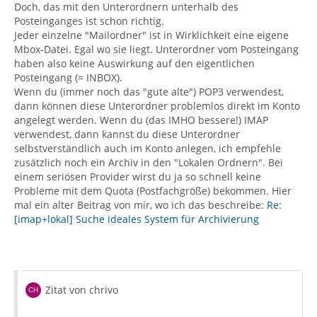
Doch, das mit den Unterordnern unterhalb des
Posteinganges ist schon richtig.
Jeder einzelne "Mailordner" ist in Wirklichkeit eine eigene
Mbox-Datei. Egal wo sie liegt. Unterordner vom Posteingang
haben also keine Auswirkung auf den eigentlichen
Posteingang (= INBOX).
Wenn du (immer noch das "gute alte") POP3 verwendest,
dann können diese Unterordner problemlos direkt im Konto
angelegt werden. Wenn du (das IMHO bessere!) IMAP
verwendest, dann kannst du diese Unterordner
selbstverständlich auch im Konto anlegen, ich empfehle
zusätzlich noch ein Archiv in den "Lokalen Ordnern". Bei
einem seriösen Provider wirst du ja so schnell keine
Probleme mit dem Quota (Postfachgröße) bekommen. Hier
mal ein alter Beitrag von mir, wo ich das beschreibe:
Re:
[imap+lokal] Suche ideales System für Archivierung
Zitat von chrivo