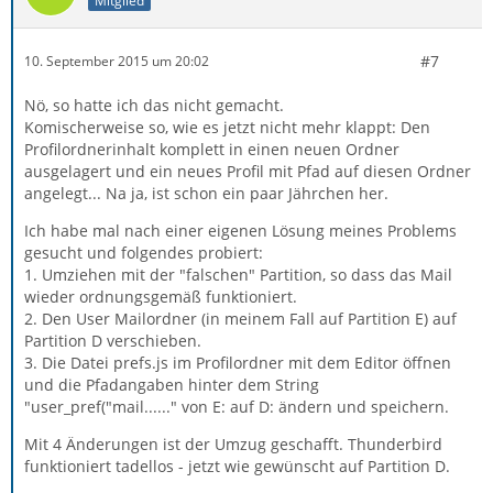
Mitglied
#7
10. September 2015 um 20:02
Nö, so hatte ich das nicht gemacht.
Komischerweise so, wie es jetzt nicht mehr klappt: Den
Profilordnerinhalt komplett in einen neuen Ordner
ausgelagert und ein neues Profil mit Pfad auf diesen Ordner
angelegt... Na ja, ist schon ein paar Jährchen her.
Ich habe mal nach einer eigenen Lösung meines Problems
gesucht und folgendes probiert:
1. Umziehen mit der "falschen" Partition, so dass das Mail
wieder ordnungsgemäß funktioniert.
2. Den User Mailordner (in meinem Fall auf Partition E) auf
Partition D verschieben.
3. Die Datei prefs.js im Profilordner mit dem Editor öffnen
und die Pfadangaben hinter dem String
"user_pref("mail......" von E: auf D: ändern und speichern.
Mit 4 Änderungen ist der Umzug geschafft. Thunderbird
funktioniert tadellos - jetzt wie gewünscht auf Partition D.