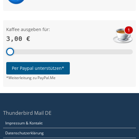
Kaffee ausgeben für:
1
3,00 €
Per Paypal unterstützen*
*Weiterleitung zu PayPal.Me
Thunderbird Mail DE
Impressum & Kontakt
Datenschutzerklärung