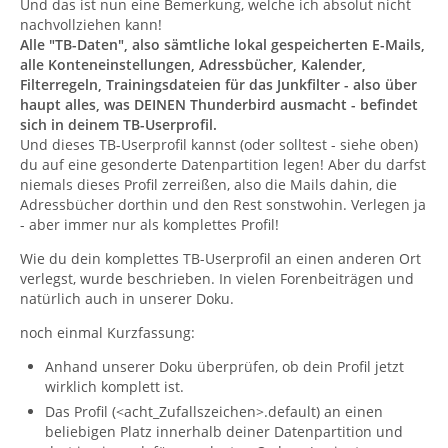
Und das ist nun eine Bemerkung, welche ich absolut nicht
nachvollziehen kann!
Alle "TB-Daten", also sämtliche lokal gespeicherten E-Mails,
alle Konteneinstellungen, Adressbücher, Kalender,
Filterregeln, Trainingsdateien für das Junkfilter - also über
haupt alles, was DEINEN Thunderbird ausmacht - befindet
sich in deinem TB-Userprofil.
Und dieses TB-Userprofil kannst (oder solltest - siehe oben)
du auf eine gesonderte Datenpartition legen! Aber du darfst
niemals dieses Profil zerreißen, also die Mails dahin, die
Adressbücher dorthin und den Rest sonstwohin. Verlegen ja
- aber immer nur als komplettes Profil!
Wie du dein komplettes TB-Userprofil an einen anderen Ort
verlegst, wurde beschrieben. In vielen Forenbeiträgen und
natürlich auch in unserer Doku.
noch einmal Kurzfassung:
Anhand unserer Doku überprüfen, ob dein Profil jetzt
wirklich komplett ist.
Das Profil (<acht_Zufallszeichen>.default) an einen
beliebigen Platz innerhalb deiner Datenpartition und