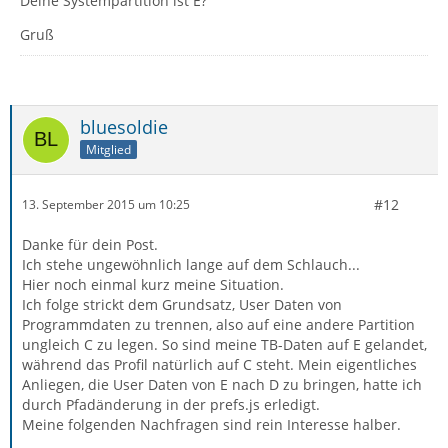
Deine Systempartition ist E?
Gruß
bluesoldie
Mitglied
#12
13. September 2015 um 10:25
Danke für dein Post.
Ich stehe ungewöhnlich lange auf dem Schlauch...
Hier noch einmal kurz meine Situation.
Ich folge strickt dem Grundsatz, User Daten von
Programmdaten zu trennen, also auf eine andere Partition
ungleich C zu legen. So sind meine TB-Daten auf E gelandet,
während das Profil natürlich auf C steht. Mein eigentliches
Anliegen, die User Daten von E nach D zu bringen, hatte ich
durch Pfadänderung in der prefs.js erledigt.
Meine folgenden Nachfragen sind rein Interesse halber.