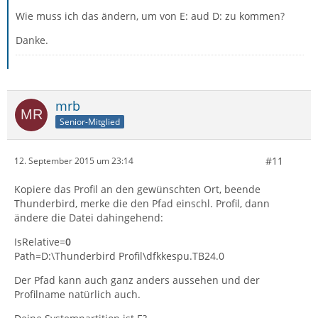
Wie muss ich das ändern, um von E: aud D: zu kommen?
Danke.
mrb
Senior-Mitglied
#11
12. September 2015 um 23:14
Kopiere das Profil an den gewünschten Ort, beende
Thunderbird, merke die den Pfad einschl. Profil, dann
ändere die Datei dahingehend:
IsRelative=
0
Path=D:\Thunderbird Profil\dfkkespu.TB24.0
Der Pfad kann auch ganz anders aussehen und der
Profilname natürlich auch.