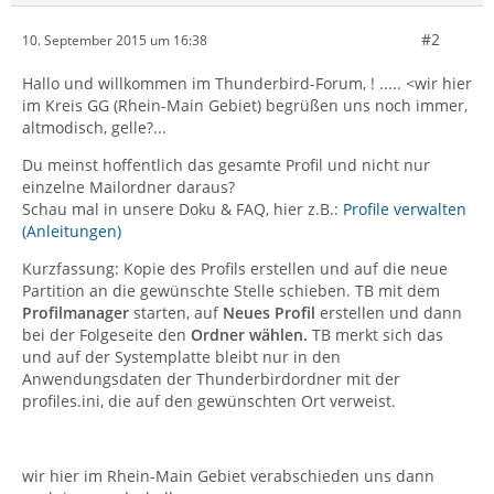
#2
10. September 2015 um 16:38
Hallo und willkommen im Thunderbird-Forum, ! ..... <wir hier
im Kreis GG (Rhein-Main Gebiet) begrüßen uns noch immer,
altmodisch, gelle?...
Du meinst hoffentlich das gesamte Profil und nicht nur
einzelne Mailordner daraus?
Schau mal in unsere Doku & FAQ, hier z.B.:
Profile verwalten
(Anleitungen)
Kurzfassung: Kopie des Profils erstellen und auf die neue
Partition an die gewünschte Stelle schieben. TB mit dem
Profilmanager
starten, auf
Neues Profil
erstellen und dann
bei der Folgeseite den
Ordner wählen.
TB merkt sich das
und auf der Systemplatte bleibt nur in den
Anwendungsdaten der Thunderbirdordner mit der
profiles.ini, die auf den gewünschten Ort verweist.
wir hier im Rhein-Main Gebiet verabschieden uns dann