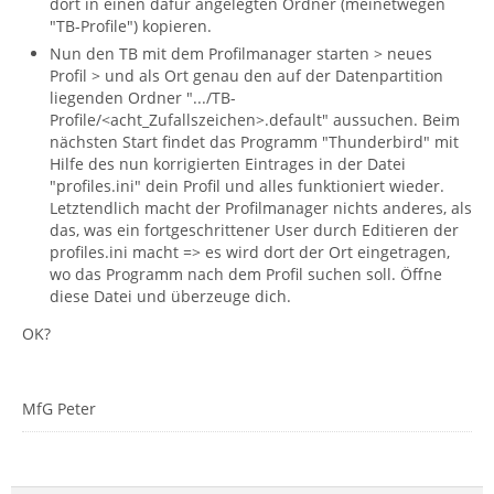
dort in einen dafür angelegten Ordner (meinetwegen
"TB-Profile") kopieren.
Nun den TB mit dem Profilmanager starten > neues
Profil > und als Ort genau den auf der Datenpartition
liegenden Ordner ".../TB-
Profile/<acht_Zufallszeichen>.default" aussuchen. Beim
nächsten Start findet das Programm "Thunderbird" mit
Hilfe des nun korrigierten Eintrages in der Datei
"profiles.ini" dein Profil und alles funktioniert wieder.
Letztendlich macht der Profilmanager nichts anderes, als
das, was ein fortgeschrittener User durch Editieren der
profiles.ini macht => es wird dort der Ort eingetragen,
wo das Programm nach dem Profil suchen soll. Öffne
diese Datei und überzeuge dich.
OK?
MfG Peter