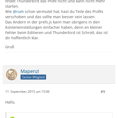
findet Thunderbird das Profil nicht und kann nicht mehr
starten.
Wie
@rum
schon vermutet hat, hast du Teile des Profils
verschoben und das sollte man besser sein lassen.
Das Ändern in der prefs.js kann man übrigens in den
Konteneinstellungen einfacher haben, denn en kleiner
Fehler beim Editieren und Thunderbird ist Schrott, das ist
dir hoffentlich klar.
Gruß
Mapenzi
Senior-Mitglied
#9
11. September 2015 um 15:06
Hallo,