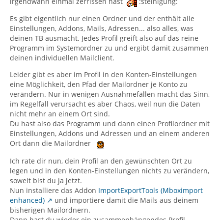
irgendwann einmal zerrissen hast
:steinigung:
Es gibt eigentlich nur einen Ordner und der enthält alle
Einstellungen, Addons, Mails, Adressen... also alles, was
deinen TB ausmacht. Jedes Profil greift also auf das reine
Programm im Systemordner zu und ergibt damit zusammen
deinen individuellen Mailclient.
Leider gibt es aber im Profil in den Konten-Einstellungen
eine Möglichkeit, den Pfad der Mailordner je Konto zu
verändern. Nur in wenigen Ausnahmefällen macht das Sinn,
im Regelfall verursacht es aber Chaos, weil nun die Daten
nicht mehr an einem Ort sind.
Du hast also das Programm und dann einen Profilordner mit
Einstellungen, Addons und Adressen und an einem anderen
Ort dann die Mailordner
Ich rate dir nun, dein Profil an den gewünschten Ort zu
legen und in den Konten-Einstellungen nichts zu verändern,
soweit bist du ja jetzt.
Nun installiere das Addon
ImportExportTools (Mboximport
enhanced)
und importiere damit die Mails aus deinem
bisherigen Mailordnern.
Dann hast du wieder ein zusammenhängendes Profil.