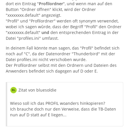
dort ein Eintrag "
Profilordner
", und wenn man auf den
Button "Ordner öffnen" klickt, wird der Ordner
"xxxxxxxx.default" angezeigt.
"Profil" und "Profilordner" werden oft synonym verwendet,
wobei ich sagen wûrde, dass der Begriff "Profil" den Ordner
"xxxxxxxx.default"
und
den entsprechenden Eintrag in der
Datei "profiles.ini" umfasst.
In deinem Fall könnte man sagen, das "Profil" befindet sich
noch auf "C", da der Datenordner "Thunderbird" mit der
Datei profiles.ini nicht verschoben wurde.
Der Profilordner selbst mit den Ordnern und Dateien des
Anwenders befindet sich dagegen auf D oder E.
Zitat von bluesoldie
Wieso soll ich das PROFIL woanders hinkopieren?
Ich brauche doch nur den Verweise, dass die TB-Daten
nun auf D statt auf E liegen...