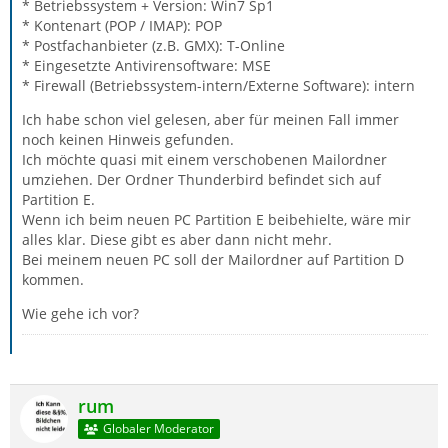
* Betriebssystem + Version: Win7 Sp1
* Kontenart (POP / IMAP): POP
* Postfachanbieter (z.B. GMX): T-Online
* Eingesetzte Antivirensoftware: MSE
* Firewall (Betriebssystem-intern/Externe Software): intern
Ich habe schon viel gelesen, aber für meinen Fall immer
noch keinen Hinweis gefunden.
Ich möchte quasi mit einem verschobenen Mailordner
umziehen. Der Ordner Thunderbird befindet sich auf
Partition E.
Wenn ich beim neuen PC Partition E beibehielte, wäre mir
alles klar. Diese gibt es aber dann nicht mehr.
Bei meinem neuen PC soll der Mailordner auf Partition D
kommen.
Wie gehe ich vor?
rum
Globaler Moderator