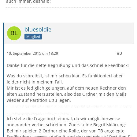
auch immer, deshalb:
bluesoldie
Mitglied
#3
10. September 2015 um 18:29
Danke für die nette Begrüßung und das schnelle Feedback!
Was du schreibst, ist mir schon klar. Es funktioniert aber
leider nicht in meinem Fall.
Mir ist es lediglich gelungen, auf dem neuen Rechner den
alten Zustand herzustellen, also des Ordner mit den Mails
wieder auf Partition E zu legen.
---------------------------------------------------------------------------------
-----------------------------------------
Ich stelle die Frage noch einmal, da wir möglicherweise
aneinander vorbei schreiben. Zuerst eine Begriffsklärung:
Bei mir spielen 2 Ordner eine Rolle, der von TB angelegte
Profilordner xxxxxxxx.default und der von mir auf Partition E