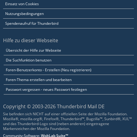
Einsatz von Cookies
Nutzungsbedingungen
Spendenaufruf für Thunderbird
Hilfe zu dieser Webseite
Übersicht der Hilfe zur Webseite
Die Suchfunktion benutzen
Foren-Benutzerkonto - Erstellen (Neu registrieren)
Foren-Thema erstellen und bearbeiten
Passwort vergessen - neues Passwort festlegen
Copyright © 2003-2026 Thunderbird Mail DE
Sie befinden sich NICHT auf einer offiziellen Seite der Mozilla Foundation.
Mozilla®, mozilla.org®, Firefox®, Thunderbird™, Bugzilla™, Sunbird®, XUL™
und das Thunderbird-Logo sind (neben anderen) eingetragene
Markenzeichen der Mozilla Foundation.
Community-Software:
WoltLab Suite™