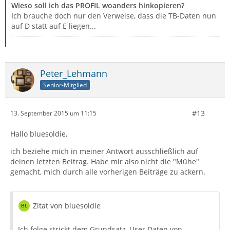
Wieso soll ich das PROFIL woanders hinkopieren?
Ich brauche doch nur den Verweise, dass die TB-Daten nun
auf D statt auf E liegen...
Peter_Lehmann
Senior-Mitglied
#13
13. September 2015 um 11:15
Hallo bluesoldie,
ich beziehe mich in meiner Antwort ausschließlich auf
deinen letzten Beitrag. Habe mir also nicht die "Mühe"
gemacht, mich durch alle vorherigen Beiträge zu ackern.
Zitat von bluesoldie
Ich folge strickt dem Grundsatz, User Daten von