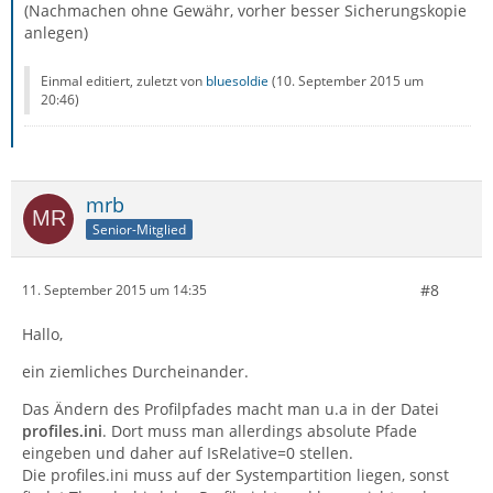
(Nachmachen ohne Gewähr, vorher besser Sicherungskopie
anlegen)
Einmal editiert, zuletzt von
bluesoldie
(
10. September 2015 um
20:46
)
mrb
Senior-Mitglied
#8
11. September 2015 um 14:35
Hallo,
ein ziemliches Durcheinander.
Das Ändern des Profilpfades macht man u.a in der Datei
profiles.ini
. Dort muss man allerdings absolute Pfade
eingeben und daher auf IsRelative=0 stellen.
Die profiles.ini muss auf der Systempartition liegen, sonst