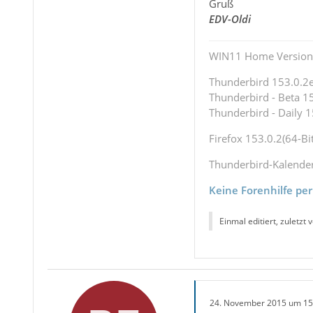
Gruß
EDV-Oldi
WIN11 Home Version 
Thunderbird 153.0.2es
Thunderbird - Beta 15
Thunderbird - Daily 1
Firefox 153.0.2(64-Bit
Thunderbird-Kalende
Keine Forenhilfe per
Einmal editiert, zuletzt 
24. November 2015 um 15