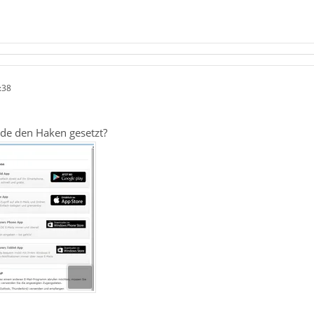
:38
.de den Haken gesetzt?