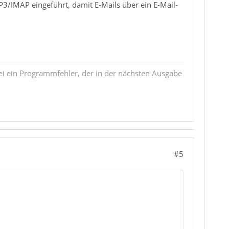
/IMAP eingeführt, damit E-Mails über ein E-Mail-
i ein Programmfehler, der in der nächsten Ausgabe
#5