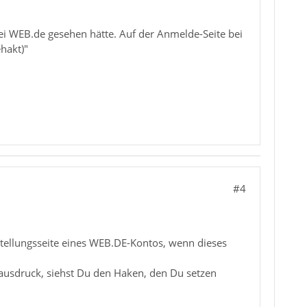
bei WEB.de gesehen hätte. Auf der Anmelde-Seite bei
hakt)"
#4
ellungsseite eines WEB.DE-Kontos, wenn dieses
.
usdruck, siehst Du den Haken, den Du setzen