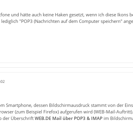
tfone und hätte auch keine Haken gesetzt, wenn ich diese Ikons 
 lediglich "POP3 (Nachrichten auf dem Computer speichern" ange
:02
om Smartphone, dessen Bildschirmausdruck stammt von der Einst
rowser (zum Beispiel Firefox) aufgerufen wird (WEB-Mail-Auftritt)
b der Überschrift
WEB.DE Mail über POP3 & IMAP
im Bildschirma