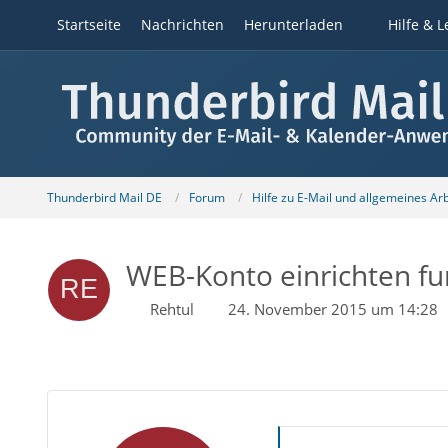
Startseite
Nachrichten
Herunterladen
Hilfe & L
Thunderbird Mail DE
Forum
Hilfe zu E-Mail und allgemeines Ar
WEB-Konto einrichten fu
Rehtul
24. November 2015 um 14:28