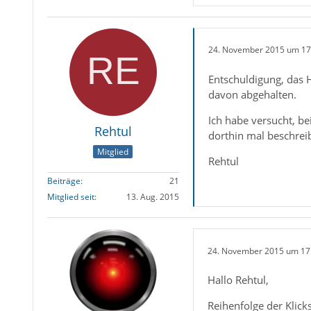
24. November 2015 um 17
Entschuldigung, das 
davon abgehalten.
Ich habe versucht, be
Rehtul
dorthin mal beschrei
Mitglied
Rehtul
Beiträge
21
Mitglied seit
13. Aug. 2015
24. November 2015 um 17
Hallo Rehtul,
Reihenfolge der Klick