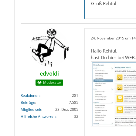
Gruß Rehtul
24. November 2015 um 14
Hallo Rehtul,
hast Du hier bei WEB
edvoldi
Moderator
Reaktionen
281
Beiträge
7.585
Mitglied seit
23. Dez. 2005
Hilfreiche Antworten
32