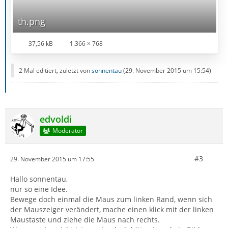
th.png
37,56 kB
1.366 × 768
2 Mal editiert, zuletzt von
sonnentau
(
29. November 2015 um 15:54
)
edvoldi
Moderator
#3
29. November 2015 um 17:55
Hallo sonnentau,
nur so eine Idee.
Bewege doch einmal die Maus zum linken Rand, wenn sich
der Mauszeiger verändert, mache einen klick mit der linken
Maustaste und ziehe die Maus nach rechts.