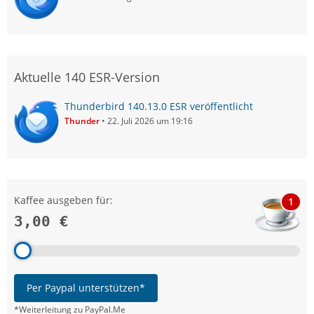
Aktuelle 140 ESR-Version
Thunderbird 140.13.0 ESR veröffentlicht
Thunder
22. Juli 2026 um 19:16
Kaffee ausgeben für:
1
3,00 €
Per Paypal unterstützen*
*Weiterleitung zu PayPal.Me