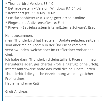
* Thunderbird-Version: 38.4.0
* Betriebssystem + Version: Windows 8.1 64-bit
* Kontenart (POP / IMAP): IMAP
* Postfachanbieter (z.B. GMX): gmx, arcor, t-online
* Eingesetzte Antivirensoftware: Eset
* Firewall (Betriebssystem-intern/Externe Sofware): Eset
Hallo zusammen,
mein Thunderbird hat Heute ein Update geladen, seitdem
sind aber meine Konten in der Übersicht komplett
verschwunden, welche aber im Profilordner vorhanden
sind.
Ich habe dann Thunderbird deinstalliert, Programm neu
heruntergeladen, gesichertes Profil eingefügt, ohne Erfolg.
Interessanterweise hatte das Profil des neu installierten
Thunderbird die gleiche Bezeichnung wie der gesicherte
Profilordner.
Hat jemand eine Rat?
Gruß Andreas