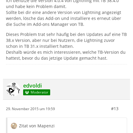
Ich benutze die Version 4.0.4 von Lightning mit TB 38.4.0
und habe kein Problem damit.
Sollte bei dir eine andere Version von Lightning angezeigt
werden, lösche das Add-on und installiere es erneut über
die Suche im Add-ons Manager von TB.
Dieses Problem trat sehr häufig bei den Updates auf eine TB
38.x Version, aber nur bei Nutzern, die Lightning zuvor
schon in TB 31.x installiert hatten.
Deshalb würde es mich interessieren, welche TB-Version du
hattest, bevor du das jetzige Update gemacht hast.
edvoldi
Moderator
#13
29. November 2015 um 19:59
Zitat von Mapenzi