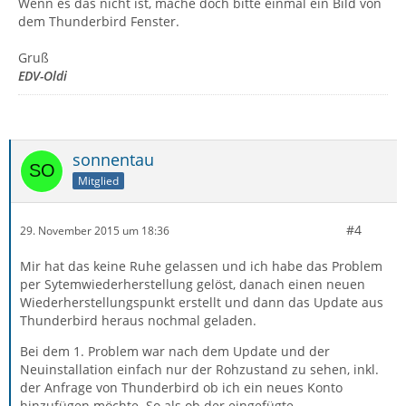
Wenn es das nicht ist, mache doch bitte einmal ein Bild von
dem Thunderbird Fenster.
Gruß
EDV-Oldi
sonnentau
Mitglied
#4
29. November 2015 um 18:36
Mir hat das keine Ruhe gelassen und ich habe das Problem
per Sytemwiederherstellung gelöst, danach einen neuen
Wiederherstellungspunkt erstellt und dann das Update aus
Thunderbird heraus nochmal geladen.
Bei dem 1. Problem war nach dem Update und der
Neuinstallation einfach nur der Rohzustand zu sehen, inkl.
der Anfrage von Thunderbird ob ich ein neues Konto
hinzufügen möchte. So als ob der eingefügte