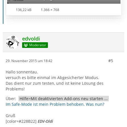
136,22 kB
1.366 × 768
edvoldi
Moderator
#5
29. November 2015 um 18:42
Hallo sonnentau.
versuch es bitte einmal im Abgesicherter Modus.
Das dient nur zum testen, und ist keine Lösung des
Problems!
Über:
Hilfe>Mit deaktivierten Add-ons neu starten ...
Im Safe-Mode ist mein Problem behoben. Was nun?
Gruß
[color=#228B22]
EDV-Oldi