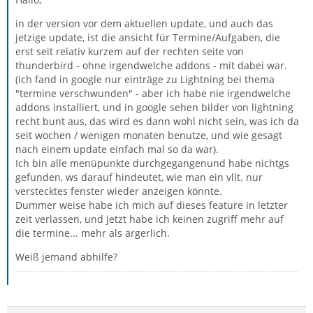
in der version vor dem aktuellen update, und auch das
jetzige update, ist die ansicht für Termine/Aufgaben, die
erst seit relativ kurzem auf der rechten seite von
thunderbird - ohne irgendwelche addons - mit dabei war.
(ich fand in google nur einträge zu Lightning bei thema
"termine verschwunden" - aber ich habe nie irgendwelche
addons installiert, und in google sehen bilder von lightning
recht bunt aus, das wird es dann wohl nicht sein, was ich da
seit wochen / wenigen monaten benutze, und wie gesagt
nach einem update einfach mal so da war).
Ich bin alle menüpunkte durchgegangenund habe nichtgs
gefunden, ws darauf hindeutet, wie man ein vllt. nur
verstecktes fenster wieder anzeigen könnte.
Dummer weise habe ich mich auf dieses feature in letzter
zeit verlassen, und jetzt habe ich keinen zugriff mehr auf
die termine... mehr als ärgerlich.
Weiß jemand abhilfe?