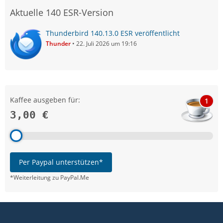
Aktuelle 140 ESR-Version
Thunderbird 140.13.0 ESR veröffentlicht
Thunder
22. Juli 2026 um 19:16
Kaffee ausgeben für:
1
3,00 €
Per Paypal unterstützen*
*Weiterleitung zu PayPal.Me