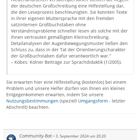
der deutschen Großschreibung eine Hilfestellung dar,
die den Leseprozess beschleunigten. Sie konnten Texte
in ihrer eigenen Muttersprache mit den fremden
satzinternen Großbuchstaben ohne
Verständnisprobleme schneller lesen als solche mit der
ihnen vertrauten gemäßigten Kleinschreibung.
Detailanalysen der Augenbewegungsmuster ließen den
Schluss zu, dass in der Tat der Orientierungscharakter
der Großbuchstaben dafür verantwortlich war.“
– Köbes: Kölner Beiträge zur Sprachdidaktik (1/2005).
Sie erwarten hier eine Hilfestellung (kostenlos) bei einem
Problem und unsere Helfer dürfen von Ihnen ein kleines
Entgegenkommen erwarten, indem Sie unsere
Nutzungsbestimmungen
(speziell
Umgangsform
- letzter
Abschnitt) beachten.
Community-Bot
3. September 2024 um 20:20