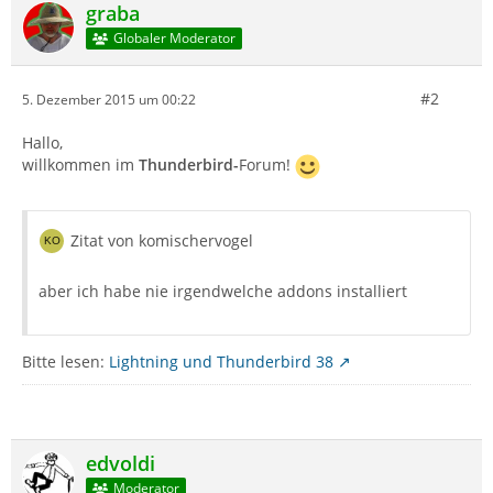
graba
Globaler Moderator
#2
5. Dezember 2015 um 00:22
Hallo,
willkommen im
Thunderbird-
Forum!
Zitat von komischervogel
aber ich habe nie irgendwelche addons installiert
Bitte lesen:
Lightning und Thunderbird 38
edvoldi
Moderator