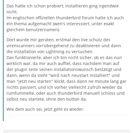
Das hatte ich schon probiert, installieren ging irgendwie
nicht.
Im englischen offiziellen thunderbird forum hatte ich auch
ein thema aufgemacht (wen's interessiert, unter exakt
gleichem benutzernamen).
Dort wurde mir geraten, erstmal den live schutz des
virenscanners vorrübergehend zu deaktivieren und dann
die installation von Lightning zu versuchen.
Das funktionierte, aber ich bin nicht sicher, ob es das nun
wirklich war, da mir auch auffiel, dass nachdem man auf
der plugin seite seinen installationswunsch bestätigt und
dann, wenn da steht "wird nach neustart installiert" und
man "jetzt neu starten" klickt, dass dann ne minute lang gar
nichts passiert, und ich vorher vielleicht zufrüh wieder da
rumfummelte, oder auch thunderbird manuell schloss und
selbst neu startete, ohne den button da.
Wie dem auch sei, jetzt geht es wieder.