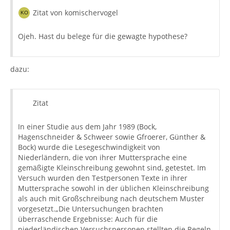
Zitat von komischervogel
Ojeh. Hast du belege für die gewagte hypothese?
dazu:
Zitat
In einer Studie aus dem Jahr 1989 (Bock,
Hagenschneider & Schweer sowie Gfroerer, Günther &
Bock) wurde die Lesegeschwindigkeit von
Niederländern, die von ihrer Muttersprache eine
gemäßigte Kleinschreibung gewohnt sind, getestet. Im
Versuch wurden den Testpersonen Texte in ihrer
Muttersprache sowohl in der üblichen Kleinschreibung
als auch mit Großschreibung nach deutschem Muster
vorgesetzt.„Die Untersuchungen brachten
überraschende Ergebnisse: Auch für die
niederländischen Versuchspersonen stellten die Regeln