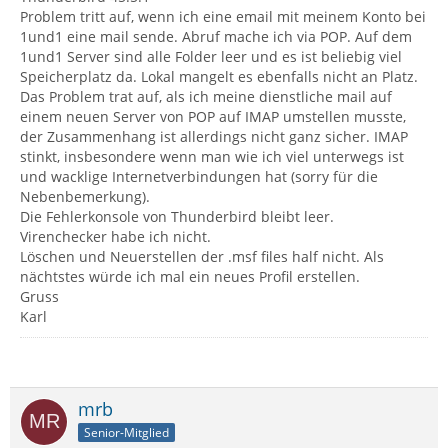
Problem tritt auf, wenn ich eine email mit meinem Konto bei
1und1 eine mail sende. Abruf mache ich via POP. Auf dem
1und1 Server sind alle Folder leer und es ist beliebig viel
Speicherplatz da. Lokal mangelt es ebenfalls nicht an Platz.
Das Problem trat auf, als ich meine dienstliche mail auf
einem neuen Server von POP auf IMAP umstellen musste,
der Zusammenhang ist allerdings nicht ganz sicher. IMAP
stinkt, insbesondere wenn man wie ich viel unterwegs ist
und wacklige Internetverbindungen hat (sorry für die
Nebenbemerkung).
Die Fehlerkonsole von Thunderbird bleibt leer.
Virenchecker habe ich nicht.
Löschen und Neuerstellen der .msf files half nicht. Als
nächtstes würde ich mal ein neues Profil erstellen.
Gruss
Karl
mrb
Senior-Mitglied