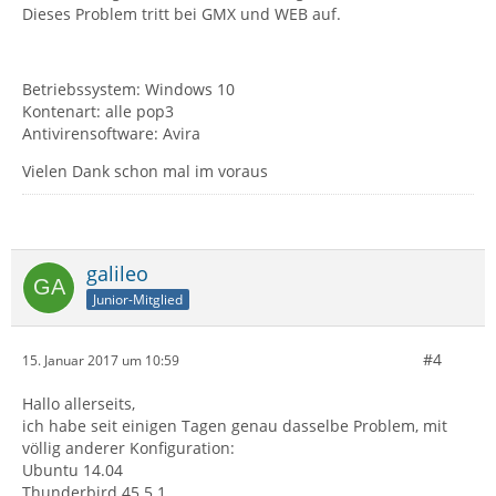
Dieses Problem tritt bei GMX und WEB auf.
Betriebssystem: Windows 10
Kontenart: alle pop3
Antivirensoftware: Avira
Vielen Dank schon mal im voraus
galileo
Junior-Mitglied
#4
15. Januar 2017 um 10:59
Hallo allerseits,
ich habe seit einigen Tagen genau dasselbe Problem, mit
völlig anderer Konfiguration:
Ubuntu 14.04
Thunderbird 45.5.1