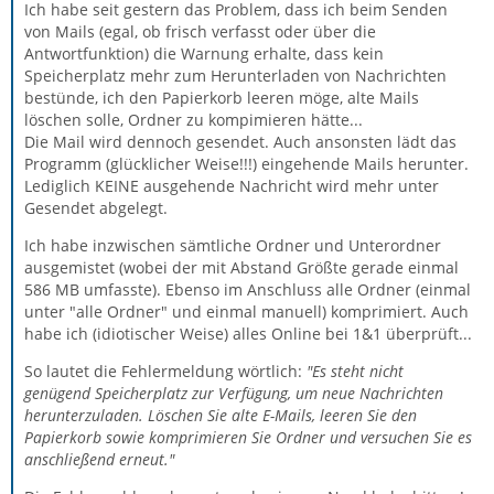
Ich habe seit gestern das Problem, dass ich beim Senden
von Mails (egal, ob frisch verfasst oder über die
Antwortfunktion) die Warnung erhalte, dass kein
Speicherplatz mehr zum Herunterladen von Nachrichten
bestünde, ich den Papierkorb leeren möge, alte Mails
löschen solle, Ordner zu kompimieren hätte...
Die Mail wird dennoch gesendet. Auch ansonsten lädt das
Programm (glücklicher Weise!!!) eingehende Mails herunter.
Lediglich KEINE ausgehende Nachricht wird mehr unter
Gesendet abgelegt.
Ich habe inzwischen sämtliche Ordner und Unterordner
ausgemistet (wobei der mit Abstand Größte gerade einmal
586 MB umfasste). Ebenso im Anschluss alle Ordner (einmal
unter "alle Ordner" und einmal manuell) komprimiert. Auch
habe ich (idiotischer Weise) alles Online bei 1&1 überprüft...
So lautet die Fehlermeldung wörtlich:
"Es steht nicht
genügend Speicherplatz zur Verfügung, um neue Nachrichten
herunterzuladen. Löschen Sie alte E-Mails, leeren Sie den
Papierkorb sowie komprimieren Sie Ordner und versuchen Sie es
anschließend erneut.
"