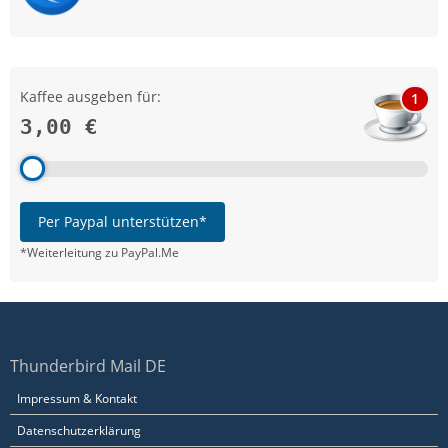
Kaffee ausgeben für:
1
3,00 €
Per Paypal unterstützen*
*Weiterleitung zu PayPal.Me
Thunderbird Mail DE
Impressum & Kontakt
Datenschutzerklärung