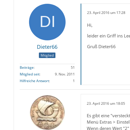
23. April 2016 um 17:28
Hi,
leider ein Griff ins 
Dieter66
Gruß Dieter66
Mitglied
Beiträge
51
Mitglied seit
9. Nov. 2011
Hilfreiche Antwort
1
23. April 2016 um 18:05
Es gibt eine "versteck
Menü Extras > Einstel
Wenn deren Wert "2" i