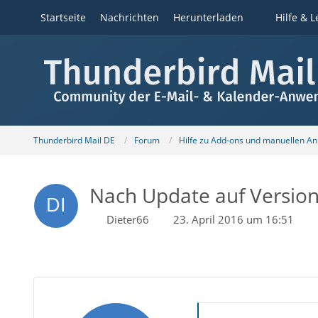
Startseite
Nachrichten
Herunterladen
Hilfe & L
Thunderbird Mail DE
Forum
Hilfe zu Add-ons und manuellen A
Nach Update auf Version 
Dieter66
23. April 2016 um 16:51