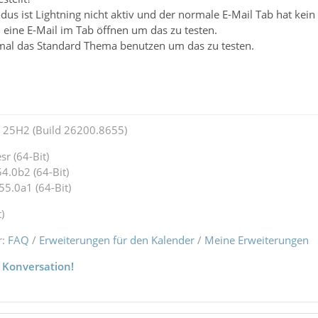
s ist Lightning nicht aktiv und der normale E-Mail Tab hat kein
eine E-Mail im Tab öffnen um das zu testen.
nmal das Standard Thema benutzen um das zu testen.
25H2 (Build 26200.8655)
r (64-Bit)
4.0b2 (64-Bit)
55.0a1 (64-Bit)
)
r:
FAQ
/
Erweiterungen für den Kalender
/
Meine Erweiterungen
 Konversation!