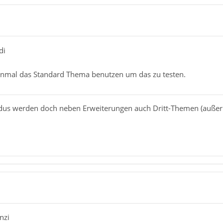
di
einmal das Standard Thema benutzen um das zu testen.
us werden doch neben Erweiterungen auch Dritt-Themen (außer 
nzi