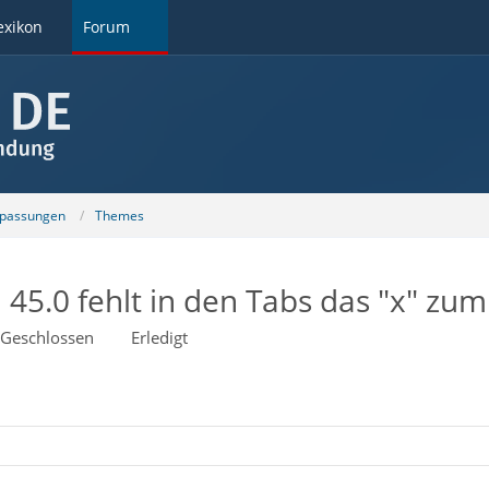
exikon
Forum
npassungen
Themes
45.0 fehlt in den Tabs das "x" zum
Geschlossen
Erledigt