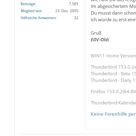
Beiträge
7.585
Im abgesichertem Modu
Mitglied seit
23. Dez. 2005
Du musst dann schon 
Hilfreiche Antworten
32
Ich würde zu erst ei
Gruß
EDV-Oldi
WIN11 Home Version 
Thunderbird 153.0.2es
Thunderbird - Beta 15
Thunderbird - Daily 1
Firefox 153.0.2(64-Bit
Thunderbird-Kalende
Keine Forenhilfe per