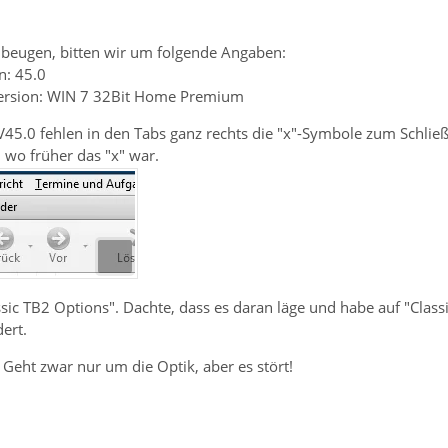
beugen, bitten wir um folgende Angaben:
n: 45.0
Version: WIN 7 32Bit Home Premium
V45.0 fehlen in den Tabs ganz rechts die "x"-Symbole zum Schließ
, wo früher das "x" war.
sic TB2 Options". Dachte, dass es daran läge und habe auf "Classi
ert.
Geht zwar nur um die Optik, aber es stört!