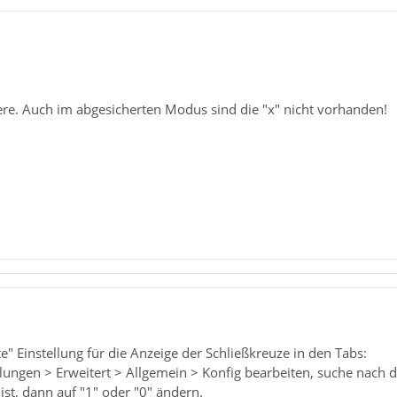
Leere. Auch im abgesicherten Modus sind die "x" nicht vorhanden!
te" Einstellung für die Anzeige der Schließkreuze in den Tabs:
lungen > Erweitert > Allgemein > Konfig bearbeiten, suche nach de
st, dann auf "1" oder "0" ändern.