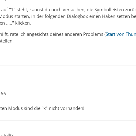
uf "1" steht, kannst du noch versuchen, die Symbolleisten zurüc
Modus starten, in der folgenden Dialogbox einen Haken setzen be
 ....." klicken.
ilft, rate ich angesichts deines anderen Problems (
Start von Thun
tellen.
r66
ten Modus sind die "x" nicht vorhanden!
stellt?