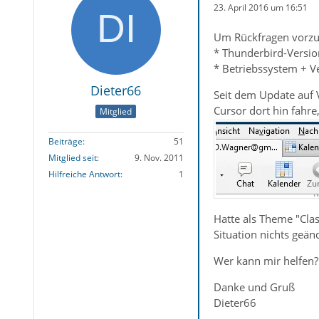
23. April 2016 um 16:51
Um Rückfragen vorzu
* Thunderbird-Versio
* Betriebssystem + 
Dieter66
Seit dem Update auf 
Cursor dort hin fahre
Mitglied
Beiträge
51
Mitglied seit
9. Nov. 2011
Hilfreiche Antwort
1
Hatte als Theme "Clas
Situation nichts geänd
Wer kann mir helfen? 
Danke und Gruß
Dieter66