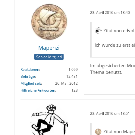
23. April 2016 um 18:40
Zitat von edvol
Ich würde zu erst 
Mapenzi
Senior-Mitglied
Im abgesicherten Mod
Reaktionen
1.099
Thema benutzt.
Beiträge
12.481
Mitglied seit
26. Mai. 2012
Hilfreiche Antworten
128
23. April 2016 um 18:51
Zitat von Mape