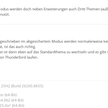
odus werden doch neben Erweiterungen auch Dritt-Themen (auße
nutzt.
 geschrieben im abgesichertem Modus werden normalerweise kei
, ist das auch richtig.
est ist dann eben auf das Standardthema zu wechseln und es gibt
von Thunderbird laufen.
25H2 (Build 26200.8655)
r (64-Bit)
4.0b2 (64-Bit)
55.0a1 (64-Bit)