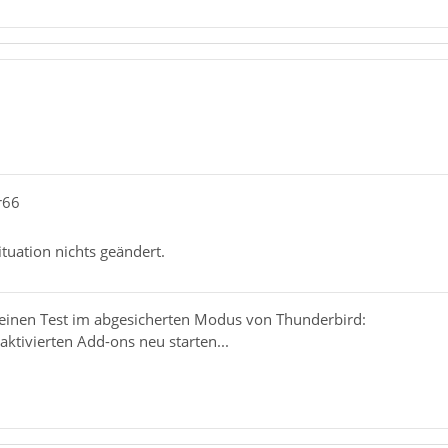
r66
ituation nichts geändert.
einen Test im abgesicherten Modus von Thunderbird:
aktivierten Add-ons neu starten...