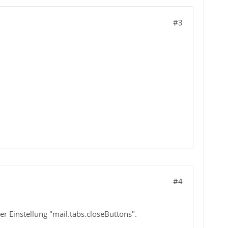
#3
#4
r Einstellung "mail.tabs.closeButtons".