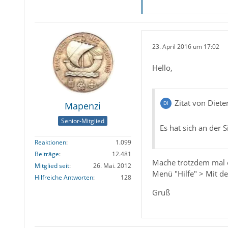
23. April 2016 um 17:02
Hello,
Zitat von Diete
Mapenzi
Senior-Mitglied
Es hat sich an der S
Reaktionen
1.099
Beiträge
12.481
Mache trotzdem mal 
Mitglied seit
26. Mai. 2012
Menü "Hilfe" > Mit de
Hilfreiche Antworten
128
Gruß