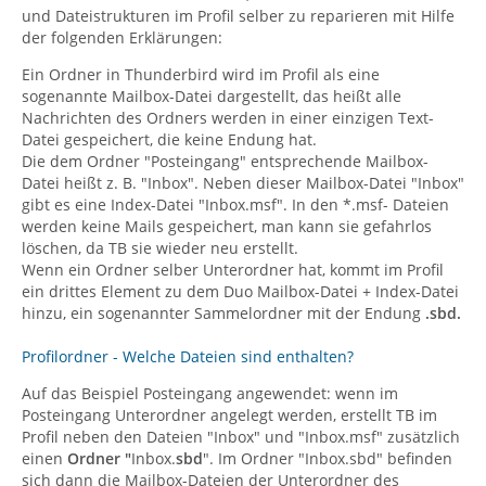
und Dateistrukturen im Profil selber zu reparieren mit Hilfe
der folgenden Erklärungen:
Ein Ordner in Thunderbird wird im Profil als eine
sogenannte Mailbox-Datei dargestellt, das heißt alle
Nachrichten des Ordners werden in einer einzigen Text-
Datei gespeichert, die keine Endung hat.
Die dem Ordner "Posteingang" entsprechende Mailbox-
Datei heißt z. B. "Inbox". Neben dieser Mailbox-Datei "Inbox"
gibt es eine Index-Datei "Inbox.msf". In den *.msf- Dateien
werden keine Mails gespeichert, man kann sie gefahrlos
löschen, da TB sie wieder neu erstellt.
Wenn ein Ordner selber Unterordner hat, kommt im Profil
ein drittes Element zu dem Duo Mailbox-Datei + Index-Datei
hinzu, ein sogenannter Sammelordner mit der Endung
.sbd.
Profilordner - Welche Dateien sind enthalten?
Auf das Beispiel Posteingang angewendet: wenn im
Posteingang Unterordner angelegt werden, erstellt TB im
Profil neben den Dateien "Inbox" und "Inbox.msf" zusätzlich
einen
Ordner "
Inbox.
sbd
". Im Ordner "Inbox.sbd" befinden
sich dann die Mailbox-Dateien der Unterordner des