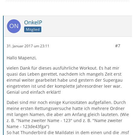
OnkelP
Mitglied
#7
31. Januar 2017 um 23:11
Hallo Mapenzi,
vielen Dank für dieses ausführliche Workout. Es hat mir
quasi das Leben gerettet, nachdem ich mangels Zeit erst
einmal weiter gearbeitet habe und gestern der Supergau
eingetreten ist und der komplette Jahresordner leer war.
Genial und einfach erklärt!
Dabei sind mir noch einige Kuriositäten aufgefallen. Durch
meine ersten Rettungsversuche hatte ich mehrere Ordner
mit langen Namen, die aber am Anfang gleich lauteten. (Wie
z. B. "Name zweiter Name - 123" und z. B. "Name zweiter
Name - 123de43fga")
So hat Thunderbird die Maildatei in dem einen und die .msf