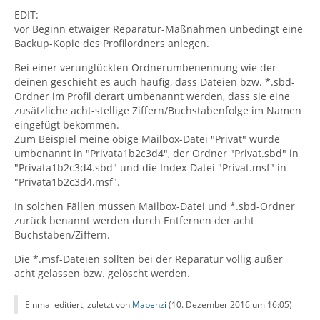
EDIT:
vor Beginn etwaiger Reparatur-Maßnahmen unbedingt eine
Backup-Kopie des Profilordners anlegen.
Bei einer verunglückten Ordnerumbenennung wie der
deinen geschieht es auch häufig, dass Dateien bzw. *.sbd-
Ordner im Profil derart umbenannt werden, dass sie eine
zusätzliche acht-stellige Ziffern/Buchstabenfolge im Namen
eingefügt bekommen.
Zum Beispiel meine obige Mailbox-Datei "Privat" würde
umbenannt in "Privata1b2c3d4", der Ordner "Privat.sbd" in
"Privata1b2c3d4.sbd" und die Index-Datei "Privat.msf" in
"Privata1b2c3d4.msf".
In solchen Fällen müssen Mailbox-Datei und *.sbd-Ordner
zurück benannt werden durch Entfernen der acht
Buchstaben/Ziffern.
Die *.msf-Dateien sollten bei der Reparatur völlig außer
acht gelassen bzw. gelöscht werden.
Einmal editiert, zuletzt von
Mapenzi
(
10. Dezember 2016 um 16:05
)