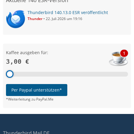
Aktuelle 140 ESR-Version
Thunderbird 140.13.0 ESR veröffentlicht
Thunder
22. Juli 2026 um 19:16
Kaffee ausgeben für:
1
3,00 €
Per Paypal unterstützen*
*Weiterleitung zu PayPal.Me
Thunderbird Mail DE