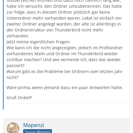
Sonderzeichen enthielt und dazu noch ziemlich lang war,
habe ich versucht, den Ordner umzubenennen. Das hatte
zur Folge, dass in diesem Ordner plötzlich gar keine
Unterordner mehr vorhanden waren. Lokal ist einfach ein
zweiter Ordner angelegt worden, der alte ist allerdings in
der Ordnerstruktur von Thunderbird nicht mehr
vorhanden.
Jetzt meine eigentlichen Fragen:
Wie kann ich die nicht angezeigten, jedoch im Profilordner
vorhandenen Mails und Ordner im Thunderbird wieder
sichtbar machen? Und wie vermeide ich, dass das wieder
passiert?
Warum gibt es die Probleme bei Ordnern vom letzten Jahr
nicht?
Wäre prima, wenn jemand dazu ein paar Antworten hätte.
Gruß OnkelP
Mapenzi
Senior-Mitglied