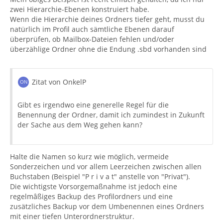
zwei Hierarchie-Ebenen konstruiert habe.
Wenn die Hierarchie deines Ordners tiefer geht, musst du
natürlich im Profil auch sämtliche Ebenen darauf
überprüfen, ob Mailbox-Dateien fehlen und/oder
überzählige Ordner ohne die Endung .sbd vorhanden sind
Zitat von OnkelP
Gibt es irgendwo eine generelle Regel für die
Benennung der Ordner, damit ich zumindest in Zukunft
der Sache aus dem Weg gehen kann?
Halte die Namen so kurz wie möglich, vermeide
Sonderzeichen und vor allem Leerzeichen zwischen allen
Buchstaben (Beispiel "P r i v a t" anstelle von "Privat").
Die wichtigste Vorsorgemaßnahme ist jedoch eine
regelmâßiges Backup des Profilordners und eine
zusätzliches Backup vor dem Umbenennen eines Ordners
mit einer tiefen Unterordnerstruktur.