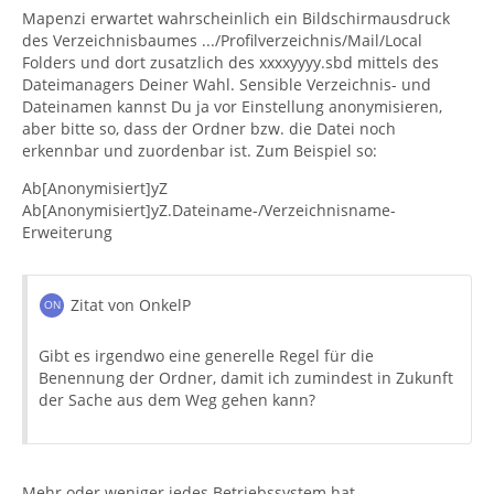
Mapenzi erwartet wahrscheinlich ein Bildschirmausdruck
des Verzeichnisbaumes .../Profilverzeichnis/Mail/Local
Folders und dort zusatzlich des xxxxyyyy.sbd mittels des
Dateimanagers Deiner Wahl. Sensible Verzeichnis- und
Dateinamen kannst Du ja vor Einstellung anonymisieren,
aber bitte so, dass der Ordner bzw. die Datei noch
erkennbar und zuordenbar ist. Zum Beispiel so:
Ab[Anonymisiert]yZ
Ab[Anonymisiert]yZ.Dateiname-/Verzeichnisname-
Erweiterung
Zitat von OnkelP
Gibt es irgendwo eine generelle Regel für die
Benennung der Ordner, damit ich zumindest in Zukunft
der Sache aus dem Weg gehen kann?
Mehr oder weniger jedes Betriebssystem hat