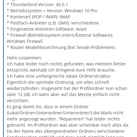
* Thunderbird-Version: 45.5.1
* Betriebssystem + Version: Windows 10 Pro
* Kontenart (POP / IMAP): IMAP
* Postfach-Anbieter (z.B. GMX): verschiedene
* Eingesetzte Antiviren-Software: Avast
* Firewall (Betriebssystem-intern/Externe Software):
Windows Firewall
* Router-Modellbezeichnung (bei Sende-Problemen):
Hallo zusammen,
ich habe leider noch nichts gefunden, was meinem Fehler
entspricht, weshalb ich dringend eure Hilfe brauche.
Ich habe eine umfangreiche lokale Ordnerstruktur.
Eigentlich die optimale Ordnung, um alles schnell
wiederzufinden. Insgesamt hat der Profilordner nun schon
über 12 GB, ich kann aber auf das Meiste einfach nicht
verzichten.
Es ging damit los, dass in einem Ordner
(Lokal/Ordner/Unterordner/Unterordner/) die Mails nicht
mehr angezeigt wurden. "Reparieren" hat leider nichts
gebracht. Im Profilordner war aber scheinbar noch alles da.
Da der Name des übergeordneten Ordners verschiedene