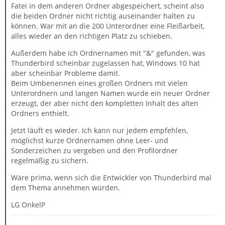
Fatei in dem anderen Ordner abgespeichert, scheint also
die beiden Ordner nicht richtig auseinander halten zu
können. War mit an die 200 Unterordner eine Fleißarbeit,
alles wieder an den richtigen Platz zu schieben.
Außerdem habe ich Ordnernamen mit "&" gefunden, was
Thunderbird scheinbar zugelassen hat, Windows 10 hat
aber scheinbar Probleme damit.
Beim Umbenennen eines großen Ordners mit vielen
Unterordnern und langen Namen wurde ein neuer Ordner
erzeugt, der aber nicht den kompletten Inhalt des alten
Ordners enthielt.
Jetzt läuft es wieder. Ich kann nur jedem empfehlen,
möglichst kurze Ordnernamen ohne Leer- und
Sonderzeichen zu vergeben und den Profilordner
regelmäßig zu sichern.
Wäre prima, wenn sich die Entwickler von Thunderbird mal
dem Thema annehmen würden.
LG OnkelP