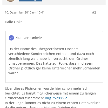
#2
10. Dezember 2016 um 10:41
Hallo OnkelP,
Zitat von OnkelP
Da der Name des übergeordneten Ordners
verschiedene Sonderzeichen enthielt und dazu noch
ziemlich lang war, habe ich versucht, den Ordner
umzubenennen. Das hatte zur Folge, dass in diesem
Ordner plötzlich gar keine Unterordner mehr vorhanden
waren.
Über dieses Phänomen wurde hier schon mehrfach
berichtet. Es hängt möglicherweise mit einem zu langen
Ordnerpfad zusammen:
Bug 752085
.
In der Regel kommt es nicht zu einem echten Datenverlust,
da die entsprechenden Mailbox-Dateien der