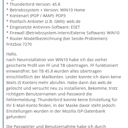
* Thunderbird-Version: 45.8
* Betriebssystem + Version: WIN10 Home
* Kontenart (POP / IMAP): POP3
* Postfach-Anbieter (z.B. GMX): web.de
* Eingesetzte Antiviren-Software: ESET
* Firewall (Betriebssystem-intern/Externe Software): WIN10
* Router-Modellbezeichnung (bei Sende-Problemen):
Fritzbox 7270
Hallo,
nach Neuinstallation von WIN10 habe ich das vorher
gesicherte Profil von FF und TB übertragen. FF funktioniert
einwandfrei; bei TB 45.8 wurden alles übertragen
einschließlich der Mailkonten. Leider konnte ich dann keine
Mails (5 Konten) mehr abrufen. Habe dann das web.de
gelöscht und versucht neu zu installieren, Bekomme, trotz
richtigem Benutzernamen und Password die
Fehlermeldung: Thunderbird konnte keine Einstellung für
Ihr E-Mail-Konto finden. In der Maske davor steht jedoch:
Einstellungen wurden in der Mozilla ISP-Datenbank
gefunden!
Die Passwörter und Benutzernahme habe ich durch