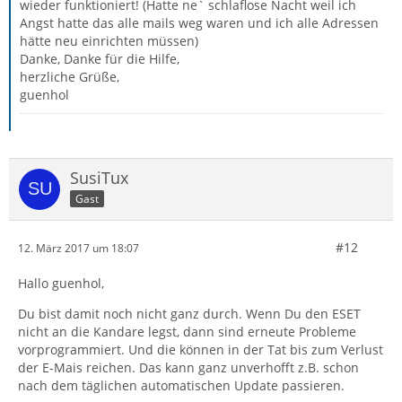
wieder funktioniert! (Hatte ne` schlaflose Nacht weil ich
Angst hatte das alle mails weg waren und ich alle Adressen
hätte neu einrichten müssen)
Danke, Danke für die Hilfe,
herzliche Grüße,
guenhol
SusiTux
Gast
#12
12. März 2017 um 18:07
Hallo guenhol,
Du bist damit noch nicht ganz durch. Wenn Du den ESET
nicht an die Kandare legst, dann sind erneute Probleme
vorprogrammiert. Und die können in der Tat bis zum Verlust
der E-Mais reichen. Das kann ganz unverhofft z.B. schon
nach dem täglichen automatischen Update passieren.