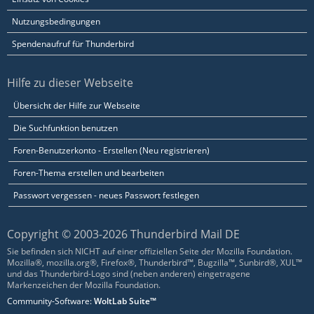
Nutzungsbedingungen
Spendenaufruf für Thunderbird
Hilfe zu dieser Webseite
Übersicht der Hilfe zur Webseite
Die Suchfunktion benutzen
Foren-Benutzerkonto - Erstellen (Neu registrieren)
Foren-Thema erstellen und bearbeiten
Passwort vergessen - neues Passwort festlegen
Copyright © 2003-2026 Thunderbird Mail DE
Sie befinden sich NICHT auf einer offiziellen Seite der Mozilla Foundation.
Mozilla®, mozilla.org®, Firefox®, Thunderbird™, Bugzilla™, Sunbird®, XUL™
und das Thunderbird-Logo sind (neben anderen) eingetragene
Markenzeichen der Mozilla Foundation.
Community-Software:
WoltLab Suite™