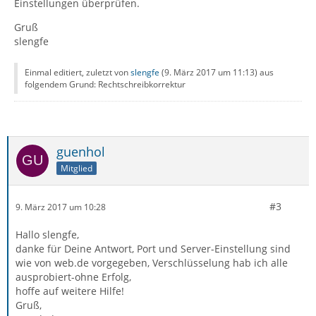
Einstellungen überprüfen.
Gruß
slengfe
Einmal editiert, zuletzt von
slengfe
(
9. März 2017 um 11:13
) aus
folgendem Grund: Rechtschreibkorrektur
guenhol
Mitglied
#3
9. März 2017 um 10:28
Hallo slengfe,
danke für Deine Antwort, Port und Server-Einstellung sind
wie von web.de vorgegeben, Verschlüsselung hab ich alle
ausprobiert-ohne Erfolg,
hoffe auf weitere Hilfe!
Gruß,