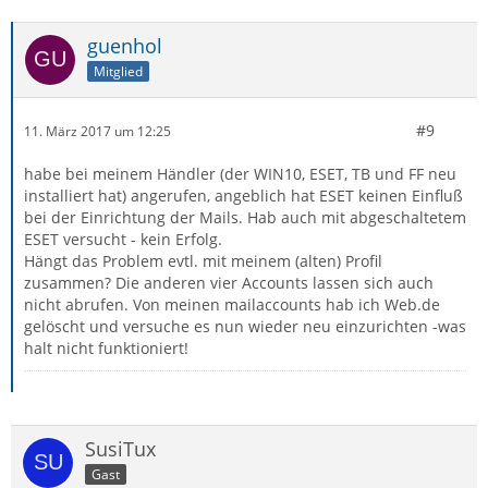
guenhol
Mitglied
#9
11. März 2017 um 12:25
habe bei meinem Händler (der WIN10, ESET, TB und FF neu
installiert hat) angerufen, angeblich hat ESET keinen Einfluß
bei der Einrichtung der Mails. Hab auch mit abgeschaltetem
ESET versucht - kein Erfolg.
Hängt das Problem evtl. mit meinem (alten) Profil
zusammen? Die anderen vier Accounts lassen sich auch
nicht abrufen. Von meinen mailaccounts hab ich Web.de
gelöscht und versuche es nun wieder neu einzurichten -was
halt nicht funktioniert!
SusiTux
Gast