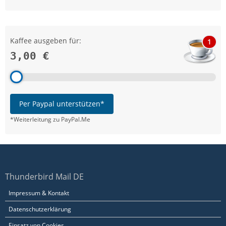
Kaffee ausgeben für:
1
3,00 €
Per Paypal unterstützen*
*Weiterleitung zu PayPal.Me
Thunderbird Mail DE
Impressum & Kontakt
Datenschutzerklärung
Einsatz von Cookies