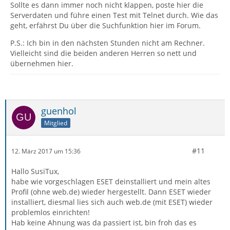
Sollte es dann immer noch nicht klappen, poste hier die
Serverdaten und führe einen Test mit Telnet durch. Wie das
geht, erfährst Du über die Suchfunktion hier im Forum.
P.S.: Ich bin in den nächsten Stunden nicht am Rechner.
Vielleicht sind die beiden anderen Herren so nett und
übernehmen hier.
guenhol
Mitglied
#11
12. März 2017 um 15:36
Hallo SusiTux,
habe wie vorgeschlagen ESET deinstalliert und mein altes
Profil (ohne web.de) wieder hergestellt. Dann ESET wieder
installiert, diesmal lies sich auch web.de (mit ESET) wieder
problemlos einrichten!
Hab keine Ahnung was da passiert ist, bin froh das es