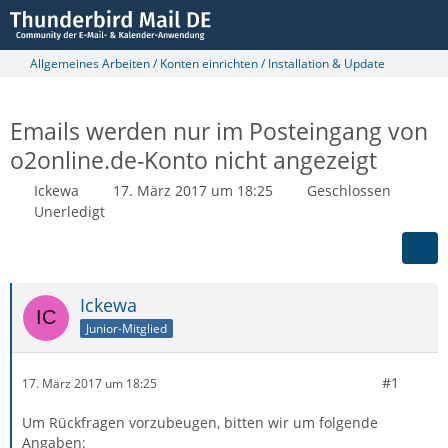
Allgemeines Arbeiten / Konten einrichten / Installation & Update
Emails werden nur im Posteingang von
o2online.de-Konto nicht angezeigt
Ickewa
17. März 2017 um 18:25
Geschlossen
Unerledigt
Ickewa
Junior-Mitglied
#1
17. März 2017 um 18:25
Um Rückfragen vorzubeugen, bitten wir um folgende
Angaben: