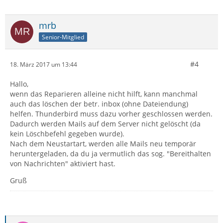
mrb
Senior-Mitglied
#4
18. März 2017 um 13:44
Hallo,
wenn das Reparieren alleine nicht hilft, kann manchmal
auch das löschen der betr. inbox (ohne Dateiendung)
helfen. Thunderbird muss dazu vorher geschlossen werden.
Dadurch werden Mails auf dem Server nicht gelöscht (da
kein Löschbefehl gegeben wurde).
Nach dem Neustartart, werden alle Mails neu temporär
heruntergeladen, da du ja vermutlich das sog. "Bereithalten
von Nachrichten" aktiviert hast.
Gruß