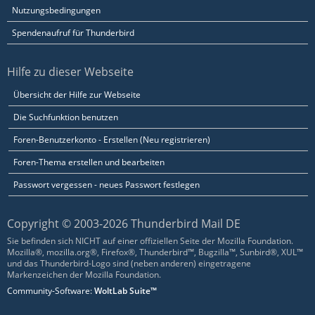
Nutzungsbedingungen
Spendenaufruf für Thunderbird
Hilfe zu dieser Webseite
Übersicht der Hilfe zur Webseite
Die Suchfunktion benutzen
Foren-Benutzerkonto - Erstellen (Neu registrieren)
Foren-Thema erstellen und bearbeiten
Passwort vergessen - neues Passwort festlegen
Copyright © 2003-2026 Thunderbird Mail DE
Sie befinden sich NICHT auf einer offiziellen Seite der Mozilla Foundation.
Mozilla®, mozilla.org®, Firefox®, Thunderbird™, Bugzilla™, Sunbird®, XUL™
und das Thunderbird-Logo sind (neben anderen) eingetragene
Markenzeichen der Mozilla Foundation.
Community-Software:
WoltLab Suite™