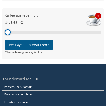
Kaffee ausgeben für:
1
3,00 €
Per Paypal unterstützen*
*Weiterleitung zu PayPal.Me
Thunderbird Mail DE
Impressum & Kontakt
Datenschutzerklärung
Einsatz von Cookies