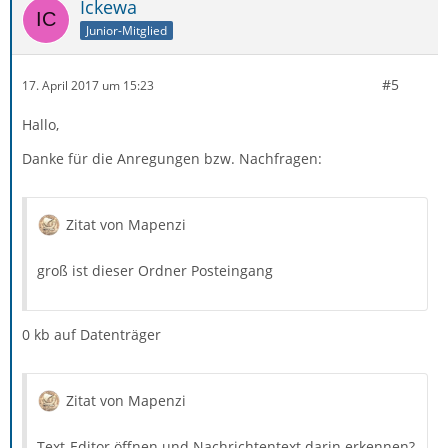
Ickewa
Junior-Mitglied
#5
17. April 2017 um 15:23
Hallo,
Danke für die Anregungen bzw. Nachfragen:
Zitat von Mapenzi
groß ist dieser Ordner Posteingang
0 kb auf Datenträger
Zitat von Mapenzi
Text-Editor öffnen und Nachrichtentext darin erkennen?