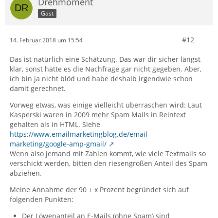
Drehmoment
Gast
#12
14. Februar 2018 um 15:54
Das ist natürlich eine Schätzung. Das war dir sicher längst
klar, sonst hätte es die Nachfrage gar nicht gegeben. Aber,
ich bin ja nicht blöd und habe deshalb irgendwie schon
damit gerechnet.
Vorweg etwas, was einige vielleicht überraschen wird: Laut
Kasperski waren in 2009 mehr Spam Mails in Reintext
gehalten als in HTML. Siehe
https://www.emailmarketingblog.de/email-
marketing/google-amp-gmail/
Wenn also jemand mit Zahlen kommt, wie viele Textmails so
verschickt werden, bitten den riesengroßen Anteil des Spam
abziehen.
Meine Annahme der 90 + x Prozent begründet sich auf
folgenden Punkten:
Der Löwenanteil an E-Mails (ohne Spam) sind