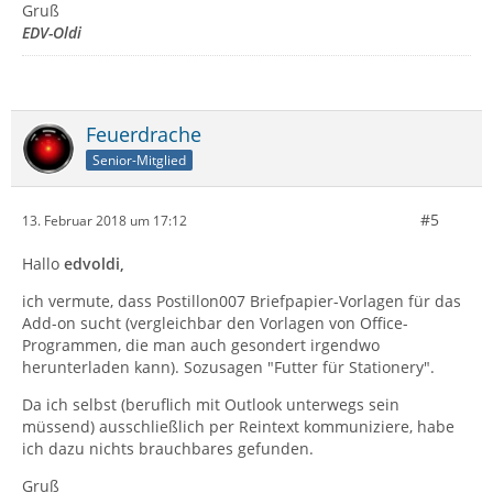
Gruß
EDV-Oldi
Feuerdrache
Senior-Mitglied
#5
13. Februar 2018 um 17:12
Hallo
edvoldi,
ich vermute, dass Postillon007 Briefpapier-Vorlagen für das
Add-on sucht (vergleichbar den Vorlagen von Office-
Programmen, die man auch gesondert irgendwo
herunterladen kann). Sozusagen "Futter für Stationery".
Da ich selbst (beruflich mit Outlook unterwegs sein
müssend) ausschließlich per Reintext kommuniziere, habe
ich dazu nichts brauchbares gefunden.
Gruß