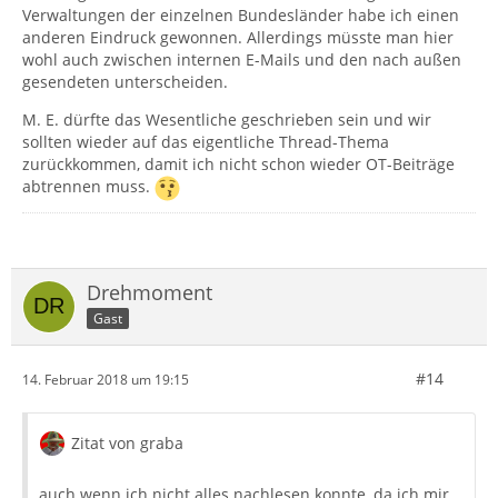
Verwaltungen der einzelnen Bundesländer habe ich einen
anderen Eindruck gewonnen. Allerdings müsste man hier
wohl auch zwischen internen E-Mails und den nach außen
gesendeten unterscheiden.
M. E. dürfte das Wesentliche geschrieben sein und wir
sollten wieder auf das eigentliche Thread-Thema
zurückkommen, damit ich nicht schon wieder OT-Beiträge
abtrennen muss.
Drehmoment
Gast
#14
14. Februar 2018 um 19:15
Zitat von graba
auch wenn ich nicht alles nachlesen konnte, da ich mir