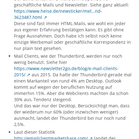
geschäftliche Mails und Newsletter. Siehe ganz aktuell:
https://www.heise.de/newsticker/mel…nd-
3623487.html
Diese sind fast immer HTML-Mails, wie wohl ein jeder
aus eigener Erfahrung bestätigen kann. Es gibt ohne
Frage Ausnahmen. Doch habe ich selbst noch keine
einzige Werbemail oder geschäftliche Korrespondenz in
nur plain text gesehen.
Mail Clients, wie der Thunderbird, werden nur noch
wenig benutzt. Siehe hier
https://www.newsletter2go.de/blog/e-mail-clients-
2015/
aus 2015. Da hatte der Thunderbird gerade mal
einen Markanteil von rund 4% am Desktop. Outlook
kommt auf wegen der beruflichen Nutzung auf
immerhin 15%. Aber die Webclients machten da schon
30% aus, Tendenz steigend.
Und das war nur der Desktop. Berücksichtigt man, dass
der wiederum nur 60% (oder inzwischen weniger)
ausmacht, landet der Thunderbird bei nur noch rund
2,5%.
Laut dieser Statistik
http://emailclientmarketshare.com/
landet der