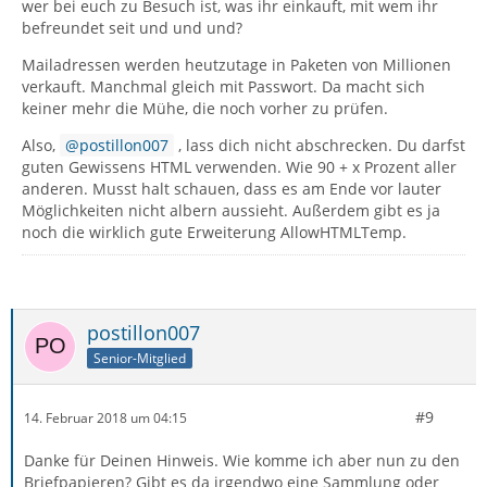
wer bei euch zu Besuch ist, was ihr einkauft, mit wem ihr
befreundet seit und und und?
Mailadressen werden heutzutage in Paketen von Millionen
verkauft. Manchmal gleich mit Passwort. Da macht sich
keiner mehr die Mühe, die noch vorher zu prüfen.
Also,
postillon007
, lass dich nicht abschrecken. Du darfst
guten Gewissens HTML verwenden. Wie 90 + x Prozent aller
anderen. Musst halt schauen, dass es am Ende vor lauter
Möglichkeiten nicht albern aussieht. Außerdem gibt es ja
noch die wirklich gute Erweiterung AllowHTMLTemp.
postillon007
Senior-Mitglied
#9
14. Februar 2018 um 04:15
Danke für Deinen Hinweis. Wie komme ich aber nun zu den
Briefpapieren? Gibt es da irgendwo eine Sammlung oder