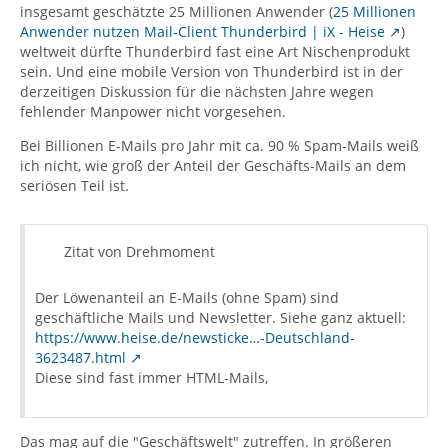
insgesamt geschätzte 25 Millionen Anwender (
25 Millionen
Anwender nutzen Mail-Client Thunderbird | iX - Heise
)
weltweit dürfte Thunderbird fast eine Art Nischenprodukt
sein. Und eine mobile Version von Thunderbird ist in der
derzeitigen Diskussion für die nächsten Jahre wegen
fehlender Manpower nicht vorgesehen.
Bei Billionen E-Mails pro Jahr mit ca. 90 % Spam-Mails weiß
ich nicht, wie groß der Anteil der Geschäfts-Mails an dem
seriösen Teil ist.
Zitat von Drehmoment
Der Löwenanteil an E-Mails (ohne Spam) sind
geschäftliche Mails und Newsletter. Siehe ganz aktuell:
https://www.heise.de/newsticke…-Deutschland-
3623487.html
Diese sind fast immer HTML-Mails,
Das mag auf die "Geschäftswelt" zutreffen. In größeren