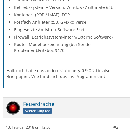
Betriebssystem + Version: Windows7 ultimate 64bit
Kontenart (POP / IMAP): POP
Postfach-Anbieter (z.B. GMX):diverse
Eingesetzte Antiviren-Software:Eset
Firewall (Betriebssystem-intern/Externe Software):
Router-Modellbezeichnung (bei Sende-
Problemen):Fritzbox 9470
Hallo, ich habe das addon 'stationery-0.9.0.2-tb' also
Briefpapier. Wie binde ich das ins Programm ein?
Feuerdrache
Senior-Mitglied
#2
13. Februar 2018 um 12:56