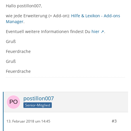
Hallo postillon007,
wie jede Erweiterung (= Add-on):
Hilfe & Lexikon - Add-ons
Manager
.
Eventuell weitere Informationen findest Du
hier
.
Gruß
Feuerdrache
Gruß
Feuerdrache
postillon007
Senior-Mitglied
#3
13. Februar 2018 um 14:45