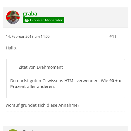
graba
Globaler Moderator
#11
14. Februar 2018 um 14:05
Hallo,
Zitat von Drehmoment
Du darfst guten Gewissens HTML verwenden. Wie
90 + x
Prozent aller anderen
.
worauf gründet sich diese Annahme?