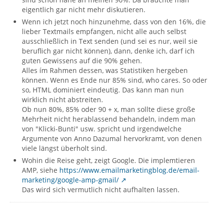
eigentlich gar nicht mehr diskutieren.
Wenn ich jetzt noch hinzunehme, dass von den 16%, die
lieber Textmails empfangen, nicht alle auch selbst
ausschließlich in Text senden (und sei es nur, weil sie
beruflich gar nicht können), dann, denke ich, darf ich
guten Gewissens auf die 90% gehen.
Alles ím Rahmen dessen, was Statistiken hergeben
können. Wenn es Ende nur 85% sind, who cares. So oder
so, HTML dominiert eindeutig. Das kann man nun
wirklich nicht abstreiten.
Ob nun 80%, 85% oder 90 + x, man sollte diese große
Mehrheit nicht herablassend behandeln, indem man
von "Klicki-Bunti" usw. spricht und irgendwelche
Argumente von Anno Dazumal hervorkramt, von denen
viele längst überholt sind.
Wohin die Reise geht, zeigt Google. Die implemtieren
AMP, siehe
https://www.emailmarketingblog.de/email-
marketing/google-amp-gmail/
Das wird sich vermutlich nicht aufhalten lassen.