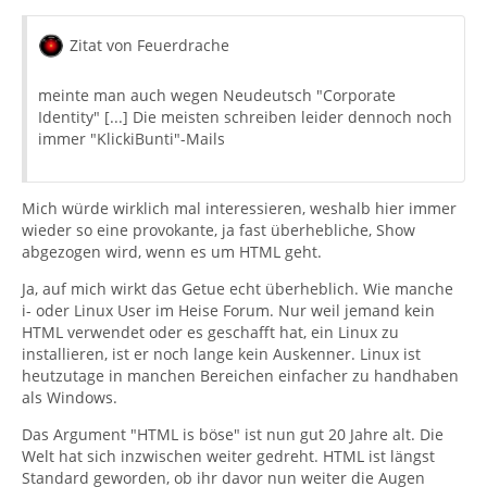
Zitat von Feuerdrache
meinte man auch wegen Neudeutsch "Corporate
Identity" [...] Die meisten schreiben leider dennoch noch
immer "KlickiBunti"-Mails
Mich würde wirklich mal interessieren, weshalb hier immer
wieder so eine provokante, ja fast überhebliche, Show
abgezogen wird, wenn es um HTML geht.
Ja, auf mich wirkt das Getue echt überheblich. Wie manche
i- oder Linux User im Heise Forum. Nur weil jemand kein
HTML verwendet oder es geschafft hat, ein Linux zu
installieren, ist er noch lange kein Auskenner. Linux ist
heutzutage in manchen Bereichen einfacher zu handhaben
als Windows.
Das Argument "HTML is böse" ist nun gut 20 Jahre alt. Die
Welt hat sich inzwischen weiter gedreht. HTML ist längst
Standard geworden, ob ihr davor nun weiter die Augen