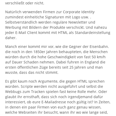
verschließt oder nicht.
Natürlich verwenden Firmen zur Corporate Identity
zumindest einheitiche Signaturen mit Logo usw. .
Selbstverständlich werden reguläre Newsletter und
Werbung mit Bildern der Produkte verschickt. Und nahezu
jeder E-Mail Client kommt mit HTML als Standardeinstellung
daher.
Manch einer kommt mir vor, wie die Gegner der Eisenbahn.
die noch in den 1850er Jahren behaupteten, die Menschen
würden durch die hohe Geschwindigkeit von fast 50 km/h
auf Dauer Schaden nehmen. Dabei fuhren in England die
ersten öffentlichen Züge bereits seit 25 Jahren und man
wusste, dass das nicht stimmt.
Es gibt kaum noch Argumente, die gegen HTML sprechen
würden. Scripte werden nicht ausgeführt und selbst die
Webbugs zum Tracken spielen fast keine Rolle mehr. Oder
glaubt ihr ernsthaft, dass sich noch irgendjemand dafür
interessiert, ob eure E-Mailadresse noch gültig ist? In Zeiten,
in denen ein paar Firmen von euch ganz genau wissen,
welche Webseiten ihr besucht, wann ihr wo wie lange seid,