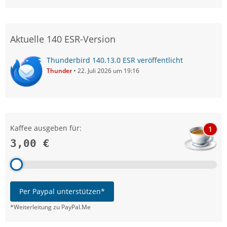
Aktuelle 140 ESR-Version
Thunderbird 140.13.0 ESR veröffentlicht
Thunder
22. Juli 2026 um 19:16
Kaffee ausgeben für:
1
3,00 €
Per Paypal unterstützen*
*Weiterleitung zu PayPal.Me