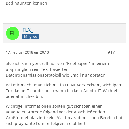
Bedingungen kennen.
FLX_
Mitglied
#17
17. Februar 2018 um 20:13
also ich kann generell nur von "Briefpapier" in einem
ursprünglich rein Text basierten
Datentransmissionsprotokoll wie Email nur abraten.
Bei mir macht man sich mit in HTML verstecktem, wichtigem
Text keine Freunde, auch wenn ich kein Admin, IT-Wichtel
oder ähnliches bin.
Wichtige Informationen sollten gut sichtbar, einer
adäquaten Anrede folgend vor der abschließenden
Grußformel platziert sein. V.a. im akademischen Bereich hat
sich prägnante Form erfolgreich etabliert.