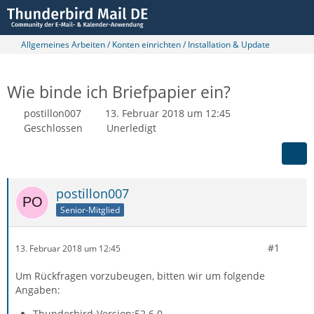
Allgemeines Arbeiten / Konten einrichten / Installation & Update
Wie binde ich Briefpapier ein?
postillon007
13. Februar 2018 um 12:45
Geschlossen
Unerledigt
postillon007
Senior-Mitglied
#1
13. Februar 2018 um 12:45
Um Rückfragen vorzubeugen, bitten wir um folgende
Angaben:
Thunderbird-Version:52.6.0