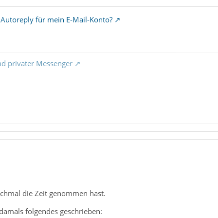
n Autoreply für mein E-Mail-Konto?
nd privater Messenger
ochmal die Zeit genommen hast.
damals folgendes geschrieben: