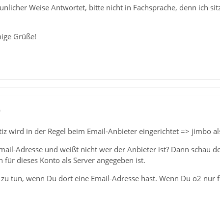
licher Weise Antwortet, bitte nicht in Fachsprache, denn ich sit
ige Grüße!
0
z wird in der Regel beim Email-Anbieter eingerichtet => jimbo al
Email-Adresse und weißt nicht wer der Anbieter ist? Dann schau d
 für dieses Konto als Server angegeben ist.
zu tun, wenn Du dort eine Email-Adresse hast. Wenn Du o2 nur für