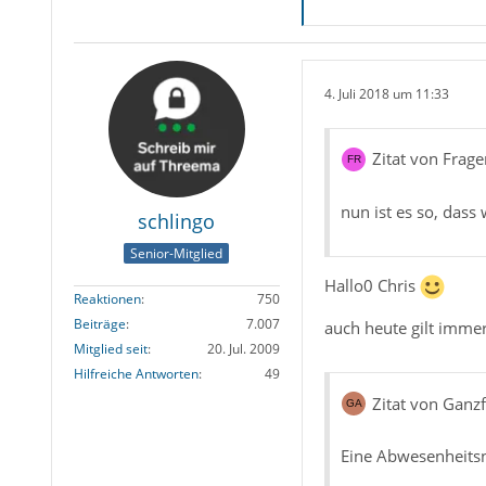
4. Juli 2018 um 11:33
Zitat von Frag
nun ist es so, dass
schlingo
Senior-Mitglied
Hallo0 Chris
Reaktionen
750
Beiträge
7.007
auch heute gilt immer
Mitglied seit
20. Jul. 2009
Hilfreiche Antworten
49
Zitat von Ganzf
Eine Abwesenheitsno