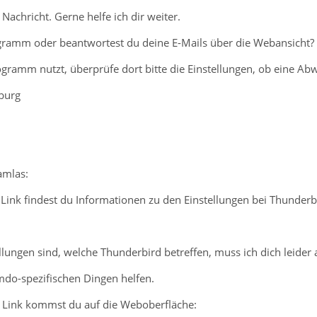
Nachricht. Gerne helfe ich dir weiter.
gramm oder beantwortest du deine E-Mails über die Webansicht?
gramm nutzt, überprüfe dort bitte die Einstellungen, ob eine Abwe
burg
amlas:
Link findest du Informationen zu den Einstellungen bei Thunderb
llungen sind, welche Thunderbird betreffen, muss ich dich leider
imdo-spezifischen Dingen helfen.
 Link kommst du auf die Weboberfläche: