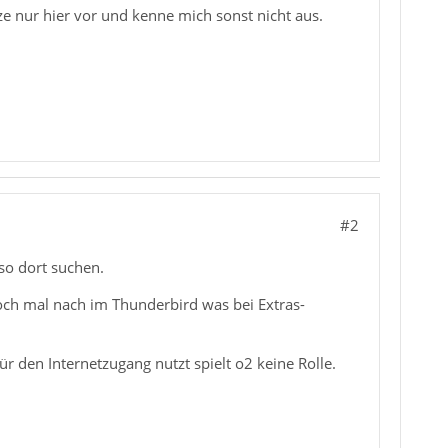
ze nur hier vor und kenne mich sonst nicht aus.
#2
so dort suchen.
och mal nach im Thunderbird was bei Extras-
 den Internetzugang nutzt spielt o2 keine Rolle.