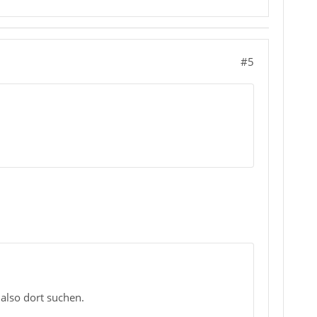
#5
also dort suchen.