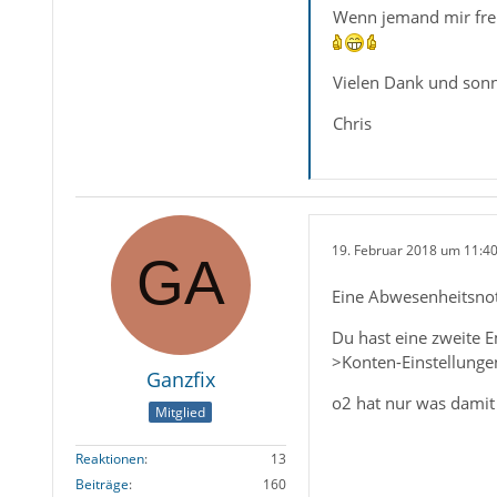
Wenn jemand mir freun
Vielen Dank und sonn
Chris
19. Februar 2018 um 11:4
Eine Abwesenheitsnoti
Du hast eine zweite 
>Konten-Einstellungen
Ganzfix
o2 hat nur was damit 
Mitglied
Reaktionen
13
Beiträge
160