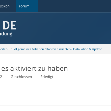
exikon
Forum
beiten
Allgemeines Arbeiten / Konten einrichten / Installation & Update
es aktiviert zu haben
02
Geschlossen
Erledigt