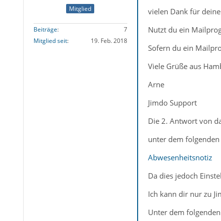
Mitglied
vielen Dank für deine 
Nutzt du ein Mailpro
Beiträge
7
Mitglied seit
19. Feb. 2018
Sofern du ein Mailpro
Viele Grüße aus Ham
Arne
Jimdo Support
Die 2. Antwort von d
unter dem folgenden 
Abwesenheitsnotiz
Da dies jedoch Einste
Ich kann dir nur zu J
Unter dem folgenden