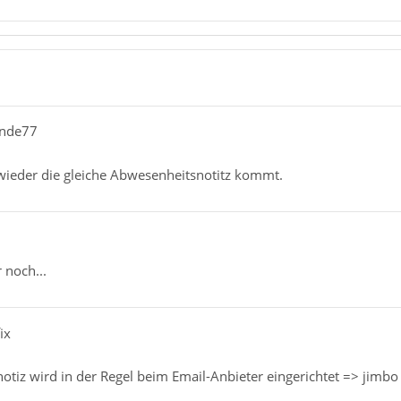
ende77
 wieder die gleiche Abwesenheitsnotitz kommt.
 noch...
ix
tiz wird in der Regel beim Email-Anbieter eingerichtet => jimbo 