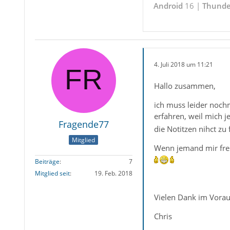
Android
16 |
Thunde
4. Juli 2018 um 11:21
Hallo zusammen,
ich muss leider nochm
erfahren, weil mich 
Fragende77
die Notitzen nihct zu
Mitglied
Wenn jemand mir freun
Beiträge
7
Mitglied seit
19. Feb. 2018
Vielen Dank im Vorau
Chris