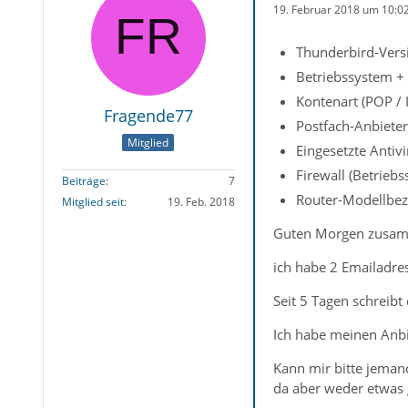
19. Februar 2018 um 10:0
Thunderbird-Versi
Betriebssystem +
Kontenart (POP /
Fragende77
Postfach-Anbieter
Mitglied
Eingesetzte Antiv
Firewall (Betriebs
Beiträge
7
Router-Modellbez
Mitglied seit
19. Feb. 2018
Guten Morgen zusa
ich habe 2 Emailadres
Seit 5 Tagen schreibt
Ich habe meinen Anbi
Kann mir bitte jemand
da aber weder etwas g