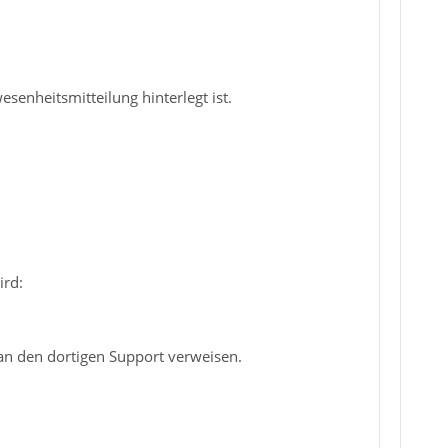
senheitsmitteilung hinterlegt ist.
ird:
 an den dortigen Support verweisen.