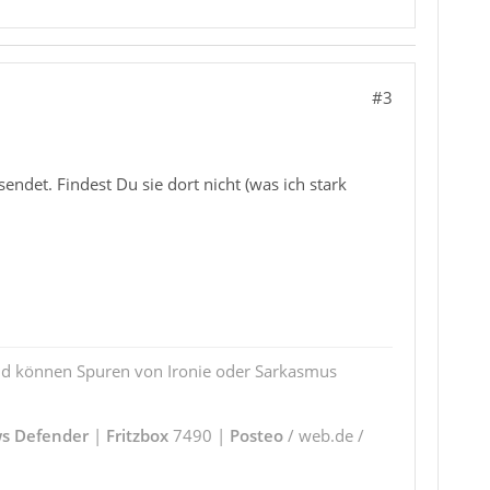
#3
ndet. Findest Du sie dort nicht (was ich stark
und können Spuren von Ironie oder Sarkasmus
s Defender
|
Fritzbox
7490 |
Posteo
/ web.de /