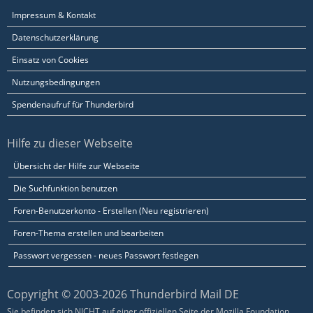
Impressum & Kontakt
Datenschutzerklärung
Einsatz von Cookies
Nutzungsbedingungen
Spendenaufruf für Thunderbird
Hilfe zu dieser Webseite
Übersicht der Hilfe zur Webseite
Die Suchfunktion benutzen
Foren-Benutzerkonto - Erstellen (Neu registrieren)
Foren-Thema erstellen und bearbeiten
Passwort vergessen - neues Passwort festlegen
Copyright © 2003-2026 Thunderbird Mail DE
Sie befinden sich NICHT auf einer offiziellen Seite der Mozilla Foundation.