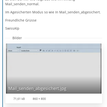
Mail_senden_normal.
Im Agesicherten Modus so wie In Mail_senden_abgesichert.
Freundliche Grüsse
SwissAlp
Bilder
Mail_senden_abgesichert.jpg
71,61 kB
860 × 800