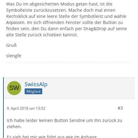
Was Du im abgesicherten Modus getan hast, ist die
Symbolleiste zurückzusetzen. Mache doch mal einen
Rechsklick auf eine leere Stelle der Symbolleist und wähle
Anpassen
. Im sich öffnenden Fenster sollte der Button zu
finden sein, den Du dann enfach per Drag&Drop auf seine
alte Stelle zurück schieben kannst.
Gruß
slengfe
SwissAlp
Mitglied
#3
9. April 2018 um 13:52
Ich habe leider keinen Button Sendne um Ihn zurück zu
ziehen.
Es sieh bei mir wie folgt aus wie im Anhang