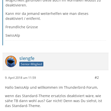
Möglichkeit gefunden diese auch im Normalen Modus zu
deaktivieren.
Kann mir da jemand weiterhelfen wie man dieses
deaktiviert / entfernt.
Freundliche Grüsse
SwissAlp
slengfe
Senior-Mitglied
#2
9. April 2018 um 11:59
Hallo SwissAlp und willkommen im Thunderbird-Forum,
wenn das Standard-Theme ersatzlos deaktiviert wäre, wie
sähe TB dann wohl aus? Gar nicht! Denn was Du siehst, ist
das Standard-Theme.