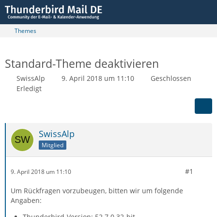
Themes
Standard-Theme deaktivieren
SwissAlp
9. April 2018 um 11:10
Geschlossen
Erledigt
SwissAlp
Mitglied
#1
9. April 2018 um 11:10
Um Rückfragen vorzubeugen, bitten wir um folgende
Angaben:
Thunderbird-Version: 52.7.0 32-bit