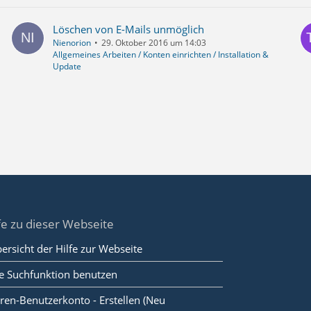
Löschen von E-Mails unmöglich
Nienorion
29. Oktober 2016 um 14:03
Allgemeines Arbeiten / Konten einrichten / Installation &
Update
fe zu dieser Webseite
ersicht der Hilfe zur Webseite
e Suchfunktion benutzen
ren-Benutzerkonto - Erstellen (Neu