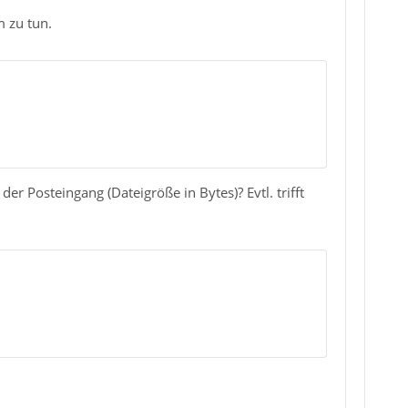
m zu tun.
er Posteingang (Dateigröße in Bytes)? Evtl. trifft