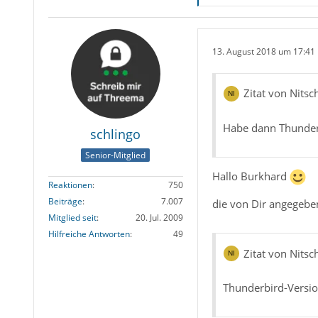
13. August 2018 um 17:41
Zitat von Nitsc
Habe dann Thunderbi
schlingo
Senior-Mitglied
Hallo Burkhard
Reaktionen
750
Beiträge
7.007
die von Dir angegebe
Mitglied seit
20. Jul. 2009
Hilfreiche Antworten
49
Zitat von Nitsc
Thunderbird-Versio