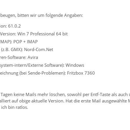
beugen, bitten wir um folgende Angaben:
on: 61.0.2
Version: Win 7 Professional 64 bit
 IMAP): POP + IMAP
r (z.B. GMX): Nord-Com.Net
iren-Software: Avira
ssystem-intern/Externe Software): Windows
eichnung (bei Sende-Problemen): Fritzbox 7360
ar Tagen keine Mails mehr löschen, sowohl per Entf-Taste als au
lliert auf obige aktuelle Version. Hat die erste Mail ausgewählte 
ich bin ratlos.