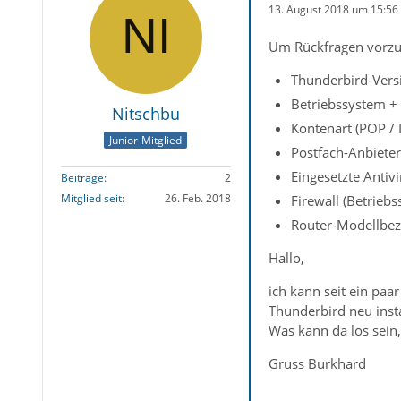
13. August 2018 um 15:56
Um Rückfragen vorzu
Thunderbird-Versi
Betriebssystem + 
Nitschbu
Kontenart (POP /
Junior-Mitglied
Postfach-Anbiete
Eingesetzte Antiv
Beiträge
2
Mitglied seit
26. Feb. 2018
Firewall (Betrieb
Router-Modellbez
Hallo,
ich kann seit ein pa
Thunderbird neu insta
Was kann da los sein, 
Gruss Burkhard