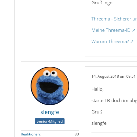
Gruß Ingo
Threema - Sicherer u
Meine Threema-ID
Warum Threema?
14. August 2018 um 09:51
Hallo,
starte TB doch im ab
slengfe
Gruß
Senior-Mitglied
slengfe
Reaktionen
80