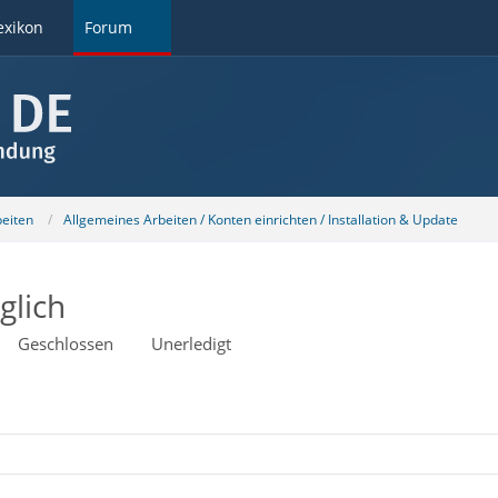
exikon
Forum
beiten
Allgemeines Arbeiten / Konten einrichten / Installation & Update
glich
Geschlossen
Unerledigt