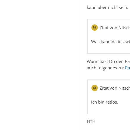
kann aber nicht sein.
Zitat von Nitsc
Was kann da los sei
Wann hast Du den Papi
auch folgendes zu:
Pa
Zitat von Nitsc
ich bin ratlos.
HTH