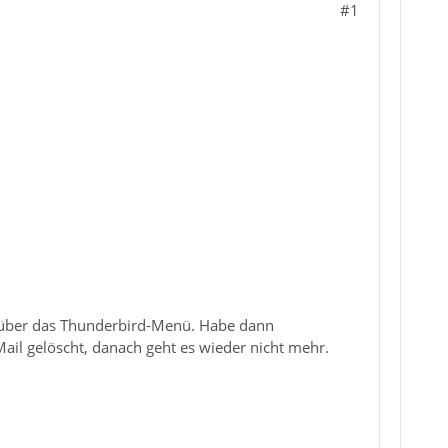
#1
ch über das Thunderbird-Menü. Habe dann
Mail gelöscht, danach geht es wieder nicht mehr.