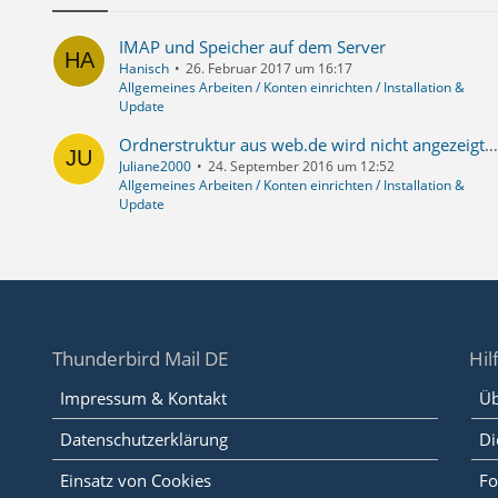
IMAP und Speicher auf dem Server
Hanisch
26. Februar 2017 um 16:17
Allgemeines Arbeiten / Konten einrichten / Installation &
Update
Ordnerstruktur aus web.de wird nicht angezeigt bzw. nicht übernommen
Juliane2000
24. September 2016 um 12:52
Allgemeines Arbeiten / Konten einrichten / Installation &
Update
Thunderbird Mail DE
Hil
Impressum & Kontakt
Üb
Datenschutzerklärung
Di
Einsatz von Cookies
Fo