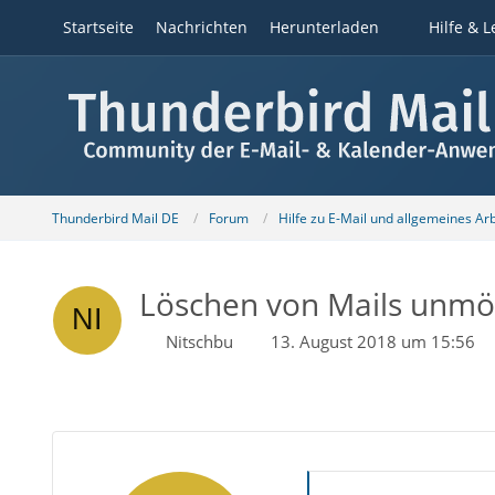
Startseite
Nachrichten
Herunterladen
Hilfe & L
Thunderbird Mail DE
Forum
Hilfe zu E-Mail und allgemeines Ar
Löschen von Mails unmö
Nitschbu
13. August 2018 um 15:56