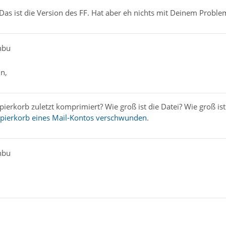
 Das ist die Version des FF. Hat aber eh nichts mit Deinem Proble
hbu
n,
erkorb zuletzt komprimiert? Wie groß ist die Datei? Wie groß ist d
pierkorb eines Mail-Kontos verschwunden
.
hbu