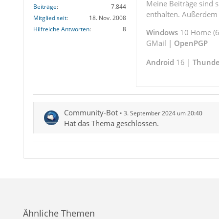
Meine Beiträge sind 
Beiträge
7.844
enthalten. Außerdem s
Mitglied seit
18. Nov. 2008
Hilfreiche Antworten
8
Windows
10 Home (64
GMail |
OpenPGP
Android
16 |
Thunde
Community-Bot
3. September 2024 um 20:40
Hat das Thema geschlossen.
Ähnliche Themen