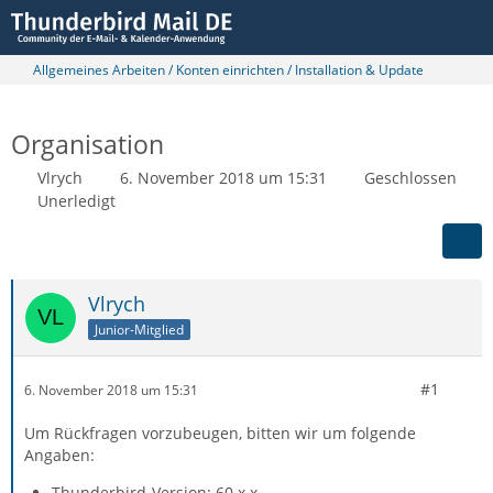
Allgemeines Arbeiten / Konten einrichten / Installation & Update
Organisation
Vlrych
6. November 2018 um 15:31
Geschlossen
Unerledigt
Vlrych
Junior-Mitglied
#1
6. November 2018 um 15:31
Um Rückfragen vorzubeugen, bitten wir um folgende
Angaben:
Thunderbird-Version: 60.x.x