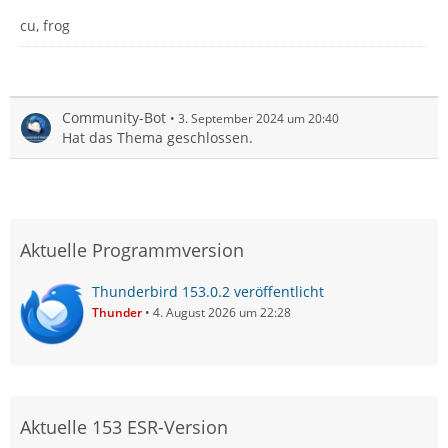
cu, frog
Community-Bot
3. September 2024 um 20:40
Hat das Thema geschlossen.
Aktuelle Programmversion
Thunderbird 153.0.2 veröffentlicht
Thunder
4. August 2026 um 22:28
Aktuelle 153 ESR-Version