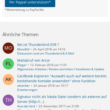
Per Paypal unterstützen*
*Weiterleitung zu PayPal.Me
Ähnliche Themen
Wo ist Thunderbird ESR ?
MoonKid
24. April 2018 um 14:16
Diskussion rund um Thunderbird & E-Mail
Mailabruf von Arcor
Flieger
12. Februar 2018 um 11:01
Allgemeines Arbeiten / Konten einrichten / Installation & Update
Cardbook Kopieren "Auswahl auch auf weitere bereits
bestehende Kontake anwenden" ohne Funktion
akoerber
24. Januar 2018 um 10:17
Erweiterungen
Signatur nicht als lokale Datei sondern als externe auf
Server (http://...)
thun.der.bird
23. November 2017 um 21:06